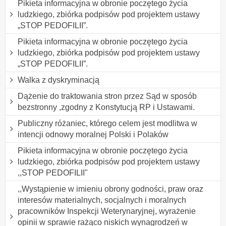
Pikieta informacyjna w obronie poczętego życia
ludzkiego, zbiórka podpisów pod projektem ustawy
„STOP PEDOFILII”.
Pikieta informacyjna w obronie poczętego życia
ludzkiego, zbiórka podpisów pod projektem ustawy
„STOP PEDOFILII”.
Walka z dyskryminacją
Dążenie do traktowania stron przez Sąd w sposób
bezstronny ,zgodny z Konstytucją RP i Ustawami.
Publiczny różaniec, którego celem jest modlitwa w
intencji odnowy moralnej Polski i Polaków
Pikieta informacyjna w obronie poczętego życia
ludzkiego, zbiórka podpisów pod projektem ustawy
,,STOP PEDOFILII"
,,Wystąpienie w imieniu obrony godności, praw oraz
interesów materialnych, socjalnych i moralnych
pracowników Inspekcji Weterynaryjnej, wyrażenie
opinii w sprawie rażąco niskich wynagrodzeń w