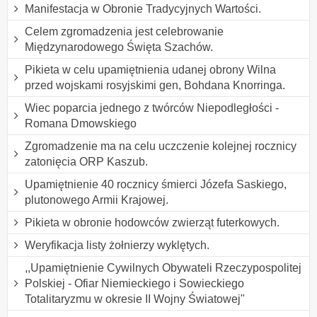
Manifestacja w Obronie Tradycyjnych Wartości.
Celem zgromadzenia jest celebrowanie
Międzynarodowego Święta Szachów.
Pikieta w celu upamiętnienia udanej obrony Wilna
przed wojskami rosyjskimi gen, Bohdana Knorringa.
Wiec poparcia jednego z twórców Niepodległości -
Romana Dmowskiego
Zgromadzenie ma na celu uczczenie kolejnej rocznicy
zatonięcia ORP Kaszub.
Upamiętnienie 40 rocznicy śmierci Józefa Saskiego,
plutonowego Armii Krajowej.
Pikieta w obronie hodowców zwierząt futerkowych.
Weryfikacja listy żołnierzy wyklętych.
,,Upamiętnienie Cywilnych Obywateli Rzeczypospolitej
Polskiej - Ofiar Niemieckiego i Sowieckiego
Totalitaryzmu w okresie II Wojny Światowej"