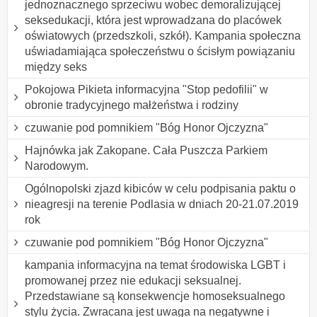
jednoznacznego sprzeciwu wobec demoralizującej
seksedukacji, która jest wprowadzana do placówek
oświatowych (przedszkoli, szkół). Kampania społeczna
uświadamiająca społeczeństwu o ścisłym powiązaniu
między seks
Pokojowa Pikieta informacyjna "Stop pedofilii" w
obronie tradycyjnego małżeństwa i rodziny
czuwanie pod pomnikiem "Bóg Honor Ojczyzna"
Hajnówka jak Zakopane. Cała Puszcza Parkiem
Narodowym.
Ogólnopolski zjazd kibiców w celu podpisania paktu o
nieagresji na terenie Podlasia w dniach 20-21.07.2019
rok
czuwanie pod pomnikiem "Bóg Honor Ojczyzna"
kampania informacyjna na temat środowiska LGBT i
promowanej przez nie edukacji seksualnej.
Przedstawiane są konsekwencje homoseksualnego
stylu życia. Zwracana jest uwaga na negatywne i