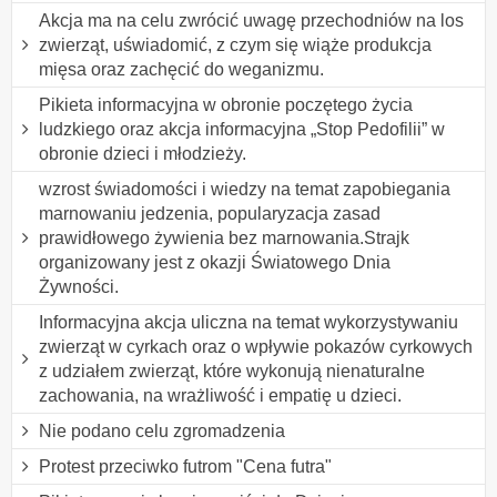
Akcja ma na celu zwrócić uwagę przechodniów na los
zwierząt, uświadomić, z czym się wiąże produkcja
mięsa oraz zachęcić do weganizmu.
Pikieta informacyjna w obronie poczętego życia
ludzkiego oraz akcja informacyjna „Stop Pedofilii” w
obronie dzieci i młodzieży.
wzrost świadomości i wiedzy na temat zapobiegania
marnowaniu jedzenia, popularyzacja zasad
prawidłowego żywienia bez marnowania.Strajk
organizowany jest z okazji Światowego Dnia
Żywności.
Informacyjna akcja uliczna na temat wykorzystywaniu
zwierząt w cyrkach oraz o wpływie pokazów cyrkowych
z udziałem zwierząt, które wykonują nienaturalne
zachowania, na wrażliwość i empatię u dzieci.
Nie podano celu zgromadzenia
Protest przeciwko futrom "Cena futra"