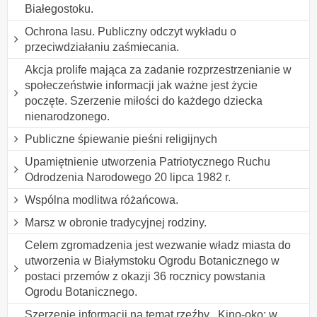
Białegostoku.
Ochrona lasu. Publiczny odczyt wykładu o
przeciwdziałaniu zaśmiecania.
Akcja prolife mająca za zadanie rozprzestrzenianie w
społeczeństwie informacji jak ważne jest życie
poczęte. Szerzenie miłości do każdego dziecka
nienarodzonego.
Publiczne śpiewanie pieśni religijnych
Upamiętnienie utworzenia Patriotycznego Ruchu
Odrodzenia Narodowego 20 lipca 1982 r.
Wspólna modlitwa różańcowa.
Marsz w obronie tradycyjnej rodziny.
Celem zgromadzenia jest wezwanie władz miasta do
utworzenia w Białymstoku Ogrodu Botanicznego w
postaci przemów z okazji 36 rocznicy powstania
Ogrodu Botanicznego.
Szerzenie informacji na temat rzeźby ,,Kino-oko: w