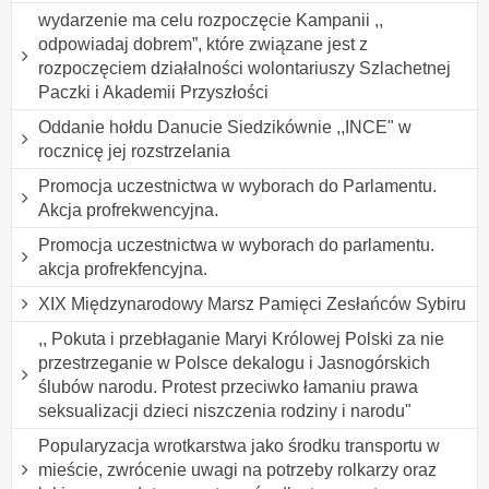
wydarzenie ma celu rozpoczęcie Kampanii ,,
odpowiadaj dobrem”, które związane jest z
rozpoczęciem działalności wolontariuszy Szlachetnej
Paczki i Akademii Przyszłości
Oddanie hołdu Danucie Siedzikównie ,,INCE" w
rocznicę jej rozstrzelania
Promocja uczestnictwa w wyborach do Parlamentu.
Akcja profrekwencyjna.
Promocja uczestnictwa w wyborach do parlamentu.
akcja profrekfencyjna.
XIX Międzynarodowy Marsz Pamięci Zesłańców Sybiru
,, Pokuta i przebłaganie Maryi Królowej Polski za nie
przestrzeganie w Polsce dekalogu i Jasnogórskich
ślubów narodu. Protest przeciwko łamaniu prawa
seksualizacji dzieci niszczenia rodziny i narodu"
Popularyzacja wrotkarstwa jako środku transportu w
mieście, zwrócenie uwagi na potrzeby rolkarzy oraz