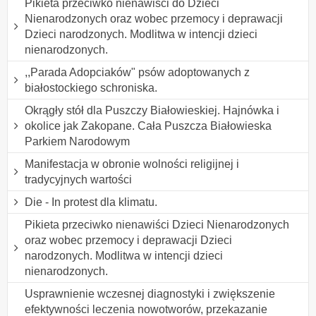
Pikieta przeciwko nienawiści do Dzieci
Nienarodzonych oraz wobec przemocy i deprawacji
Dzieci narodzonych. Modlitwa w intencji dzieci
nienarodzonych.
,,Parada Adopciaków" psów adoptowanych z
białostockiego schroniska.
Okrągły stół dla Puszczy Białowieskiej. Hajnówka i
okolice jak Zakopane. Cała Puszcza Białowieska
Parkiem Narodowym
Manifestacja w obronie wolności religijnej i
tradycyjnych wartości
Die - In protest dla klimatu.
Pikieta przeciwko nienawiści Dzieci Nienarodzonych
oraz wobec przemocy i deprawacji Dzieci
narodzonych. Modlitwa w intencji dzieci
nienarodzonych.
Usprawnienie wczesnej diagnostyki i zwiększenie
efektywności leczenia nowotworów, przekazanie