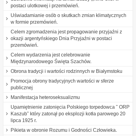
postaci ulotkowej i przemówień.
Uświadamianie osób o skutkach zmian klimatycznych
w formie przemówień.
Celem zgromadzenia jest propagowanie przyjaźni z
okazji argentyńskiego Dnia Przyjaźni w postaci
przemówień.
Celem wydarzenia jest celebrowanie
Międzynarodowego Święta Szachów.
Obrona tradycji i wartości rodzinnych w Białymstoku
Promocja obrony tradycyjnych wartości w sferze
publicznej
Manifestacja heteroseksualizmu
Upamiętnienie zatonięcia Polskiego torpedowca " ORP
Kaszub" który zatonął po eksplozji kotła parowego 20
lipca 1925 r.
Pikieta w obronie Rozumu i Godności Człowieka.