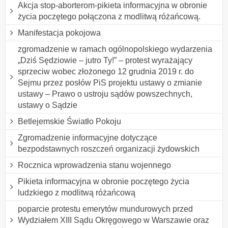
Akcja stop-aborterom-pikieta informacyjna w obronie
życia poczętego połączona z modlitwą różańcową.
Manifestacja pokojowa
zgromadzenie w ramach ogólnopolskiego wydarzenia
„Dziś Sędziowie – jutro Ty!” – protest wyrażający
sprzeciw wobec złożonego 12 grudnia 2019 r. do
Sejmu przez posłów PiS projektu ustawy o zmianie
ustawy – Prawo o ustroju sądów powszechnych,
ustawy o Sądzie
Betlejemskie Światło Pokoju
Zgromadzenie informacyjne dotyczące
bezpodstawnych roszczeń organizacji żydowskich
Rocznica wprowadzenia stanu wojennego
Pikieta informacyjna w obronie poczętego życia
ludzkiego z modlitwą różańcową
poparcie protestu emerytów mundurowych przed
Wydziałem XIII Sądu Okręgowego w Warszawie oraz