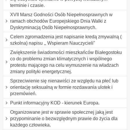
terminie i czasie.
XVII Marsz Godności Osób Niepełnosprawnych w
ramach obchodów Europejskiego Dnia Walki z
Dyskryminacją Osób Niepełnosprawnych.
Celem zgromadzenia jest napisanie kredą zmywalną (
szkolna) napisu ,, Wspieram Nauczycieli"
Zwiększenie świadomości mieszkańców Białegostoku
co do problemu zmian klimatycznych i wspólnego
protestu mającego na celu wymuszenie na władzach
zmiany polityki energetycznej.
Sprzeciwienie się nienawiści ze względu na płeć lub
orientację seksualną w formie rozdawania ulotek i
przemówień.
Punkt informacyjny KOD - kierunek Europa.
Organizowane jest w sprawie społecznej jaką jest
przypominanie o bezwzględnym prawie do życia dla
każdego człowieka.