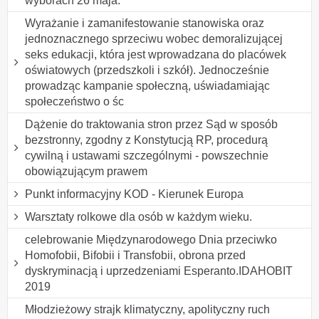
wyborach 26 maja.
Wyrażanie i zamanifestowanie stanowiska oraz
jednoznacznego sprzeciwu wobec demoralizującej
seks edukacji, która jest wprowadzana do placówek
oświatowych (przedszkoli i szkół). Jednocześnie
prowadząc kampanie społeczną, uświadamiając
społeczeństwo o śc
Dążenie do traktowania stron przez Sąd w sposób
bezstronny, zgodny z Konstytucją RP, procedurą
cywilną i ustawami szczególnymi - powszechnie
obowiązującym prawem
Punkt informacyjny KOD - Kierunek Europa
Warsztaty rolkowe dla osób w każdym wieku.
celebrowanie Międzynarodowego Dnia przeciwko
Homofobii, Bifobii i Transfobii, obrona przed
dyskryminacją i uprzedzeniami Esperanto.IDAHOBIT
2019
Młodzieżowy strajk klimatyczny, apolityczny ruch