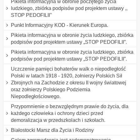
Pikieta informacyjna w obronie poczętego życia
ludzkiego, zbiórka podpisów pod projektem ustawy ,,
STOP PEDOFILII"
Punkt Informacyjny KOD - Kierunek Europa.
Pikieta informacyjna w obronie życia ludzkiego, zbiórka
podpisów pod projektem ustawy „STOP PEDOFILII”.
Pikieta informacyjna w obronie życia ludzkiego, zbiórka
podpisów pod projektem ustawy „STOP PEDOFILII”.
Uczczenie pamięci bohaterów walk o niepodległość
Polski w latach 1918 - 1920, żołnierzy Polskich Sił
Zbrojnych na Zachodzie z okresu II wojny światowej
oraz żołnierzy Polskiego Podziemia
Niepodległościowego.
Przypomnienie o bezwzględnym prawie do życia, dla
każdego człowieka i ochrony dzieci przed
demoralizacja w przedszkolach i szkołach.
Białostocki Marsz dla Życia i Rodziny