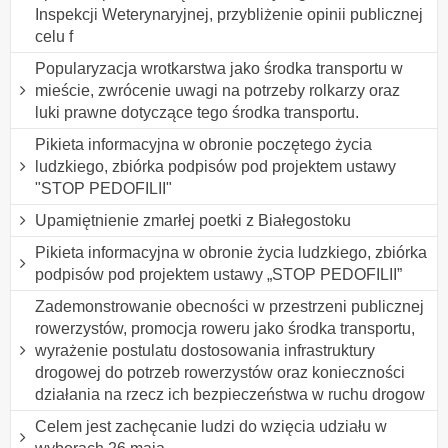
Inspekcji Weterynaryjnej, przybliżenie opinii publicznej
celu f
Popularyzacja wrotkarstwa jako środka transportu w
mieście, zwrócenie uwagi na potrzeby rolkarzy oraz
luki prawne dotyczące tego środka transportu.
Pikieta informacyjna w obronie poczętego życia
ludzkiego, zbiórka podpisów pod projektem ustawy
"STOP PEDOFILII"
Upamiętnienie zmarłej poetki z Białegostoku
Pikieta informacyjna w obronie życia ludzkiego, zbiórka
podpisów pod projektem ustawy „STOP PEDOFILII”
Zademonstrowanie obecności w przestrzeni publicznej
rowerzystów, promocja roweru jako środka transportu,
wyrażenie postulatu dostosowania infrastruktury
drogowej do potrzeb rowerzystów oraz konieczności
działania na rzecz ich bezpieczeństwa w ruchu drogow
Celem jest zachęcanie ludzi do wzięcia udziału w