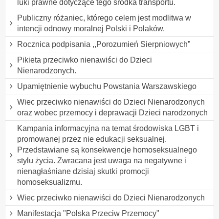
luki prawne dotyczące tego środka transportu.
Publiczny różaniec, którego celem jest modlitwa w
intencji odnowy moralnej Polski i Polaków.
Rocznica podpisania ,,Porozumień Sierpniowych”
Pikieta przeciwko nienawiści do Dzieci
Nienarodzonych.
Upamiętnienie wybuchu Powstania Warszawskiego
Wiec przeciwko nienawiści do Dzieci Nienarodzonych
oraz wobec przemocy i deprawacji Dzieci narodzonych
Kampania informacyjna na temat środowiska LGBT i
promowanej przez nie edukacji seksualnej.
Przedstawiane są konsekwencje homoseksualnego
stylu życia. Zwracana jest uwaga na negatywne i
nienagłaśniane dzisiaj skutki promocji
homoseksualizmu.
Wiec przeciwko nienawiści do Dzieci Nienarodzonych
Manifestacja "Polska Przeciw Przemocy"