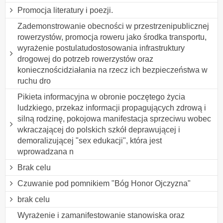
Promocja literatury i poezji.
Zademonstrowanie obecności w przestrzenipublicznej
rowerzystów, promocja roweru jako środka transportu,
wyrażenie postulatudostosowania infrastruktury
drogowej do potrzeb rowerzystów oraz
koniecznościdziałania na rzecz ich bezpieczeństwa w
ruchu dro
Pikieta informacyjna w obronie poczętego życia
ludzkiego, przekaz informacji propagujących zdrową i
silną rodzinę, pokojowa manifestacja sprzeciwu wobec
wkraczającej do polskich szkół deprawującej i
demoralizującej "sex edukacji", która jest
wprowadzana n
Brak celu
Czuwanie pod pomnikiem "Bóg Honor Ojczyzna"
brak celu
Wyrażenie i zamanifestowanie stanowiska oraz