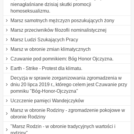
nienagłaśniane dzisiaj skutki promocji
homoseksualizmu.
Marsz samotnych mężczyzn poszukujących żony
Marsz przeciwników filozofii nominalistycznej
Marsz Ludzi Szukających Pracy
Marsz w obronie zmian klimatycznych
Czuwanie pod pomnikiem: Bóg Honor Ojczyzna.
Earth - Strike - Protest dla klimatu.
Decyzja w sprawie zorganizowania zgromadzenia w
dniu 20 lipca 2019 r., którego celem jest Czuwanie przy
pomniku "Bóg-Honor-Ojczyzna"
Uczczenie pamięci Wandejczyków
Marsz w obronie Rodziny - zgromadzenie pokojowe w
obronie Rodziny
"Marsz Rodzin - w obronie tradycyjnych wartości i
rodziny"