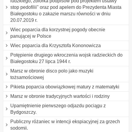
ludzkiego, zbiórka podpisów pod projektem ustawy "
stop pedofilii" oraz pod apelem do Prezydenta Miasta
Białegostoku o zakazie marszu równości w dniu
20.07.2019 r.
Wiec poparcia dla korzystnej pogody obecnie
panującej w Polsce
Wiec poparcia dla Krzysztofa Kononowicza
Potępienie drugiego wkroczenia wojsk radzieckich do
Białegostoku 27 lipca 1944 r.
Marsz w obronie disco polo jako muzyki
tożsamościowej
Pikieta poparcia obowiązkowej matury z matematyki
Marsz w obronie tradycyjnych wartości i rodziny
Upamiętnienie pierwszego odjazdu pociągu z
Bydgoszczy.
Publiczny różaniec w intencji ekspiacyjnej za grzech
sodomii.