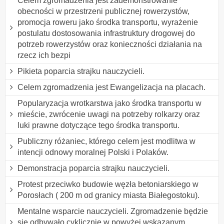
Celem zgromadzenia jest zademonstrowanie
obecności w przestrzeni publicznej rowerzystów,
promocja roweru jako środka transportu, wyrażenie
postulatu dostosowania infrastruktury drogowej do
potrzeb rowerzystów oraz konieczności działania na
rzecz ich bezpi
Pikieta poparcia strajku nauczycieli.
Celem zgromadzenia jest Ewangelizacja na placach.
Popularyzacja wrotkarstwa jako środka transportu w
mieście, zwrócenie uwagi na potrzeby rolkarzy oraz
luki prawne dotyczące tego środka transportu.
Publiczny różaniec, którego celem jest modlitwa w
intencji odnowy moralnej Polski i Polaków.
Demonstracja poparcia strajku nauczycieli.
Protest przeciwko budowie węzła betoniarskiego w
Porosłach ( 200 m od granicy miasta Białegostoku).
Mentalne wsparcie nauczycieli. Zgromadzenie będzie
się odbywało cyklicznie w powyżej wskazanym