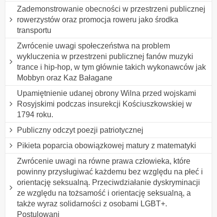
Zademonstrowanie obecności w przestrzeni publicznej
rowerzystów oraz promocja roweru jako środka
transportu
Zwrócenie uwagi społeczeństwa na problem
wykluczenia w przestrzeni publicznej fanów muzyki
trance i hip-hop, w tym głównie takich wykonawców jak
Mobbyn oraz Kaz Bałagane
Upamiętnienie udanej obrony Wilna przed wojskami
Rosyjskimi podczas insurekcji Kościuszkowskiej w
1794 roku.
Publiczny odczyt poezji patriotycznej
Pikieta poparcia obowiązkowej matury z matematyki
Zwrócenie uwagi na równe prawa człowieka, które
powinny przysługiwać każdemu bez względu na płeć i
orientację seksualną. Przeciwdziałanie dyskryminacji
ze względu na tożsamość i orientację seksualną, a
także wyraz solidarności z osobami LGBT+.
Postulowani