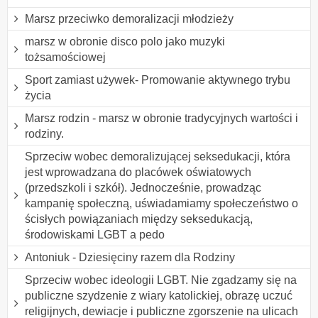
Marsz przeciwko demoralizacji młodzieży
marsz w obronie disco polo jako muzyki
tożsamościowej
Sport zamiast używek- Promowanie aktywnego trybu
życia
Marsz rodzin - marsz w obronie tradycyjnych wartości i
rodziny.
Sprzeciw wobec demoralizującej seksedukacji, która
jest wprowadzana do placówek oświatowych
(przedszkoli i szkół). Jednocześnie, prowadząc
kampanię społeczną, uświadamiamy społeczeństwo o
ścisłych powiązaniach między seksedukacją,
środowiskami LGBT a pedo
Antoniuk - Dziesięciny razem dla Rodziny
Sprzeciw wobec ideologii LGBT. Nie zgadzamy się na
publiczne szydzenie z wiary katolickiej, obrazę uczuć
religijnych, dewiacje i publiczne zgorszenie na ulicach