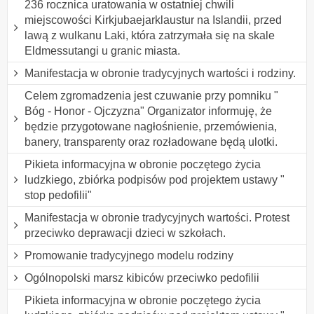
236 rocznica uratowania w ostatniej chwili
miejscowości Kirkjubaejarklaustur na Islandii, przed
lawą z wulkanu Laki, która zatrzymała się na skale
Eldmessutangi u granic miasta.
Manifestacja w obronie tradycyjnych wartości i rodziny.
Celem zgromadzenia jest czuwanie przy pomniku "
Bóg - Honor - Ojczyzna" Organizator informuję, że
będzie przygotowane nagłośnienie, przemówienia,
banery, transparenty oraz rozładowane będą ulotki.
Pikieta informacyjna w obronie poczętego życia
ludzkiego, zbiórka podpisów pod projektem ustawy "
stop pedofilii"
Manifestacja w obronie tradycyjnych wartości. Protest
przeciwko deprawacji dzieci w szkołach.
Promowanie tradycyjnego modelu rodziny
Ogólnopolski marsz kibiców przeciwko pedofilii
Pikieta informacyjna w obronie poczętego życia