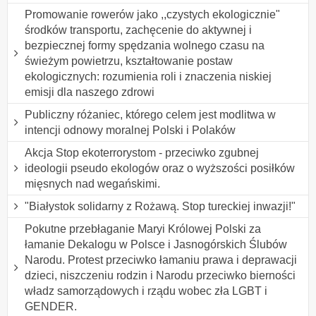
Promowanie rowerów jako ,,czystych ekologicznie"
środków transportu, zachęcenie do aktywnej i
bezpiecznej formy spędzania wolnego czasu na
świeżym powietrzu, kształtowanie postaw
ekologicznych: rozumienia roli i znaczenia niskiej
emisji dla naszego zdrowi
Publiczny różaniec, którego celem jest modlitwa w
intencji odnowy moralnej Polski i Polaków
Akcja Stop ekoterrorystom - przeciwko zgubnej
ideologii pseudo ekologów oraz o wyższości posiłków
mięsnych nad wegańskimi.
"Białystok solidarny z Rożawą. Stop tureckiej inwazji!"
Pokutne przebłaganie Maryi Królowej Polski za
łamanie Dekalogu w Polsce i Jasnogórskich Ślubów
Narodu. Protest przeciwko łamaniu prawa i deprawacji
dzieci, niszczeniu rodzin i Narodu przeciwko bierności
władz samorządowych i rządu wobec zła LGBT i
GENDER.