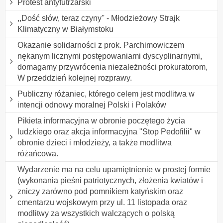
Protest antyfutrzarski
,,Dość słów, teraz czyny'' - Młodzieżowy Strajk
Klimatyczny w Białymstoku
Okazanie solidarności z prok. Parchimowiczem
nękanym licznymi postępowaniami dyscyplinarnymi,
domagamy przywrócenia niezależności prokuratorom,
W przeddzień kolejnej rozprawy.
Publiczny różaniec, którego celem jest modlitwa w
intencji odnowy moralnej Polski i Polaków
Pikieta informacyjna w obronie poczętego życia
ludzkiego oraz akcja informacyjna "Stop Pedofilii" w
obronie dzieci i młodzieży, a także modlitwa
różańcowa.
Wydarzenie ma na celu upamiętnienie w prostej formie
(wykonania pieśni patriotycznych, złożenia kwiatów i
zniczy zarówno pod pomnikiem katyńskim oraz
cmentarzu wojskowym przy ul. 11 listopada oraz
modlitwy za wszystkich walczących o polską