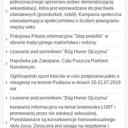
jednoznacznego sprzeciwu wobec demoralizującej
seksedukacji, która jest wprowadzana do placówek
oświatowych (przedszkoli, szkół). Kampania społeczna
uświadamiająca społeczeństwu o ścisłym powiązaniu
między seks
Pokojowa Pikieta informacyjna "Stop pedofilii" w
obronie tradycyjnego małżeństwa i rodziny
czuwanie pod pomnikiem "Bóg Honor Ojczyzna"
Hajnówka jak Zakopane. Cała Puszcza Parkiem
Narodowym.
Ogólnopolski zjazd kibiców w celu podpisania paktu o
nieagresji na terenie Podlasia w dniach 20-21.07.2019
rok
czuwanie pod pomnikiem "Bóg Honor Ojczyzna"
kampania informacyjna na temat środowiska LGBT i
promowanej przez nie edukacji seksualnej.
Przedstawiane są konsekwencje homoseksualnego
stylu życia. Zwracana jest uwaga na negatywne i