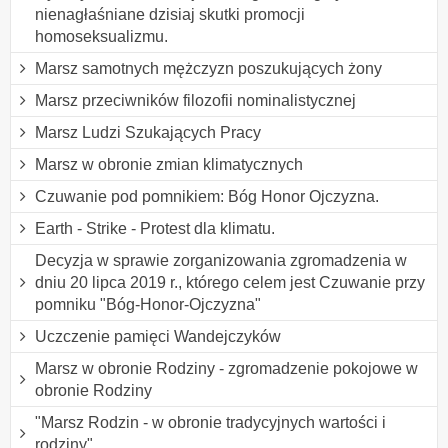
nienagłaśniane dzisiaj skutki promocji
homoseksualizmu.
Marsz samotnych mężczyzn poszukujących żony
Marsz przeciwników filozofii nominalistycznej
Marsz Ludzi Szukających Pracy
Marsz w obronie zmian klimatycznych
Czuwanie pod pomnikiem: Bóg Honor Ojczyzna.
Earth - Strike - Protest dla klimatu.
Decyzja w sprawie zorganizowania zgromadzenia w
dniu 20 lipca 2019 r., którego celem jest Czuwanie przy
pomniku "Bóg-Honor-Ojczyzna"
Uczczenie pamięci Wandejczyków
Marsz w obronie Rodziny - zgromadzenie pokojowe w
obronie Rodziny
"Marsz Rodzin - w obronie tradycyjnych wartości i
rodziny"