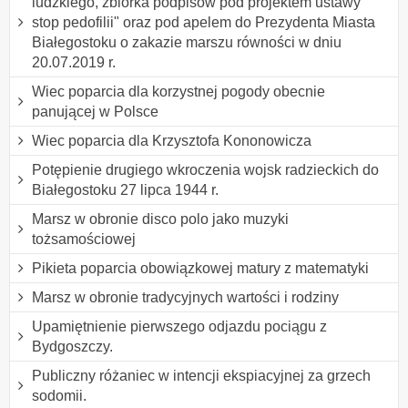
ludzkiego, zbiórka podpisów pod projektem ustawy "
stop pedofilii" oraz pod apelem do Prezydenta Miasta
Białegostoku o zakazie marszu równości w dniu
20.07.2019 r.
Wiec poparcia dla korzystnej pogody obecnie
panującej w Polsce
Wiec poparcia dla Krzysztofa Kononowicza
Potępienie drugiego wkroczenia wojsk radzieckich do
Białegostoku 27 lipca 1944 r.
Marsz w obronie disco polo jako muzyki
tożsamościowej
Pikieta poparcia obowiązkowej matury z matematyki
Marsz w obronie tradycyjnych wartości i rodziny
Upamiętnienie pierwszego odjazdu pociągu z
Bydgoszczy.
Publiczny różaniec w intencji ekspiacyjnej za grzech
sodomii.