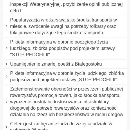
Inspekcji Weterynaryjnej, przybliżenie opinii publicznej
celu f
Popularyzacja wrotkarstwa jako środka transportu w
mieście, zwrócenie uwagi na potrzeby rolkarzy oraz
luki prawne dotyczące tego środka transportu.
Pikieta informacyjna w obronie poczętego życia
ludzkiego, zbiórka podpisów pod projektem ustawy
"STOP PEDOFILII"
Upamiętnienie zmarłej poetki z Białegostoku
Pikieta informacyjna w obronie życia ludzkiego, zbiórka
podpisów pod projektem ustawy „STOP PEDOFILII”
Zademonstrowanie obecności w przestrzeni publicznej
rowerzystów, promocja roweru jako środka transportu,
wyrażenie postulatu dostosowania infrastruktury
drogowej do potrzeb rowerzystów oraz konieczności
działania na rzecz ich bezpieczeństwa w ruchu drogow
Celem jest zachęcanie ludzi do wzięcia udziału w