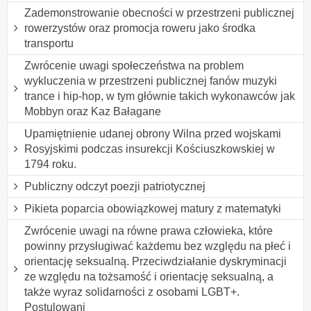
Zademonstrowanie obecności w przestrzeni publicznej
rowerzystów oraz promocja roweru jako środka
transportu
Zwrócenie uwagi społeczeństwa na problem
wykluczenia w przestrzeni publicznej fanów muzyki
trance i hip-hop, w tym głównie takich wykonawców jak
Mobbyn oraz Kaz Bałagane
Upamiętnienie udanej obrony Wilna przed wojskami
Rosyjskimi podczas insurekcji Kościuszkowskiej w
1794 roku.
Publiczny odczyt poezji patriotycznej
Pikieta poparcia obowiązkowej matury z matematyki
Zwrócenie uwagi na równe prawa człowieka, które
powinny przysługiwać każdemu bez względu na płeć i
orientację seksualną. Przeciwdziałanie dyskryminacji
ze względu na tożsamość i orientację seksualną, a
także wyraz solidarności z osobami LGBT+.
Postulowani