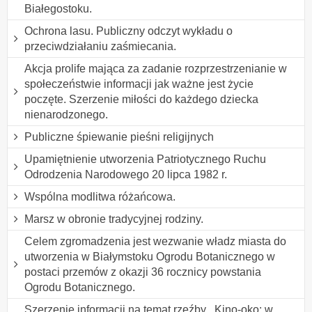
Białegostoku.
Ochrona lasu. Publiczny odczyt wykładu o
przeciwdziałaniu zaśmiecania.
Akcja prolife mająca za zadanie rozprzestrzenianie w
społeczeństwie informacji jak ważne jest życie
poczęte. Szerzenie miłości do każdego dziecka
nienarodzonego.
Publiczne śpiewanie pieśni religijnych
Upamiętnienie utworzenia Patriotycznego Ruchu
Odrodzenia Narodowego 20 lipca 1982 r.
Wspólna modlitwa różańcowa.
Marsz w obronie tradycyjnej rodziny.
Celem zgromadzenia jest wezwanie władz miasta do
utworzenia w Białymstoku Ogrodu Botanicznego w
postaci przemów z okazji 36 rocznicy powstania
Ogrodu Botanicznego.
Szerzenie informacji na temat rzeźby ,,Kino-oko: w