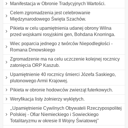
Manifestacja w Obronie Tradycyjnych Wartości.
Celem zgromadzenia jest celebrowanie
Międzynarodowego Święta Szachów.
Pikieta w celu upamiętnienia udanej obrony Wilna
przed wojskami rosyjskimi gen, Bohdana Knorringa.
Wiec poparcia jednego z twórców Niepodległości -
Romana Dmowskiego
Zgromadzenie ma na celu uczczenie kolejnej rocznicy
zatonięcia ORP Kaszub.
Upamiętnienie 40 rocznicy śmierci Józefa Saskiego,
plutonowego Armii Krajowej.
Pikieta w obronie hodowców zwierząt futerkowych.
Weryfikacja listy żołnierzy wyklętych.
,,Upamiętnienie Cywilnych Obywateli Rzeczypospolitej
Polskiej - Ofiar Niemieckiego i Sowieckiego
Totalitaryzmu w okresie II Wojny Światowej"