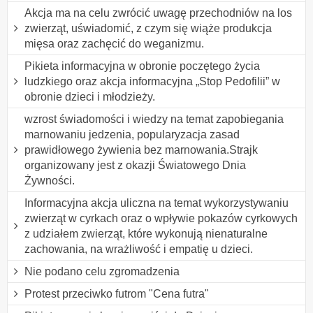
Akcja ma na celu zwrócić uwagę przechodniów na los
zwierząt, uświadomić, z czym się wiąże produkcja
mięsa oraz zachęcić do weganizmu.
Pikieta informacyjna w obronie poczętego życia
ludzkiego oraz akcja informacyjna „Stop Pedofilii” w
obronie dzieci i młodzieży.
wzrost świadomości i wiedzy na temat zapobiegania
marnowaniu jedzenia, popularyzacja zasad
prawidłowego żywienia bez marnowania.Strajk
organizowany jest z okazji Światowego Dnia
Żywności.
Informacyjna akcja uliczna na temat wykorzystywaniu
zwierząt w cyrkach oraz o wpływie pokazów cyrkowych
z udziałem zwierząt, które wykonują nienaturalne
zachowania, na wrażliwość i empatię u dzieci.
Nie podano celu zgromadzenia
Protest przeciwko futrom "Cena futra"