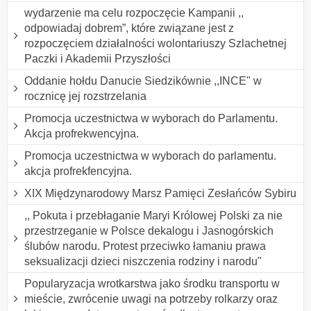
wydarzenie ma celu rozpoczęcie Kampanii ,,
odpowiadaj dobrem”, które związane jest z
rozpoczęciem działalności wolontariuszy Szlachetnej
Paczki i Akademii Przyszłości
Oddanie hołdu Danucie Siedzikównie ,,INCE" w
rocznicę jej rozstrzelania
Promocja uczestnictwa w wyborach do Parlamentu.
Akcja profrekwencyjna.
Promocja uczestnictwa w wyborach do parlamentu.
akcja profrekfencyjna.
XIX Międzynarodowy Marsz Pamięci Zesłańców Sybiru
,, Pokuta i przebłaganie Maryi Królowej Polski za nie
przestrzeganie w Polsce dekalogu i Jasnogórskich
ślubów narodu. Protest przeciwko łamaniu prawa
seksualizacji dzieci niszczenia rodziny i narodu"
Popularyzacja wrotkarstwa jako środku transportu w
mieście, zwrócenie uwagi na potrzeby rolkarzy oraz