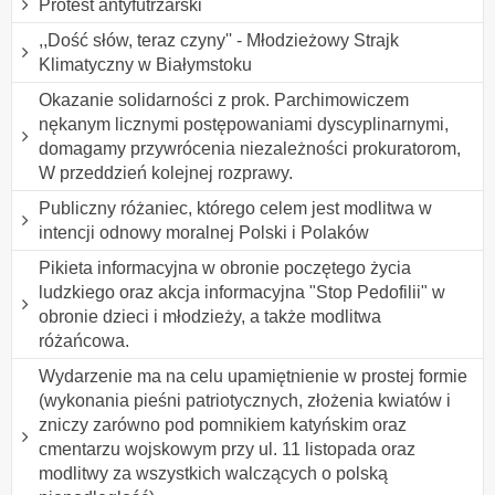
Protest antyfutrzarski
,,Dość słów, teraz czyny'' - Młodzieżowy Strajk
Klimatyczny w Białymstoku
Okazanie solidarności z prok. Parchimowiczem
nękanym licznymi postępowaniami dyscyplinarnymi,
domagamy przywrócenia niezależności prokuratorom,
W przeddzień kolejnej rozprawy.
Publiczny różaniec, którego celem jest modlitwa w
intencji odnowy moralnej Polski i Polaków
Pikieta informacyjna w obronie poczętego życia
ludzkiego oraz akcja informacyjna "Stop Pedofilii" w
obronie dzieci i młodzieży, a także modlitwa
różańcowa.
Wydarzenie ma na celu upamiętnienie w prostej formie
(wykonania pieśni patriotycznych, złożenia kwiatów i
zniczy zarówno pod pomnikiem katyńskim oraz
cmentarzu wojskowym przy ul. 11 listopada oraz
modlitwy za wszystkich walczących o polską