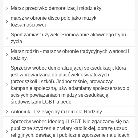
Marsz przeciwko demoralizacji młodzieży
marsz w obronie disco polo jako muzyki
tożsamościowej
Sport zamiast używek- Promowanie aktywnego trybu
życia
Marsz rodzin - marsz w obronie tradycyjnych wartości i
rodziny.
Sprzeciw wobec demoralizującej seksedukacji, która
jest wprowadzana do placówek oświatowych
(przedszkoli i szkół). Jednocześnie, prowadząc
kampanię społeczną, uświadamiamy społeczeństwo o
ścisłych powiązaniach między seksedukacją,
środowiskami LGBT a pedo
Antoniuk - Dziesięciny razem dla Rodziny
Sprzeciw wobec ideologii LGBT. Nie zgadzamy się na
publiczne szydzenie z wiary katolickiej, obrazę uczuć
religijnych, dewiacje i publiczne zgorszenie na ulicach