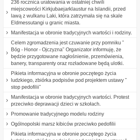
236 rocznica uratowania w ostatniej chwili
miejscowości Kirkjubaejarklaustur na Islandii, przed
lawą z wulkanu Laki, która zatrzymała się na skale
Eldmessutangi u granic miasta.
Manifestacja w obronie tradycyjnych wartości i rodziny.
Celem zgromadzenia jest czuwanie przy pomniku "
Bóg - Honor - Ojczyzna" Organizator informuję, że
będzie przygotowane nagłośnienie, przemówienia,
banery, transparenty oraz rozładowane będą ulotki.
Pikieta informacyjna w obronie poczętego życia
ludzkiego, zbiórka podpisów pod projektem ustawy "
stop pedofilii"
Manifestacja w obronie tradycyjnych wartości. Protest
przeciwko deprawacji dzieci w szkołach.
Promowanie tradycyjnego modelu rodziny
Ogólnopolski marsz kibiców przeciwko pedofilii
Pikieta informacyjna w obronie poczętego życia