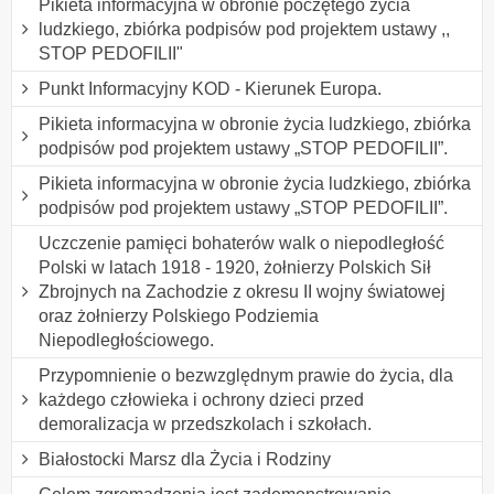
Pikieta informacyjna w obronie poczętego życia
ludzkiego, zbiórka podpisów pod projektem ustawy ,,
STOP PEDOFILII"
Punkt Informacyjny KOD - Kierunek Europa.
Pikieta informacyjna w obronie życia ludzkiego, zbiórka
podpisów pod projektem ustawy „STOP PEDOFILII”.
Pikieta informacyjna w obronie życia ludzkiego, zbiórka
podpisów pod projektem ustawy „STOP PEDOFILII”.
Uczczenie pamięci bohaterów walk o niepodległość
Polski w latach 1918 - 1920, żołnierzy Polskich Sił
Zbrojnych na Zachodzie z okresu II wojny światowej
oraz żołnierzy Polskiego Podziemia
Niepodległościowego.
Przypomnienie o bezwzględnym prawie do życia, dla
każdego człowieka i ochrony dzieci przed
demoralizacja w przedszkolach i szkołach.
Białostocki Marsz dla Życia i Rodziny