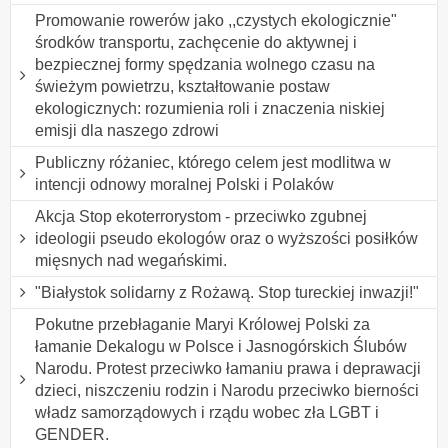
Promowanie rowerów jako ,,czystych ekologicznie"
środków transportu, zachęcenie do aktywnej i
bezpiecznej formy spędzania wolnego czasu na
świeżym powietrzu, kształtowanie postaw
ekologicznych: rozumienia roli i znaczenia niskiej
emisji dla naszego zdrowi
Publiczny różaniec, którego celem jest modlitwa w
intencji odnowy moralnej Polski i Polaków
Akcja Stop ekoterrorystom - przeciwko zgubnej
ideologii pseudo ekologów oraz o wyższości posiłków
mięsnych nad wegańskimi.
"Białystok solidarny z Rożawą. Stop tureckiej inwazji!"
Pokutne przebłaganie Maryi Królowej Polski za
łamanie Dekalogu w Polsce i Jasnogórskich Ślubów
Narodu. Protest przeciwko łamaniu prawa i deprawacji
dzieci, niszczeniu rodzin i Narodu przeciwko bierności
władz samorządowych i rządu wobec zła LGBT i
GENDER.