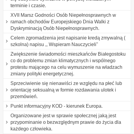
terminie i czasie.
XVII Marsz Godności Osób Niepełnosprawnych w
ramach obchodów Europejskiego Dnia Walki z
Dyskryminacją Osób Niepełnosprawnych.
Celem zgromadzenia jest napisanie kredą zmywalną (
szkolna) napisu ,, Wspieram Nauczycieli"
Zwiększenie świadomości mieszkańców Białegostoku
co do problemu zmian klimatycznych i wspólnego
protestu mającego na celu wymuszenie na władzach
zmiany polityki energetycznej.
Sprzeciwienie się nienawiści ze względu na płeć lub
orientację seksualną w formie rozdawania ulotek i
przemówień.
Punkt informacyjny KOD - kierunek Europa.
Organizowane jest w sprawie społecznej jaką jest
przypominanie o bezwzględnym prawie do życia dla
każdego człowieka.