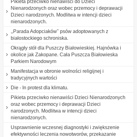
Pikieta przeciwko nienawiści do Dzieci
Nienarodzonych oraz wobec przemocy i deprawacji
Dzieci narodzonych. Modlitwa w intencji dzieci
nienarodzonych.
,,Parada Adopciaków" psów adoptowanych z
białostockiego schroniska.
Okrągły stół dla Puszczy Białowieskiej. Hajnówka i
okolice jak Zakopane. Cała Puszcza Białowieska
Parkiem Narodowym
Manifestacja w obronie wolności religijnej i
tradycyjnych wartości
Die - In protest dla klimatu.
Pikieta przeciwko nienawiści Dzieci Nienarodzonych
oraz wobec przemocy i deprawacji Dzieci
narodzonych. Modlitwa w intencji dzieci
nienarodzonych.
Usprawnienie wczesnej diagnostyki i zwiększenie
efektywności leczenia nowotworów, przekazanie