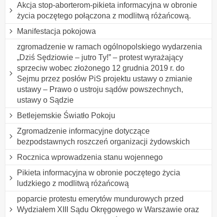
Akcja stop-aborterom-pikieta informacyjna w obronie
życia poczętego połączona z modlitwą różańcową.
Manifestacja pokojowa
zgromadzenie w ramach ogólnopolskiego wydarzenia
„Dziś Sędziowie – jutro Ty!” – protest wyrażający
sprzeciw wobec złożonego 12 grudnia 2019 r. do
Sejmu przez posłów PiS projektu ustawy o zmianie
ustawy – Prawo o ustroju sądów powszechnych,
ustawy o Sądzie
Betlejemskie Światło Pokoju
Zgromadzenie informacyjne dotyczące
bezpodstawnych roszczeń organizacji żydowskich
Rocznica wprowadzenia stanu wojennego
Pikieta informacyjna w obronie poczętego życia
ludzkiego z modlitwą różańcową
poparcie protestu emerytów mundurowych przed
Wydziałem XIII Sądu Okręgowego w Warszawie oraz