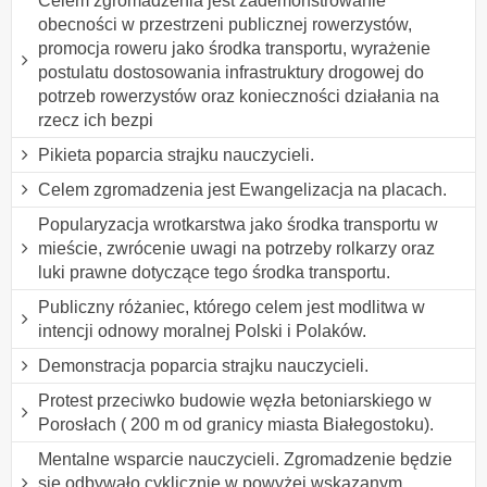
Celem zgromadzenia jest zademonstrowanie
obecności w przestrzeni publicznej rowerzystów,
promocja roweru jako środka transportu, wyrażenie
postulatu dostosowania infrastruktury drogowej do
potrzeb rowerzystów oraz konieczności działania na
rzecz ich bezpi
Pikieta poparcia strajku nauczycieli.
Celem zgromadzenia jest Ewangelizacja na placach.
Popularyzacja wrotkarstwa jako środka transportu w
mieście, zwrócenie uwagi na potrzeby rolkarzy oraz
luki prawne dotyczące tego środka transportu.
Publiczny różaniec, którego celem jest modlitwa w
intencji odnowy moralnej Polski i Polaków.
Demonstracja poparcia strajku nauczycieli.
Protest przeciwko budowie węzła betoniarskiego w
Porosłach ( 200 m od granicy miasta Białegostoku).
Mentalne wsparcie nauczycieli. Zgromadzenie będzie
się odbywało cyklicznie w powyżej wskazanym