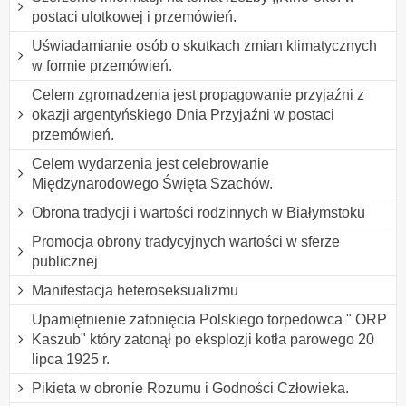
postaci ulotkowej i przemówień.
Uświadamianie osób o skutkach zmian klimatycznych
w formie przemówień.
Celem zgromadzenia jest propagowanie przyjaźni z
okazji argentyńskiego Dnia Przyjaźni w postaci
przemówień.
Celem wydarzenia jest celebrowanie
Międzynarodowego Święta Szachów.
Obrona tradycji i wartości rodzinnych w Białymstoku
Promocja obrony tradycyjnych wartości w sferze
publicznej
Manifestacja heteroseksualizmu
Upamiętnienie zatonięcia Polskiego torpedowca " ORP
Kaszub" który zatonął po eksplozji kotła parowego 20
lipca 1925 r.
Pikieta w obronie Rozumu i Godności Człowieka.