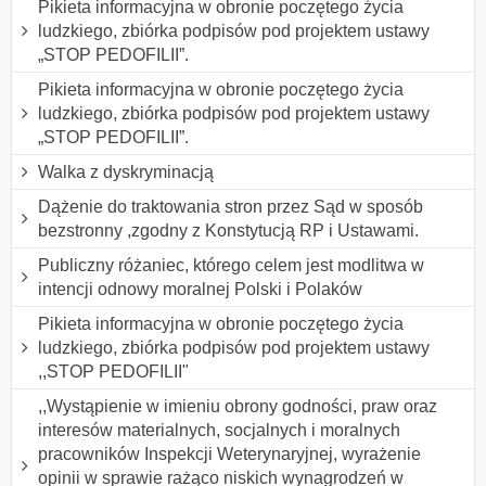
Pikieta informacyjna w obronie poczętego życia
ludzkiego, zbiórka podpisów pod projektem ustawy
„STOP PEDOFILII”.
Pikieta informacyjna w obronie poczętego życia
ludzkiego, zbiórka podpisów pod projektem ustawy
„STOP PEDOFILII”.
Walka z dyskryminacją
Dążenie do traktowania stron przez Sąd w sposób
bezstronny ,zgodny z Konstytucją RP i Ustawami.
Publiczny różaniec, którego celem jest modlitwa w
intencji odnowy moralnej Polski i Polaków
Pikieta informacyjna w obronie poczętego życia
ludzkiego, zbiórka podpisów pod projektem ustawy
,,STOP PEDOFILII"
,,Wystąpienie w imieniu obrony godności, praw oraz
interesów materialnych, socjalnych i moralnych
pracowników Inspekcji Weterynaryjnej, wyrażenie
opinii w sprawie rażąco niskich wynagrodzeń w