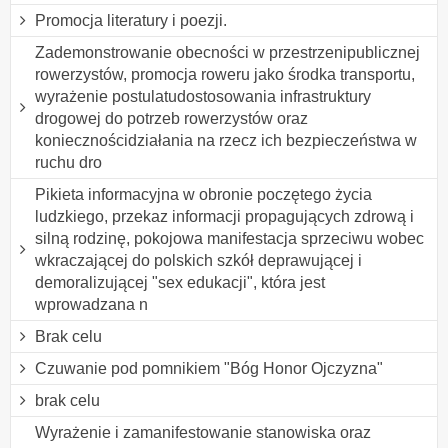
Promocja literatury i poezji.
Zademonstrowanie obecności w przestrzenipublicznej
rowerzystów, promocja roweru jako środka transportu,
wyrażenie postulatudostosowania infrastruktury
drogowej do potrzeb rowerzystów oraz
koniecznościdziałania na rzecz ich bezpieczeństwa w
ruchu dro
Pikieta informacyjna w obronie poczętego życia
ludzkiego, przekaz informacji propagujących zdrową i
silną rodzinę, pokojowa manifestacja sprzeciwu wobec
wkraczającej do polskich szkół deprawującej i
demoralizującej "sex edukacji", która jest
wprowadzana n
Brak celu
Czuwanie pod pomnikiem "Bóg Honor Ojczyzna"
brak celu
Wyrażenie i zamanifestowanie stanowiska oraz