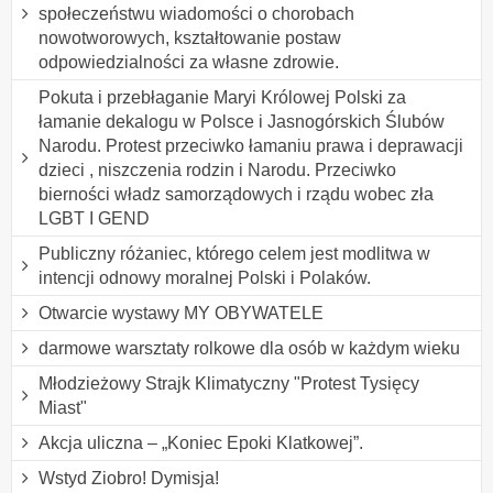
społeczeństwu wiadomości o chorobach
nowotworowych, kształtowanie postaw
odpowiedzialności za własne zdrowie.
Pokuta i przebłaganie Maryi Królowej Polski za
łamanie dekalogu w Polsce i Jasnogórskich Ślubów
Narodu. Protest przeciwko łamaniu prawa i deprawacji
dzieci , niszczenia rodzin i Narodu. Przeciwko
bierności władz samorządowych i rządu wobec zła
LGBT I GEND
Publiczny różaniec, którego celem jest modlitwa w
intencji odnowy moralnej Polski i Polaków.
Otwarcie wystawy MY OBYWATELE
darmowe warsztaty rolkowe dla osób w każdym wieku
Młodzieżowy Strajk Klimatyczny "Protest Tysięcy
Miast"
Akcja uliczna – „Koniec Epoki Klatkowej”.
Wstyd Ziobro! Dymisja!