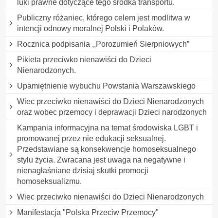
luki prawne dotyczące tego środka transportu.
Publiczny różaniec, którego celem jest modlitwa w
intencji odnowy moralnej Polski i Polaków.
Rocznica podpisania ,,Porozumień Sierpniowych”
Pikieta przeciwko nienawiści do Dzieci
Nienarodzonych.
Upamiętnienie wybuchu Powstania Warszawskiego
Wiec przeciwko nienawiści do Dzieci Nienarodzonych
oraz wobec przemocy i deprawacji Dzieci narodzonych
Kampania informacyjna na temat środowiska LGBT i
promowanej przez nie edukacji seksualnej.
Przedstawiane są konsekwencje homoseksualnego
stylu życia. Zwracana jest uwaga na negatywne i
nienagłaśniane dzisiaj skutki promocji
homoseksualizmu.
Wiec przeciwko nienawiści do Dzieci Nienarodzonych
Manifestacja "Polska Przeciw Przemocy"