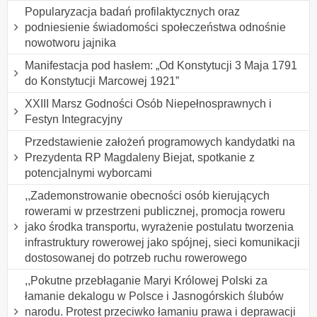
Popularyzacja badań profilaktycznych oraz
podniesienie świadomości społeczeństwa odnośnie
nowotworu jajnika
Manifestacja pod hasłem: „Od Konstytucji 3 Maja 1791
do Konstytucji Marcowej 1921”
XXIII Marsz Godności Osób Niepełnosprawnych i
Festyn Integracyjny
Przedstawienie założeń programowych kandydatki na
Prezydenta RP Magdaleny Biejat, spotkanie z
potencjalnymi wyborcami
,,Zademonstrowanie obecności osób kierujących
rowerami w przestrzeni publicznej, promocja roweru
jako środka transportu, wyrażenie postulatu tworzenia
infrastruktury rowerowej jako spójnej, sieci komunikacji
dostosowanej do potrzeb ruchu rowerowego
,,Pokutne przebłaganie Maryi Królowej Polski za
łamanie dekalogu w Polsce i Jasnogórskich ślubów
narodu. Protest przeciwko łamaniu prawa i deprawacji