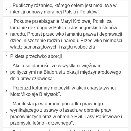
,,Publiczny różaniec, którego celem jest modlitwa w
intencji odnowy moralnej Polski i Polaków”.
,, Pokutne przebłaganie Maryi Królowej Polski za
łamanie dekalogu w Polsce i Jasnogórskich ślubów
narodu. Protest przeciwko łamaniu prawa i deprawacji
dzieci niszczenie rodzin i narodu. Przeciwko bierności
władz samorządowych i rządu wobec zła
Pikieta przeciwko aborcji
,,Akcja solidarności ze wszystkimi więźniami
politycznymi na Białorusi z okazji międzynarodowego
dnia praw człowieka”.
,,Przejazd kolumny motocykli w akcji charytatywnej
MotoMikołaje Białystok".
,,Manifestacja w obronie porządku prawnego
wynikającego z ustawy o lasach, w obronie praw
pracowniczych oraz w obronie PGL Lasy Państwowe i
przemysłu leśno - drzewnego".