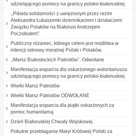
udzielającego pomocy na granicy polsko-białoruskiej
,,Pikieta solidarności z uwięzionym przez reżim
Aleksandra Łukaszenki dziennikarzem i działaczem
Związku Polaków na Białorusi Andrzejem
Poczobutem”.
Publiczny różaniec, którego celem jest modlitwa w
intencji odnowy moralnej Polski i Polaków.
,,Marsz Białostockich Patriotów". Odwołane
Manifestacja wsparcia dla oskarżonego wolontariusza
udzielającego pomocy na granicy polsko-białoruskiej
Wielki Marsz Patriotów
Wielki Marsz Patriotów ODWOŁANE
Manifestacja wsparcia dla piątki oskarżonych za
pomoc humanitarną
Dzień Białoruskiej Chwały Wojskowej
Pokutne przebłaganie Maryi Królowej Polski za