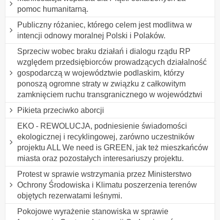
pomoc humanitarną.
Publiczny różaniec, którego celem jest modlitwa w
intencji odnowy moralnej Polski i Polaków.
Sprzeciw wobec braku działań i dialogu rządu RP
względem przedsiębiorców prowadzących działalność
gospodarczą w województwie podlaskim, którzy
ponoszą ogromne straty w związku z całkowitym
zamknięciem ruchu transgranicznego w województwi
Pikieta przeciwko aborcji
EKO - REWOLUCJA, podniesienie świadomości
ekologicznej i recyklingowej, zarówno uczestników
projektu ALL We need is GREEN, jak też mieszkańców
miasta oraz pozostałych interesariuszy projektu.
Protest w sprawie wstrzymania przez Ministerstwo
Ochrony Środowiska i Klimatu poszerzenia terenów
objętych rezerwatami leśnymi.
Pokojowe wyrażenie stanowiska w sprawie