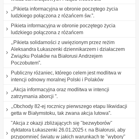
,,Pikieta informacyjna w obronie poczętego życia
ludzkiego połączona z różańcem św.”.
Pikieta informacyjna w obronie poczętego życia
ludzkiego połączona z różańcem
,,Pikieta solidarności z uwięzionym przez reżim
Aleksandra Łukaszenki dziennikarzem i działaczem
Związku Polaków na Białorusi Andrzejem
Poczobutem”.
Publiczny różaniec, którego celem jest modlitwa w
intencji odnowy moralnej Polski i Polaków
,,Akcja informacyjna oraz modlitwa w intencji
zatrzymania aborcji ”.
,,Obchody 82-ej rocznicy pierwszego etapu likwidacji
getta w Białymstoku, tak zwana akcja lutowa”.
"Akcja z okazji zbliżających się "bezwyborów"
dyktatora Łukaszenki 26.01.2025 r. na Białorusi, aby
przypomnieć światu w jakich warunkach te "wybory"