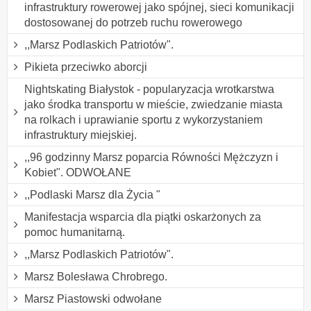
infrastruktury rowerowej jako spójnej, sieci komunikacji
dostosowanej do potrzeb ruchu rowerowego
,,Marsz Podlaskich Patriotów".
Pikieta przeciwko aborcji
Nightskating Białystok - popularyzacja wrotkarstwa
jako środka transportu w mieście, zwiedzanie miasta
na rolkach i uprawianie sportu z wykorzystaniem
infrastruktury miejskiej.
,,96 godzinny Marsz poparcia Równości Mężczyzn i
Kobiet". ODWOŁANE
,,Podlaski Marsz dla Życia "
Manifestacja wsparcia dla piątki oskarżonych za
pomoc humanitarną.
,,Marsz Podlaskich Patriotów".
Marsz Bolesława Chrobrego.
Marsz Piastowski odwołane