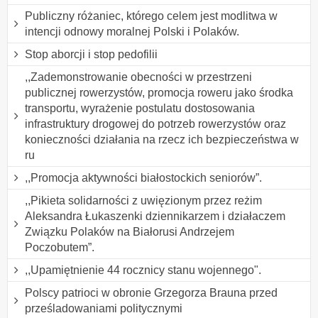
Publiczny różaniec, którego celem jest modlitwa w
intencji odnowy moralnej Polski i Polaków.
Stop aborcji i stop pedofilii
,,Zademonstrowanie obecności w przestrzeni
publicznej rowerzystów, promocja roweru jako środka
transportu, wyrażenie postulatu dostosowania
infrastruktury drogowej do potrzeb rowerzystów oraz
konieczności działania na rzecz ich bezpieczeństwa w
ru
,,Promocja aktywności białostockich seniorów”.
,,Pikieta solidarności z uwięzionym przez reżim
Aleksandra Łukaszenki dziennikarzem i działaczem
Związku Polaków na Białorusi Andrzejem
Poczobutem”.
,,Upamiętnienie 44 rocznicy stanu wojennego".
Polscy patrioci w obronie Grzegorza Brauna przed
prześladowaniami politycznymi