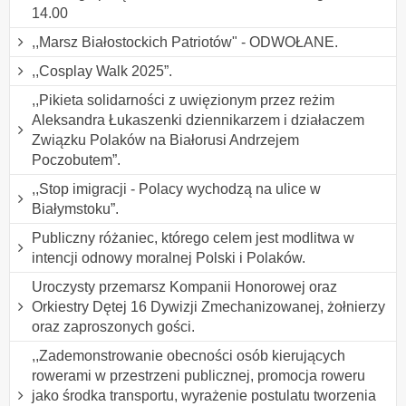
14.00
,,Marsz Białostockich Patriotów" - ODWOŁANE.
,,Cosplay Walk 2025”.
,,Pikieta solidarności z uwięzionym przez reżim
Aleksandra Łukaszenki dziennikarzem i działaczem
Związku Polaków na Białorusi Andrzejem
Poczobutem”.
,,Stop imigracji - Polacy wychodzą na ulice w
Białymstoku”.
Publiczny różaniec, którego celem jest modlitwa w
intencji odnowy moralnej Polski i Polaków.
Uroczysty przemarsz Kompanii Honorowej oraz
Orkiestry Dętej 16 Dywizji Zmechanizowanej, żołnierzy
oraz zaproszonych gości.
,,Zademonstrowanie obecności osób kierujących
rowerami w przestrzeni publicznej, promocja roweru
jako środka transportu, wyrażenie postulatu tworzenia