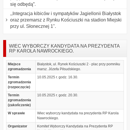
się odbędą”.
,,Integracja kibiców i sympatyków Jagiellonii Białystok
oraz przemarsz z Rynku Kościuszki na stadion Miejski
przy ul. Słonecznej 1".
WIEC WYBORCZY KANDYDATA NA PREZYDENTA
RP KAROLA NAWROCKIEGO.
Miejsce
Białystok, ul. Rynek Kościuszki 2 - plac przy pomniku
zgromadzenia
marsz. Józefa Piłsudskiego.
Termin
10.05.2025 r. godz. 16.30.
zgromadzenia
(rozpoczęcie)
Termin
10.05.2025 r. godz. 20.30.
zgromadzenia
(zakończenie)
W sprawie
Wiec wyborczy kandydata na prezydenta RP Karola
Nawrockiego.
Organizator
Komitet Wyborczy Kandydata na Prezydenta RP