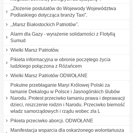
,,Złożenie postulatów do Wojewody Województwa
Podlaskiego dotycząca branży Taxi”.
,,Marsz Białostockich Patriotów".
Alarm dla Gazy - wyrażenie solidarności z Flotyllą
Sumud
Wielki Marsz Patriotów.
Pikieta informacyjna w obronie poczętego życia
ludzkiego połączona z Różańcem
Wielki Marsz Patriotów ODWOŁANE
Pokutne przebłaganie Maryi Królowej Polski za
łamanie Dekalogu w Polsce i Jasnogórskich ślubów
Narodu. Protest przeciwko łamaniu prawa i deprawacji
dzieci, niszczenie rodzin i Narodu. Przeciwko bierność
władz samorządowych i rządu wobec zła L
Pikieta przeciwko aborcji. ODWOŁANE
Manifestacja wsparcia dla oskarżonego wolontariusza