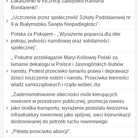
Łukaszenki w rocznicę zabójstwa Ramana
Bondarenki”.
,,Uczczenie przez społeczność Szkoły Podstawowej nr
9 w Białymstoku Święta Niepodległości".
Polska za Pokojem - ,,Wyrażenie poparcia dla idei
pokoju, jedności narodowej oraz solidarności
społecznej".
,, Pokutne przebłaganie Maryi Królowej Polski za
łamanie dekalogu w Polsce i Jasnogórskich ślubów
narodu. Protest przeciwko łamaniu prawa i deprawacji
dzieci niszczenie rodzin i narodu. Przeciwko bierności
władz samorządowych i rządu wobec zła
,,Zademonstrowanie obecności osób kierujących
rowerami w przestrzeni publicznej, promocja roweru
jako środka transportu, wyrażenie postulatu tworzenia
infrastruktury rowerowej jako spójnej, sieci komunikacji
dostosowanej do potrzeb ruchu rowerowego
,,Pikieta przeciwko aborcji”.