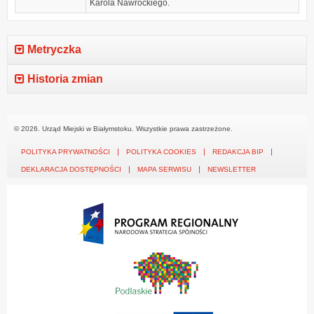
Karola Nawrockiego.
Metryczka
Historia zmian
© 2026. Urząd Miejski w Białymstoku. Wszystkie prawa zastrzeżone.
POLITYKA PRYWATNOŚCI
POLITYKA COOKIES
REDAKCJA BIP
DEKLARACJA DOSTĘPNOŚCI
MAPA SERWISU
NEWSLETTER