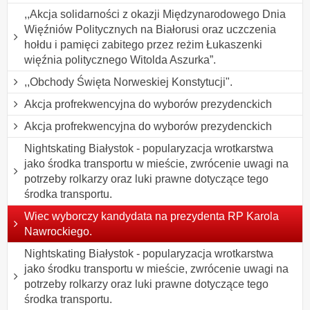
,,Akcja solidarności z okazji Międzynarodowego Dnia
Więźniów Politycznych na Białorusi oraz uczczenia
hołdu i pamięci zabitego przez reżim Łukaszenki
więźnia politycznego Witolda Aszurka”.
,,Obchody Święta Norweskiej Konstytucji".
Akcja profrekwencyjna do wyborów prezydenckich
Akcja profrekwencyjna do wyborów prezydenckich
Nightskating Białystok - popularyzacja wrotkarstwa
jako środka transportu w mieście, zwrócenie uwagi na
potrzeby rolkarzy oraz luki prawne dotyczące tego
środka transportu.
Wiec wyborczy kandydata na prezydenta RP Karola
Nawrockiego.
Nightskating Białystok - popularyzacja wrotkarstwa
jako środku transportu w mieście, zwrócenie uwagi na
potrzeby rolkarzy oraz luki prawne dotyczące tego
środka transportu.