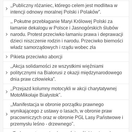
,,Publiczny różaniec, którego celem jest modlitwa w
intencji odnowy moralnej Polski i Polaków”.
,, Pokutne przebłaganie Maryi Królowej Polski za
łamanie dekalogu w Polsce i Jasnogórskich ślubów
narodu. Protest przeciwko łamaniu prawa i deprawacji
dzieci niszczenie rodzin i narodu. Przeciwko bierności
władz samorządowych i rządu wobec zła
Pikieta przeciwko aborcji
,,Akcja solidarności ze wszystkimi więźniami
politycznymi na Białorusi z okazji międzynarodowego
dnia praw człowieka”.
,,Przejazd kolumny motocykli w akcji charytatywnej
MotoMikołaje Białystok".
,,Manifestacja w obronie porządku prawnego
wynikającego z ustawy o lasach, w obronie praw
pracowniczych oraz w obronie PGL Lasy Państwowe i
przemysłu leśno - drzewnego".