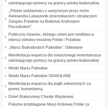
udzielającego pomocy na granicy polsko-białoruskiej
,,Pikieta solidarności z uwięzionym przez reżim
Aleksandra Łukaszenki dziennikarzem i działaczem
Związku Polaków na Białorusi Andrzejem
Poczobutem”.
Publiczny różaniec, którego celem jest modlitwa w
intencji odnowy moralnej Polski i Polaków.
,,Marsz Białostockich Patriotów". Odwołane
Manifestacja wsparcia dla oskarżonego wolontariusza
udzielającego pomocy na granicy polsko-białoruskiej
Wielki Marsz Patriotów
Wielki Marsz Patriotów ODWOŁANE
Manifestacja wsparcia dla piątki oskarżonych za
pomoc humanitarną
Dzień Białoruskiej Chwały Wojskowej
Pokutne przebłaganie Maryi Królowej Polski za