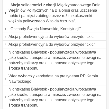
,,Akcja solidarności z okazji Międzynarodowego Dnia
Więźniów Politycznych na Białorusi oraz uczczenia
hołdu i pamięci zabitego przez reżim Łukaszenki
więźnia politycznego Witolda Aszurka”.
,,Obchody Święta Norweskiej Konstytucji".
Akcja profrekwencyjna do wyborów prezydenckich
Akcja profrekwencyjna do wyborów prezydenckich
Nightskating Białystok - popularyzacja wrotkarstwa
jako środka transportu w mieście, zwrócenie uwagi na
potrzeby rolkarzy oraz luki prawne dotyczące tego
środka transportu.
Wiec wyborczy kandydata na prezydenta RP Karola
Nawrockiego.
Nightskating Białystok - popularyzacja wrotkarstwa
jako środku transportu w mieście, zwrócenie uwagi na
potrzeby rolkarzy oraz luki prawne dotyczące tego
środka transportu.