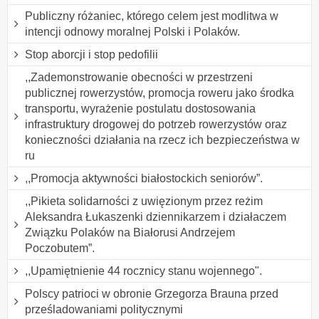
Publiczny różaniec, którego celem jest modlitwa w
intencji odnowy moralnej Polski i Polaków.
Stop aborcji i stop pedofilii
,,Zademonstrowanie obecności w przestrzeni
publicznej rowerzystów, promocja roweru jako środka
transportu, wyrażenie postulatu dostosowania
infrastruktury drogowej do potrzeb rowerzystów oraz
konieczności działania na rzecz ich bezpieczeństwa w
ru
,,Promocja aktywności białostockich seniorów”.
,,Pikieta solidarności z uwięzionym przez reżim
Aleksandra Łukaszenki dziennikarzem i działaczem
Związku Polaków na Białorusi Andrzejem
Poczobutem”.
,,Upamiętnienie 44 rocznicy stanu wojennego".
Polscy patrioci w obronie Grzegorza Brauna przed
prześladowaniami politycznymi