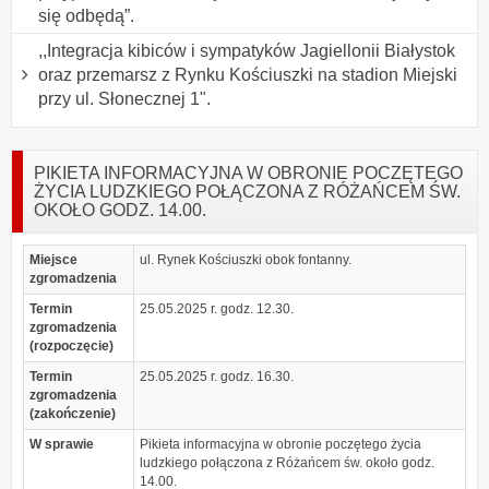
się odbędą”.
,,Integracja kibiców i sympatyków Jagiellonii Białystok
oraz przemarsz z Rynku Kościuszki na stadion Miejski
przy ul. Słonecznej 1".
PIKIETA INFORMACYJNA W OBRONIE POCZĘTEGO
ŻYCIA LUDZKIEGO POŁĄCZONA Z RÓŻAŃCEM ŚW.
OKOŁO GODZ. 14.00.
Miejsce
ul. Rynek Kościuszki obok fontanny.
zgromadzenia
Termin
25.05.2025 r. godz. 12.30.
zgromadzenia
(rozpoczęcie)
Termin
25.05.2025 r. godz. 16.30.
zgromadzenia
(zakończenie)
W sprawie
Pikieta informacyjna w obronie poczętego życia
ludzkiego połączona z Różańcem św. około godz.
14.00.