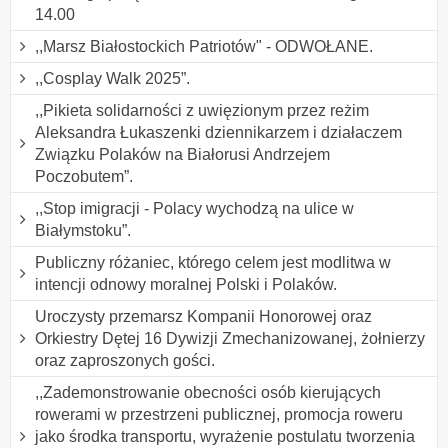
14.00
,,Marsz Białostockich Patriotów" - ODWOŁANE.
,,Cosplay Walk 2025”.
,,Pikieta solidarności z uwięzionym przez reżim
Aleksandra Łukaszenki dziennikarzem i działaczem
Związku Polaków na Białorusi Andrzejem
Poczobutem”.
,,Stop imigracji - Polacy wychodzą na ulice w
Białymstoku”.
Publiczny różaniec, którego celem jest modlitwa w
intencji odnowy moralnej Polski i Polaków.
Uroczysty przemarsz Kompanii Honorowej oraz
Orkiestry Dętej 16 Dywizji Zmechanizowanej, żołnierzy
oraz zaproszonych gości.
,,Zademonstrowanie obecności osób kierujących
rowerami w przestrzeni publicznej, promocja roweru
jako środka transportu, wyrażenie postulatu tworzenia