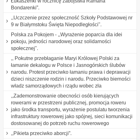
Łukaszenki w rocznicę zabójstwa Ramana
Bondarenki”.
,,Uczczenie przez społeczność Szkoły Podstawowej nr
9 w Białymstoku Święta Niepodległości".
Polska za Pokojem - ,,Wyrażenie poparcia dla idei
pokoju, jedności narodowej oraz solidarności
społecznej".
,, Pokutne przebłaganie Maryi Królowej Polski za
łamanie dekalogu w Polsce i Jasnogórskich ślubów
narodu. Protest przeciwko łamaniu prawa i deprawacji
dzieci niszczenie rodzin i narodu. Przeciwko bierności
władz samorządowych i rządu wobec zła
,,Zademonstrowanie obecności osób kierujących
rowerami w przestrzeni publicznej, promocja roweru
jako środka transportu, wyrażenie postulatu tworzenia
infrastruktury rowerowej jako spójnej, sieci komunikacji
dostosowanej do potrzeb ruchu rowerowego
,,Pikieta przeciwko aborcji”.