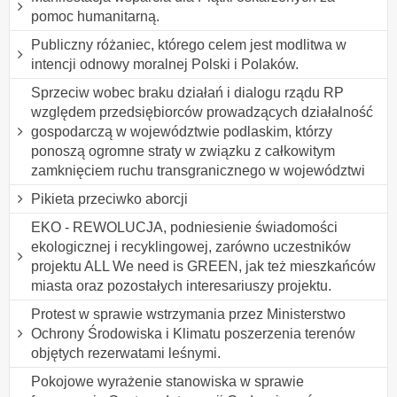
pomoc humanitarną.
Publiczny różaniec, którego celem jest modlitwa w
intencji odnowy moralnej Polski i Polaków.
Sprzeciw wobec braku działań i dialogu rządu RP
względem przedsiębiorców prowadzących działalność
gospodarczą w województwie podlaskim, którzy
ponoszą ogromne straty w związku z całkowitym
zamknięciem ruchu transgranicznego w województwi
Pikieta przeciwko aborcji
EKO - REWOLUCJA, podniesienie świadomości
ekologicznej i recyklingowej, zarówno uczestników
projektu ALL We need is GREEN, jak też mieszkańców
miasta oraz pozostałych interesariuszy projektu.
Protest w sprawie wstrzymania przez Ministerstwo
Ochrony Środowiska i Klimatu poszerzenia terenów
objętych rezerwatami leśnymi.
Pokojowe wyrażenie stanowiska w sprawie