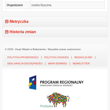
Organizator
osoba fizyczna.
Metryczka
Historia zmian
© 2026. Urząd Miejski w Białymstoku. Wszystkie prawa zastrzeżone.
POLITYKA PRYWATNOŚCI
POLITYKA COOKIES
REDAKCJA BIP
DEKLARACJA DOSTĘPNOŚCI
MAPA SERWISU
NEWSLETTER