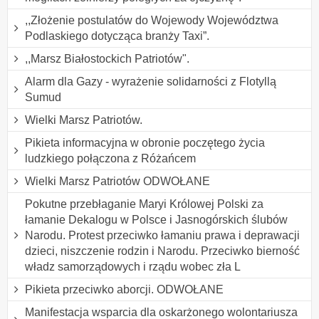
,,Złożenie postulatów do Wojewody Województwa
Podlaskiego dotycząca branży Taxi”.
,,Marsz Białostockich Patriotów".
Alarm dla Gazy - wyrażenie solidarności z Flotyllą
Sumud
Wielki Marsz Patriotów.
Pikieta informacyjna w obronie poczętego życia
ludzkiego połączona z Różańcem
Wielki Marsz Patriotów ODWOŁANE
Pokutne przebłaganie Maryi Królowej Polski za
łamanie Dekalogu w Polsce i Jasnogórskich ślubów
Narodu. Protest przeciwko łamaniu prawa i deprawacji
dzieci, niszczenie rodzin i Narodu. Przeciwko bierność
władz samorządowych i rządu wobec zła L
Pikieta przeciwko aborcji. ODWOŁANE
Manifestacja wsparcia dla oskarżonego wolontariusza