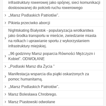
infrastruktury rowerowej jako spójnej, sieci komunikacji
dostosowanej do potrzeb ruchu rowerowego
,,Marsz Podlaskich Patriotów".
Pikieta przeciwko aborcji
Nightskating Białystok - popularyzacja wrotkarstwa
jako środka transportu w mieście, zwiedzanie miasta
na rolkach i uprawianie sportu z wykorzystaniem
infrastruktury miejskiej.
,,96 godzinny Marsz poparcia Równości Mężczyzn i
Kobiet". ODWOŁANE
,,Podlaski Marsz dla Życia "
Manifestacja wsparcia dla piątki oskarżonych za
pomoc humanitarną.
,,Marsz Podlaskich Patriotów".
Marsz Bolesława Chrobrego.
Marsz Piastowski odwołane