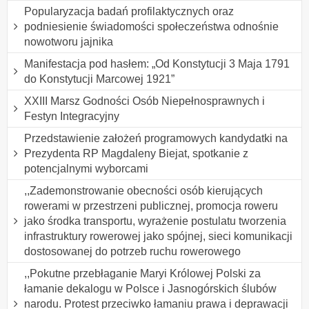
Popularyzacja badań profilaktycznych oraz
podniesienie świadomości społeczeństwa odnośnie
nowotworu jajnika
Manifestacja pod hasłem: „Od Konstytucji 3 Maja 1791
do Konstytucji Marcowej 1921”
XXIII Marsz Godności Osób Niepełnosprawnych i
Festyn Integracyjny
Przedstawienie założeń programowych kandydatki na
Prezydenta RP Magdaleny Biejat, spotkanie z
potencjalnymi wyborcami
,,Zademonstrowanie obecności osób kierujących
rowerami w przestrzeni publicznej, promocja roweru
jako środka transportu, wyrażenie postulatu tworzenia
infrastruktury rowerowej jako spójnej, sieci komunikacji
dostosowanej do potrzeb ruchu rowerowego
,,Pokutne przebłaganie Maryi Królowej Polski za
łamanie dekalogu w Polsce i Jasnogórskich ślubów
narodu. Protest przeciwko łamaniu prawa i deprawacji