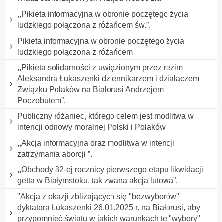
,,Pikieta informacyjna w obronie poczętego życia
ludzkiego połączona z różańcem św.”.
Pikieta informacyjna w obronie poczętego życia
ludzkiego połączona z różańcem
,,Pikieta solidarności z uwięzionym przez reżim
Aleksandra Łukaszenki dziennikarzem i działaczem
Związku Polaków na Białorusi Andrzejem
Poczobutem”.
Publiczny różaniec, którego celem jest modlitwa w
intencji odnowy moralnej Polski i Polaków
,,Akcja informacyjna oraz modlitwa w intencji
zatrzymania aborcji ”.
,,Obchody 82-ej rocznicy pierwszego etapu likwidacji
getta w Białymstoku, tak zwana akcja lutowa”.
"Akcja z okazji zbliżających się "bezwyborów"
dyktatora Łukaszenki 26.01.2025 r. na Białorusi, aby
przypomnieć światu w jakich warunkach te "wybory"