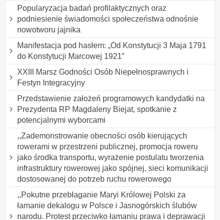
Popularyzacja badań profilaktycznych oraz
podniesienie świadomości społeczeństwa odnośnie
nowotworu jajnika
Manifestacja pod hasłem: „Od Konstytucji 3 Maja 1791
do Konstytucji Marcowej 1921”
XXIII Marsz Godności Osób Niepełnosprawnych i
Festyn Integracyjny
Przedstawienie założeń programowych kandydatki na
Prezydenta RP Magdaleny Biejat, spotkanie z
potencjalnymi wyborcami
,,Zademonstrowanie obecności osób kierujących
rowerami w przestrzeni publicznej, promocja roweru
jako środka transportu, wyrażenie postulatu tworzenia
infrastruktury rowerowej jako spójnej, sieci komunikacji
dostosowanej do potrzeb ruchu rowerowego
,,Pokutne przebłaganie Maryi Królowej Polski za
łamanie dekalogu w Polsce i Jasnogórskich ślubów
narodu. Protest przeciwko łamaniu prawa i deprawacji