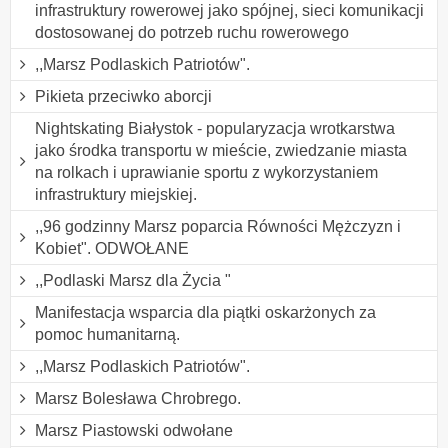
infrastruktury rowerowej jako spójnej, sieci komunikacji
dostosowanej do potrzeb ruchu rowerowego
,,Marsz Podlaskich Patriotów".
Pikieta przeciwko aborcji
Nightskating Białystok - popularyzacja wrotkarstwa
jako środka transportu w mieście, zwiedzanie miasta
na rolkach i uprawianie sportu z wykorzystaniem
infrastruktury miejskiej.
,,96 godzinny Marsz poparcia Równości Mężczyzn i
Kobiet". ODWOŁANE
,,Podlaski Marsz dla Życia "
Manifestacja wsparcia dla piątki oskarżonych za
pomoc humanitarną.
,,Marsz Podlaskich Patriotów".
Marsz Bolesława Chrobrego.
Marsz Piastowski odwołane