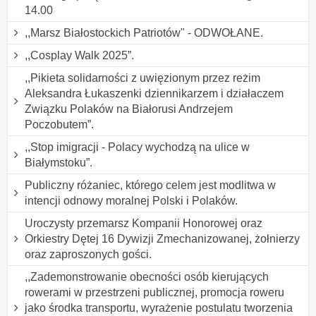
14.00
,,Marsz Białostockich Patriotów" - ODWOŁANE.
,,Cosplay Walk 2025”.
,,Pikieta solidarności z uwięzionym przez reżim
Aleksandra Łukaszenki dziennikarzem i działaczem
Związku Polaków na Białorusi Andrzejem
Poczobutem”.
,,Stop imigracji - Polacy wychodzą na ulice w
Białymstoku”.
Publiczny różaniec, którego celem jest modlitwa w
intencji odnowy moralnej Polski i Polaków.
Uroczysty przemarsz Kompanii Honorowej oraz
Orkiestry Dętej 16 Dywizji Zmechanizowanej, żołnierzy
oraz zaproszonych gości.
,,Zademonstrowanie obecności osób kierujących
rowerami w przestrzeni publicznej, promocja roweru
jako środka transportu, wyrażenie postulatu tworzenia