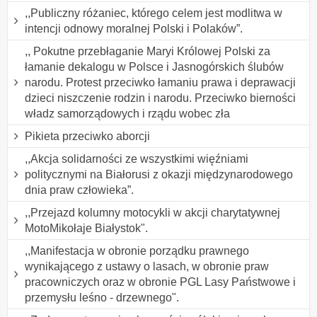
,,Publiczny różaniec, którego celem jest modlitwa w
intencji odnowy moralnej Polski i Polaków”.
,, Pokutne przebłaganie Maryi Królowej Polski za
łamanie dekalogu w Polsce i Jasnogórskich ślubów
narodu. Protest przeciwko łamaniu prawa i deprawacji
dzieci niszczenie rodzin i narodu. Przeciwko bierności
władz samorządowych i rządu wobec zła
Pikieta przeciwko aborcji
,,Akcja solidarności ze wszystkimi więźniami
politycznymi na Białorusi z okazji międzynarodowego
dnia praw człowieka”.
,,Przejazd kolumny motocykli w akcji charytatywnej
MotoMikołaje Białystok".
,,Manifestacja w obronie porządku prawnego
wynikającego z ustawy o lasach, w obronie praw
pracowniczych oraz w obronie PGL Lasy Państwowe i
przemysłu leśno - drzewnego".