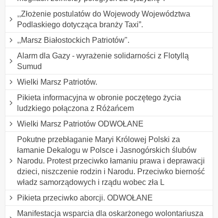
,,Złożenie postulatów do Wojewody Województwa
Podlaskiego dotycząca branży Taxi”.
,,Marsz Białostockich Patriotów".
Alarm dla Gazy - wyrażenie solidarności z Flotyllą
Sumud
Wielki Marsz Patriotów.
Pikieta informacyjna w obronie poczętego życia
ludzkiego połączona z Różańcem
Wielki Marsz Patriotów ODWOŁANE
Pokutne przebłaganie Maryi Królowej Polski za
łamanie Dekalogu w Polsce i Jasnogórskich ślubów
Narodu. Protest przeciwko łamaniu prawa i deprawacji
dzieci, niszczenie rodzin i Narodu. Przeciwko bierność
władz samorządowych i rządu wobec zła L
Pikieta przeciwko aborcji. ODWOŁANE
Manifestacja wsparcia dla oskarżonego wolontariusza