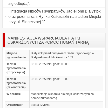
się odbędą”.
,,Integracja kibiców i sympatyków Jagiellonii Białystok
oraz przemarsz z Rynku Kościuszki na stadion Miejski
przy ul. Słonecznej 1".
MANIFESTACJA WSPARCIA DLA PIĄTKI
OSKARŻONYCH ZA POMOC HUMANITARNĄ
Miejsce
Białystok przed budynkiem Sądu Rejonowego w
zgromadzenia
Białymstoku ul. Mickiewicza 103
Termin
08.09.2025 roku godz. 09.00
zgromadzenia
(rozpoczęcie)
Termin
08.09.2025 roku godz. 18.00
zgromadzenia
(zakończenie)
W sprawie
Manifestacja wsparcia dla piątki oskarżonych za
pomoc humanitarną
Organizator
osoba fizyczna