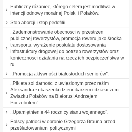
Publiczny różaniec, którego celem jest modlitwa w
intencji odnowy moralnej Polski i Polaków.
Stop aborcji i stop pedofilii
,,Zademonstrowanie obecności w przestrzeni
publicznej rowerzystów, promocja roweru jako środka
transportu, wyrażenie postulatu dostosowania
infrastruktury drogowej do potrzeb rowerzystów oraz
konieczności działania na rzecz ich bezpieczeństwa w
ru
,,Promocja aktywności białostockich seniorów”.
,,Pikieta solidarności z uwięzionym przez reżim
Aleksandra Łukaszenki dziennikarzem i działaczem
Związku Polaków na Białorusi Andrzejem
Poczobutem”.
,,Upamiętnienie 44 rocznicy stanu wojennego".
Polscy patrioci w obronie Grzegorza Brauna przed
prześladowaniami politycznymi