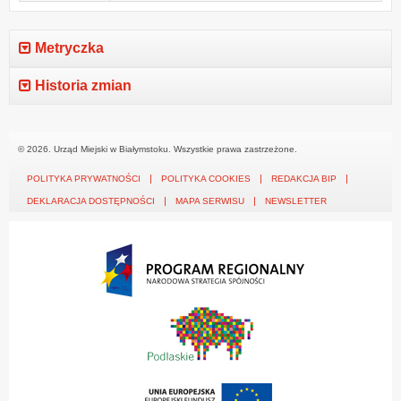
Metryczka
Historia zmian
© 2026. Urząd Miejski w Białymstoku. Wszystkie prawa zastrzeżone.
POLITYKA PRYWATNOŚCI
POLITYKA COOKIES
REDAKCJA BIP
DEKLARACJA DOSTĘPNOŚCI
MAPA SERWISU
NEWSLETTER