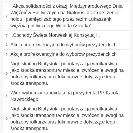
,,Akcja solidarności z okazji Międzynarodowego Dnia
Więźniów Politycznych na Białorusi oraz uczczenia
hołdu i pamięci zabitego przez reżim Łukaszenki
więźnia politycznego Witolda Aszurka”.
,,Obchody Święta Norweskiej Konstytucji".
Akcja profrekwencyjna do wyborów prezydenckich
Akcja profrekwencyjna do wyborów prezydenckich
Nightskating Białystok - popularyzacja wrotkarstwa
jako środka transportu w mieście, zwrócenie uwagi na
potrzeby rolkarzy oraz luki prawne dotyczące tego
środka transportu.
Wiec wyborczy kandydata na prezydenta RP Karola
Nawrockiego.
Nightskating Białystok - popularyzacja wrotkarstwa
jako środku transportu w mieście, zwrócenie uwagi na
potrzeby rolkarzy oraz luki prawne dotyczące tego
środka transportu.