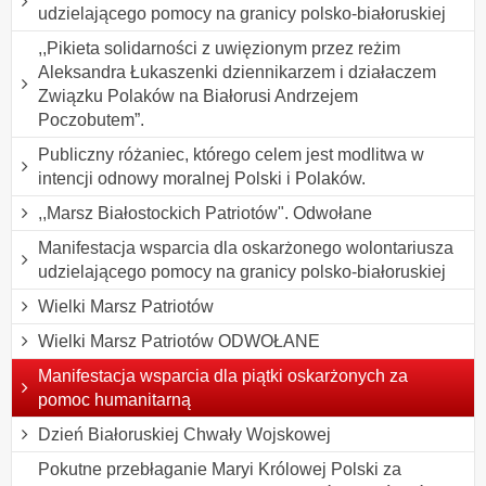
udzielającego pomocy na granicy polsko-białoruskiej
,,Pikieta solidarności z uwięzionym przez reżim
Aleksandra Łukaszenki dziennikarzem i działaczem
Związku Polaków na Białorusi Andrzejem
Poczobutem”.
Publiczny różaniec, którego celem jest modlitwa w
intencji odnowy moralnej Polski i Polaków.
,,Marsz Białostockich Patriotów". Odwołane
Manifestacja wsparcia dla oskarżonego wolontariusza
udzielającego pomocy na granicy polsko-białoruskiej
Wielki Marsz Patriotów
Wielki Marsz Patriotów ODWOŁANE
Manifestacja wsparcia dla piątki oskarżonych za
pomoc humanitarną
Dzień Białoruskiej Chwały Wojskowej
Pokutne przebłaganie Maryi Królowej Polski za