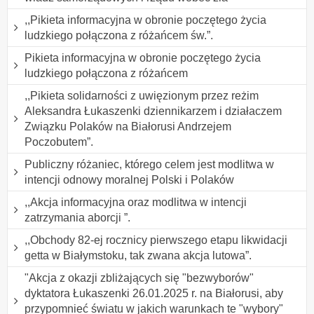
,,Pikieta informacyjna w obronie poczętego życia
ludzkiego połączona z różańcem św.”.
Pikieta informacyjna w obronie poczętego życia
ludzkiego połączona z różańcem
,,Pikieta solidarności z uwięzionym przez reżim
Aleksandra Łukaszenki dziennikarzem i działaczem
Związku Polaków na Białorusi Andrzejem
Poczobutem”.
Publiczny różaniec, którego celem jest modlitwa w
intencji odnowy moralnej Polski i Polaków
,,Akcja informacyjna oraz modlitwa w intencji
zatrzymania aborcji ”.
,,Obchody 82-ej rocznicy pierwszego etapu likwidacji
getta w Białymstoku, tak zwana akcja lutowa”.
"Akcja z okazji zbliżających się "bezwyborów"
dyktatora Łukaszenki 26.01.2025 r. na Białorusi, aby
przypomnieć światu w jakich warunkach te "wybory"