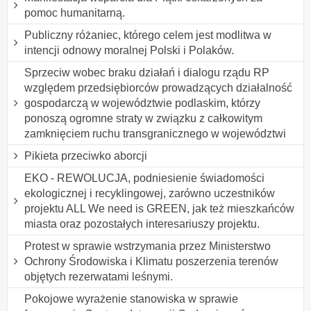
pomoc humanitarną.
Publiczny różaniec, którego celem jest modlitwa w
intencji odnowy moralnej Polski i Polaków.
Sprzeciw wobec braku działań i dialogu rządu RP
względem przedsiębiorców prowadzących działalność
gospodarczą w województwie podlaskim, którzy
ponoszą ogromne straty w związku z całkowitym
zamknięciem ruchu transgranicznego w województwi
Pikieta przeciwko aborcji
EKO - REWOLUCJA, podniesienie świadomości
ekologicznej i recyklingowej, zarówno uczestników
projektu ALL We need is GREEN, jak też mieszkańców
miasta oraz pozostałych interesariuszy projektu.
Protest w sprawie wstrzymania przez Ministerstwo
Ochrony Środowiska i Klimatu poszerzenia terenów
objętych rezerwatami leśnymi.
Pokojowe wyrażenie stanowiska w sprawie