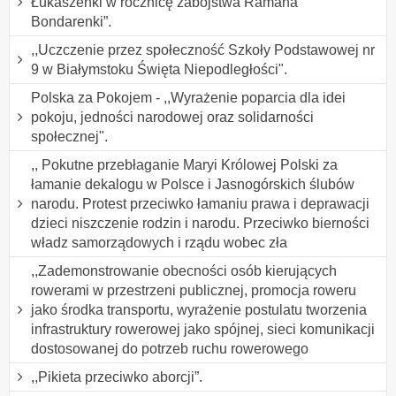
Łukaszenki w rocznicę zabójstwa Ramana
Bondarenki”.
,,Uczczenie przez społeczność Szkoły Podstawowej nr
9 w Białymstoku Święta Niepodległości".
Polska za Pokojem - ,,Wyrażenie poparcia dla idei
pokoju, jedności narodowej oraz solidarności
społecznej".
,, Pokutne przebłaganie Maryi Królowej Polski za
łamanie dekalogu w Polsce i Jasnogórskich ślubów
narodu. Protest przeciwko łamaniu prawa i deprawacji
dzieci niszczenie rodzin i narodu. Przeciwko bierności
władz samorządowych i rządu wobec zła
,,Zademonstrowanie obecności osób kierujących
rowerami w przestrzeni publicznej, promocja roweru
jako środka transportu, wyrażenie postulatu tworzenia
infrastruktury rowerowej jako spójnej, sieci komunikacji
dostosowanej do potrzeb ruchu rowerowego
,,Pikieta przeciwko aborcji”.