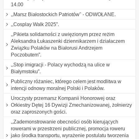
14.00
,,Marsz Białostockich Patriotów" - ODWOŁANE.
,,Cosplay Walk 2025”.
,,Pikieta solidarności z uwięzionym przez reżim
Aleksandra Łukaszenki dziennikarzem i działaczem
Związku Polaków na Białorusi Andrzejem
Poczobutem”.
,,Stop imigracji - Polacy wychodzą na ulice w
Białymstoku”.
Publiczny różaniec, którego celem jest modlitwa w
intencji odnowy moralnej Polski i Polaków.
Uroczysty przemarsz Kompanii Honorowej oraz
Orkiestry Dętej 16 Dywizji Zmechanizowanej, żołnierzy
oraz zaproszonych gości.
,,Zademonstrowanie obecności osób kierujących
rowerami w przestrzeni publicznej, promocja roweru
jako środka transportu, wyrażenie postulatu tworzenia