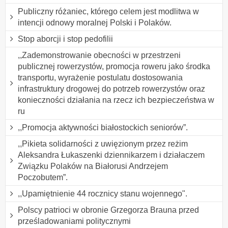
Publiczny różaniec, którego celem jest modlitwa w
intencji odnowy moralnej Polski i Polaków.
Stop aborcji i stop pedofilii
,,Zademonstrowanie obecności w przestrzeni
publicznej rowerzystów, promocja roweru jako środka
transportu, wyrażenie postulatu dostosowania
infrastruktury drogowej do potrzeb rowerzystów oraz
konieczności działania na rzecz ich bezpieczeństwa w
ru
,,Promocja aktywności białostockich seniorów”.
,,Pikieta solidarności z uwięzionym przez reżim
Aleksandra Łukaszenki dziennikarzem i działaczem
Związku Polaków na Białorusi Andrzejem
Poczobutem”.
,,Upamiętnienie 44 rocznicy stanu wojennego".
Polscy patrioci w obronie Grzegorza Brauna przed
prześladowaniami politycznymi