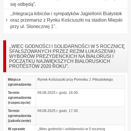
się odbędą”.
,,Integracja kibiców i sympatyków Jagiellonii Białystok
oraz przemarsz z Rynku Kościuszki na stadion Miejski
przy ul. Słonecznej 1".
,,WIEC GODNOŚCI I SOLIDARNOŚCI W 5 ROCZNICĘ
SFAŁSZOWANYCH PRZEZ REŻIM ŁUKASZENKI
WYBORÓW PREZYDENCKICH NA BIAŁORUSI I
POCZĄTKU NAJWIĘKSZYCH BIAŁORUSKICH
PROTESTÓW 2020 ROKU”.
Miejsce
Rynek Kościuszki przy Pomniku J. Piłsudskiego.
zgromadzenia
Termin
09.08.2025 r. godz. 16.00.
zgromadzenia
(rozpoczęcie)
Termin
09.08.2025 r. godz. 17.30.
zgromadzenia
(zakończenie)
W sprawie
,,Wiec godności i solidarności w 5 rocznicę