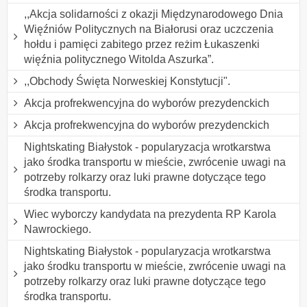
,,Akcja solidarności z okazji Międzynarodowego Dnia
Więźniów Politycznych na Białorusi oraz uczczenia
hołdu i pamięci zabitego przez reżim Łukaszenki
więźnia politycznego Witolda Aszurka”.
,,Obchody Święta Norweskiej Konstytucji".
Akcja profrekwencyjna do wyborów prezydenckich
Akcja profrekwencyjna do wyborów prezydenckich
Nightskating Białystok - popularyzacja wrotkarstwa
jako środka transportu w mieście, zwrócenie uwagi na
potrzeby rolkarzy oraz luki prawne dotyczące tego
środka transportu.
Wiec wyborczy kandydata na prezydenta RP Karola
Nawrockiego.
Nightskating Białystok - popularyzacja wrotkarstwa
jako środku transportu w mieście, zwrócenie uwagi na
potrzeby rolkarzy oraz luki prawne dotyczące tego
środka transportu.