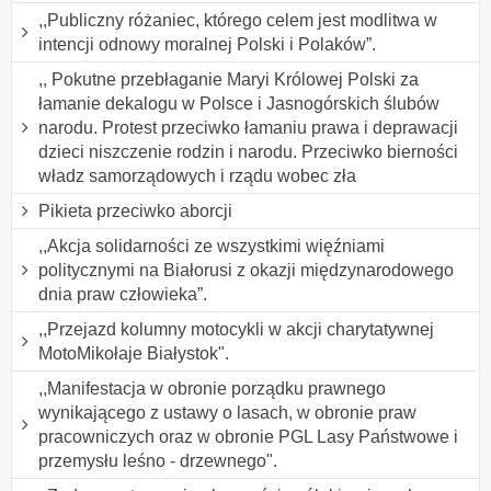
,,Publiczny różaniec, którego celem jest modlitwa w
intencji odnowy moralnej Polski i Polaków”.
,, Pokutne przebłaganie Maryi Królowej Polski za
łamanie dekalogu w Polsce i Jasnogórskich ślubów
narodu. Protest przeciwko łamaniu prawa i deprawacji
dzieci niszczenie rodzin i narodu. Przeciwko bierności
władz samorządowych i rządu wobec zła
Pikieta przeciwko aborcji
,,Akcja solidarności ze wszystkimi więźniami
politycznymi na Białorusi z okazji międzynarodowego
dnia praw człowieka”.
,,Przejazd kolumny motocykli w akcji charytatywnej
MotoMikołaje Białystok".
,,Manifestacja w obronie porządku prawnego
wynikającego z ustawy o lasach, w obronie praw
pracowniczych oraz w obronie PGL Lasy Państwowe i
przemysłu leśno - drzewnego".