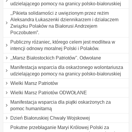
udzielającego pomocy na granicy polsko-białoruskiej
,,Pikieta solidarności z uwięzionym przez reżim
Aleksandra Łukaszenki dziennikarzem i działaczem
Związku Polaków na Białorusi Andrzejem
Poczobutem”.
Publiczny różaniec, którego celem jest modlitwa w
intencji odnowy moralnej Polski i Polaków.
,,Marsz Białostockich Patriotów". Odwołane
Manifestacja wsparcia dla oskarżonego wolontariusza
udzielającego pomocy na granicy polsko-białoruskiej
Wielki Marsz Patriotów
Wielki Marsz Patriotów ODWOŁANE
Manifestacja wsparcia dla piątki oskarżonych za
pomoc humanitarną
Dzień Białoruskiej Chwały Wojskowej
Pokutne przebłaganie Maryi Królowej Polski za