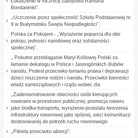
Łukaszenki w rocznicę zabójstwa Ramana
Bondarenki”.
,,Uczczenie przez społeczność Szkoły Podstawowej nr
9 w Białymstoku Święta Niepodległości".
Polska za Pokojem - ,,Wyrażenie poparcia dla idei
pokoju, jedności narodowej oraz solidarności
społecznej".
,, Pokutne przebłaganie Maryi Królowej Polski za
łamanie dekalogu w Polsce i Jasnogórskich ślubów
narodu. Protest przeciwko łamaniu prawa i deprawacji
dzieci niszczenie rodzin i narodu. Przeciwko bierności
władz samorządowych i rządu wobec zła
,,Zademonstrowanie obecności osób kierujących
rowerami w przestrzeni publicznej, promocja roweru
jako środka transportu, wyrażenie postulatu tworzenia
infrastruktury rowerowej jako spójnej, sieci komunikacji
dostosowanej do potrzeb ruchu rowerowego
,,Pikieta przeciwko aborcji”.