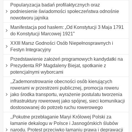
Popularyzacja badań profilaktycznych oraz
podniesienie świadomości społeczeństwa odnośnie
nowotworu jajnika
Manifestacja pod hasłem: „Od Konstytucji 3 Maja 1791
do Konstytucji Marcowej 1921”
XXIII Marsz Godności Osób Niepełnosprawnych i
Festyn Integracyjny
Przedstawienie założeń programowych kandydatki na
Prezydenta RP Magdaleny Biejat, spotkanie z
potencjalnymi wyborcami
,,Zademonstrowanie obecności osób kierujących
rowerami w przestrzeni publicznej, promocja roweru
jako środka transportu, wyrażenie postulatu tworzenia
infrastruktury rowerowej jako spójnej, sieci komunikacji
dostosowanej do potrzeb ruchu rowerowego
,,Pokutne przebłaganie Maryi Królowej Polski za
łamanie dekalogu w Polsce i Jasnogórskich ślubów
narodu. Protest przeciwko łamaniu prawa i deprawacji