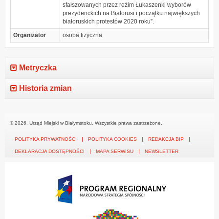
sfałszowanych przez reżim Łukaszenki wyborów
prezydenckich na Białorusi i początku największych
białoruskich protestów 2020 roku”.
Organizator
osoba fizyczna.
Metryczka
Historia zmian
© 2026. Urząd Miejski w Białymstoku. Wszystkie prawa zastrzeżone.
POLITYKA PRYWATNOŚCI
POLITYKA COOKIES
REDAKCJA BIP
DEKLARACJA DOSTĘPNOŚCI
MAPA SERWISU
NEWSLETTER