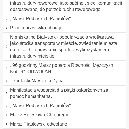
infrastruktury rowerowej jako spójnej, sieci komunikacji
dostosowanej do potrzeb ruchu rowerowego
,,Marsz Podlaskich Patriotów".
Pikieta przeciwko aborcji
Nightskating Białystok - popularyzacja wrotkarstwa
jako środka transportu w mieście, zwiedzanie miasta
na rolkach i uprawianie sportu z wykorzystaniem
infrastruktury miejskiej.
,,96 godzinny Marsz poparcia Równości Mężczyzn i
Kobiet". ODWOŁANE
,,Podlaski Marsz dla Życia "
Manifestacja wsparcia dla piątki oskarżonych za
pomoc humanitarną.
,,Marsz Podlaskich Patriotów".
Marsz Bolesława Chrobrego.
Marsz Piastowski odwołane