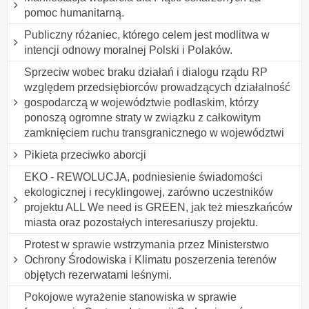
pomoc humanitarną.
Publiczny różaniec, którego celem jest modlitwa w
intencji odnowy moralnej Polski i Polaków.
Sprzeciw wobec braku działań i dialogu rządu RP
względem przedsiębiorców prowadzących działalność
gospodarczą w województwie podlaskim, którzy
ponoszą ogromne straty w związku z całkowitym
zamknięciem ruchu transgranicznego w województwi
Pikieta przeciwko aborcji
EKO - REWOLUCJA, podniesienie świadomości
ekologicznej i recyklingowej, zarówno uczestników
projektu ALL We need is GREEN, jak też mieszkańców
miasta oraz pozostałych interesariuszy projektu.
Protest w sprawie wstrzymania przez Ministerstwo
Ochrony Środowiska i Klimatu poszerzenia terenów
objętych rezerwatami leśnymi.
Pokojowe wyrażenie stanowiska w sprawie