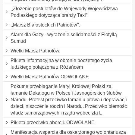
,,Złożenie postulatów do Wojewody Województwa
Podlaskiego dotycząca branży Taxi”.
,,Marsz Białostockich Patriotów".
Alarm dla Gazy - wyrażenie solidarności z Flotyllą
Sumud
Wielki Marsz Patriotów.
Pikieta informacyjna w obronie poczętego życia
ludzkiego połączona z Różańcem
Wielki Marsz Patriotów ODWOŁANE
Pokutne przebłaganie Maryi Królowej Polski za
łamanie Dekalogu w Polsce i Jasnogórskich ślubów
Narodu. Protest przeciwko łamaniu prawa i deprawacji
dzieci, niszczenie rodzin i Narodu. Przeciwko bierność
władz samorządowych i rządu wobec zła L
Pikieta przeciwko aborcji. ODWOŁANE
Manifestacja wsparcia dla oskarżonego wolontariusza