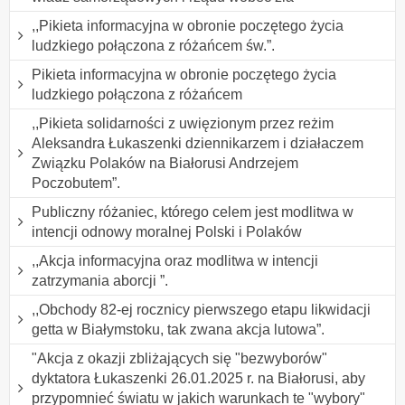
,,Pikieta informacyjna w obronie poczętego życia
ludzkiego połączona z różańcem św.”.
Pikieta informacyjna w obronie poczętego życia
ludzkiego połączona z różańcem
,,Pikieta solidarności z uwięzionym przez reżim
Aleksandra Łukaszenki dziennikarzem i działaczem
Związku Polaków na Białorusi Andrzejem
Poczobutem”.
Publiczny różaniec, którego celem jest modlitwa w
intencji odnowy moralnej Polski i Polaków
,,Akcja informacyjna oraz modlitwa w intencji
zatrzymania aborcji ”.
,,Obchody 82-ej rocznicy pierwszego etapu likwidacji
getta w Białymstoku, tak zwana akcja lutowa”.
"Akcja z okazji zbliżających się "bezwyborów"
dyktatora Łukaszenki 26.01.2025 r. na Białorusi, aby
przypomnieć światu w jakich warunkach te "wybory"