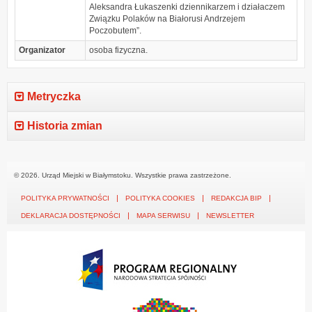
Aleksandra Łukaszenki dziennikarzem i działaczem
Związku Polaków na Białorusi Andrzejem
Poczobutem”.
Organizator
osoba fizyczna.
Metryczka
Historia zmian
© 2026. Urząd Miejski w Białymstoku. Wszystkie prawa zastrzeżone.
POLITYKA PRYWATNOŚCI
POLITYKA COOKIES
REDAKCJA BIP
DEKLARACJA DOSTĘPNOŚCI
MAPA SERWISU
NEWSLETTER