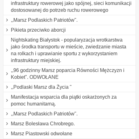
infrastruktury rowerowej jako spójnej, sieci komunikacji
dostosowanej do potrzeb ruchu rowerowego
,,Marsz Podlaskich Patriotów".
Pikieta przeciwko aborcji
Nightskating Białystok - popularyzacja wrotkarstwa
jako środka transportu w mieście, zwiedzanie miasta
na rolkach i uprawianie sportu z wykorzystaniem
infrastruktury miejskiej.
,,96 godzinny Marsz poparcia Równości Mężczyzn i
Kobiet". ODWOŁANE
,,Podlaski Marsz dla Życia "
Manifestacja wsparcia dla piątki oskarżonych za
pomoc humanitarną.
,,Marsz Podlaskich Patriotów".
Marsz Bolesława Chrobrego.
Marsz Piastowski odwołane