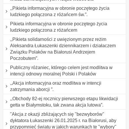
,,Pikieta informacyjna w obronie poczętego życia
ludzkiego połączona z różańcem św.”.
Pikieta informacyjna w obronie poczętego życia
ludzkiego połączona z różańcem
,,Pikieta solidarności z uwięzionym przez reżim
Aleksandra Łukaszenki dziennikarzem i działaczem
Związku Polaków na Białorusi Andrzejem
Poczobutem”.
Publiczny różaniec, którego celem jest modlitwa w
intencji odnowy moralnej Polski i Polaków
,,Akcja informacyjna oraz modlitwa w intencji
zatrzymania aborcji ”.
,,Obchody 82-ej rocznicy pierwszego etapu likwidacji
getta w Białymstoku, tak zwana akcja lutowa”.
"Akcja z okazji zbliżających się "bezwyborów"
dyktatora Łukaszenki 26.01.2025 r. na Białorusi, aby
przypomnieć światu w jakich warunkach te "wybory"