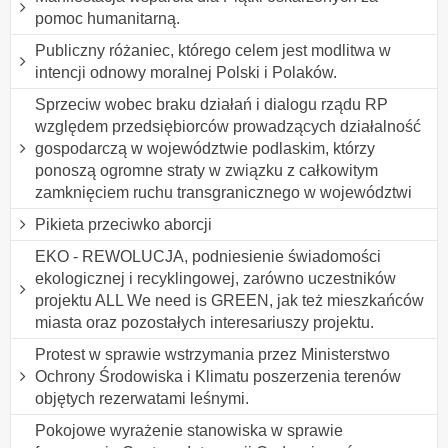
pomoc humanitarną.
Publiczny różaniec, którego celem jest modlitwa w
intencji odnowy moralnej Polski i Polaków.
Sprzeciw wobec braku działań i dialogu rządu RP
względem przedsiębiorców prowadzących działalność
gospodarczą w województwie podlaskim, którzy
ponoszą ogromne straty w związku z całkowitym
zamknięciem ruchu transgranicznego w województwi
Pikieta przeciwko aborcji
EKO - REWOLUCJA, podniesienie świadomości
ekologicznej i recyklingowej, zarówno uczestników
projektu ALL We need is GREEN, jak też mieszkańców
miasta oraz pozostałych interesariuszy projektu.
Protest w sprawie wstrzymania przez Ministerstwo
Ochrony Środowiska i Klimatu poszerzenia terenów
objętych rezerwatami leśnymi.
Pokojowe wyrażenie stanowiska w sprawie