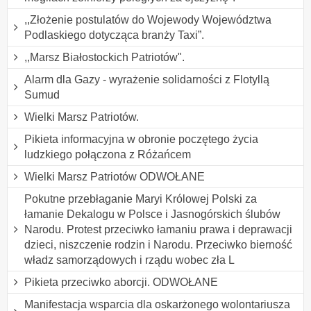
,,Złożenie postulatów do Wojewody Województwa
Podlaskiego dotycząca branży Taxi”.
,,Marsz Białostockich Patriotów".
Alarm dla Gazy - wyrażenie solidarności z Flotyllą
Sumud
Wielki Marsz Patriotów.
Pikieta informacyjna w obronie poczętego życia
ludzkiego połączona z Różańcem
Wielki Marsz Patriotów ODWOŁANE
Pokutne przebłaganie Maryi Królowej Polski za
łamanie Dekalogu w Polsce i Jasnogórskich ślubów
Narodu. Protest przeciwko łamaniu prawa i deprawacji
dzieci, niszczenie rodzin i Narodu. Przeciwko bierność
władz samorządowych i rządu wobec zła L
Pikieta przeciwko aborcji. ODWOŁANE
Manifestacja wsparcia dla oskarżonego wolontariusza