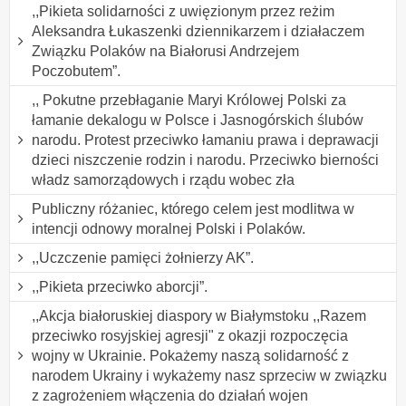
,,Pikieta solidarności z uwięzionym przez reżim
Aleksandra Łukaszenki dziennikarzem i działaczem
Związku Polaków na Białorusi Andrzejem
Poczobutem”.
,, Pokutne przebłaganie Maryi Królowej Polski za
łamanie dekalogu w Polsce i Jasnogórskich ślubów
narodu. Protest przeciwko łamaniu prawa i deprawacji
dzieci niszczenie rodzin i narodu. Przeciwko bierności
władz samorządowych i rządu wobec zła
Publiczny różaniec, którego celem jest modlitwa w
intencji odnowy moralnej Polski i Polaków.
,,Uczczenie pamięci żołnierzy AK”.
,,Pikieta przeciwko aborcji”.
,,Akcja białoruskiej diaspory w Białymstoku ,,Razem
przeciwko rosyjskiej agresji" z okazji rozpoczęcia
wojny w Ukrainie. Pokażemy naszą solidarność z
narodem Ukrainy i wykażemy nasz sprzeciw w związku
z zagrożeniem włączenia do działań wojen