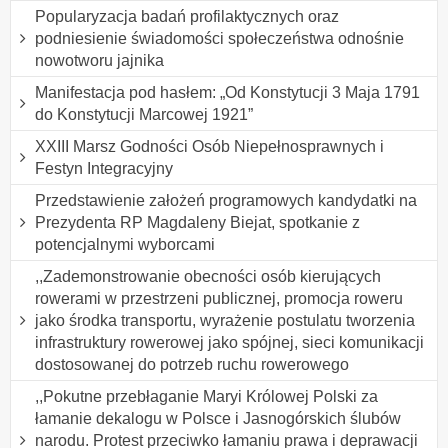
Popularyzacja badań profilaktycznych oraz
podniesienie świadomości społeczeństwa odnośnie
nowotworu jajnika
Manifestacja pod hasłem: „Od Konstytucji 3 Maja 1791
do Konstytucji Marcowej 1921”
XXIII Marsz Godności Osób Niepełnosprawnych i
Festyn Integracyjny
Przedstawienie założeń programowych kandydatki na
Prezydenta RP Magdaleny Biejat, spotkanie z
potencjalnymi wyborcami
,,Zademonstrowanie obecności osób kierujących
rowerami w przestrzeni publicznej, promocja roweru
jako środka transportu, wyrażenie postulatu tworzenia
infrastruktury rowerowej jako spójnej, sieci komunikacji
dostosowanej do potrzeb ruchu rowerowego
,,Pokutne przebłaganie Maryi Królowej Polski za
łamanie dekalogu w Polsce i Jasnogórskich ślubów
narodu. Protest przeciwko łamaniu prawa i deprawacji