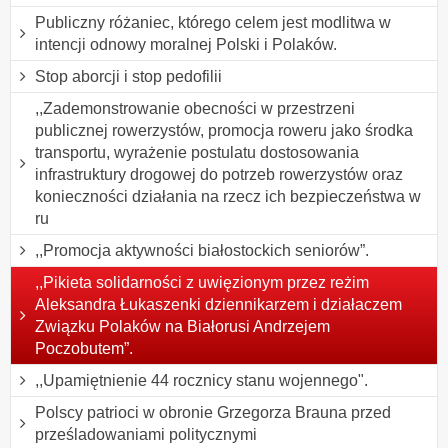
Publiczny różaniec, którego celem jest modlitwa w
intencji odnowy moralnej Polski i Polaków.
Stop aborcji i stop pedofilii
,,Zademonstrowanie obecności w przestrzeni
publicznej rowerzystów, promocja roweru jako środka
transportu, wyrażenie postulatu dostosowania
infrastruktury drogowej do potrzeb rowerzystów oraz
konieczności działania na rzecz ich bezpieczeństwa w
ru
,,Promocja aktywności białostockich seniorów”.
,,Pikieta solidarności z uwięzionym przez reżim
Aleksandra Łukaszenki dziennikarzem i działaczem
Związku Polaków na Białorusi Andrzejem
Poczobutem”.
,,Upamiętnienie 44 rocznicy stanu wojennego".
Polscy patrioci w obronie Grzegorza Brauna przed
prześladowaniami politycznymi