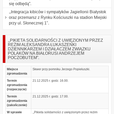
się odbędą”.
,,Integracja kibiców i sympatyków Jagiellonii Białystok
oraz przemarsz z Rynku Kościuszki na stadion Miejski
przy ul. Słonecznej 1".
,,PIKIETA SOLIDARNOŚCI Z UWIĘZIONYM PRZEZ
REŻIM ALEKSANDRA ŁUKASZENKI
DZIENNIKARZEM I DZIAŁACZEM ZWIĄZKU
POLAKÓW NA BIAŁORUSI ANDRZEJEM
POCZOBUTEM”.
Miejsce
Skwer przy pomniku Jerzego Popiełuszki.
zgromadzenia
Termin
21.12.2025 r. godz. 16.00.
zgromadzenia
(rozpoczęcie)
Termin
21.12.2025 r. godz. 17.00.
zgromadzenia
(zakończenie)
W sprawie
,,Pikieta solidarności z uwięzionym przez reżim