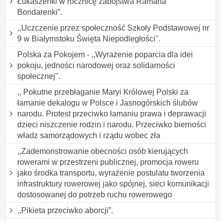
Łukaszenki w rocznicę zabójstwa Ramana
Bondarenki”.
,,Uczczenie przez społeczność Szkoły Podstawowej nr
9 w Białymstoku Święta Niepodległości".
Polska za Pokojem - ,,Wyrażenie poparcia dla idei
pokoju, jedności narodowej oraz solidarności
społecznej".
,, Pokutne przebłaganie Maryi Królowej Polski za
łamanie dekalogu w Polsce i Jasnogórskich ślubów
narodu. Protest przeciwko łamaniu prawa i deprawacji
dzieci niszczenie rodzin i narodu. Przeciwko bierności
władz samorządowych i rządu wobec zła
,,Zademonstrowanie obecności osób kierujących
rowerami w przestrzeni publicznej, promocja roweru
jako środka transportu, wyrażenie postulatu tworzenia
infrastruktury rowerowej jako spójnej, sieci komunikacji
dostosowanej do potrzeb ruchu rowerowego
,,Pikieta przeciwko aborcji”.