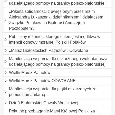
udzielającego pomocy na granicy polsko-białoruskiej
,,Pikieta solidarności z uwięzionym przez reżim
Aleksandra Łukaszenki dziennikarzem i działaczem
Związku Polaków na Białorusi Andrzejem
Poczobutem”.
Publiczny różaniec, którego celem jest modlitwa w
intencji odnowy moralnej Polski i Polaków.
,,Marsz Białostockich Patriotów". Odwołane
Manifestacja wsparcia dla oskarżonego wolontariusza
udzielającego pomocy na granicy polsko-białoruskiej
Wielki Marsz Patriotów
Wielki Marsz Patriotów ODWOŁANE
Manifestacja wsparcia dla piątki oskarżonych za
pomoc humanitarną
Dzień Białoruskiej Chwały Wojskowej
Pokutne przebłaganie Maryi Królowej Polski za