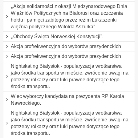
,,Akcja solidarności z okazji Międzynarodowego Dnia
Więźniów Politycznych na Białorusi oraz uczczenia
hołdu i pamięci zabitego przez reżim Łukaszenki
więźnia politycznego Witolda Aszurka”.
,,Obchody Święta Norweskiej Konstytucji".
Akcja profrekwencyjna do wyborów prezydenckich
Akcja profrekwencyjna do wyborów prezydenckich
Nightskating Białystok - popularyzacja wrotkarstwa
jako środka transportu w mieście, zwrócenie uwagi na
potrzeby rolkarzy oraz luki prawne dotyczące tego
środka transportu.
Wiec wyborczy kandydata na prezydenta RP Karola
Nawrockiego.
Nightskating Białystok - popularyzacja wrotkarstwa
jako środku transportu w mieście, zwrócenie uwagi na
potrzeby rolkarzy oraz luki prawne dotyczące tego
środka transportu.