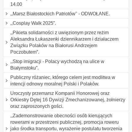
14.00
,,Marsz Białostockich Patriotów" - ODWOŁANE.
,,Cosplay Walk 2025”.
,,Pikieta solidarności z uwięzionym przez reżim
Aleksandra Łukaszenki dziennikarzem i działaczem
Związku Polaków na Białorusi Andrzejem
Poczobutem”.
,,Stop imigracji - Polacy wychodzą na ulice w
Białymstoku”.
Publiczny różaniec, którego celem jest modlitwa w
intencji odnowy moralnej Polski i Polaków.
Uroczysty przemarsz Kompanii Honorowej oraz
Orkiestry Dętej 16 Dywizji Zmechanizowanej, żołnierzy
oraz zaproszonych gości.
,,Zademonstrowanie obecności osób kierujących
rowerami w przestrzeni publicznej, promocja roweru
jako środka transportu, wyrażenie postulatu tworzenia