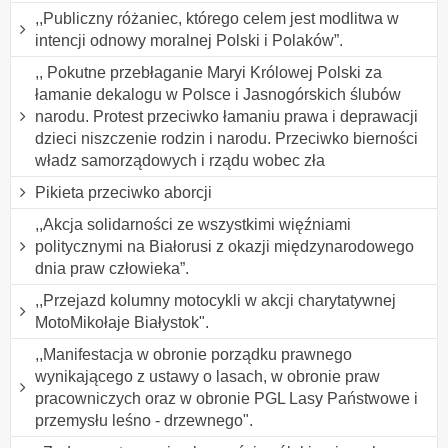
,,Publiczny różaniec, którego celem jest modlitwa w
intencji odnowy moralnej Polski i Polaków”.
,, Pokutne przebłaganie Maryi Królowej Polski za
łamanie dekalogu w Polsce i Jasnogórskich ślubów
narodu. Protest przeciwko łamaniu prawa i deprawacji
dzieci niszczenie rodzin i narodu. Przeciwko bierności
władz samorządowych i rządu wobec zła
Pikieta przeciwko aborcji
,,Akcja solidarności ze wszystkimi więźniami
politycznymi na Białorusi z okazji międzynarodowego
dnia praw człowieka”.
,,Przejazd kolumny motocykli w akcji charytatywnej
MotoMikołaje Białystok".
,,Manifestacja w obronie porządku prawnego
wynikającego z ustawy o lasach, w obronie praw
pracowniczych oraz w obronie PGL Lasy Państwowe i
przemysłu leśno - drzewnego".