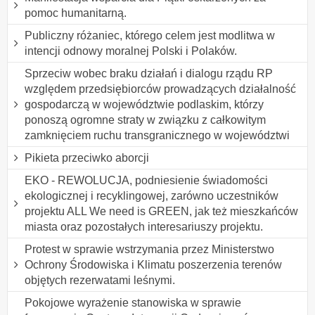
pomoc humanitarną.
Publiczny różaniec, którego celem jest modlitwa w
intencji odnowy moralnej Polski i Polaków.
Sprzeciw wobec braku działań i dialogu rządu RP
względem przedsiębiorców prowadzących działalność
gospodarczą w województwie podlaskim, którzy
ponoszą ogromne straty w związku z całkowitym
zamknięciem ruchu transgranicznego w województwi
Pikieta przeciwko aborcji
EKO - REWOLUCJA, podniesienie świadomości
ekologicznej i recyklingowej, zarówno uczestników
projektu ALL We need is GREEN, jak też mieszkańców
miasta oraz pozostałych interesariuszy projektu.
Protest w sprawie wstrzymania przez Ministerstwo
Ochrony Środowiska i Klimatu poszerzenia terenów
objętych rezerwatami leśnymi.
Pokojowe wyrażenie stanowiska w sprawie