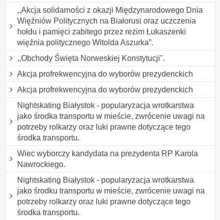
,,Akcja solidarności z okazji Międzynarodowego Dnia
Więźniów Politycznych na Białorusi oraz uczczenia
hołdu i pamięci zabitego przez reżim Łukaszenki
więźnia politycznego Witolda Aszurka”.
,,Obchody Święta Norweskiej Konstytucji".
Akcja profrekwencyjna do wyborów prezydenckich
Akcja profrekwencyjna do wyborów prezydenckich
Nightskating Białystok - popularyzacja wrotkarstwa
jako środka transportu w mieście, zwrócenie uwagi na
potrzeby rolkarzy oraz luki prawne dotyczące tego
środka transportu.
Wiec wyborczy kandydata na prezydenta RP Karola
Nawrockiego.
Nightskating Białystok - popularyzacja wrotkarstwa
jako środku transportu w mieście, zwrócenie uwagi na
potrzeby rolkarzy oraz luki prawne dotyczące tego
środka transportu.