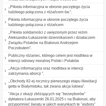
,,Pikieta informacyjna w obronie poczętego życia
ludzkiego połączona z różańcem św.”.
Pikieta informacyjna w obronie poczętego życia
ludzkiego połączona z różańcem
,,Pikieta solidarności z uwięzionym przez reżim
Aleksandra Łukaszenki dziennikarzem i działaczem
Związku Polaków na Białorusi Andrzejem
Poczobutem”.
Publiczny różaniec, którego celem jest modlitwa w
intencji odnowy moralnej Polski i Polaków
,,Akcja informacyjna oraz modlitwa w intencji
zatrzymania aborcji ”.
,,Obchody 82-ej rocznicy pierwszego etapu likwidacji
getta w Białymstoku, tak zwana akcja lutowa”.
"Akcja z okazji zbliżających się "bezwyborów"
dyktatora Łukaszenki 26.01.2025 r. na Białorusi, aby
przypomnieć światu w jakich warunkach te "wybory"