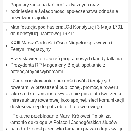
Popularyzacja badań profilaktycznych oraz
podniesienie świadomości społeczeństwa odnośnie
nowotworu jajnika
Manifestacja pod hasłem: „Od Konstytucji 3 Maja 1791
do Konstytucji Marcowej 1921”
XXIII Marsz Godności Osób Niepełnosprawnych i
Festyn Integracyjny
Przedstawienie założeń programowych kandydatki na
Prezydenta RP Magdaleny Biejat, spotkanie z
potencjalnymi wyborcami
,,Zademonstrowanie obecności osób kierujących
rowerami w przestrzeni publicznej, promocja roweru
jako środka transportu, wyrażenie postulatu tworzenia
infrastruktury rowerowej jako spójnej, sieci komunikacji
dostosowanej do potrzeb ruchu rowerowego
,,Pokutne przebłaganie Maryi Królowej Polski za
łamanie dekalogu w Polsce i Jasnogórskich ślubów
narodu. Protest przeciwko łamaniu prawa i deprawacji