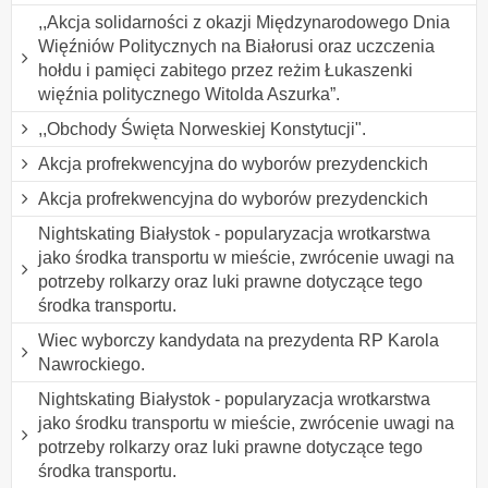
,,Akcja solidarności z okazji Międzynarodowego Dnia
Więźniów Politycznych na Białorusi oraz uczczenia
hołdu i pamięci zabitego przez reżim Łukaszenki
więźnia politycznego Witolda Aszurka”.
,,Obchody Święta Norweskiej Konstytucji".
Akcja profrekwencyjna do wyborów prezydenckich
Akcja profrekwencyjna do wyborów prezydenckich
Nightskating Białystok - popularyzacja wrotkarstwa
jako środka transportu w mieście, zwrócenie uwagi na
potrzeby rolkarzy oraz luki prawne dotyczące tego
środka transportu.
Wiec wyborczy kandydata na prezydenta RP Karola
Nawrockiego.
Nightskating Białystok - popularyzacja wrotkarstwa
jako środku transportu w mieście, zwrócenie uwagi na
potrzeby rolkarzy oraz luki prawne dotyczące tego
środka transportu.