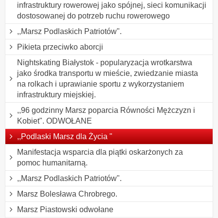
infrastruktury rowerowej jako spójnej, sieci komunikacji
dostosowanej do potrzeb ruchu rowerowego
,,Marsz Podlaskich Patriotów".
Pikieta przeciwko aborcji
Nightskating Białystok - popularyzacja wrotkarstwa
jako środka transportu w mieście, zwiedzanie miasta
na rolkach i uprawianie sportu z wykorzystaniem
infrastruktury miejskiej.
,,96 godzinny Marsz poparcia Równości Mężczyzn i
Kobiet". ODWOŁANE
,,Podlaski Marsz dla Życia "
Manifestacja wsparcia dla piątki oskarżonych za
pomoc humanitarną.
,,Marsz Podlaskich Patriotów".
Marsz Bolesława Chrobrego.
Marsz Piastowski odwołane