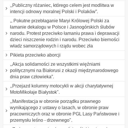
,,Publiczny różaniec, którego celem jest modlitwa w
intencji odnowy moralnej Polski i Polaków”.
,, Pokutne przebłaganie Maryi Królowej Polski za
łamanie dekalogu w Polsce i Jasnogórskich ślubów
narodu. Protest przeciwko łamaniu prawa i deprawacji
dzieci niszczenie rodzin i narodu. Przeciwko bierności
władz samorządowych i rządu wobec zła
Pikieta przeciwko aborcji
,,Akcja solidarności ze wszystkimi więźniami
politycznymi na Białorusi z okazji międzynarodowego
dnia praw człowieka”.
,,Przejazd kolumny motocykli w akcji charytatywnej
MotoMikołaje Białystok".
,,Manifestacja w obronie porządku prawnego
wynikającego z ustawy o lasach, w obronie praw
pracowniczych oraz w obronie PGL Lasy Państwowe i
przemysłu leśno - drzewnego".