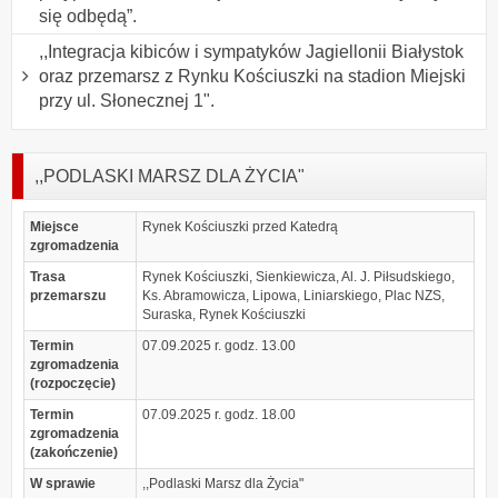
się odbędą”.
,,Integracja kibiców i sympatyków Jagiellonii Białystok
oraz przemarsz z Rynku Kościuszki na stadion Miejski
przy ul. Słonecznej 1".
,,PODLASKI MARSZ DLA ŻYCIA"
Miejsce
Rynek Kościuszki przed Katedrą
zgromadzenia
Trasa
Rynek Kościuszki, Sienkiewicza, Al. J. Piłsudskiego,
przemarszu
Ks. Abramowicza, Lipowa, Liniarskiego, Plac NZS,
Suraska, Rynek Kościuszki
Termin
07.09.2025 r. godz. 13.00
zgromadzenia
(rozpoczęcie)
Termin
07.09.2025 r. godz. 18.00
zgromadzenia
(zakończenie)
W sprawie
,,Podlaski Marsz dla Życia"