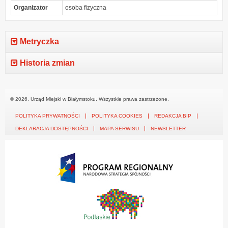
Organizator
osoba fizyczna
Metryczka
Historia zmian
© 2026. Urząd Miejski w Białymstoku. Wszystkie prawa zastrzeżone.
POLITYKA PRYWATNOŚCI
POLITYKA COOKIES
REDAKCJA BIP
DEKLARACJA DOSTĘPNOŚCI
MAPA SERWISU
NEWSLETTER