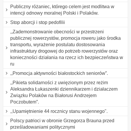
Publiczny różaniec, którego celem jest modlitwa w
intencji odnowy moralnej Polski i Polaków.
Stop aborcji i stop pedofilii
,,Zademonstrowanie obecności w przestrzeni
publicznej rowerzystów, promocja roweru jako środka
transportu, wyrażenie postulatu dostosowania
infrastruktury drogowej do potrzeb rowerzystów oraz
konieczności działania na rzecz ich bezpieczeństwa w
ru
,,Promocja aktywności białostockich seniorów”.
,,Pikieta solidarności z uwięzionym przez reżim
Aleksandra Łukaszenki dziennikarzem i działaczem
Związku Polaków na Białorusi Andrzejem
Poczobutem”.
,,Upamiętnienie 44 rocznicy stanu wojennego".
Polscy patrioci w obronie Grzegorza Brauna przed
prześladowaniami politycznymi