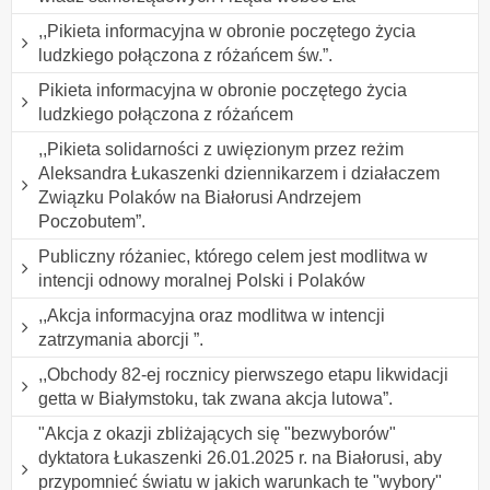
,,Pikieta informacyjna w obronie poczętego życia
ludzkiego połączona z różańcem św.”.
Pikieta informacyjna w obronie poczętego życia
ludzkiego połączona z różańcem
,,Pikieta solidarności z uwięzionym przez reżim
Aleksandra Łukaszenki dziennikarzem i działaczem
Związku Polaków na Białorusi Andrzejem
Poczobutem”.
Publiczny różaniec, którego celem jest modlitwa w
intencji odnowy moralnej Polski i Polaków
,,Akcja informacyjna oraz modlitwa w intencji
zatrzymania aborcji ”.
,,Obchody 82-ej rocznicy pierwszego etapu likwidacji
getta w Białymstoku, tak zwana akcja lutowa”.
"Akcja z okazji zbliżających się "bezwyborów"
dyktatora Łukaszenki 26.01.2025 r. na Białorusi, aby
przypomnieć światu w jakich warunkach te "wybory"