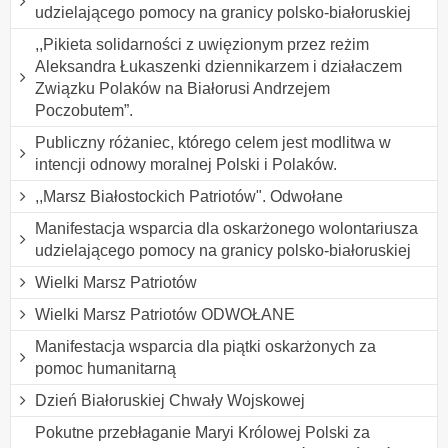
udzielającego pomocy na granicy polsko-białoruskiej
,,Pikieta solidarności z uwięzionym przez reżim
Aleksandra Łukaszenki dziennikarzem i działaczem
Związku Polaków na Białorusi Andrzejem
Poczobutem”.
Publiczny różaniec, którego celem jest modlitwa w
intencji odnowy moralnej Polski i Polaków.
,,Marsz Białostockich Patriotów". Odwołane
Manifestacja wsparcia dla oskarżonego wolontariusza
udzielającego pomocy na granicy polsko-białoruskiej
Wielki Marsz Patriotów
Wielki Marsz Patriotów ODWOŁANE
Manifestacja wsparcia dla piątki oskarżonych za
pomoc humanitarną
Dzień Białoruskiej Chwały Wojskowej
Pokutne przebłaganie Maryi Królowej Polski za