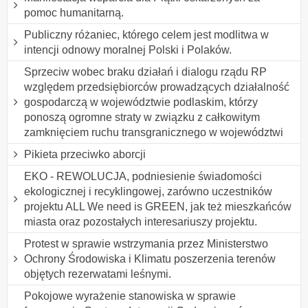
pomoc humanitarną.
Publiczny różaniec, którego celem jest modlitwa w
intencji odnowy moralnej Polski i Polaków.
Sprzeciw wobec braku działań i dialogu rządu RP
względem przedsiębiorców prowadzących działalność
gospodarczą w województwie podlaskim, którzy
ponoszą ogromne straty w związku z całkowitym
zamknięciem ruchu transgranicznego w województwi
Pikieta przeciwko aborcji
EKO - REWOLUCJA, podniesienie świadomości
ekologicznej i recyklingowej, zarówno uczestników
projektu ALL We need is GREEN, jak też mieszkańców
miasta oraz pozostałych interesariuszy projektu.
Protest w sprawie wstrzymania przez Ministerstwo
Ochrony Środowiska i Klimatu poszerzenia terenów
objętych rezerwatami leśnymi.
Pokojowe wyrażenie stanowiska w sprawie