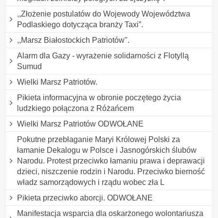
,,Złożenie postulatów do Wojewody Województwa
Podlaskiego dotycząca branży Taxi”.
,,Marsz Białostockich Patriotów".
Alarm dla Gazy - wyrażenie solidarności z Flotyllą
Sumud
Wielki Marsz Patriotów.
Pikieta informacyjna w obronie poczętego życia
ludzkiego połączona z Różańcem
Wielki Marsz Patriotów ODWOŁANE
Pokutne przebłaganie Maryi Królowej Polski za
łamanie Dekalogu w Polsce i Jasnogórskich ślubów
Narodu. Protest przeciwko łamaniu prawa i deprawacji
dzieci, niszczenie rodzin i Narodu. Przeciwko bierność
władz samorządowych i rządu wobec zła L
Pikieta przeciwko aborcji. ODWOŁANE
Manifestacja wsparcia dla oskarżonego wolontariusza