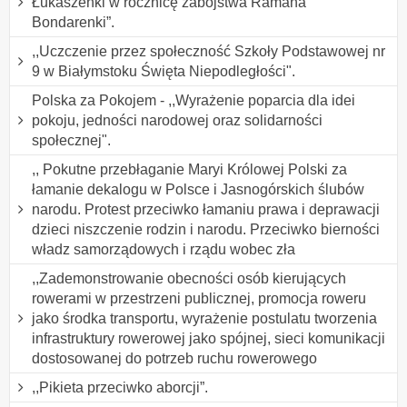
Łukaszenki w rocznicę zabójstwa Ramana
Bondarenki”.
,,Uczczenie przez społeczność Szkoły Podstawowej nr
9 w Białymstoku Święta Niepodległości".
Polska za Pokojem - ,,Wyrażenie poparcia dla idei
pokoju, jedności narodowej oraz solidarności
społecznej".
,, Pokutne przebłaganie Maryi Królowej Polski za
łamanie dekalogu w Polsce i Jasnogórskich ślubów
narodu. Protest przeciwko łamaniu prawa i deprawacji
dzieci niszczenie rodzin i narodu. Przeciwko bierności
władz samorządowych i rządu wobec zła
,,Zademonstrowanie obecności osób kierujących
rowerami w przestrzeni publicznej, promocja roweru
jako środka transportu, wyrażenie postulatu tworzenia
infrastruktury rowerowej jako spójnej, sieci komunikacji
dostosowanej do potrzeb ruchu rowerowego
,,Pikieta przeciwko aborcji”.