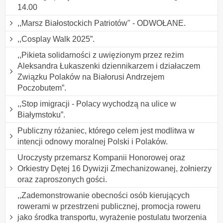
14.00
,,Marsz Białostockich Patriotów" - ODWOŁANE.
,,Cosplay Walk 2025”.
,,Pikieta solidarności z uwięzionym przez reżim
Aleksandra Łukaszenki dziennikarzem i działaczem
Związku Polaków na Białorusi Andrzejem
Poczobutem”.
,,Stop imigracji - Polacy wychodzą na ulice w
Białymstoku”.
Publiczny różaniec, którego celem jest modlitwa w
intencji odnowy moralnej Polski i Polaków.
Uroczysty przemarsz Kompanii Honorowej oraz
Orkiestry Dętej 16 Dywizji Zmechanizowanej, żołnierzy
oraz zaproszonych gości.
,,Zademonstrowanie obecności osób kierujących
rowerami w przestrzeni publicznej, promocja roweru
jako środka transportu, wyrażenie postulatu tworzenia