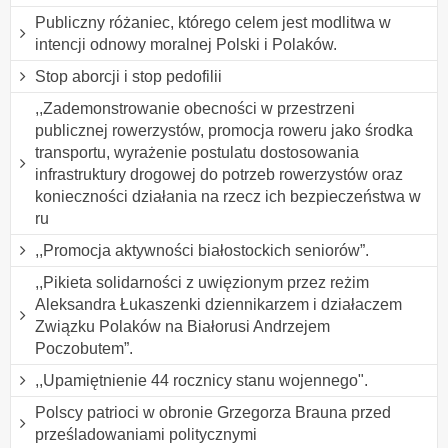
Publiczny różaniec, którego celem jest modlitwa w
intencji odnowy moralnej Polski i Polaków.
Stop aborcji i stop pedofilii
,,Zademonstrowanie obecności w przestrzeni
publicznej rowerzystów, promocja roweru jako środka
transportu, wyrażenie postulatu dostosowania
infrastruktury drogowej do potrzeb rowerzystów oraz
konieczności działania na rzecz ich bezpieczeństwa w
ru
,,Promocja aktywności białostockich seniorów”.
,,Pikieta solidarności z uwięzionym przez reżim
Aleksandra Łukaszenki dziennikarzem i działaczem
Związku Polaków na Białorusi Andrzejem
Poczobutem”.
,,Upamiętnienie 44 rocznicy stanu wojennego".
Polscy patrioci w obronie Grzegorza Brauna przed
prześladowaniami politycznymi