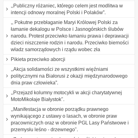
,,Publiczny różaniec, którego celem jest modlitwa w
intencji odnowy moralnej Polski i Polaków”.
,, Pokutne przebłaganie Maryi Królowej Polski za
łamanie dekalogu w Polsce i Jasnogórskich ślubów
narodu. Protest przeciwko łamaniu prawa i deprawacji
dzieci niszczenie rodzin i narodu. Przeciwko bierności
władz samorządowych i rządu wobec zła
Pikieta przeciwko aborcji
,,Akcja solidarności ze wszystkimi więźniami
politycznymi na Białorusi z okazji międzynarodowego
dnia praw człowieka”.
,,Przejazd kolumny motocykli w akcji charytatywnej
MotoMikołaje Białystok".
,,Manifestacja w obronie porządku prawnego
wynikającego z ustawy o lasach, w obronie praw
pracowniczych oraz w obronie PGL Lasy Państwowe i
przemysłu leśno - drzewnego".