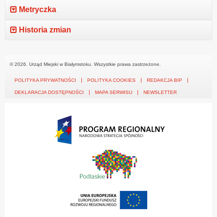
Metryczka
Historia zmian
© 2026. Urząd Miejski w Białymstoku. Wszystkie prawa zastrzeżone.
POLITYKA PRYWATNOŚCI
POLITYKA COOKIES
REDAKCJA BIP
DEKLARACJA DOSTĘPNOŚCI
MAPA SERWISU
NEWSLETTER