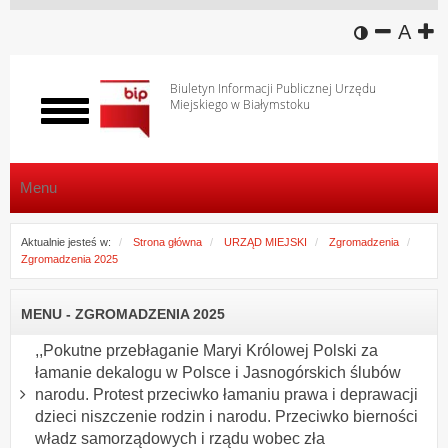
wersja k
zmniej
domy
z
A
Biuletyn Informacji Publicznej Urzędu
Miejskiego w Białymstoku
Włącz
menu
Menu
Aktualnie jesteś w:
Strona główna
URZĄD MIEJSKI
Zgromadzenia
Zgromadzenia 2025
MENU - ZGROMADZENIA 2025
,,Pokutne przebłaganie Maryi Królowej Polski za
łamanie dekalogu w Polsce i Jasnogórskich ślubów
narodu. Protest przeciwko łamaniu prawa i deprawacji
dzieci niszczenie rodzin i narodu. Przeciwko bierności
władz samorządowych i rządu wobec zła