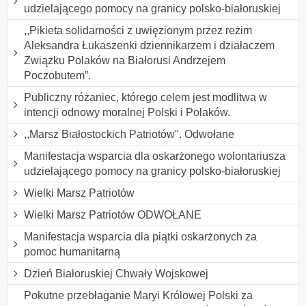
udzielającego pomocy na granicy polsko-białoruskiej
,,Pikieta solidarności z uwięzionym przez reżim
Aleksandra Łukaszenki dziennikarzem i działaczem
Związku Polaków na Białorusi Andrzejem
Poczobutem”.
Publiczny różaniec, którego celem jest modlitwa w
intencji odnowy moralnej Polski i Polaków.
,,Marsz Białostockich Patriotów". Odwołane
Manifestacja wsparcia dla oskarżonego wolontariusza
udzielającego pomocy na granicy polsko-białoruskiej
Wielki Marsz Patriotów
Wielki Marsz Patriotów ODWOŁANE
Manifestacja wsparcia dla piątki oskarżonych za
pomoc humanitarną
Dzień Białoruskiej Chwały Wojskowej
Pokutne przebłaganie Maryi Królowej Polski za