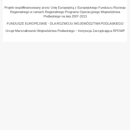
Projekt współfinansowany przez Unię Europejską z Europejskiego Funduszu Rozwoju
Regionalnego w ramach Regionalnego Programu Operacyjnego Województwa
Podlaskiego na lata 2007-2013
FUNDUSZE EUROPEJSKIE - DLA ROZWOJU WOJEWÓDZTWA PODLASKIEGO
Urząd Marszałkowski Województwa Podlaskiego – Instytucja Zarządzająca RPOWP