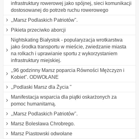
infrastruktury rowerowej jako spójnej, sieci komunikacji
dostosowanej do potrzeb ruchu rowerowego
,,Marsz Podlaskich Patriotów".
Pikieta przeciwko aborcji
Nightskating Białystok - popularyzacja wrotkarstwa
jako środka transportu w mieście, zwiedzanie miasta
na rolkach i uprawianie sportu z wykorzystaniem
infrastruktury miejskiej.
,,96 godzinny Marsz poparcia Równości Mężczyzn i
Kobiet". ODWOŁANE
,,Podlaski Marsz dla Życia "
Manifestacja wsparcia dla piątki oskarżonych za
pomoc humanitarną.
,,Marsz Podlaskich Patriotów".
Marsz Bolesława Chrobrego.
Marsz Piastowski odwołane