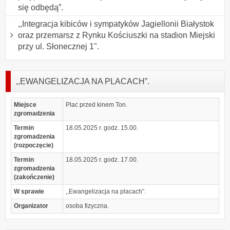
się odbędą”.
,,Integracja kibiców i sympatyków Jagiellonii Białystok
oraz przemarsz z Rynku Kościuszki na stadion Miejski
przy ul. Słonecznej 1".
,,EWANGELIZACJA NA PLACACH”.
Miejsce
Plac przed kinem Ton.
zgromadzenia
Termin
18.05.2025 r. godz. 15.00.
zgromadzenia
(rozpoczęcie)
Termin
18.05.2025 r. godz. 17.00.
zgromadzenia
(zakończenie)
W sprawie
,,Ewangelizacja na placach”.
Organizator
osoba fizyczna.