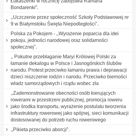
Łukaszenki w rocznicę zabójstwa Ramana
Bondarenki”.
,,Uczczenie przez społeczność Szkoły Podstawowej nr
9 w Białymstoku Święta Niepodległości".
Polska za Pokojem - ,,Wyrażenie poparcia dla idei
pokoju, jedności narodowej oraz solidarności
społecznej".
,, Pokutne przebłaganie Maryi Królowej Polski za
łamanie dekalogu w Polsce i Jasnogórskich ślubów
narodu. Protest przeciwko łamaniu prawa i deprawacji
dzieci niszczenie rodzin i narodu. Przeciwko bierności
władz samorządowych i rządu wobec zła
,,Zademonstrowanie obecności osób kierujących
rowerami w przestrzeni publicznej, promocja roweru
jako środka transportu, wyrażenie postulatu tworzenia
infrastruktury rowerowej jako spójnej, sieci komunikacji
dostosowanej do potrzeb ruchu rowerowego
,,Pikieta przeciwko aborcji”.