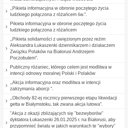
,,Pikieta informacyjna w obronie poczętego życia
ludzkiego połączona z różańcem św.”.
Pikieta informacyjna w obronie poczętego życia
ludzkiego połączona z różańcem
,,Pikieta solidarności z uwięzionym przez reżim
Aleksandra Łukaszenki dziennikarzem i działaczem
Związku Polaków na Białorusi Andrzejem
Poczobutem”.
Publiczny różaniec, którego celem jest modlitwa w
intencji odnowy moralnej Polski i Polaków
,,Akcja informacyjna oraz modlitwa w intencji
zatrzymania aborcji ”.
,,Obchody 82-ej rocznicy pierwszego etapu likwidacji
getta w Białymstoku, tak zwana akcja lutowa”.
"Akcja z okazji zbliżających się "bezwyborów"
dyktatora Łukaszenki 26.01.2025 r. na Białorusi, aby
przypomnieć światu w jakich warunkach te "wybory"