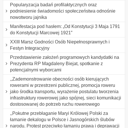
Popularyzacja badań profilaktycznych oraz
podniesienie świadomości społeczeństwa odnośnie
nowotworu jajnika
Manifestacja pod hasłem: „Od Konstytucji 3 Maja 1791
do Konstytucji Marcowej 1921”
XXIII Marsz Godności Osób Niepełnosprawnych i
Festyn Integracyjny
Przedstawienie założeń programowych kandydatki na
Prezydenta RP Magdaleny Biejat, spotkanie z
potencjalnymi wyborcami
,,Zademonstrowanie obecności osób kierujących
rowerami w przestrzeni publicznej, promocja roweru
jako środka transportu, wyrażenie postulatu tworzenia
infrastruktury rowerowej jako spójnej, sieci komunikacji
dostosowanej do potrzeb ruchu rowerowego
,,Pokutne przebłaganie Maryi Królowej Polski za
łamanie dekalogu w Polsce i Jasnogórskich ślubów
narodu. Protest przeciwko łamaniu prawa i deprawacji