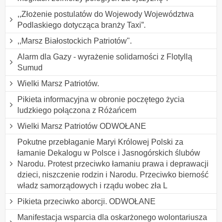
,,Złożenie postulatów do Wojewody Województwa
Podlaskiego dotycząca branży Taxi”.
,,Marsz Białostockich Patriotów".
Alarm dla Gazy - wyrażenie solidarności z Flotyllą
Sumud
Wielki Marsz Patriotów.
Pikieta informacyjna w obronie poczętego życia
ludzkiego połączona z Różańcem
Wielki Marsz Patriotów ODWOŁANE
Pokutne przebłaganie Maryi Królowej Polski za
łamanie Dekalogu w Polsce i Jasnogórskich ślubów
Narodu. Protest przeciwko łamaniu prawa i deprawacji
dzieci, niszczenie rodzin i Narodu. Przeciwko bierność
władz samorządowych i rządu wobec zła L
Pikieta przeciwko aborcji. ODWOŁANE
Manifestacja wsparcia dla oskarżonego wolontariusza