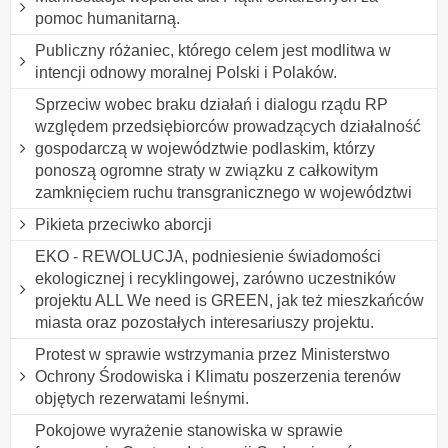
pomoc humanitarną.
Publiczny różaniec, którego celem jest modlitwa w
intencji odnowy moralnej Polski i Polaków.
Sprzeciw wobec braku działań i dialogu rządu RP
względem przedsiębiorców prowadzących działalność
gospodarczą w województwie podlaskim, którzy
ponoszą ogromne straty w związku z całkowitym
zamknięciem ruchu transgranicznego w województwi
Pikieta przeciwko aborcji
EKO - REWOLUCJA, podniesienie świadomości
ekologicznej i recyklingowej, zarówno uczestników
projektu ALL We need is GREEN, jak też mieszkańców
miasta oraz pozostałych interesariuszy projektu.
Protest w sprawie wstrzymania przez Ministerstwo
Ochrony Środowiska i Klimatu poszerzenia terenów
objętych rezerwatami leśnymi.
Pokojowe wyrażenie stanowiska w sprawie