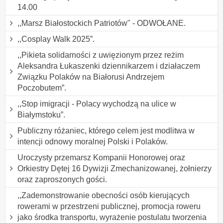
14.00
,,Marsz Białostockich Patriotów" - ODWOŁANE.
,,Cosplay Walk 2025”.
,,Pikieta solidarności z uwięzionym przez reżim
Aleksandra Łukaszenki dziennikarzem i działaczem
Związku Polaków na Białorusi Andrzejem
Poczobutem”.
,,Stop imigracji - Polacy wychodzą na ulice w
Białymstoku”.
Publiczny różaniec, którego celem jest modlitwa w
intencji odnowy moralnej Polski i Polaków.
Uroczysty przemarsz Kompanii Honorowej oraz
Orkiestry Dętej 16 Dywizji Zmechanizowanej, żołnierzy
oraz zaproszonych gości.
,,Zademonstrowanie obecności osób kierujących
rowerami w przestrzeni publicznej, promocja roweru
jako środka transportu, wyrażenie postulatu tworzenia