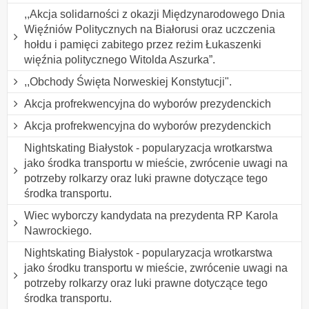
,,Akcja solidarności z okazji Międzynarodowego Dnia
Więźniów Politycznych na Białorusi oraz uczczenia
hołdu i pamięci zabitego przez reżim Łukaszenki
więźnia politycznego Witolda Aszurka”.
,,Obchody Święta Norweskiej Konstytucji".
Akcja profrekwencyjna do wyborów prezydenckich
Akcja profrekwencyjna do wyborów prezydenckich
Nightskating Białystok - popularyzacja wrotkarstwa
jako środka transportu w mieście, zwrócenie uwagi na
potrzeby rolkarzy oraz luki prawne dotyczące tego
środka transportu.
Wiec wyborczy kandydata na prezydenta RP Karola
Nawrockiego.
Nightskating Białystok - popularyzacja wrotkarstwa
jako środku transportu w mieście, zwrócenie uwagi na
potrzeby rolkarzy oraz luki prawne dotyczące tego
środka transportu.