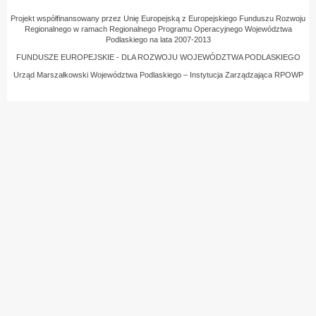
Projekt współfinansowany przez Unię Europejską z Europejskiego Funduszu Rozwoju
Regionalnego w ramach Regionalnego Programu Operacyjnego Województwa
Podlaskiego na lata 2007-2013
FUNDUSZE EUROPEJSKIE - DLA ROZWOJU WOJEWÓDZTWA PODLASKIEGO
Urząd Marszałkowski Województwa Podlaskiego – Instytucja Zarządzająca RPOWP