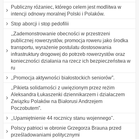
Publiczny różaniec, którego celem jest modlitwa w
intencji odnowy moralnej Polski i Polaków.
Stop aborcji i stop pedofilii
,,Zademonstrowanie obecności w przestrzeni
publicznej rowerzystów, promocja roweru jako środka
transportu, wyrażenie postulatu dostosowania
infrastruktury drogowej do potrzeb rowerzystów oraz
konieczności działania na rzecz ich bezpieczeństwa w
ru
,,Promocja aktywności białostockich seniorów”.
,,Pikieta solidarności z uwięzionym przez reżim
Aleksandra Łukaszenki dziennikarzem i działaczem
Związku Polaków na Białorusi Andrzejem
Poczobutem”.
,,Upamiętnienie 44 rocznicy stanu wojennego".
Polscy patrioci w obronie Grzegorza Brauna przed
prześladowaniami politycznymi