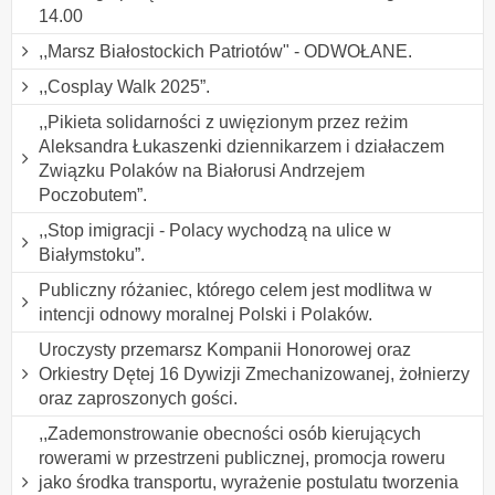
14.00
,,Marsz Białostockich Patriotów" - ODWOŁANE.
,,Cosplay Walk 2025”.
,,Pikieta solidarności z uwięzionym przez reżim
Aleksandra Łukaszenki dziennikarzem i działaczem
Związku Polaków na Białorusi Andrzejem
Poczobutem”.
,,Stop imigracji - Polacy wychodzą na ulice w
Białymstoku”.
Publiczny różaniec, którego celem jest modlitwa w
intencji odnowy moralnej Polski i Polaków.
Uroczysty przemarsz Kompanii Honorowej oraz
Orkiestry Dętej 16 Dywizji Zmechanizowanej, żołnierzy
oraz zaproszonych gości.
,,Zademonstrowanie obecności osób kierujących
rowerami w przestrzeni publicznej, promocja roweru
jako środka transportu, wyrażenie postulatu tworzenia