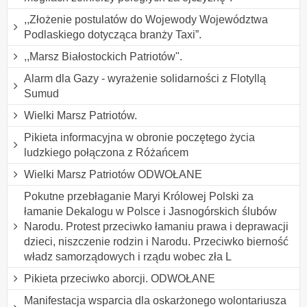
,,Złożenie postulatów do Wojewody Województwa
Podlaskiego dotycząca branży Taxi”.
,,Marsz Białostockich Patriotów".
Alarm dla Gazy - wyrażenie solidarności z Flotyllą
Sumud
Wielki Marsz Patriotów.
Pikieta informacyjna w obronie poczętego życia
ludzkiego połączona z Różańcem
Wielki Marsz Patriotów ODWOŁANE
Pokutne przebłaganie Maryi Królowej Polski za
łamanie Dekalogu w Polsce i Jasnogórskich ślubów
Narodu. Protest przeciwko łamaniu prawa i deprawacji
dzieci, niszczenie rodzin i Narodu. Przeciwko bierność
władz samorządowych i rządu wobec zła L
Pikieta przeciwko aborcji. ODWOŁANE
Manifestacja wsparcia dla oskarżonego wolontariusza