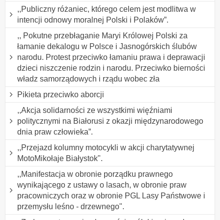
,,Publiczny różaniec, którego celem jest modlitwa w
intencji odnowy moralnej Polski i Polaków”.
,, Pokutne przebłaganie Maryi Królowej Polski za
łamanie dekalogu w Polsce i Jasnogórskich ślubów
narodu. Protest przeciwko łamaniu prawa i deprawacji
dzieci niszczenie rodzin i narodu. Przeciwko bierności
władz samorządowych i rządu wobec zła
Pikieta przeciwko aborcji
,,Akcja solidarności ze wszystkimi więźniami
politycznymi na Białorusi z okazji międzynarodowego
dnia praw człowieka”.
,,Przejazd kolumny motocykli w akcji charytatywnej
MotoMikołaje Białystok".
,,Manifestacja w obronie porządku prawnego
wynikającego z ustawy o lasach, w obronie praw
pracowniczych oraz w obronie PGL Lasy Państwowe i
przemysłu leśno - drzewnego".