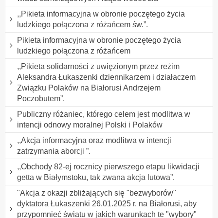
,,Pikieta informacyjna w obronie poczętego życia
ludzkiego połączona z różańcem św.”.
Pikieta informacyjna w obronie poczętego życia
ludzkiego połączona z różańcem
,,Pikieta solidarności z uwięzionym przez reżim
Aleksandra Łukaszenki dziennikarzem i działaczem
Związku Polaków na Białorusi Andrzejem
Poczobutem”.
Publiczny różaniec, którego celem jest modlitwa w
intencji odnowy moralnej Polski i Polaków
,,Akcja informacyjna oraz modlitwa w intencji
zatrzymania aborcji ”.
,,Obchody 82-ej rocznicy pierwszego etapu likwidacji
getta w Białymstoku, tak zwana akcja lutowa”.
"Akcja z okazji zbliżających się "bezwyborów"
dyktatora Łukaszenki 26.01.2025 r. na Białorusi, aby
przypomnieć światu w jakich warunkach te "wybory"