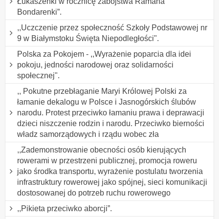
Łukaszenki w rocznicę zabójstwa Ramana
Bondarenki”.
,,Uczczenie przez społeczność Szkoły Podstawowej nr
9 w Białymstoku Święta Niepodległości".
Polska za Pokojem - ,,Wyrażenie poparcia dla idei
pokoju, jedności narodowej oraz solidarności
społecznej".
,, Pokutne przebłaganie Maryi Królowej Polski za
łamanie dekalogu w Polsce i Jasnogórskich ślubów
narodu. Protest przeciwko łamaniu prawa i deprawacji
dzieci niszczenie rodzin i narodu. Przeciwko bierności
władz samorządowych i rządu wobec zła
,,Zademonstrowanie obecności osób kierujących
rowerami w przestrzeni publicznej, promocja roweru
jako środka transportu, wyrażenie postulatu tworzenia
infrastruktury rowerowej jako spójnej, sieci komunikacji
dostosowanej do potrzeb ruchu rowerowego
,,Pikieta przeciwko aborcji”.