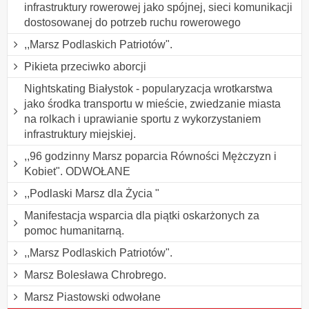
infrastruktury rowerowej jako spójnej, sieci komunikacji
dostosowanej do potrzeb ruchu rowerowego
,,Marsz Podlaskich Patriotów".
Pikieta przeciwko aborcji
Nightskating Białystok - popularyzacja wrotkarstwa
jako środka transportu w mieście, zwiedzanie miasta
na rolkach i uprawianie sportu z wykorzystaniem
infrastruktury miejskiej.
,,96 godzinny Marsz poparcia Równości Mężczyzn i
Kobiet". ODWOŁANE
,,Podlaski Marsz dla Życia "
Manifestacja wsparcia dla piątki oskarżonych za
pomoc humanitarną.
,,Marsz Podlaskich Patriotów".
Marsz Bolesława Chrobrego.
Marsz Piastowski odwołane