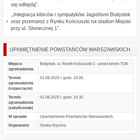
się odbędą”.
,,Integracja kibiców i sympatyków Jagiellonii Białystok
oraz przemarsz z Rynku Kościuszki na stadion Miejski
przy ul. Słonecznej 1".
UPAMIĘTNIENIE POWSTAŃCÓW WARSZAWSKICH.
Miejsce
Białystok, ul. Rynek Kościuszki 2 - przed kinem TON.
zgromadzenia
Termin
01.08.2025 r. godz. 16.00.
zgromadzenia
(rozpoczęcie)
Termin
01.08.2025 r. godz. 18.30.
zgromadzenia
(zakończenie)
W sprawie
Upamiętnienie Powstańców Warszawskich.
Organizator
Osoba fizyczna.