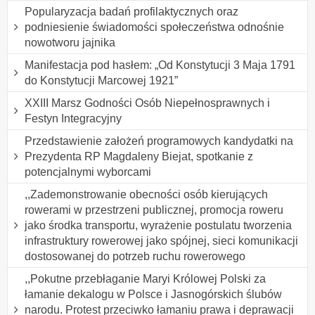
Popularyzacja badań profilaktycznych oraz
podniesienie świadomości społeczeństwa odnośnie
nowotworu jajnika
Manifestacja pod hasłem: „Od Konstytucji 3 Maja 1791
do Konstytucji Marcowej 1921”
XXIII Marsz Godności Osób Niepełnosprawnych i
Festyn Integracyjny
Przedstawienie założeń programowych kandydatki na
Prezydenta RP Magdaleny Biejat, spotkanie z
potencjalnymi wyborcami
,,Zademonstrowanie obecności osób kierujących
rowerami w przestrzeni publicznej, promocja roweru
jako środka transportu, wyrażenie postulatu tworzenia
infrastruktury rowerowej jako spójnej, sieci komunikacji
dostosowanej do potrzeb ruchu rowerowego
,,Pokutne przebłaganie Maryi Królowej Polski za
łamanie dekalogu w Polsce i Jasnogórskich ślubów
narodu. Protest przeciwko łamaniu prawa i deprawacji