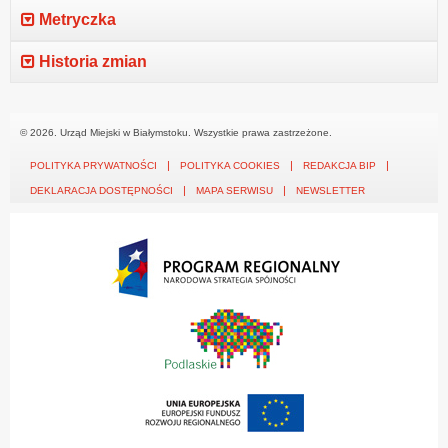
Metryczka
Historia zmian
© 2026. Urząd Miejski w Białymstoku. Wszystkie prawa zastrzeżone.
POLITYKA PRYWATNOŚCI
POLITYKA COOKIES
REDAKCJA BIP
DEKLARACJA DOSTĘPNOŚCI
MAPA SERWISU
NEWSLETTER