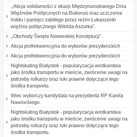
,,Akcja solidarności z okazji Międzynarodowego Dnia
Więźniów Politycznych na Białorusi oraz uczczenia
hołdu i pamięci zabitego przez reżim Łukaszenki
więźnia politycznego Witolda Aszurka”.
,,Obchody Święta Norweskiej Konstytucji".
Akcja profrekwencyjna do wyborów prezydenckich
Akcja profrekwencyjna do wyborów prezydenckich
Nightskating Białystok - popularyzacja wrotkarstwa
jako środka transportu w mieście, zwrócenie uwagi na
potrzeby rolkarzy oraz luki prawne dotyczące tego
środka transportu.
Wiec wyborczy kandydata na prezydenta RP Karola
Nawrockiego.
Nightskating Białystok - popularyzacja wrotkarstwa
jako środku transportu w mieście, zwrócenie uwagi na
potrzeby rolkarzy oraz luki prawne dotyczące tego
środka transportu.