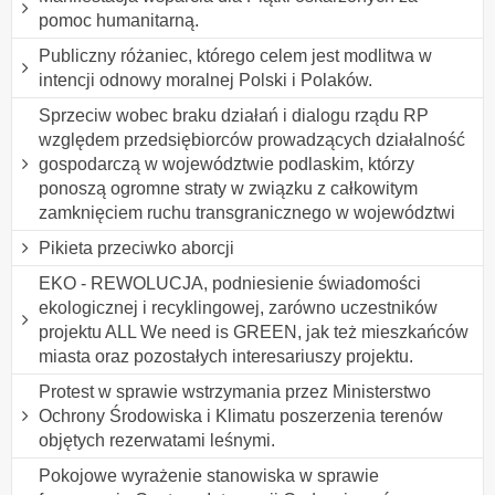
pomoc humanitarną.
Publiczny różaniec, którego celem jest modlitwa w
intencji odnowy moralnej Polski i Polaków.
Sprzeciw wobec braku działań i dialogu rządu RP
względem przedsiębiorców prowadzących działalność
gospodarczą w województwie podlaskim, którzy
ponoszą ogromne straty w związku z całkowitym
zamknięciem ruchu transgranicznego w województwi
Pikieta przeciwko aborcji
EKO - REWOLUCJA, podniesienie świadomości
ekologicznej i recyklingowej, zarówno uczestników
projektu ALL We need is GREEN, jak też mieszkańców
miasta oraz pozostałych interesariuszy projektu.
Protest w sprawie wstrzymania przez Ministerstwo
Ochrony Środowiska i Klimatu poszerzenia terenów
objętych rezerwatami leśnymi.
Pokojowe wyrażenie stanowiska w sprawie