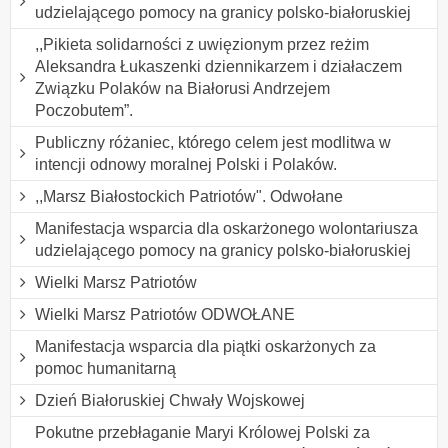
udzielającego pomocy na granicy polsko-białoruskiej
,,Pikieta solidarności z uwięzionym przez reżim
Aleksandra Łukaszenki dziennikarzem i działaczem
Związku Polaków na Białorusi Andrzejem
Poczobutem”.
Publiczny różaniec, którego celem jest modlitwa w
intencji odnowy moralnej Polski i Polaków.
,,Marsz Białostockich Patriotów". Odwołane
Manifestacja wsparcia dla oskarżonego wolontariusza
udzielającego pomocy na granicy polsko-białoruskiej
Wielki Marsz Patriotów
Wielki Marsz Patriotów ODWOŁANE
Manifestacja wsparcia dla piątki oskarżonych za
pomoc humanitarną
Dzień Białoruskiej Chwały Wojskowej
Pokutne przebłaganie Maryi Królowej Polski za