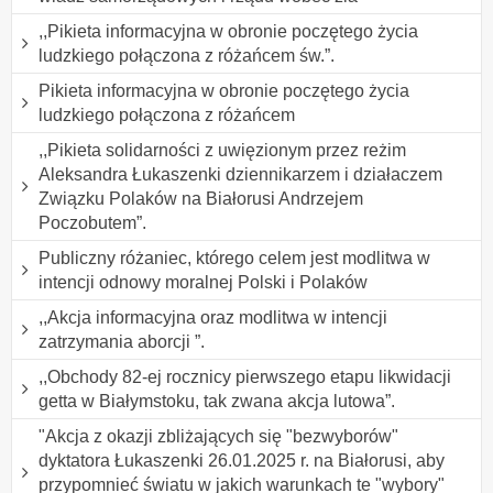
,,Pikieta informacyjna w obronie poczętego życia
ludzkiego połączona z różańcem św.”.
Pikieta informacyjna w obronie poczętego życia
ludzkiego połączona z różańcem
,,Pikieta solidarności z uwięzionym przez reżim
Aleksandra Łukaszenki dziennikarzem i działaczem
Związku Polaków na Białorusi Andrzejem
Poczobutem”.
Publiczny różaniec, którego celem jest modlitwa w
intencji odnowy moralnej Polski i Polaków
,,Akcja informacyjna oraz modlitwa w intencji
zatrzymania aborcji ”.
,,Obchody 82-ej rocznicy pierwszego etapu likwidacji
getta w Białymstoku, tak zwana akcja lutowa”.
"Akcja z okazji zbliżających się "bezwyborów"
dyktatora Łukaszenki 26.01.2025 r. na Białorusi, aby
przypomnieć światu w jakich warunkach te "wybory"