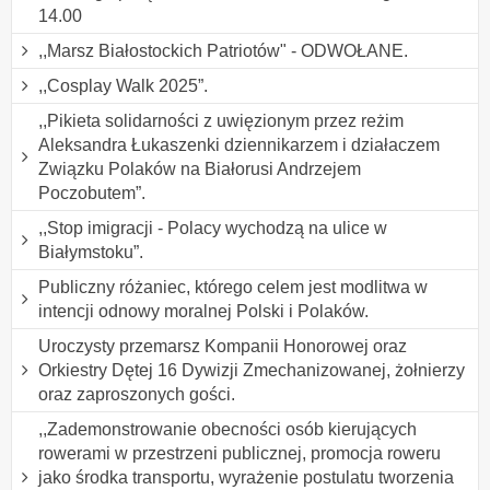
14.00
,,Marsz Białostockich Patriotów" - ODWOŁANE.
,,Cosplay Walk 2025”.
,,Pikieta solidarności z uwięzionym przez reżim
Aleksandra Łukaszenki dziennikarzem i działaczem
Związku Polaków na Białorusi Andrzejem
Poczobutem”.
,,Stop imigracji - Polacy wychodzą na ulice w
Białymstoku”.
Publiczny różaniec, którego celem jest modlitwa w
intencji odnowy moralnej Polski i Polaków.
Uroczysty przemarsz Kompanii Honorowej oraz
Orkiestry Dętej 16 Dywizji Zmechanizowanej, żołnierzy
oraz zaproszonych gości.
,,Zademonstrowanie obecności osób kierujących
rowerami w przestrzeni publicznej, promocja roweru
jako środka transportu, wyrażenie postulatu tworzenia