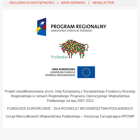
DEKLARACJA DOSTĘPNOŚCI
MAPA SERWISU
NEWSLETTER
Projekt współfinansowany przez Unię Europejską z Europejskiego Funduszu Rozwoju
Regionalnego w ramach Regionalnego Programu Operacyjnego Województwa
Podlaskiego na lata 2007-2013
FUNDUSZE EUROPEJSKIE - DLA ROZWOJU WOJEWÓDZTWA PODLASKIEGO
Urząd Marszałkowski Województwa Podlaskiego – Instytucja Zarządzająca RPOWP