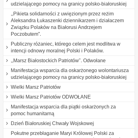
udzielającego pomocy na granicy polsko-białoruskiej
,,Pikieta solidarności z uwięzionym przez reżim
Aleksandra Łukaszenki dziennikarzem i działaczem
Związku Polaków na Białorusi Andrzejem
Poczobutem”.
Publiczny różaniec, którego celem jest modlitwa w
intencji odnowy moralnej Polski i Polaków.
,,Marsz Białostockich Patriotów". Odwołane
Manifestacja wsparcia dla oskarżonego wolontariusza
udzielającego pomocy na granicy polsko-białoruskiej
Wielki Marsz Patriotów
Wielki Marsz Patriotów ODWOŁANE
Manifestacja wsparcia dla piątki oskarżonych za
pomoc humanitarną
Dzień Białoruskiej Chwały Wojskowej
Pokutne przebłaganie Maryi Królowej Polski za