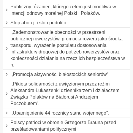
Publiczny różaniec, którego celem jest modlitwa w
intencji odnowy moralnej Polski i Polaków.
Stop aborcji i stop pedofilii
,,Zademonstrowanie obecności w przestrzeni
publicznej rowerzystów, promocja roweru jako środka
transportu, wyrażenie postulatu dostosowania
infrastruktury drogowej do potrzeb rowerzystów oraz
konieczności działania na rzecz ich bezpieczeństwa w
ru
,,Promocja aktywności białostockich seniorów”.
,,Pikieta solidarności z uwięzionym przez reżim
Aleksandra Łukaszenki dziennikarzem i działaczem
Związku Polaków na Białorusi Andrzejem
Poczobutem”.
,,Upamiętnienie 44 rocznicy stanu wojennego".
Polscy patrioci w obronie Grzegorza Brauna przed
prześladowaniami politycznymi