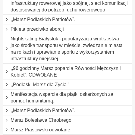
infrastruktury rowerowej jako spójnej, sieci komunikacji
dostosowanej do potrzeb ruchu rowerowego
,,Marsz Podlaskich Patriotów".
Pikieta przeciwko aborcji
Nightskating Białystok - popularyzacja wrotkarstwa
jako środka transportu w mieście, zwiedzanie miasta
na rolkach i uprawianie sportu z wykorzystaniem
infrastruktury miejskiej.
,,96 godzinny Marsz poparcia Równości Mężczyzn i
Kobiet". ODWOŁANE
,,Podlaski Marsz dla Życia "
Manifestacja wsparcia dla piątki oskarżonych za
pomoc humanitarną.
,,Marsz Podlaskich Patriotów".
Marsz Bolesława Chrobrego.
Marsz Piastowski odwołane