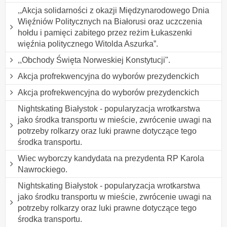
,,Akcja solidarności z okazji Międzynarodowego Dnia
Więźniów Politycznych na Białorusi oraz uczczenia
hołdu i pamięci zabitego przez reżim Łukaszenki
więźnia politycznego Witolda Aszurka”.
,,Obchody Święta Norweskiej Konstytucji".
Akcja profrekwencyjna do wyborów prezydenckich
Akcja profrekwencyjna do wyborów prezydenckich
Nightskating Białystok - popularyzacja wrotkarstwa
jako środka transportu w mieście, zwrócenie uwagi na
potrzeby rolkarzy oraz luki prawne dotyczące tego
środka transportu.
Wiec wyborczy kandydata na prezydenta RP Karola
Nawrockiego.
Nightskating Białystok - popularyzacja wrotkarstwa
jako środku transportu w mieście, zwrócenie uwagi na
potrzeby rolkarzy oraz luki prawne dotyczące tego
środka transportu.