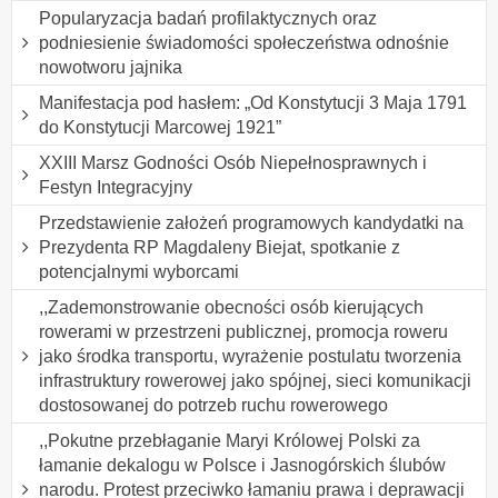
Popularyzacja badań profilaktycznych oraz
podniesienie świadomości społeczeństwa odnośnie
nowotworu jajnika
Manifestacja pod hasłem: „Od Konstytucji 3 Maja 1791
do Konstytucji Marcowej 1921”
XXIII Marsz Godności Osób Niepełnosprawnych i
Festyn Integracyjny
Przedstawienie założeń programowych kandydatki na
Prezydenta RP Magdaleny Biejat, spotkanie z
potencjalnymi wyborcami
,,Zademonstrowanie obecności osób kierujących
rowerami w przestrzeni publicznej, promocja roweru
jako środka transportu, wyrażenie postulatu tworzenia
infrastruktury rowerowej jako spójnej, sieci komunikacji
dostosowanej do potrzeb ruchu rowerowego
,,Pokutne przebłaganie Maryi Królowej Polski za
łamanie dekalogu w Polsce i Jasnogórskich ślubów
narodu. Protest przeciwko łamaniu prawa i deprawacji