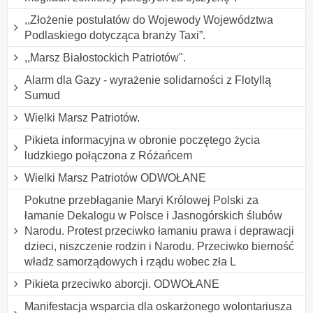
,,Złożenie postulatów do Wojewody Województwa
Podlaskiego dotycząca branży Taxi”.
,,Marsz Białostockich Patriotów".
Alarm dla Gazy - wyrażenie solidarności z Flotyllą
Sumud
Wielki Marsz Patriotów.
Pikieta informacyjna w obronie poczętego życia
ludzkiego połączona z Różańcem
Wielki Marsz Patriotów ODWOŁANE
Pokutne przebłaganie Maryi Królowej Polski za
łamanie Dekalogu w Polsce i Jasnogórskich ślubów
Narodu. Protest przeciwko łamaniu prawa i deprawacji
dzieci, niszczenie rodzin i Narodu. Przeciwko bierność
władz samorządowych i rządu wobec zła L
Pikieta przeciwko aborcji. ODWOŁANE
Manifestacja wsparcia dla oskarżonego wolontariusza