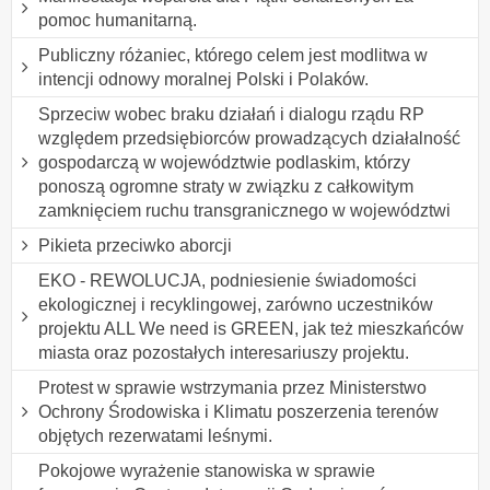
pomoc humanitarną.
Publiczny różaniec, którego celem jest modlitwa w
intencji odnowy moralnej Polski i Polaków.
Sprzeciw wobec braku działań i dialogu rządu RP
względem przedsiębiorców prowadzących działalność
gospodarczą w województwie podlaskim, którzy
ponoszą ogromne straty w związku z całkowitym
zamknięciem ruchu transgranicznego w województwi
Pikieta przeciwko aborcji
EKO - REWOLUCJA, podniesienie świadomości
ekologicznej i recyklingowej, zarówno uczestników
projektu ALL We need is GREEN, jak też mieszkańców
miasta oraz pozostałych interesariuszy projektu.
Protest w sprawie wstrzymania przez Ministerstwo
Ochrony Środowiska i Klimatu poszerzenia terenów
objętych rezerwatami leśnymi.
Pokojowe wyrażenie stanowiska w sprawie