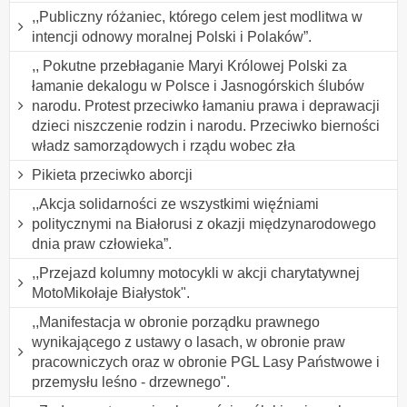
,,Publiczny różaniec, którego celem jest modlitwa w
intencji odnowy moralnej Polski i Polaków”.
,, Pokutne przebłaganie Maryi Królowej Polski za
łamanie dekalogu w Polsce i Jasnogórskich ślubów
narodu. Protest przeciwko łamaniu prawa i deprawacji
dzieci niszczenie rodzin i narodu. Przeciwko bierności
władz samorządowych i rządu wobec zła
Pikieta przeciwko aborcji
,,Akcja solidarności ze wszystkimi więźniami
politycznymi na Białorusi z okazji międzynarodowego
dnia praw człowieka”.
,,Przejazd kolumny motocykli w akcji charytatywnej
MotoMikołaje Białystok".
,,Manifestacja w obronie porządku prawnego
wynikającego z ustawy o lasach, w obronie praw
pracowniczych oraz w obronie PGL Lasy Państwowe i
przemysłu leśno - drzewnego".