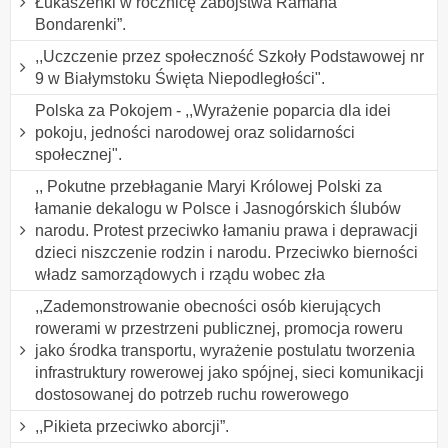
Łukaszenki w rocznicę zabójstwa Ramana
Bondarenki”.
,,Uczczenie przez społeczność Szkoły Podstawowej nr
9 w Białymstoku Święta Niepodległości".
Polska za Pokojem - ,,Wyrażenie poparcia dla idei
pokoju, jedności narodowej oraz solidarności
społecznej".
,, Pokutne przebłaganie Maryi Królowej Polski za
łamanie dekalogu w Polsce i Jasnogórskich ślubów
narodu. Protest przeciwko łamaniu prawa i deprawacji
dzieci niszczenie rodzin i narodu. Przeciwko bierności
władz samorządowych i rządu wobec zła
,,Zademonstrowanie obecności osób kierujących
rowerami w przestrzeni publicznej, promocja roweru
jako środka transportu, wyrażenie postulatu tworzenia
infrastruktury rowerowej jako spójnej, sieci komunikacji
dostosowanej do potrzeb ruchu rowerowego
,,Pikieta przeciwko aborcji”.