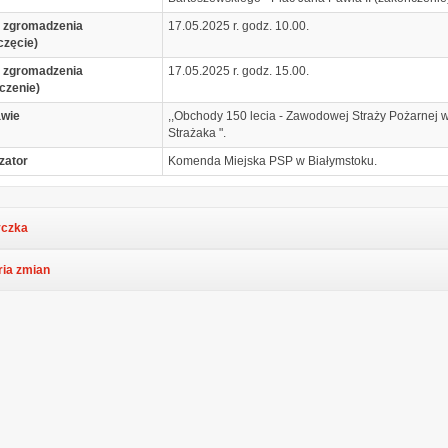
 zgromadzenia
17.05.2025 r. godz. 10.00.
częcie)
 zgromadzenia
17.05.2025 r. godz. 15.00.
czenie)
awie
,,Obchody 150 lecia - Zawodowej Straży Pożarnej
Strażaka ".
zator
Komenda Miejska PSP w Białymstoku.
czka
ria zmian