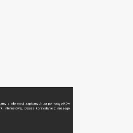
stamy z informacji zapisanych za pomocą plików
i internetowej. Dalsze korzystanie z naszego