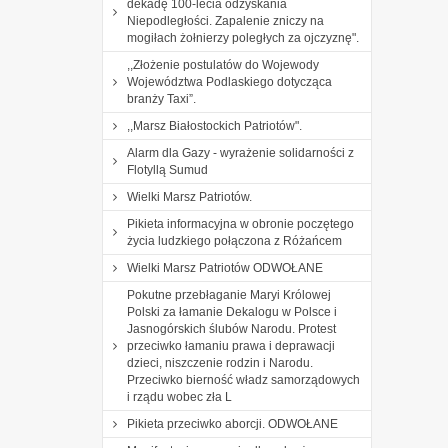
dekadę 100-lecia odzyskania
Niepodległości. Zapalenie zniczy na
mogiłach żołnierzy poległych za ojczyznę".
,,Złożenie postulatów do Wojewody
Województwa Podlaskiego dotycząca
branży Taxi”.
,,Marsz Białostockich Patriotów".
Alarm dla Gazy - wyrażenie solidarności z
Flotyllą Sumud
Wielki Marsz Patriotów.
Pikieta informacyjna w obronie poczętego
życia ludzkiego połączona z Różańcem
Wielki Marsz Patriotów ODWOŁANE
Pokutne przebłaganie Maryi Królowej
Polski za łamanie Dekalogu w Polsce i
Jasnogórskich ślubów Narodu. Protest
przeciwko łamaniu prawa i deprawacji
dzieci, niszczenie rodzin i Narodu.
Przeciwko bierność władz samorządowych
i rządu wobec zła L
Pikieta przeciwko aborcji. ODWOŁANE