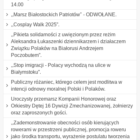
14.00
,,Marsz Białostockich Patriotów" - ODWOŁANE.
,,Cosplay Walk 2025”.
,,Pikieta solidarności z uwięzionym przez reżim
Aleksandra Łukaszenki dziennikarzem i działaczem
Związku Polaków na Białorusi Andrzejem
Poczobutem”.
,,Stop imigracji - Polacy wychodzą na ulice w
Białymstoku”.
Publiczny różaniec, którego celem jest modlitwa w
intencji odnowy moralnej Polski i Polaków.
Uroczysty przemarsz Kompanii Honorowej oraz
Orkiestry Dętej 16 Dywizji Zmechanizowanej, żołnierzy
oraz zaproszonych gości.
,,Zademonstrowanie obecności osób kierujących
rowerami w przestrzeni publicznej, promocja roweru
jako środka transportu, wyrażenie postulatu tworzenia