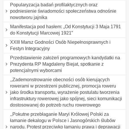
Popularyzacja badań profilaktycznych oraz
podniesienie świadomości społeczeństwa odnośnie
nowotworu jajnika
Manifestacja pod hasłem: „Od Konstytucji 3 Maja 1791
do Konstytucji Marcowej 1921”
XXIII Marsz Godności Osób Niepełnosprawnych i
Festyn Integracyjny
Przedstawienie założeń programowych kandydatki na
Prezydenta RP Magdaleny Biejat, spotkanie z
potencjalnymi wyborcami
,,Zademonstrowanie obecności osób kierujących
rowerami w przestrzeni publicznej, promocja roweru
jako środka transportu, wyrażenie postulatu tworzenia
infrastruktury rowerowej jako spójnej, sieci komunikacji
dostosowanej do potrzeb ruchu rowerowego
,,Pokutne przebłaganie Maryi Królowej Polski za
łamanie dekalogu w Polsce i Jasnogórskich ślubów
narodu. Protest przeciwko łamaniu prawa i deprawacji