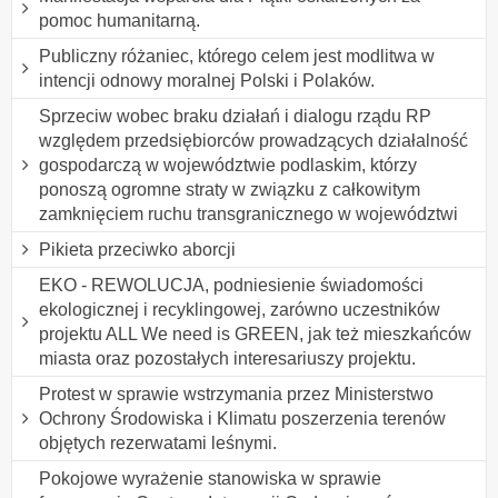
pomoc humanitarną.
Publiczny różaniec, którego celem jest modlitwa w
intencji odnowy moralnej Polski i Polaków.
Sprzeciw wobec braku działań i dialogu rządu RP
względem przedsiębiorców prowadzących działalność
gospodarczą w województwie podlaskim, którzy
ponoszą ogromne straty w związku z całkowitym
zamknięciem ruchu transgranicznego w województwi
Pikieta przeciwko aborcji
EKO - REWOLUCJA, podniesienie świadomości
ekologicznej i recyklingowej, zarówno uczestników
projektu ALL We need is GREEN, jak też mieszkańców
miasta oraz pozostałych interesariuszy projektu.
Protest w sprawie wstrzymania przez Ministerstwo
Ochrony Środowiska i Klimatu poszerzenia terenów
objętych rezerwatami leśnymi.
Pokojowe wyrażenie stanowiska w sprawie