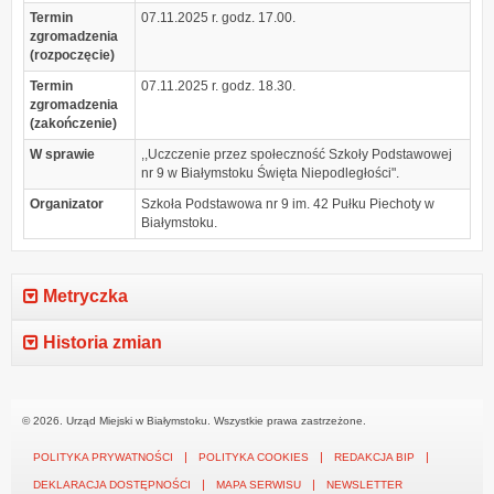
Termin
07.11.2025 r. godz. 17.00.
zgromadzenia
(rozpoczęcie)
Termin
07.11.2025 r. godz. 18.30.
zgromadzenia
(zakończenie)
W sprawie
,,Uczczenie przez społeczność Szkoły Podstawowej
nr 9 w Białymstoku Święta Niepodległości".
Organizator
Szkoła Podstawowa nr 9 im. 42 Pułku Piechoty w
Białymstoku.
Metryczka
Historia zmian
© 2026. Urząd Miejski w Białymstoku. Wszystkie prawa zastrzeżone.
POLITYKA PRYWATNOŚCI
POLITYKA COOKIES
REDAKCJA BIP
DEKLARACJA DOSTĘPNOŚCI
MAPA SERWISU
NEWSLETTER