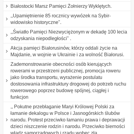
Białostocki Marsz Pamięci Żołnierzy Wyklętych.
,,Upamiętnienie 85 rocznicy wywózek na Sybir-
widowisko historyczne".
,,Światło Pamięci Niezwyciężonym w dekadę 100 lecia
odzyskania niepodległości" .
Akcja pamięci Białorusinów, którzy oddali życie na
Majdanie, w wojnie w Ukrainie i za wolność Białorusi.
Zademonstrowanie obecności osób kierujących
rowerami w przestrzeni publicznej, promocja roweru
jako środka transportu, wyrażenie postulatu
dostosowania infrastruktury drogowej do potrzeb ruchu
rowerowego poprzez budowę spójnej, ciągłej i
funkcjon
,, Pokutne przebłaganie Maryi Królowej Polski za
łamanie dekalogu w Polsce i Jasnogórskich ślubów
narodu. Protest przeciwko łamaniu prawa i deprawacji
dzieci niszczenie rodzin i narodu. Przeciwko bierności
władz samorządowych i rządu wobec zła