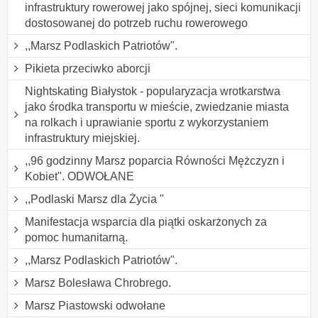
infrastruktury rowerowej jako spójnej, sieci komunikacji
dostosowanej do potrzeb ruchu rowerowego
,,Marsz Podlaskich Patriotów".
Pikieta przeciwko aborcji
Nightskating Białystok - popularyzacja wrotkarstwa
jako środka transportu w mieście, zwiedzanie miasta
na rolkach i uprawianie sportu z wykorzystaniem
infrastruktury miejskiej.
,,96 godzinny Marsz poparcia Równości Mężczyzn i
Kobiet". ODWOŁANE
,,Podlaski Marsz dla Życia "
Manifestacja wsparcia dla piątki oskarżonych za
pomoc humanitarną.
,,Marsz Podlaskich Patriotów".
Marsz Bolesława Chrobrego.
Marsz Piastowski odwołane