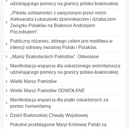
udzielającego pomocy na granicy polsko-białoruskiej
,,Pikieta solidarności z uwięzionym przez reżim
Aleksandra Łukaszenki dziennikarzem i działaczem
Związku Polaków na Białorusi Andrzejem
Poczobutem”.
Publiczny różaniec, którego celem jest modlitwa w
intencji odnowy moralnej Polski i Polaków.
,,Marsz Białostockich Patriotów". Odwołane
Manifestacja wsparcia dla oskarżonego wolontariusza
udzielającego pomocy na granicy polsko-białoruskiej
Wielki Marsz Patriotów
Wielki Marsz Patriotów ODWOŁANE
Manifestacja wsparcia dla piątki oskarżonych za
pomoc humanitarną
Dzień Białoruskiej Chwały Wojskowej
Pokutne przebłaganie Maryi Królowej Polski za