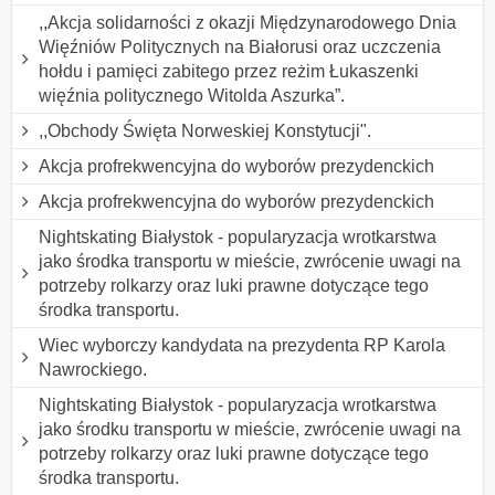
,,Akcja solidarności z okazji Międzynarodowego Dnia
Więźniów Politycznych na Białorusi oraz uczczenia
hołdu i pamięci zabitego przez reżim Łukaszenki
więźnia politycznego Witolda Aszurka”.
,,Obchody Święta Norweskiej Konstytucji".
Akcja profrekwencyjna do wyborów prezydenckich
Akcja profrekwencyjna do wyborów prezydenckich
Nightskating Białystok - popularyzacja wrotkarstwa
jako środka transportu w mieście, zwrócenie uwagi na
potrzeby rolkarzy oraz luki prawne dotyczące tego
środka transportu.
Wiec wyborczy kandydata na prezydenta RP Karola
Nawrockiego.
Nightskating Białystok - popularyzacja wrotkarstwa
jako środku transportu w mieście, zwrócenie uwagi na
potrzeby rolkarzy oraz luki prawne dotyczące tego
środka transportu.