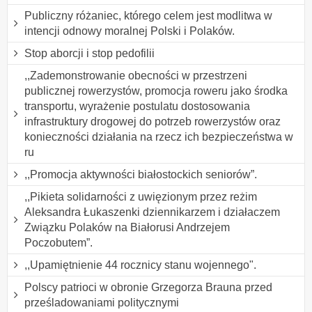
Publiczny różaniec, którego celem jest modlitwa w
intencji odnowy moralnej Polski i Polaków.
Stop aborcji i stop pedofilii
,,Zademonstrowanie obecności w przestrzeni
publicznej rowerzystów, promocja roweru jako środka
transportu, wyrażenie postulatu dostosowania
infrastruktury drogowej do potrzeb rowerzystów oraz
konieczności działania na rzecz ich bezpieczeństwa w
ru
,,Promocja aktywności białostockich seniorów”.
,,Pikieta solidarności z uwięzionym przez reżim
Aleksandra Łukaszenki dziennikarzem i działaczem
Związku Polaków na Białorusi Andrzejem
Poczobutem”.
,,Upamiętnienie 44 rocznicy stanu wojennego".
Polscy patrioci w obronie Grzegorza Brauna przed
prześladowaniami politycznymi