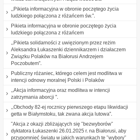
,,Pikieta informacyjna w obronie poczętego życia
ludzkiego połączona z różańcem św.”.
Pikieta informacyjna w obronie poczętego życia
ludzkiego połączona z różańcem
,,Pikieta solidarności z uwięzionym przez reżim
Aleksandra Łukaszenki dziennikarzem i działaczem
Związku Polaków na Białorusi Andrzejem
Poczobutem”.
Publiczny różaniec, którego celem jest modlitwa w
intencji odnowy moralnej Polski i Polaków
,,Akcja informacyjna oraz modlitwa w intencji
zatrzymania aborcji ”.
,,Obchody 82-ej rocznicy pierwszego etapu likwidacji
getta w Białymstoku, tak zwana akcja lutowa”.
"Akcja z okazji zbliżających się "bezwyborów"
dyktatora Łukaszenki 26.01.2025 r. na Białorusi, aby
przypomnieć światu w jakich warunkach te "wybory"