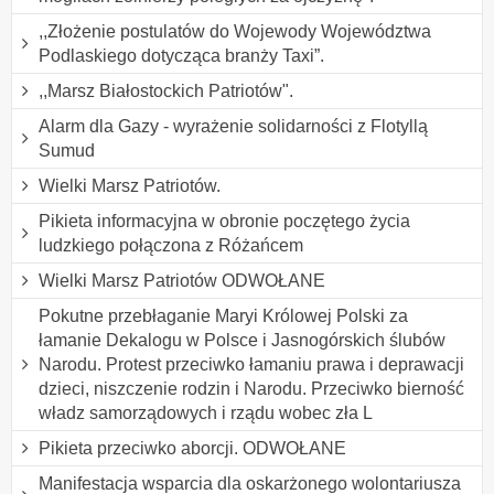
,,Złożenie postulatów do Wojewody Województwa
Podlaskiego dotycząca branży Taxi”.
,,Marsz Białostockich Patriotów".
Alarm dla Gazy - wyrażenie solidarności z Flotyllą
Sumud
Wielki Marsz Patriotów.
Pikieta informacyjna w obronie poczętego życia
ludzkiego połączona z Różańcem
Wielki Marsz Patriotów ODWOŁANE
Pokutne przebłaganie Maryi Królowej Polski za
łamanie Dekalogu w Polsce i Jasnogórskich ślubów
Narodu. Protest przeciwko łamaniu prawa i deprawacji
dzieci, niszczenie rodzin i Narodu. Przeciwko bierność
władz samorządowych i rządu wobec zła L
Pikieta przeciwko aborcji. ODWOŁANE
Manifestacja wsparcia dla oskarżonego wolontariusza