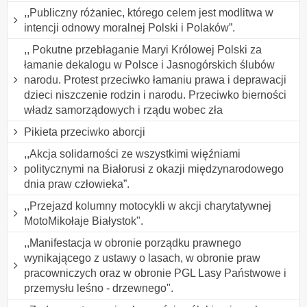
,,Publiczny różaniec, którego celem jest modlitwa w
intencji odnowy moralnej Polski i Polaków”.
,, Pokutne przebłaganie Maryi Królowej Polski za
łamanie dekalogu w Polsce i Jasnogórskich ślubów
narodu. Protest przeciwko łamaniu prawa i deprawacji
dzieci niszczenie rodzin i narodu. Przeciwko bierności
władz samorządowych i rządu wobec zła
Pikieta przeciwko aborcji
,,Akcja solidarności ze wszystkimi więźniami
politycznymi na Białorusi z okazji międzynarodowego
dnia praw człowieka”.
,,Przejazd kolumny motocykli w akcji charytatywnej
MotoMikołaje Białystok".
,,Manifestacja w obronie porządku prawnego
wynikającego z ustawy o lasach, w obronie praw
pracowniczych oraz w obronie PGL Lasy Państwowe i
przemysłu leśno - drzewnego".