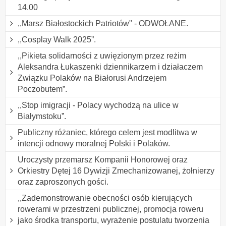
14.00
,,Marsz Białostockich Patriotów" - ODWOŁANE.
,,Cosplay Walk 2025”.
,,Pikieta solidarności z uwięzionym przez reżim
Aleksandra Łukaszenki dziennikarzem i działaczem
Związku Polaków na Białorusi Andrzejem
Poczobutem”.
,,Stop imigracji - Polacy wychodzą na ulice w
Białymstoku”.
Publiczny różaniec, którego celem jest modlitwa w
intencji odnowy moralnej Polski i Polaków.
Uroczysty przemarsz Kompanii Honorowej oraz
Orkiestry Dętej 16 Dywizji Zmechanizowanej, żołnierzy
oraz zaproszonych gości.
,,Zademonstrowanie obecności osób kierujących
rowerami w przestrzeni publicznej, promocja roweru
jako środka transportu, wyrażenie postulatu tworzenia