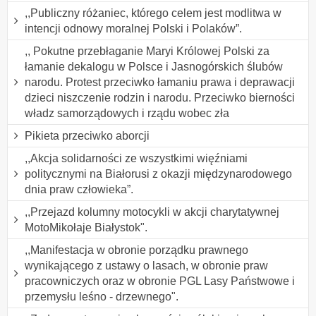
,,Publiczny różaniec, którego celem jest modlitwa w
intencji odnowy moralnej Polski i Polaków”.
,, Pokutne przebłaganie Maryi Królowej Polski za
łamanie dekalogu w Polsce i Jasnogórskich ślubów
narodu. Protest przeciwko łamaniu prawa i deprawacji
dzieci niszczenie rodzin i narodu. Przeciwko bierności
władz samorządowych i rządu wobec zła
Pikieta przeciwko aborcji
,,Akcja solidarności ze wszystkimi więźniami
politycznymi na Białorusi z okazji międzynarodowego
dnia praw człowieka”.
,,Przejazd kolumny motocykli w akcji charytatywnej
MotoMikołaje Białystok".
,,Manifestacja w obronie porządku prawnego
wynikającego z ustawy o lasach, w obronie praw
pracowniczych oraz w obronie PGL Lasy Państwowe i
przemysłu leśno - drzewnego".