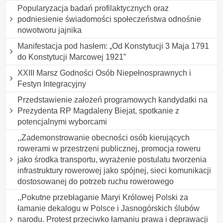
Popularyzacja badań profilaktycznych oraz
podniesienie świadomości społeczeństwa odnośnie
nowotworu jajnika
Manifestacja pod hasłem: „Od Konstytucji 3 Maja 1791
do Konstytucji Marcowej 1921”
XXIII Marsz Godności Osób Niepełnosprawnych i
Festyn Integracyjny
Przedstawienie założeń programowych kandydatki na
Prezydenta RP Magdaleny Biejat, spotkanie z
potencjalnymi wyborcami
,,Zademonstrowanie obecności osób kierujących
rowerami w przestrzeni publicznej, promocja roweru
jako środka transportu, wyrażenie postulatu tworzenia
infrastruktury rowerowej jako spójnej, sieci komunikacji
dostosowanej do potrzeb ruchu rowerowego
,,Pokutne przebłaganie Maryi Królowej Polski za
łamanie dekalogu w Polsce i Jasnogórskich ślubów
narodu. Protest przeciwko łamaniu prawa i deprawacji