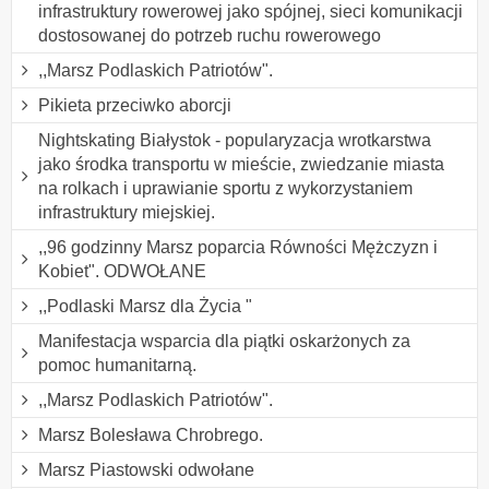
infrastruktury rowerowej jako spójnej, sieci komunikacji
dostosowanej do potrzeb ruchu rowerowego
,,Marsz Podlaskich Patriotów".
Pikieta przeciwko aborcji
Nightskating Białystok - popularyzacja wrotkarstwa
jako środka transportu w mieście, zwiedzanie miasta
na rolkach i uprawianie sportu z wykorzystaniem
infrastruktury miejskiej.
,,96 godzinny Marsz poparcia Równości Mężczyzn i
Kobiet". ODWOŁANE
,,Podlaski Marsz dla Życia "
Manifestacja wsparcia dla piątki oskarżonych za
pomoc humanitarną.
,,Marsz Podlaskich Patriotów".
Marsz Bolesława Chrobrego.
Marsz Piastowski odwołane