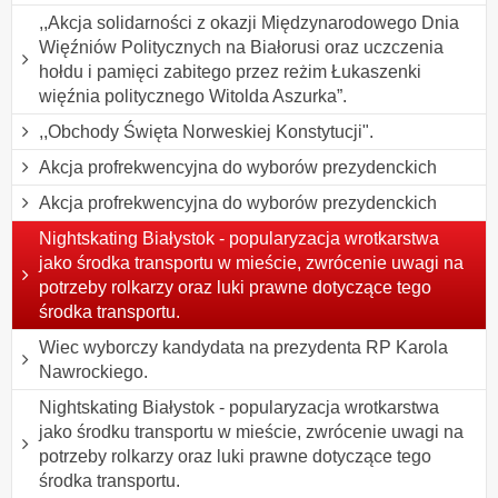
,,Akcja solidarności z okazji Międzynarodowego Dnia
Więźniów Politycznych na Białorusi oraz uczczenia
hołdu i pamięci zabitego przez reżim Łukaszenki
więźnia politycznego Witolda Aszurka”.
,,Obchody Święta Norweskiej Konstytucji".
Akcja profrekwencyjna do wyborów prezydenckich
Akcja profrekwencyjna do wyborów prezydenckich
Nightskating Białystok - popularyzacja wrotkarstwa
jako środka transportu w mieście, zwrócenie uwagi na
potrzeby rolkarzy oraz luki prawne dotyczące tego
środka transportu.
Wiec wyborczy kandydata na prezydenta RP Karola
Nawrockiego.
Nightskating Białystok - popularyzacja wrotkarstwa
jako środku transportu w mieście, zwrócenie uwagi na
potrzeby rolkarzy oraz luki prawne dotyczące tego
środka transportu.