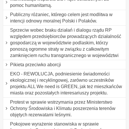
pomoc humanitarną.
Publiczny różaniec, którego celem jest modlitwa w
intencji odnowy moralnej Polski i Polaków.
Sprzeciw wobec braku działań i dialogu rządu RP
względem przedsiębiorców prowadzących działalność
gospodarczą w województwie podlaskim, którzy
ponoszą ogromne straty w związku z całkowitym
zamknięciem ruchu transgranicznego w województwi
Pikieta przeciwko aborcji
EKO - REWOLUCJA, podniesienie świadomości
ekologicznej i recyklingowej, zarówno uczestników
projektu ALL We need is GREEN, jak też mieszkańców
miasta oraz pozostałych interesariuszy projektu.
Protest w sprawie wstrzymania przez Ministerstwo
Ochrony Środowiska i Klimatu poszerzenia terenów
objętych rezerwatami leśnymi.
Pokojowe wyrażenie stanowiska w sprawie