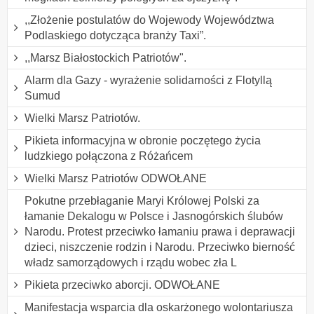
,,Złożenie postulatów do Wojewody Województwa
Podlaskiego dotycząca branży Taxi”.
,,Marsz Białostockich Patriotów".
Alarm dla Gazy - wyrażenie solidarności z Flotyllą
Sumud
Wielki Marsz Patriotów.
Pikieta informacyjna w obronie poczętego życia
ludzkiego połączona z Różańcem
Wielki Marsz Patriotów ODWOŁANE
Pokutne przebłaganie Maryi Królowej Polski za
łamanie Dekalogu w Polsce i Jasnogórskich ślubów
Narodu. Protest przeciwko łamaniu prawa i deprawacji
dzieci, niszczenie rodzin i Narodu. Przeciwko bierność
władz samorządowych i rządu wobec zła L
Pikieta przeciwko aborcji. ODWOŁANE
Manifestacja wsparcia dla oskarżonego wolontariusza