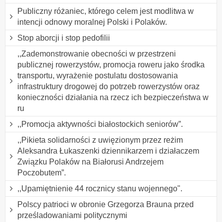
Publiczny różaniec, którego celem jest modlitwa w
intencji odnowy moralnej Polski i Polaków.
Stop aborcji i stop pedofilii
,,Zademonstrowanie obecności w przestrzeni
publicznej rowerzystów, promocja roweru jako środka
transportu, wyrażenie postulatu dostosowania
infrastruktury drogowej do potrzeb rowerzystów oraz
konieczności działania na rzecz ich bezpieczeństwa w
ru
,,Promocja aktywności białostockich seniorów”.
,,Pikieta solidarności z uwięzionym przez reżim
Aleksandra Łukaszenki dziennikarzem i działaczem
Związku Polaków na Białorusi Andrzejem
Poczobutem”.
,,Upamiętnienie 44 rocznicy stanu wojennego".
Polscy patrioci w obronie Grzegorza Brauna przed
prześladowaniami politycznymi