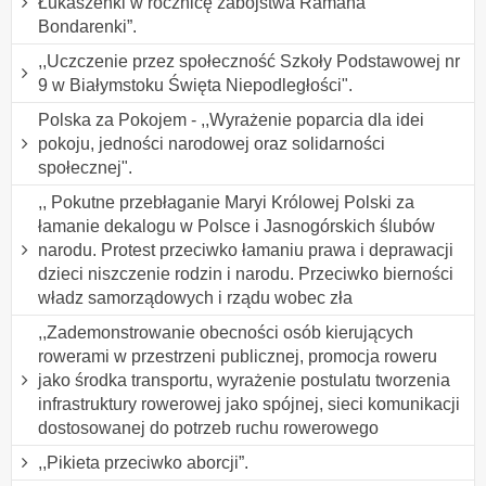
Łukaszenki w rocznicę zabójstwa Ramana
Bondarenki”.
,,Uczczenie przez społeczność Szkoły Podstawowej nr
9 w Białymstoku Święta Niepodległości".
Polska za Pokojem - ,,Wyrażenie poparcia dla idei
pokoju, jedności narodowej oraz solidarności
społecznej".
,, Pokutne przebłaganie Maryi Królowej Polski za
łamanie dekalogu w Polsce i Jasnogórskich ślubów
narodu. Protest przeciwko łamaniu prawa i deprawacji
dzieci niszczenie rodzin i narodu. Przeciwko bierności
władz samorządowych i rządu wobec zła
,,Zademonstrowanie obecności osób kierujących
rowerami w przestrzeni publicznej, promocja roweru
jako środka transportu, wyrażenie postulatu tworzenia
infrastruktury rowerowej jako spójnej, sieci komunikacji
dostosowanej do potrzeb ruchu rowerowego
,,Pikieta przeciwko aborcji”.