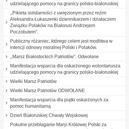
udzielającego pomocy na granicy polsko-białoruskiej
,,Pikieta solidarności z uwięzionym przez reżim
Aleksandra Łukaszenki dziennikarzem i działaczem
Związku Polaków na Białorusi Andrzejem
Poczobutem”.
Publiczny różaniec, którego celem jest modlitwa w
intencji odnowy moralnej Polski i Polaków.
,,Marsz Białostockich Patriotów". Odwołane
Manifestacja wsparcia dla oskarżonego wolontariusza
udzielającego pomocy na granicy polsko-białoruskiej
Wielki Marsz Patriotów
Wielki Marsz Patriotów ODWOŁANE
Manifestacja wsparcia dla piątki oskarżonych za
pomoc humanitarną
Dzień Białoruskiej Chwały Wojskowej
Pokutne przebłaganie Maryi Królowej Polski za