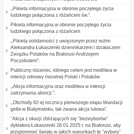
,,Pikieta informacyjna w obronie poczętego życia
ludzkiego połączona z różańcem św.”.
Pikieta informacyjna w obronie poczętego życia
ludzkiego połączona z różańcem
,,Pikieta solidarności z uwięzionym przez reżim
Aleksandra Łukaszenki dziennikarzem i działaczem
Związku Polaków na Białorusi Andrzejem
Poczobutem”.
Publiczny różaniec, którego celem jest modlitwa w
intencji odnowy moralnej Polski i Polaków
,,Akcja informacyjna oraz modlitwa w intencji
zatrzymania aborcji ”.
,,Obchody 82-ej rocznicy pierwszego etapu likwidacji
getta w Białymstoku, tak zwana akcja lutowa”.
"Akcja z okazji zbliżających się "bezwyborów"
dyktatora Łukaszenki 26.01.2025 r. na Białorusi, aby
przypomnieć światu w jakich warunkach te "wybory"