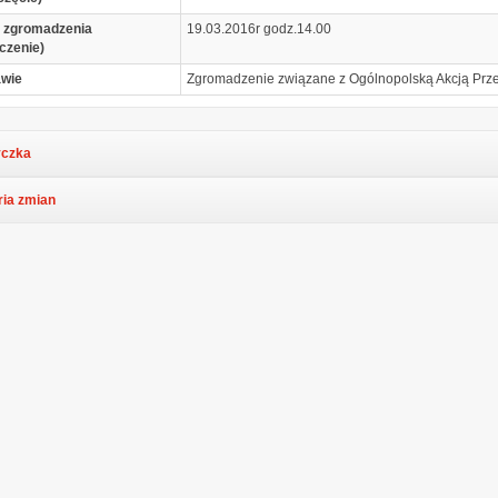
 zgromadzenia
19.03.2016r godz.14.00
czenie)
awie
Zgromadzenie związane z Ogólnopolską Akcją Prze
czka
ria zmian