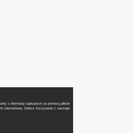
stamy z informacji zapisanych za pomocą plików
i internetowej. Dalsze korzystanie z naszego