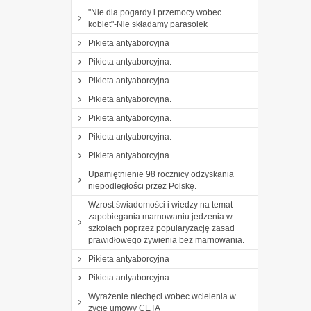
"Nie dla pogardy i przemocy wobec
kobiet"-Nie składamy parasolek
Pikieta antyaborcyjna
Pikieta antyaborcyjna.
Pikieta antyaborcyjna
Pikieta antyaborcyjna.
Pikieta antyaborcyjna.
Pikieta antyaborcyjna.
Pikieta antyaborcyjna.
Upamiętnienie 98 rocznicy odzyskania
niepodległości przez Polskę.
Wzrost świadomości i wiedzy na temat
zapobiegania marnowaniu jedzenia w
szkołach poprzez popularyzację zasad
prawidłowego żywienia bez marnowania.
Pikieta antyaborcyjna
Pikieta antyaborcyjna
Wyrażenie niechęci wobec wcielenia w
życie umowy CETA