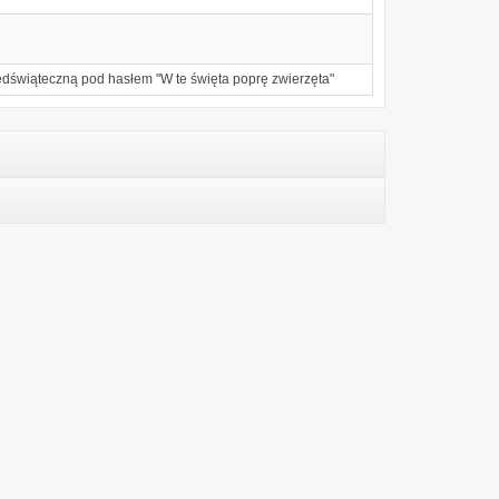
dświąteczną pod hasłem "W te święta poprę zwierzęta"