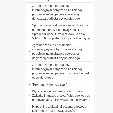
Zgromadzenie o charakterze
informacyjnym połączone ze zbiórką
podpisów na inicjatywę społeczną
dotyczącą budżetu obywatelskiego
Spontaniczna reakcja w formie pikiety na
odrzucenie przez sejmową Komisję
Sprawiedliwości i Praw człowieka dnia
5.10.2016r projektu ustawy antyaborcyjnej
Zgromadzenie o charakterze
informacyjnym połączone ze zbiórką
podpisów na inicjatywę społeczną
dotyczącą budżetu obywatelskiego.
Zgromadzenie o charakterze
informacyjnym połączone ze zbiórką
podpisów na inicjatywę dotyczącą budżetu
obywatelskiego
"Promujemy demokrację"
Wyrażenie negatywnego stanowiska
Związku Nauczycielstwa Polskiego wobec
planowanych zmian w systemie oświaty
Happening z okazji Międzynarodowego
Dnia Białej Laski - Święta Osób