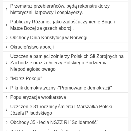
Przemarsz przebierańców, będą rekonstruktorzy
historyczni, larpowcy i cosplayerzy.
Publiczny Różaniec jako zadośćuczynienie Bogu i
Matce Bożej za grzech aborcji.
Obchody Dnia Konstytucji w Norwegii
Okrucieństwo aborcji
Uczczenie pamięci żołnierzy Polskich Sił Zbrojnych na
Zachodzie oraz żołnierzy Polskiego Podziemia
Niepodległościowego
"Marsz Pokoju"
Piknik demokratyczny -"Promowanie demokracji"
Popularyzacja wrotkarstwa
Uczczenie 81 rocznicy śmierci I Marszałka Polski
Józefa Piłsudskiego
Obchody 35 - lecia NSZZ RI "Solidarność"