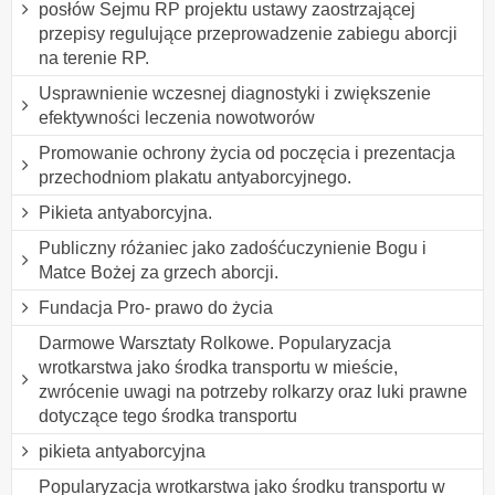
posłów Sejmu RP projektu ustawy zaostrzającej
przepisy regulujące przeprowadzenie zabiegu aborcji
na terenie RP.
Usprawnienie wczesnej diagnostyki i zwiększenie
efektywności leczenia nowotworów
Promowanie ochrony życia od poczęcia i prezentacja
przechodniom plakatu antyaborcyjnego.
Pikieta antyaborcyjna.
Publiczny różaniec jako zadośćuczynienie Bogu i
Matce Bożej za grzech aborcji.
Fundacja Pro- prawo do życia
Darmowe Warsztaty Rolkowe. Popularyzacja
wrotkarstwa jako środka transportu w mieście,
zwrócenie uwagi na potrzeby rolkarzy oraz luki prawne
dotyczące tego środka transportu
pikieta antyaborcyjna
Popularyzacja wrotkarstwa jako środku transportu w