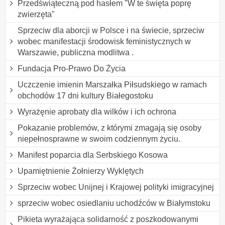
Przedświąteczną pod hasłem "W te święta poprę
zwierzęta"
Sprzeciw dla aborcji w Polsce i na świecie, sprzeciw
wobec manifestacji środowisk feministycznych w
Warszawie, publiczna modlitwa .
Fundacja Pro-Prawo Do Życia
Uczczenie imienin Marszałka Piłsudskiego w ramach
obchodów 17 dni kultury Białegostoku
Wyrażęnie aprobaty dla wilków i ich ochrona
Pokazanie problemów, z którymi zmagają się osoby
niepełnosprawne w swoim codziennym życiu.
Manifest poparcia dla Serbskiego Kosowa
Upamiętnienie Żołnierzy Wyklętych
Sprzeciw wobec Unijnej i Krajowej polityki imigracyjnej
sprzeciw wobec osiedlaniu uchodźców w Białymstoku
Pikieta wyrażająca solidarność z poszkodowanymi