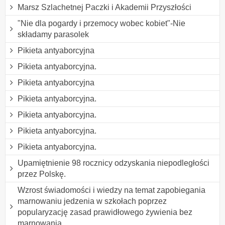
Marsz Szlachetnej Paczki i Akademii Przyszłości
"Nie dla pogardy i przemocy wobec kobiet"-Nie
składamy parasolek
Pikieta antyaborcyjna
Pikieta antyaborcyjna.
Pikieta antyaborcyjna
Pikieta antyaborcyjna.
Pikieta antyaborcyjna.
Pikieta antyaborcyjna.
Pikieta antyaborcyjna.
Upamiętnienie 98 rocznicy odzyskania niepodległości
przez Polskę.
Wzrost świadomości i wiedzy na temat zapobiegania
marnowaniu jedzenia w szkołach poprzez
popularyzację zasad prawidłowego żywienia bez
marnowania.