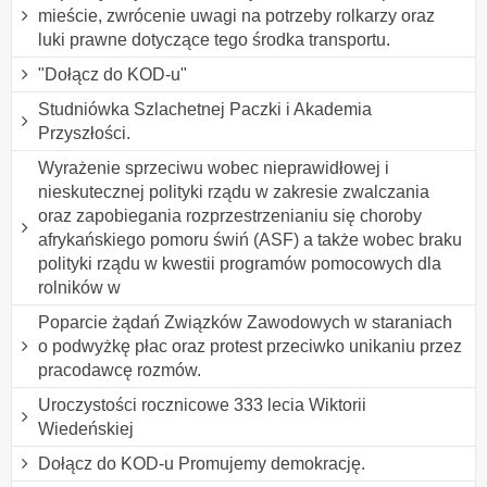
mieście, zwrócenie uwagi na potrzeby rolkarzy oraz
luki prawne dotyczące tego środka transportu.
"Dołącz do KOD-u"
Studniówka Szlachetnej Paczki i Akademia
Przyszłości.
Wyrażenie sprzeciwu wobec nieprawidłowej i
nieskutecznej polityki rządu w zakresie zwalczania
oraz zapobiegania rozprzestrzenianiu się choroby
afrykańskiego pomoru świń (ASF) a także wobec braku
polityki rządu w kwestii programów pomocowych dla
rolników w
Poparcie żądań Związków Zawodowych w staraniach
o podwyżkę płac oraz protest przeciwko unikaniu przez
pracodawcę rozmów.
Uroczystości rocznicowe 333 lecia Wiktorii
Wiedeńskiej
Dołącz do KOD-u Promujemy demokrację.