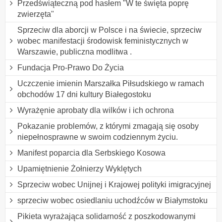
Przedświąteczną pod hasłem "W te święta poprę
zwierzęta"
Sprzeciw dla aborcji w Polsce i na świecie, sprzeciw
wobec manifestacji środowisk feministycznych w
Warszawie, publiczna modlitwa .
Fundacja Pro-Prawo Do Życia
Uczczenie imienin Marszałka Piłsudskiego w ramach
obchodów 17 dni kultury Białegostoku
Wyrażęnie aprobaty dla wilków i ich ochrona
Pokazanie problemów, z którymi zmagają się osoby
niepełnosprawne w swoim codziennym życiu.
Manifest poparcia dla Serbskiego Kosowa
Upamiętnienie Żołnierzy Wyklętych
Sprzeciw wobec Unijnej i Krajowej polityki imigracyjnej
sprzeciw wobec osiedlaniu uchodźców w Białymstoku
Pikieta wyrażająca solidarność z poszkodowanymi