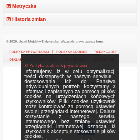
Metryczka
Historia zmian
© 2026. Urząd Miejski w Białymstoku. Wszystkie prawa zastrzeżone.
POLITYKA PRYWATNOŚCI
POLITYKA COOKIES
REDAKCJA BIP
DEKLARACJA DOSTĘPNOŚCI
MAPA SERWISU
NEWSLETTER
🍪 Polityka cookies & prywatności
Informujemy, iż w celu optymalizacji
treści dostępnych w naszym serwisie i
dostosowania ich do Państwa
indywidualnych potrzeb korzystamy z
informacji zapisanych za pomocą plików
cookies na urządzeniach końcowych
użytkowników. Pliki cookies użytkownik
może kontrolować za pomocą ustawień
swojej przeglądarki internetowej. Dalsze
korzystanie z naszego serwisu
internetowego bez zmiany ustawień
przeglądarki internetowej oznacza, iż
użytkownik akceptuje stosowanie plików
cookies.