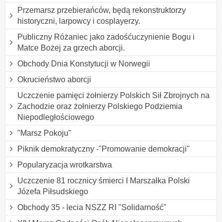
Przemarsz przebierańców, będą rekonstruktorzy
historyczni, larpowcy i cosplayerzy.
Publiczny Różaniec jako zadośćuczynienie Bogu i
Matce Bożej za grzech aborcji.
Obchody Dnia Konstytucji w Norwegii
Okrucieństwo aborcji
Uczczenie pamięci żołnierzy Polskich Sił Zbrojnych na
Zachodzie oraz żołnierzy Polskiego Podziemia
Niepodległościowego
"Marsz Pokoju"
Piknik demokratyczny -"Promowanie demokracji"
Popularyzacja wrotkarstwa
Uczczenie 81 rocznicy śmierci I Marszałka Polski
Józefa Piłsudskiego
Obchody 35 - lecia NSZZ RI "Solidarność"