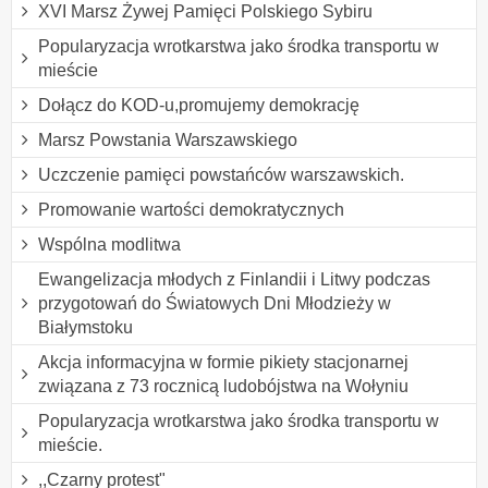
XVI Marsz Żywej Pamięci Polskiego Sybiru
Popularyzacja wrotkarstwa jako środka transportu w
mieście
Dołącz do KOD-u,promujemy demokrację
Marsz Powstania Warszawskiego
Uczczenie pamięci powstańców warszawskich.
Promowanie wartości demokratycznych
Wspólna modlitwa
Ewangelizacja młodych z Finlandii i Litwy podczas
przygotowań do Światowych Dni Młodzieży w
Białymstoku
Akcja informacyjna w formie pikiety stacjonarnej
związana z 73 rocznicą ludobójstwa na Wołyniu
Popularyzacja wrotkarstwa jako środka transportu w
mieście.
,,Czarny protest"