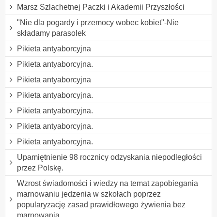
Marsz Szlachetnej Paczki i Akademii Przyszłości
"Nie dla pogardy i przemocy wobec kobiet"-Nie
składamy parasolek
Pikieta antyaborcyjna
Pikieta antyaborcyjna.
Pikieta antyaborcyjna
Pikieta antyaborcyjna.
Pikieta antyaborcyjna.
Pikieta antyaborcyjna.
Pikieta antyaborcyjna.
Upamiętnienie 98 rocznicy odzyskania niepodległości
przez Polskę.
Wzrost świadomości i wiedzy na temat zapobiegania
marnowaniu jedzenia w szkołach poprzez
popularyzację zasad prawidłowego żywienia bez
marnowania.