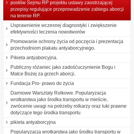
posłów Sejmu RP projektu ustawy zaostrzającej
przepisy regulujące przeprowadzenie zabiegu aborcji
na terenie RP.
Usprawnienie wczesnej diagnostyki i zwiększenie
efektywności leczenia nowotworów
Promowanie ochrony życia od poczęcia i prezentacja
przechodniom plakatu antyaborcyjnego.
Pikieta antyaborcyjna.
Publiczny różaniec jako zadośćuczynienie Bogu i
Matce Bożej za grzech aborcji.
Fundacja Pro- prawo do życia
Darmowe Warsztaty Rolkowe. Popularyzacja
wrotkarstwa jako środka transportu w mieście,
zwrócenie uwagi na potrzeby rolkarzy oraz luki prawne
dotyczące tego środka transportu
pikieta antyaborcyjna
Popularyzacja wrotkarstwa jako środku transportu w