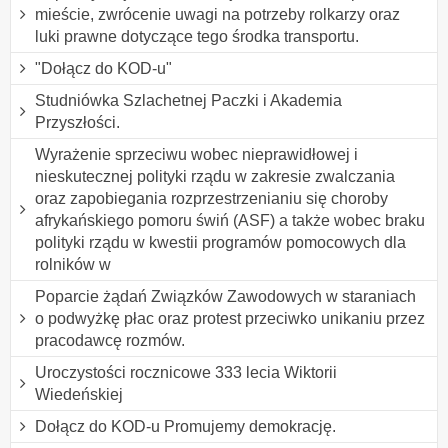
mieście, zwrócenie uwagi na potrzeby rolkarzy oraz
luki prawne dotyczące tego środka transportu.
"Dołącz do KOD-u"
Studniówka Szlachetnej Paczki i Akademia
Przyszłości.
Wyrażenie sprzeciwu wobec nieprawidłowej i
nieskutecznej polityki rządu w zakresie zwalczania
oraz zapobiegania rozprzestrzenianiu się choroby
afrykańskiego pomoru świń (ASF) a także wobec braku
polityki rządu w kwestii programów pomocowych dla
rolników w
Poparcie żądań Związków Zawodowych w staraniach
o podwyżkę płac oraz protest przeciwko unikaniu przez
pracodawcę rozmów.
Uroczystości rocznicowe 333 lecia Wiktorii
Wiedeńskiej
Dołącz do KOD-u Promujemy demokrację.