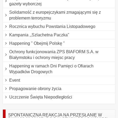
gazety wyborczej
Solidarność z europejczykami zmagającymi się z
problemem terroryzmu
Rocznica wybuchu Powstania Listopadowego
Kampania ,,Szlachetna Paczka"
Happening " Obejmij Polskę "
Ochrony funkcjonowania ZPS BIAFORM S.A. w
Białymstoku i ochrony miejsc pracy
Happening w ramach Dni Pamięci o Ofiarach
Wypadków Drogowych
Event
Propagowanie obrony życia
Uczczenie Święta Niepodległości
SPONTANICZNA REAKCJA NA PRZESŁANIE W