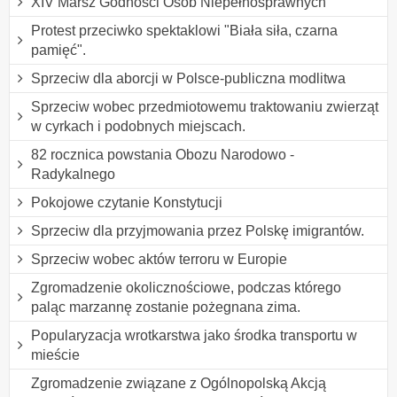
XIV Marsz Godności Osób Niepełnosprawnych
Protest przeciwko spektaklowi "Biała siła, czarna
pamięć".
Sprzeciw dla aborcji w Polsce-publiczna modlitwa
Sprzeciw wobec przedmiotowemu traktowaniu zwierząt
w cyrkach i podobnych miejscach.
82 rocznica powstania Obozu Narodowo -
Radykalnego
Pokojowe czytanie Konstytucji
Sprzeciw dla przyjmowania przez Polskę imigrantów.
Sprzeciw wobec aktów terroru w Europie
Zgromadzenie okolicznościowe, podczas którego
paląc marzannę zostanie pożegnana zima.
Popularyzacja wrotkarstwa jako środka transportu w
mieście
Zgromadzenie związane z Ogólnopolską Akcją