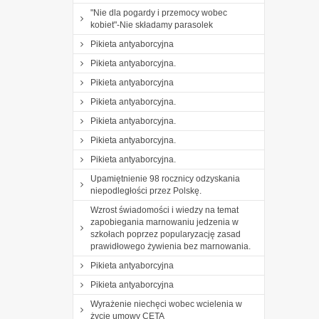
"Nie dla pogardy i przemocy wobec
kobiet"-Nie składamy parasolek
Pikieta antyaborcyjna
Pikieta antyaborcyjna.
Pikieta antyaborcyjna
Pikieta antyaborcyjna.
Pikieta antyaborcyjna.
Pikieta antyaborcyjna.
Pikieta antyaborcyjna.
Upamiętnienie 98 rocznicy odzyskania
niepodległości przez Polskę.
Wzrost świadomości i wiedzy na temat
zapobiegania marnowaniu jedzenia w
szkołach poprzez popularyzację zasad
prawidłowego żywienia bez marnowania.
Pikieta antyaborcyjna
Pikieta antyaborcyjna
Wyrażenie niechęci wobec wcielenia w
życie umowy CETA