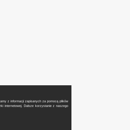
stamy z informacji zapisanych za pomocą plików
i internetowej. Dalsze korzystanie z naszego