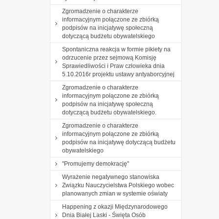
Zgromadzenie o charakterze
informacyjnym połączone ze zbiórką
podpisów na inicjatywę społeczną
dotyczącą budżetu obywatelskiego
Spontaniczna reakcja w formie pikiety na
odrzucenie przez sejmową Komisję
Sprawiedliwości i Praw człowieka dnia
5.10.2016r projektu ustawy antyaborcyjnej
Zgromadzenie o charakterze
informacyjnym połączone ze zbiórką
podpisów na inicjatywę społeczną
dotyczącą budżetu obywatelskiego.
Zgromadzenie o charakterze
informacyjnym połączone ze zbiórką
podpisów na inicjatywę dotyczącą budżetu
obywatelskiego
"Promujemy demokrację"
Wyrażenie negatywnego stanowiska
Związku Nauczycielstwa Polskiego wobec
planowanych zmian w systemie oświaty
Happening z okazji Międzynarodowego
Dnia Białej Laski - Święta Osób