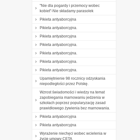
"Nie dla pogardy i przemocy wobec
kobiet"-Nie składamy parasolek
Pikieta antyaborcyjna
Pikieta antyaborcyjna.
Pikieta antyaborcyjna
Pikieta antyaborcyjna.
Pikieta antyaborcyjna.
Pikieta antyaborcyjna.
Pikieta antyaborcyjna.
Upamiętnienie 98 rocznicy odzyskania
niepodległości przez Polskę.
Wzrost świadomości i wiedzy na temat
zapobiegania marnowaniu jedzenia w
szkołach poprzez popularyzację zasad
prawidłowego żywienia bez marnowania.
Pikieta antyaborcyjna
Pikieta antyaborcyjna
Wyrażenie niechęci wobec wcielenia w
życie umowy CETA