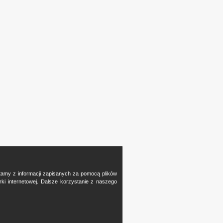
stamy z informacji zapisanych za pomocą plików
i internetowej. Dalsze korzystanie z naszego