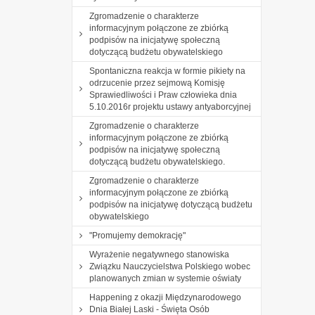
Zgromadzenie o charakterze
informacyjnym połączone ze zbiórką
podpisów na inicjatywę społeczną
dotyczącą budżetu obywatelskiego
Spontaniczna reakcja w formie pikiety na
odrzucenie przez sejmową Komisję
Sprawiedliwości i Praw człowieka dnia
5.10.2016r projektu ustawy antyaborcyjnej
Zgromadzenie o charakterze
informacyjnym połączone ze zbiórką
podpisów na inicjatywę społeczną
dotyczącą budżetu obywatelskiego.
Zgromadzenie o charakterze
informacyjnym połączone ze zbiórką
podpisów na inicjatywę dotyczącą budżetu
obywatelskiego
"Promujemy demokrację"
Wyrażenie negatywnego stanowiska
Związku Nauczycielstwa Polskiego wobec
planowanych zmian w systemie oświaty
Happening z okazji Międzynarodowego
Dnia Białej Laski - Święta Osób