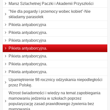
Marsz Szlachetnej Paczki i Akademii Przyszłości
"Nie dla pogardy i przemocy wobec kobiet"-Nie
składamy parasolek
Pikieta antyaborcyjna
Pikieta antyaborcyjna.
Pikieta antyaborcyjna
Pikieta antyaborcyjna.
Pikieta antyaborcyjna.
Pikieta antyaborcyjna.
Pikieta antyaborcyjna.
Upamiętnienie 98 rocznicy odzyskania niepodległości
przez Polskę.
Wzrost świadomości i wiedzy na temat zapobiegania
marnowaniu jedzenia w szkołach poprzez
popularyzację zasad prawidłowego żywienia bez
marnowania.