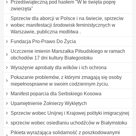
Przedświąteczną pod hasłem "W te święta poprę
zwierzęta"
Sprzeciw dla aborcji w Polsce i na świecie, sprzeciw
wobec manifestacji środowisk feministycznych w
Warszawie, publiczna modlitwa .
Fundacja Pro-Prawo Do Życia
Uczczenie imienin Marszałka Piłsudskiego w ramach
obchodów 17 dni kultury Białegostoku
Wyrażęnie aprobaty dla wilków i ich ochrona
Pokazanie problemów, z którymi zmagają się osoby
niepełnosprawne w swoim codziennym życiu.
Manifest poparcia dla Serbskiego Kosowa
Upamiętnienie Żołnierzy Wyklętych
Sprzeciw wobec Unijnej i Krajowej polityki imigracyjnej
sprzeciw wobec osiedlaniu uchodźców w Białymstoku
Pikieta wyrażająca solidarność z poszkodowanymi