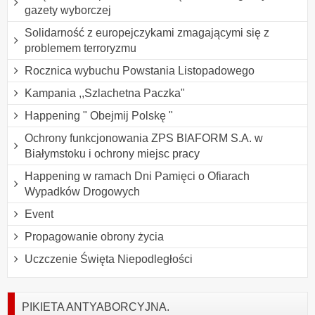
gazety wyborczej
Solidarność z europejczykami zmagającymi się z
problemem terroryzmu
Rocznica wybuchu Powstania Listopadowego
Kampania ,,Szlachetna Paczka"
Happening " Obejmij Polskę "
Ochrony funkcjonowania ZPS BIAFORM S.A. w
Białymstoku i ochrony miejsc pracy
Happening w ramach Dni Pamięci o Ofiarach
Wypadków Drogowych
Event
Propagowanie obrony życia
Uczczenie Święta Niepodległości
PIKIETA ANTYABORCYJNA.