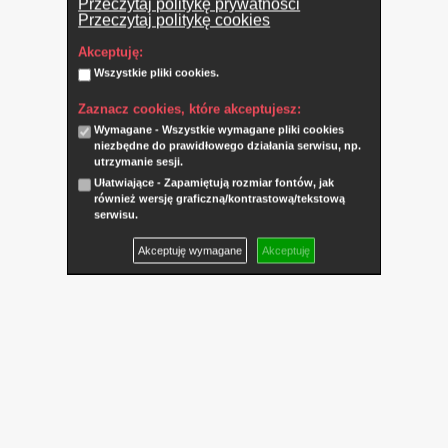
Przeczytaj politykę prywatności
Przeczytaj politykę cookies
Akceptuję:
Wszystkie pliki cookies.
Zaznacz cookies, które akceptujesz:
Wymagane - Wszystkie wymagane pliki cookies
niezbędne do prawidłowego działania serwisu, np.
utrzymanie sesji.
Ułatwiające - Zapamiętują rozmiar fontów, jak
również wersję graficzną/kontrastową/tekstową
serwisu.
Akceptuję wymagane
Akceptuję