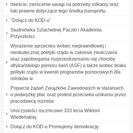
mieście, zwrócenie uwagi na potrzeby rolkarzy oraz
luki prawne dotyczące tego środka transportu.
"Dołącz do KOD-u"
Studniówka Szlachetnej Paczki i Akademia
Przyszłości.
Wyrażenie sprzeciwu wobec nieprawidłowej i
nieskutecznej polityki rządu w zakresie zwalczania
oraz zapobiegania rozprzestrzenianiu się choroby
afrykańskiego pomoru świń (ASF) a także wobec braku
polityki rządu w kwestii programów pomocowych dla
rolników w
Poparcie żądań Związków Zawodowych w staraniach
o podwyżkę płac oraz protest przeciwko unikaniu przez
pracodawcę rozmów.
Uroczystości rocznicowe 333 lecia Wiktorii
Wiedeńskiej
Dołącz do KOD-u Promujemy demokrację.