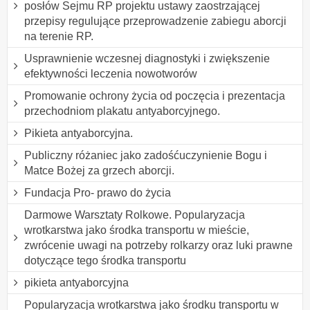
posłów Sejmu RP projektu ustawy zaostrzającej
przepisy regulujące przeprowadzenie zabiegu aborcji
na terenie RP.
Usprawnienie wczesnej diagnostyki i zwiększenie
efektywności leczenia nowotworów
Promowanie ochrony życia od poczęcia i prezentacja
przechodniom plakatu antyaborcyjnego.
Pikieta antyaborcyjna.
Publiczny różaniec jako zadośćuczynienie Bogu i
Matce Bożej za grzech aborcji.
Fundacja Pro- prawo do życia
Darmowe Warsztaty Rolkowe. Popularyzacja
wrotkarstwa jako środka transportu w mieście,
zwrócenie uwagi na potrzeby rolkarzy oraz luki prawne
dotyczące tego środka transportu
pikieta antyaborcyjna
Popularyzacja wrotkarstwa jako środku transportu w