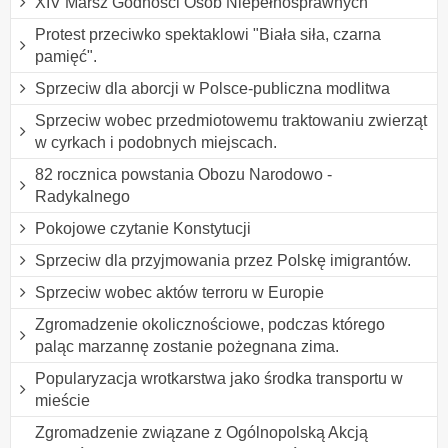
XIV Marsz Godności Osób Niepełnosprawnych
Protest przeciwko spektaklowi "Biała siła, czarna
pamięć".
Sprzeciw dla aborcji w Polsce-publiczna modlitwa
Sprzeciw wobec przedmiotowemu traktowaniu zwierząt
w cyrkach i podobnych miejscach.
82 rocznica powstania Obozu Narodowo -
Radykalnego
Pokojowe czytanie Konstytucji
Sprzeciw dla przyjmowania przez Polskę imigrantów.
Sprzeciw wobec aktów terroru w Europie
Zgromadzenie okolicznościowe, podczas którego
paląc marzannę zostanie pożegnana zima.
Popularyzacja wrotkarstwa jako środka transportu w
mieście
Zgromadzenie związane z Ogólnopolską Akcją