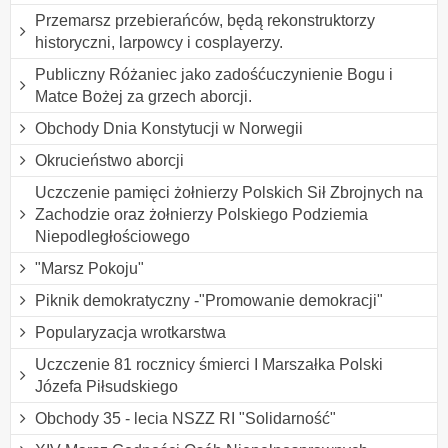
Przemarsz przebierańców, będą rekonstruktorzy
historyczni, larpowcy i cosplayerzy.
Publiczny Różaniec jako zadośćuczynienie Bogu i
Matce Bożej za grzech aborcji.
Obchody Dnia Konstytucji w Norwegii
Okrucieństwo aborcji
Uczczenie pamięci żołnierzy Polskich Sił Zbrojnych na
Zachodzie oraz żołnierzy Polskiego Podziemia
Niepodległościowego
"Marsz Pokoju"
Piknik demokratyczny -"Promowanie demokracji"
Popularyzacja wrotkarstwa
Uczczenie 81 rocznicy śmierci I Marszałka Polski
Józefa Piłsudskiego
Obchody 35 - lecia NSZZ RI "Solidarność"