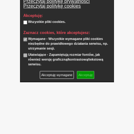
Przeczytaj politykę prywatności
Przeczytaj politykę cookies
Akceptuję:
Wszystkie pliki cookies.
Zaznacz cookies, które akceptujesz:
Wymagane - Wszystkie wymagane pliki cookies
niezbędne do prawidłowego działania serwisu, np.
utrzymanie sesji.
Ułatwiające - Zapamiętują rozmiar fontów, jak
również wersję graficzną/kontrastową/tekstową
serwisu.
Akceptuję wymagane
Akceptuję