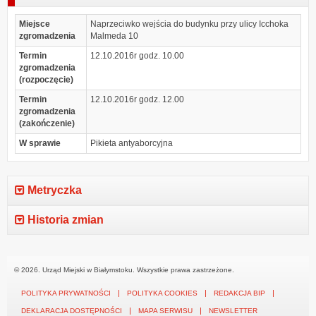
Miejsce
Naprzeciwko wejścia do budynku przy ulicy Icchoka
zgromadzenia
Malmeda 10
Termin
12.10.2016r godz. 10.00
zgromadzenia
(rozpoczęcie)
Termin
12.10.2016r godz. 12.00
zgromadzenia
(zakończenie)
W sprawie
Pikieta antyaborcyjna
Metryczka
Historia zmian
© 2026. Urząd Miejski w Białymstoku. Wszystkie prawa zastrzeżone.
POLITYKA PRYWATNOŚCI
POLITYKA COOKIES
REDAKCJA BIP
DEKLARACJA DOSTĘPNOŚCI
MAPA SERWISU
NEWSLETTER