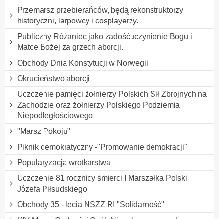
Przemarsz przebierańców, będą rekonstruktorzy
historyczni, larpowcy i cosplayerzy.
Publiczny Różaniec jako zadośćuczynienie Bogu i
Matce Bożej za grzech aborcji.
Obchody Dnia Konstytucji w Norwegii
Okrucieństwo aborcji
Uczczenie pamięci żołnierzy Polskich Sił Zbrojnych na
Zachodzie oraz żołnierzy Polskiego Podziemia
Niepodległościowego
"Marsz Pokoju"
Piknik demokratyczny -"Promowanie demokracji"
Popularyzacja wrotkarstwa
Uczczenie 81 rocznicy śmierci I Marszałka Polski
Józefa Piłsudskiego
Obchody 35 - lecia NSZZ RI "Solidarność"