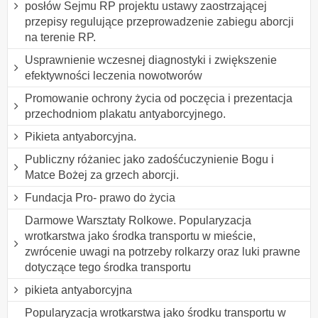
posłów Sejmu RP projektu ustawy zaostrzającej
przepisy regulujące przeprowadzenie zabiegu aborcji
na terenie RP.
Usprawnienie wczesnej diagnostyki i zwiększenie
efektywności leczenia nowotworów
Promowanie ochrony życia od poczęcia i prezentacja
przechodniom plakatu antyaborcyjnego.
Pikieta antyaborcyjna.
Publiczny różaniec jako zadośćuczynienie Bogu i
Matce Bożej za grzech aborcji.
Fundacja Pro- prawo do życia
Darmowe Warsztaty Rolkowe. Popularyzacja
wrotkarstwa jako środka transportu w mieście,
zwrócenie uwagi na potrzeby rolkarzy oraz luki prawne
dotyczące tego środka transportu
pikieta antyaborcyjna
Popularyzacja wrotkarstwa jako środku transportu w