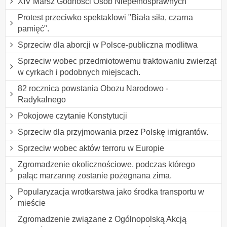
XIV Marsz Godności Osób Niepełnosprawnych
Protest przeciwko spektaklowi "Biała siła, czarna
pamięć".
Sprzeciw dla aborcji w Polsce-publiczna modlitwa
Sprzeciw wobec przedmiotowemu traktowaniu zwierząt
w cyrkach i podobnych miejscach.
82 rocznica powstania Obozu Narodowo -
Radykalnego
Pokojowe czytanie Konstytucji
Sprzeciw dla przyjmowania przez Polskę imigrantów.
Sprzeciw wobec aktów terroru w Europie
Zgromadzenie okolicznościowe, podczas którego
paląc marzannę zostanie pożegnana zima.
Popularyzacja wrotkarstwa jako środka transportu w
mieście
Zgromadzenie związane z Ogólnopolską Akcją