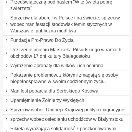
Przedświąteczną pod hasłem "W te święta poprę
zwierzęta"
Sprzeciw dla aborcji w Polsce i na świecie, sprzeciw
wobec manifestacji środowisk feministycznych w
Warszawie, publiczna modlitwa .
Fundacja Pro-Prawo Do Życia
Uczczenie imienin Marszałka Piłsudskiego w ramach
obchodów 17 dni kultury Białegostoku
Wyrażęnie aprobaty dla wilków i ich ochrona
Pokazanie problemów, z którymi zmagają się osoby
niepełnosprawne w swoim codziennym życiu.
Manifest poparcia dla Serbskiego Kosowa
Upamiętnienie Żołnierzy Wyklętych
Sprzeciw wobec Unijnej i Krajowej polityki imigracyjnej
sprzeciw wobec osiedlaniu uchodźców w Białymstoku
Pikieta wyrażająca solidarność z poszkodowanymi