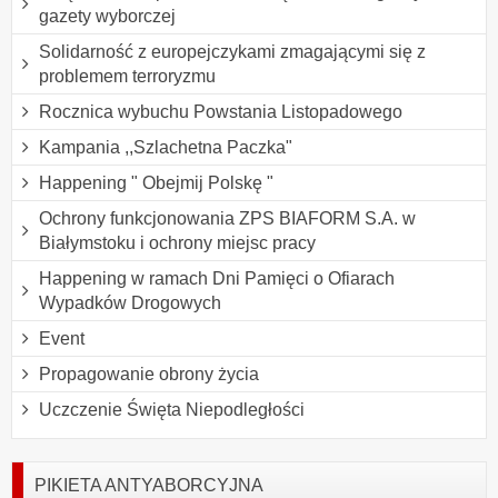
gazety wyborczej
Solidarność z europejczykami zmagającymi się z
problemem terroryzmu
Rocznica wybuchu Powstania Listopadowego
Kampania ,,Szlachetna Paczka"
Happening " Obejmij Polskę "
Ochrony funkcjonowania ZPS BIAFORM S.A. w
Białymstoku i ochrony miejsc pracy
Happening w ramach Dni Pamięci o Ofiarach
Wypadków Drogowych
Event
Propagowanie obrony życia
Uczczenie Święta Niepodległości
PIKIETA ANTYABORCYJNA