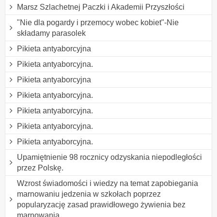
Marsz Szlachetnej Paczki i Akademii Przyszłości
"Nie dla pogardy i przemocy wobec kobiet"-Nie
składamy parasolek
Pikieta antyaborcyjna
Pikieta antyaborcyjna.
Pikieta antyaborcyjna
Pikieta antyaborcyjna.
Pikieta antyaborcyjna.
Pikieta antyaborcyjna.
Pikieta antyaborcyjna.
Upamiętnienie 98 rocznicy odzyskania niepodległości
przez Polskę.
Wzrost świadomości i wiedzy na temat zapobiegania
marnowaniu jedzenia w szkołach poprzez
popularyzację zasad prawidłowego żywienia bez
marnowania.