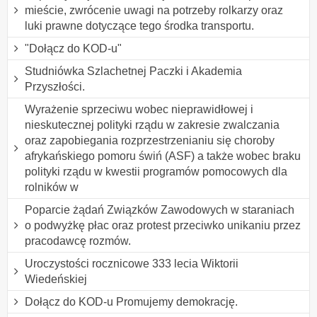
mieście, zwrócenie uwagi na potrzeby rolkarzy oraz
luki prawne dotyczące tego środka transportu.
"Dołącz do KOD-u"
Studniówka Szlachetnej Paczki i Akademia
Przyszłości.
Wyrażenie sprzeciwu wobec nieprawidłowej i
nieskutecznej polityki rządu w zakresie zwalczania
oraz zapobiegania rozprzestrzenianiu się choroby
afrykańskiego pomoru świń (ASF) a także wobec braku
polityki rządu w kwestii programów pomocowych dla
rolników w
Poparcie żądań Związków Zawodowych w staraniach
o podwyżkę płac oraz protest przeciwko unikaniu przez
pracodawcę rozmów.
Uroczystości rocznicowe 333 lecia Wiktorii
Wiedeńskiej
Dołącz do KOD-u Promujemy demokrację.