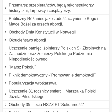
Przemarsz przebierańców, będą rekonstruktorzy
historyczni, larpowcy i cosplayerzy.
Publiczny Różaniec jako zadośćuczynienie Bogu i
Matce Bożej za grzech aborcji.
Obchody Dnia Konstytucji w Norwegii
Okrucieństwo aborcji
Uczczenie pamięci żołnierzy Polskich Sił Zbrojnych na
Zachodzie oraz żołnierzy Polskiego Podziemia
Niepodległościowego
"Marsz Pokoju"
Piknik demokratyczny -"Promowanie demokracji"
Popularyzacja wrotkarstwa
Uczczenie 81 rocznicy śmierci I Marszałka Polski
Józefa Piłsudskiego
Obchody 35 - lecia NSZZ RI "Solidarność"