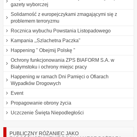
gazety wyborczej
Solidarność z europejczykami zmagającymi się z
problemem terroryzmu
Rocznica wybuchu Powstania Listopadowego
Kampania ,,Szlachetna Paczka"
Happening " Obejmij Polskę "
Ochrony funkcjonowania ZPS BIAFORM S.A. w
Białymstoku i ochrony miejsc pracy
Happening w ramach Dni Pamięci o Ofiarach
Wypadków Drogowych
Event
Propagowanie obrony życia
Uczczenie Święta Niepodległości
PUBLICZNY RÓŻANIEC JAKO