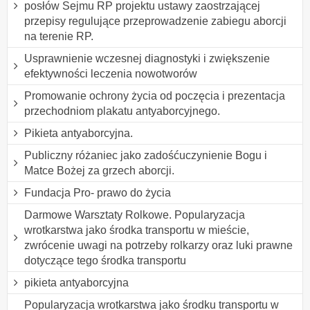
posłów Sejmu RP projektu ustawy zaostrzającej
przepisy regulujące przeprowadzenie zabiegu aborcji
na terenie RP.
Usprawnienie wczesnej diagnostyki i zwiększenie
efektywności leczenia nowotworów
Promowanie ochrony życia od poczęcia i prezentacja
przechodniom plakatu antyaborcyjnego.
Pikieta antyaborcyjna.
Publiczny różaniec jako zadośćuczynienie Bogu i
Matce Bożej za grzech aborcji.
Fundacja Pro- prawo do życia
Darmowe Warsztaty Rolkowe. Popularyzacja
wrotkarstwa jako środka transportu w mieście,
zwrócenie uwagi na potrzeby rolkarzy oraz luki prawne
dotyczące tego środka transportu
pikieta antyaborcyjna
Popularyzacja wrotkarstwa jako środku transportu w