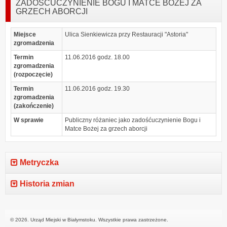
ZADOŚĆUCZYNIENIE BOGU I MATCE BOŻEJ ZA
GRZECH ABORCJI
Miejsce
Ulica Sienkiewicza przy Restauracji "Astoria"
zgromadzenia
Termin
11.06.2016 godz. 18.00
zgromadzenia
(rozpoczęcie)
Termin
11.06.2016 godz. 19.30
zgromadzenia
(zakończenie)
W sprawie
Publiczny różaniec jako zadośćuczynienie Bogu i
Matce Bożej za grzech aborcji
Metryczka
Historia zmian
© 2026. Urząd Miejski w Białymstoku. Wszystkie prawa zastrzeżone.