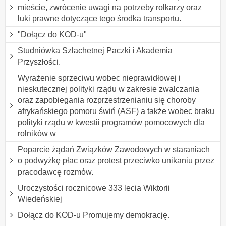
mieście, zwrócenie uwagi na potrzeby rolkarzy oraz
luki prawne dotyczące tego środka transportu.
"Dołącz do KOD-u"
Studniówka Szlachetnej Paczki i Akademia
Przyszłości.
Wyrażenie sprzeciwu wobec nieprawidłowej i
nieskutecznej polityki rządu w zakresie zwalczania
oraz zapobiegania rozprzestrzenianiu się choroby
afrykańskiego pomoru świń (ASF) a także wobec braku
polityki rządu w kwestii programów pomocowych dla
rolników w
Poparcie żądań Związków Zawodowych w staraniach
o podwyżkę płac oraz protest przeciwko unikaniu przez
pracodawcę rozmów.
Uroczystości rocznicowe 333 lecia Wiktorii
Wiedeńskiej
Dołącz do KOD-u Promujemy demokrację.