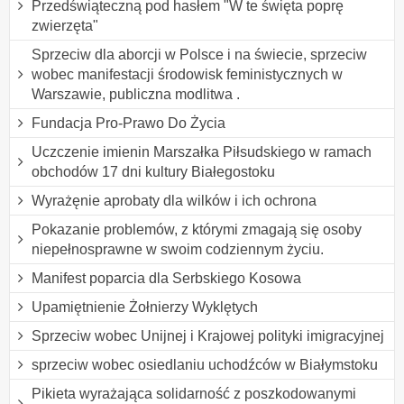
Przedświąteczną pod hasłem "W te święta poprę
zwierzęta"
Sprzeciw dla aborcji w Polsce i na świecie, sprzeciw
wobec manifestacji środowisk feministycznych w
Warszawie, publiczna modlitwa .
Fundacja Pro-Prawo Do Życia
Uczczenie imienin Marszałka Piłsudskiego w ramach
obchodów 17 dni kultury Białegostoku
Wyrażęnie aprobaty dla wilków i ich ochrona
Pokazanie problemów, z którymi zmagają się osoby
niepełnosprawne w swoim codziennym życiu.
Manifest poparcia dla Serbskiego Kosowa
Upamiętnienie Żołnierzy Wyklętych
Sprzeciw wobec Unijnej i Krajowej polityki imigracyjnej
sprzeciw wobec osiedlaniu uchodźców w Białymstoku
Pikieta wyrażająca solidarność z poszkodowanymi