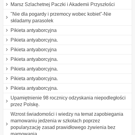
Marsz Szlachetnej Paczki i Akademii Przyszłości
"Nie dla pogardy i przemocy wobec kobiet"-Nie
składamy parasolek
Pikieta antyaborcyjna
Pikieta antyaborcyjna.
Pikieta antyaborcyjna
Pikieta antyaborcyjna.
Pikieta antyaborcyjna.
Pikieta antyaborcyjna.
Pikieta antyaborcyjna.
Upamiętnienie 98 rocznicy odzyskania niepodległości
przez Polskę.
Wzrost świadomości i wiedzy na temat zapobiegania
marnowaniu jedzenia w szkołach poprzez
popularyzację zasad prawidłowego żywienia bez
marnowania.