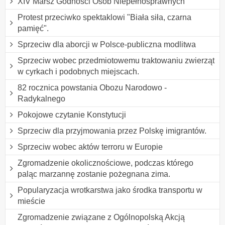
XIV Marsz Godności Osób Niepełnosprawnych
Protest przeciwko spektaklowi "Biała siła, czarna
pamięć".
Sprzeciw dla aborcji w Polsce-publiczna modlitwa
Sprzeciw wobec przedmiotowemu traktowaniu zwierząt
w cyrkach i podobnych miejscach.
82 rocznica powstania Obozu Narodowo -
Radykalnego
Pokojowe czytanie Konstytucji
Sprzeciw dla przyjmowania przez Polskę imigrantów.
Sprzeciw wobec aktów terroru w Europie
Zgromadzenie okolicznościowe, podczas którego
paląc marzannę zostanie pożegnana zima.
Popularyzacja wrotkarstwa jako środka transportu w
mieście
Zgromadzenie związane z Ogólnopolską Akcją