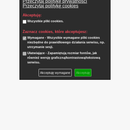
Przeczytaj politykę prywatności
Przeczytaj politykę cookies
Akceptuję:
Wszystkie pliki cookies.
Zaznacz cookies, które akceptujesz:
Wymagane - Wszystkie wymagane pliki cookies
niezbędne do prawidłowego działania serwisu, np.
utrzymanie sesji.
Ułatwiające - Zapamiętują rozmiar fontów, jak
również wersję graficzną/kontrastową/tekstową
serwisu.
Akceptuję wymagane
Akceptuję