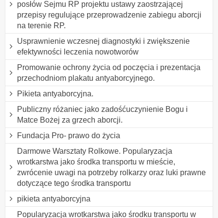
posłów Sejmu RP projektu ustawy zaostrzającej
przepisy regulujące przeprowadzenie zabiegu aborcji
na terenie RP.
Usprawnienie wczesnej diagnostyki i zwiększenie
efektywności leczenia nowotworów
Promowanie ochrony życia od poczęcia i prezentacja
przechodniom plakatu antyaborcyjnego.
Pikieta antyaborcyjna.
Publiczny różaniec jako zadośćuczynienie Bogu i
Matce Bożej za grzech aborcji.
Fundacja Pro- prawo do życia
Darmowe Warsztaty Rolkowe. Popularyzacja
wrotkarstwa jako środka transportu w mieście,
zwrócenie uwagi na potrzeby rolkarzy oraz luki prawne
dotyczące tego środka transportu
pikieta antyaborcyjna
Popularyzacja wrotkarstwa jako środku transportu w