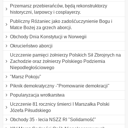
Przemarsz przebierańców, będą rekonstruktorzy
historyczni, larpowcy i cosplayerzy.
Publiczny Różaniec jako zadośćuczynienie Bogu i
Matce Bożej za grzech aborcji.
Obchody Dnia Konstytucji w Norwegii
Okrucieństwo aborcji
Uczczenie pamięci żołnierzy Polskich Sił Zbrojnych na
Zachodzie oraz żołnierzy Polskiego Podziemia
Niepodległościowego
"Marsz Pokoju"
Piknik demokratyczny -"Promowanie demokracji"
Popularyzacja wrotkarstwa
Uczczenie 81 rocznicy śmierci I Marszałka Polski
Józefa Piłsudskiego
Obchody 35 - lecia NSZZ RI "Solidarność"