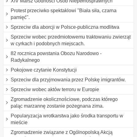
XIV Marsz Godności Osób Niepełnosprawnych
Protest przeciwko spektaklowi "Biała siła, czarna
pamięć".
Sprzeciw dla aborcji w Polsce-publiczna modlitwa
Sprzeciw wobec przedmiotowemu traktowaniu zwierząt
w cyrkach i podobnych miejscach.
82 rocznica powstania Obozu Narodowo -
Radykalnego
Pokojowe czytanie Konstytucji
Sprzeciw dla przyjmowania przez Polskę imigrantów.
Sprzeciw wobec aktów terroru w Europie
Zgromadzenie okolicznościowe, podczas którego
paląc marzannę zostanie pożegnana zima.
Popularyzacja wrotkarstwa jako środka transportu w
mieście
Zgromadzenie związane z Ogólnopolską Akcją