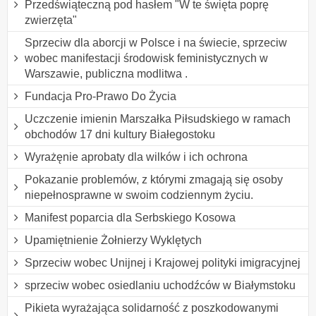
Przedświąteczną pod hasłem "W te święta poprę
zwierzęta"
Sprzeciw dla aborcji w Polsce i na świecie, sprzeciw
wobec manifestacji środowisk feministycznych w
Warszawie, publiczna modlitwa .
Fundacja Pro-Prawo Do Życia
Uczczenie imienin Marszałka Piłsudskiego w ramach
obchodów 17 dni kultury Białegostoku
Wyrażęnie aprobaty dla wilków i ich ochrona
Pokazanie problemów, z którymi zmagają się osoby
niepełnosprawne w swoim codziennym życiu.
Manifest poparcia dla Serbskiego Kosowa
Upamiętnienie Żołnierzy Wyklętych
Sprzeciw wobec Unijnej i Krajowej polityki imigracyjnej
sprzeciw wobec osiedlaniu uchodźców w Białymstoku
Pikieta wyrażająca solidarność z poszkodowanymi