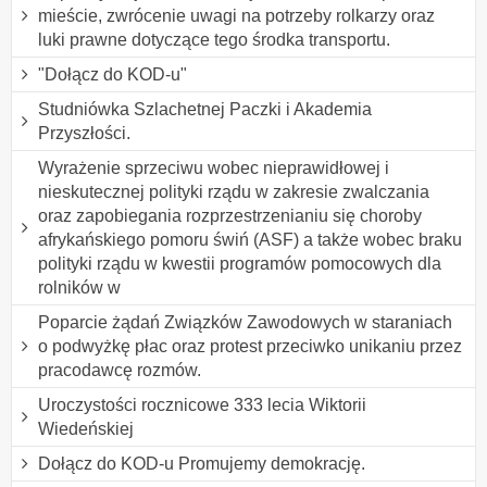
mieście, zwrócenie uwagi na potrzeby rolkarzy oraz
luki prawne dotyczące tego środka transportu.
"Dołącz do KOD-u"
Studniówka Szlachetnej Paczki i Akademia
Przyszłości.
Wyrażenie sprzeciwu wobec nieprawidłowej i
nieskutecznej polityki rządu w zakresie zwalczania
oraz zapobiegania rozprzestrzenianiu się choroby
afrykańskiego pomoru świń (ASF) a także wobec braku
polityki rządu w kwestii programów pomocowych dla
rolników w
Poparcie żądań Związków Zawodowych w staraniach
o podwyżkę płac oraz protest przeciwko unikaniu przez
pracodawcę rozmów.
Uroczystości rocznicowe 333 lecia Wiktorii
Wiedeńskiej
Dołącz do KOD-u Promujemy demokrację.