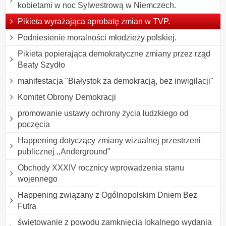
kobietami w noc Sylwestrową w Niemczech.
Pikieta wyrażająca aprobatę zmian w TVP.
Podniesienie moralności młodzieży polskiej.
Pikieta popierająca demokratyczne zmiany przez rząd
Beaty Szydło
manifestacja "Białystok za demokracją, bez inwigilacji"
Komitet Obrony Demokracji
promowanie ustawy ochrony życia ludzkiego od
poczęcia
Happening dotyczący zmiany wizualnej przestrzeni
publicznej ,,Anderground"
Obchody XXXIV rocznicy wprowadzenia stanu
wojennego
Happening związany z Ogólnopolskim Dniem Bez
Futra
świętowanie z powodu zamknięcia lokalnego wydania