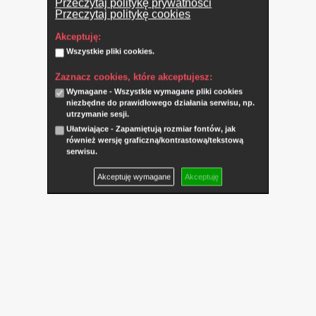
Przeczytaj politykę prywatności
Przeczytaj politykę cookies
Akceptuję:
Wszystkie pliki cookies.
Zaznacz cookies, które akceptujesz:
Wymagane - Wszystkie wymagane pliki cookies
niezbędne do prawidłowego działania serwisu, np.
utrzymanie sesji.
Ułatwiające - Zapamiętują rozmiar fontów, jak
również wersję graficzną/kontrastową/tekstową
serwisu.
Akceptuję wymagane
Akceptuję