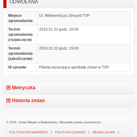
ODWOŁANA
Miejsce
Ul. Włókiennicza 16A pod TVP
zgromadzenia
Termin
2016.01.23 godz. 10.00
zgromadzenia
(rozpoczęcie)
Termin
2016.01.23 godz. 19.00
zgromadzenia
(zakończenie)
W sprawie
Pikieta wyrażająca aprobatę zmian w TVP.
Metryczka
Historia zmian
© 2026. Urząd Miejski w Białymstoku. Wszystkie prawa zastrzeżone.
POLITYKA PRYWATNOŚCI
POLITYKA COOKIES
REDAKCJA BIP