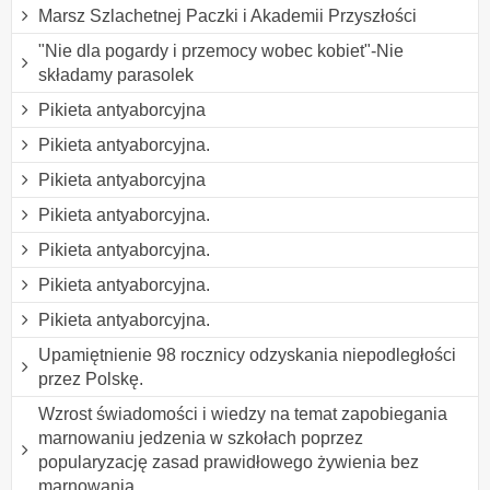
Marsz Szlachetnej Paczki i Akademii Przyszłości
"Nie dla pogardy i przemocy wobec kobiet"-Nie
składamy parasolek
Pikieta antyaborcyjna
Pikieta antyaborcyjna.
Pikieta antyaborcyjna
Pikieta antyaborcyjna.
Pikieta antyaborcyjna.
Pikieta antyaborcyjna.
Pikieta antyaborcyjna.
Upamiętnienie 98 rocznicy odzyskania niepodległości
przez Polskę.
Wzrost świadomości i wiedzy na temat zapobiegania
marnowaniu jedzenia w szkołach poprzez
popularyzację zasad prawidłowego żywienia bez
marnowania.