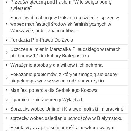
Przedświąteczną pod hasłem "W te święta poprę
zwierzęta"
Sprzeciw dla aborcji w Polsce i na świecie, sprzeciw
wobec manifestacji środowisk feministycznych w
Warszawie, publiczna modlitwa .
Fundacja Pro-Prawo Do Życia
Uczczenie imienin Marszałka Piłsudskiego w ramach
obchodów 17 dni kultury Białegostoku
Wyrażęnie aprobaty dla wilków i ich ochrona
Pokazanie problemów, z którymi zmagają się osoby
niepełnosprawne w swoim codziennym życiu.
Manifest poparcia dla Serbskiego Kosowa
Upamiętnienie Żołnierzy Wyklętych
Sprzeciw wobec Unijnej i Krajowej polityki imigracyjnej
sprzeciw wobec osiedlaniu uchodźców w Białymstoku
Pikieta wyrażająca solidarność z poszkodowanymi