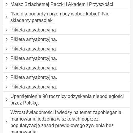
Marsz Szlachetnej Paczki i Akademii Przyszłości
"Nie dla pogardy i przemocy wobec kobiet"-Nie
składamy parasolek
Pikieta antyaborcyjna
Pikieta antyaborcyjna.
Pikieta antyaborcyjna
Pikieta antyaborcyjna.
Pikieta antyaborcyjna.
Pikieta antyaborcyjna.
Pikieta antyaborcyjna.
Upamiętnienie 98 rocznicy odzyskania niepodległości
przez Polskę.
Wzrost świadomości i wiedzy na temat zapobiegania
marnowaniu jedzenia w szkołach poprzez
popularyzację zasad prawidłowego żywienia bez
marnowania.