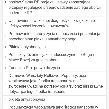
posłów Sejmu RP projektu ustawy zaostrzającej
przepisy regulujące przeprowadzenie zabiegu aborcji
na terenie RP.
Usprawnienie wczesnej diagnostyki i zwiększenie
efektywności leczenia nowotworów
Promowanie ochrony życia od poczęcia i prezentacja
przechodniom plakatu antyaborcyjnego.
Pikieta antyaborcyjna.
Publiczny różaniec jako zadośćuczynienie Bogu i
Matce Bożej za grzech aborcji.
Fundacja Pro- prawo do życia
Darmowe Warsztaty Rolkowe. Popularyzacja
wrotkarstwa jako środka transportu w mieście,
zwrócenie uwagi na potrzeby rolkarzy oraz luki prawne
dotyczące tego środka transportu
pikieta antyaborcyjna
Popularyzacja wrotkarstwa jako środku transportu w