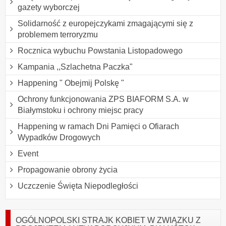
gazety wyborczej
Solidarność z europejczykami zmagającymi się z
problemem terroryzmu
Rocznica wybuchu Powstania Listopadowego
Kampania ,,Szlachetna Paczka"
Happening " Obejmij Polskę "
Ochrony funkcjonowania ZPS BIAFORM S.A. w
Białymstoku i ochrony miejsc pracy
Happening w ramach Dni Pamięci o Ofiarach
Wypadków Drogowych
Event
Propagowanie obrony życia
Uczczenie Święta Niepodległości
OGÓLNOPOLSKI STRAJK KOBIET W ZWIĄZKU Z