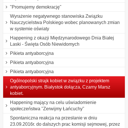
"Promujemy demokrację"
Wyrażenie negatywnego stanowiska Związku
Nauczycielstwa Polskiego wobec planowanych zmian
w systemie oświaty
Happening z okazji Międzynarodowego Dnia Białej
Laski - Święta Osób Niewidomych
Pikieta antyaborcyjna
Pikieta antyaborcyjna
Pikieta antyaborcyjna
Ogólnopolski strajk kobiet w związku z projektem
antyaborcyjnym. Białystok dołącza, Czarny Marsz
kobiet.
Happening mający na celu uświadomienie
społeczeństwa "Zerwijmy Łańcuchy"
Spontaniczna reakcja na przesłanie w dniu
23.09.2016r. do dalszych prac komisji sejmowej, przez