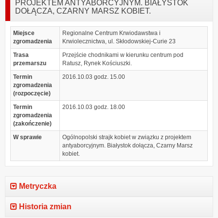
PROJEKTEM ANTYABORCYJNYM. BIAŁYSTOK
DOŁĄCZA, CZARNY MARSZ KOBIET.
Miejsce
Regionalne Centrum Krwiodawstwa i
zgromadzenia
Krwiolecznictwa, ul. Skłodowskiej-Curie 23
Trasa
Przejście chodnikami w kierunku centrum pod
przemarszu
Ratusz, Rynek Kościuszki.
Termin
2016.10.03 godz. 15.00
zgromadzenia
(rozpoczęcie)
Termin
2016.10.03 godz. 18.00
zgromadzenia
(zakończenie)
W sprawie
Ogólnopolski strajk kobiet w związku z projektem
antyaborcyjnym. Białystok dołącza, Czarny Marsz
kobiet.
Metryczka
Historia zmian