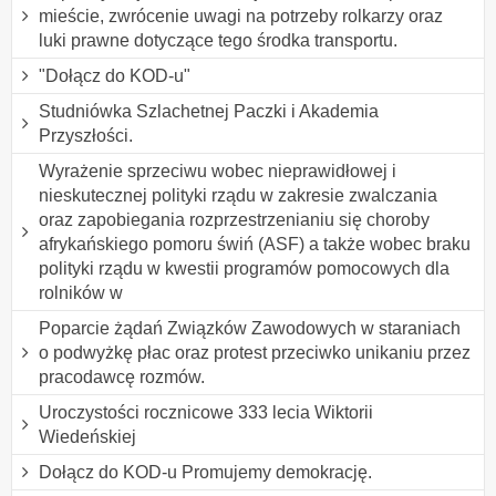
mieście, zwrócenie uwagi na potrzeby rolkarzy oraz
luki prawne dotyczące tego środka transportu.
"Dołącz do KOD-u"
Studniówka Szlachetnej Paczki i Akademia
Przyszłości.
Wyrażenie sprzeciwu wobec nieprawidłowej i
nieskutecznej polityki rządu w zakresie zwalczania
oraz zapobiegania rozprzestrzenianiu się choroby
afrykańskiego pomoru świń (ASF) a także wobec braku
polityki rządu w kwestii programów pomocowych dla
rolników w
Poparcie żądań Związków Zawodowych w staraniach
o podwyżkę płac oraz protest przeciwko unikaniu przez
pracodawcę rozmów.
Uroczystości rocznicowe 333 lecia Wiktorii
Wiedeńskiej
Dołącz do KOD-u Promujemy demokrację.