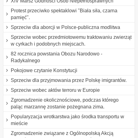
XIV Marsz Godności Osób Niepełnosprawnych
Protest przeciwko spektaklowi "Biała siła, czarna
pamięć".
Sprzeciw dla aborcji w Polsce-publiczna modlitwa
Sprzeciw wobec przedmiotowemu traktowaniu zwierząt
w cyrkach i podobnych miejscach.
82 rocznica powstania Obozu Narodowo -
Radykalnego
Pokojowe czytanie Konstytucji
Sprzeciw dla przyjmowania przez Polskę imigrantów.
Sprzeciw wobec aktów terroru w Europie
Zgromadzenie okolicznościowe, podczas którego
paląc marzannę zostanie pożegnana zima.
Popularyzacja wrotkarstwa jako środka transportu w
mieście
Zgromadzenie związane z Ogólnopolską Akcją