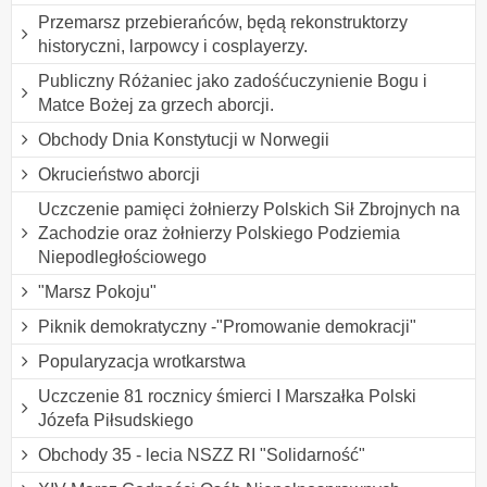
Przemarsz przebierańców, będą rekonstruktorzy
historyczni, larpowcy i cosplayerzy.
Publiczny Różaniec jako zadośćuczynienie Bogu i
Matce Bożej za grzech aborcji.
Obchody Dnia Konstytucji w Norwegii
Okrucieństwo aborcji
Uczczenie pamięci żołnierzy Polskich Sił Zbrojnych na
Zachodzie oraz żołnierzy Polskiego Podziemia
Niepodległościowego
"Marsz Pokoju"
Piknik demokratyczny -"Promowanie demokracji"
Popularyzacja wrotkarstwa
Uczczenie 81 rocznicy śmierci I Marszałka Polski
Józefa Piłsudskiego
Obchody 35 - lecia NSZZ RI "Solidarność"