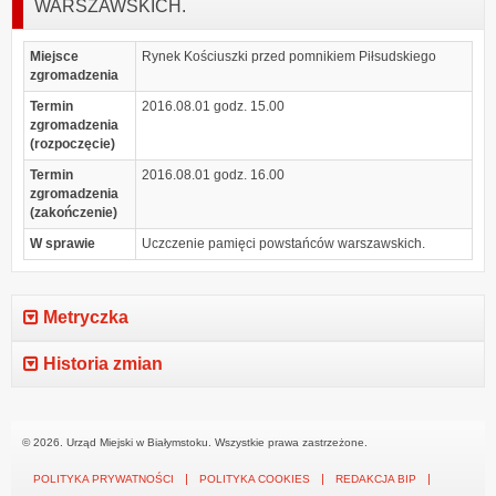
WARSZAWSKICH.
Miejsce
Rynek Kościuszki przed pomnikiem Piłsudskiego
zgromadzenia
Termin
2016.08.01 godz. 15.00
zgromadzenia
(rozpoczęcie)
Termin
2016.08.01 godz. 16.00
zgromadzenia
(zakończenie)
W sprawie
Uczczenie pamięci powstańców warszawskich.
Metryczka
Historia zmian
© 2026. Urząd Miejski w Białymstoku. Wszystkie prawa zastrzeżone.
POLITYKA PRYWATNOŚCI
POLITYKA COOKIES
REDAKCJA BIP