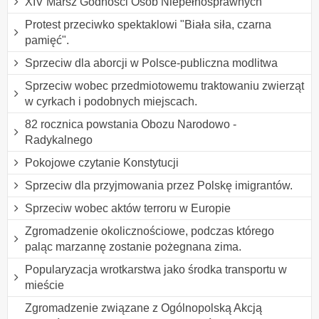
XIV Marsz Godności Osób Niepełnosprawnych
Protest przeciwko spektaklowi "Biała siła, czarna
pamięć".
Sprzeciw dla aborcji w Polsce-publiczna modlitwa
Sprzeciw wobec przedmiotowemu traktowaniu zwierząt
w cyrkach i podobnych miejscach.
82 rocznica powstania Obozu Narodowo -
Radykalnego
Pokojowe czytanie Konstytucji
Sprzeciw dla przyjmowania przez Polskę imigrantów.
Sprzeciw wobec aktów terroru w Europie
Zgromadzenie okolicznościowe, podczas którego
paląc marzannę zostanie pożegnana zima.
Popularyzacja wrotkarstwa jako środka transportu w
mieście
Zgromadzenie związane z Ogólnopolską Akcją