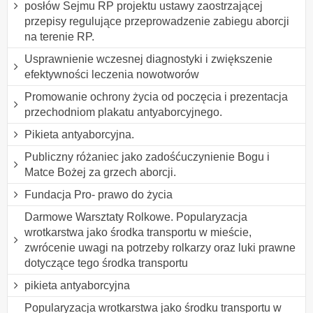
posłów Sejmu RP projektu ustawy zaostrzającej
przepisy regulujące przeprowadzenie zabiegu aborcji
na terenie RP.
Usprawnienie wczesnej diagnostyki i zwiększenie
efektywności leczenia nowotworów
Promowanie ochrony życia od poczęcia i prezentacja
przechodniom plakatu antyaborcyjnego.
Pikieta antyaborcyjna.
Publiczny różaniec jako zadośćuczynienie Bogu i
Matce Bożej za grzech aborcji.
Fundacja Pro- prawo do życia
Darmowe Warsztaty Rolkowe. Popularyzacja
wrotkarstwa jako środka transportu w mieście,
zwrócenie uwagi na potrzeby rolkarzy oraz luki prawne
dotyczące tego środka transportu
pikieta antyaborcyjna
Popularyzacja wrotkarstwa jako środku transportu w