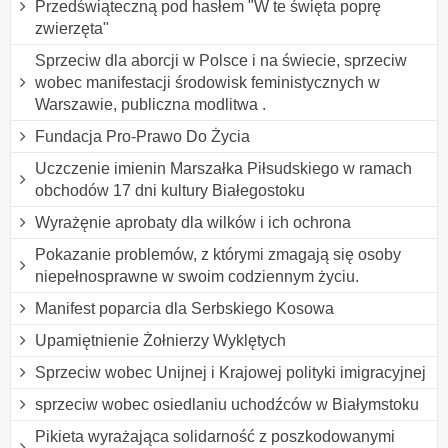
Przedświąteczną pod hasłem "W te święta poprę
zwierzęta"
Sprzeciw dla aborcji w Polsce i na świecie, sprzeciw
wobec manifestacji środowisk feministycznych w
Warszawie, publiczna modlitwa .
Fundacja Pro-Prawo Do Życia
Uczczenie imienin Marszałka Piłsudskiego w ramach
obchodów 17 dni kultury Białegostoku
Wyrażęnie aprobaty dla wilków i ich ochrona
Pokazanie problemów, z którymi zmagają się osoby
niepełnosprawne w swoim codziennym życiu.
Manifest poparcia dla Serbskiego Kosowa
Upamiętnienie Żołnierzy Wyklętych
Sprzeciw wobec Unijnej i Krajowej polityki imigracyjnej
sprzeciw wobec osiedlaniu uchodźców w Białymstoku
Pikieta wyrażająca solidarność z poszkodowanymi