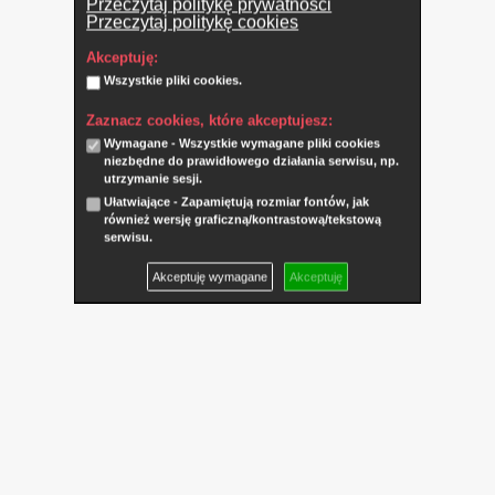
Przeczytaj politykę prywatności
Przeczytaj politykę cookies
Akceptuję:
Wszystkie pliki cookies.
Zaznacz cookies, które akceptujesz:
Wymagane - Wszystkie wymagane pliki cookies
niezbędne do prawidłowego działania serwisu, np.
utrzymanie sesji.
Ułatwiające - Zapamiętują rozmiar fontów, jak
również wersję graficzną/kontrastową/tekstową
serwisu.
Akceptuję wymagane
Akceptuję