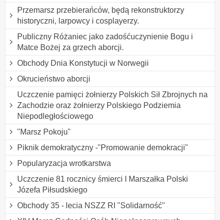
Przemarsz przebierańców, będą rekonstruktorzy
historyczni, larpowcy i cosplayerzy.
Publiczny Różaniec jako zadośćuczynienie Bogu i
Matce Bożej za grzech aborcji.
Obchody Dnia Konstytucji w Norwegii
Okrucieństwo aborcji
Uczczenie pamięci żołnierzy Polskich Sił Zbrojnych na
Zachodzie oraz żołnierzy Polskiego Podziemia
Niepodległościowego
"Marsz Pokoju"
Piknik demokratyczny -"Promowanie demokracji"
Popularyzacja wrotkarstwa
Uczczenie 81 rocznicy śmierci I Marszałka Polski
Józefa Piłsudskiego
Obchody 35 - lecia NSZZ RI "Solidarność"