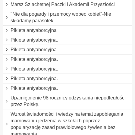
Marsz Szlachetnej Paczki i Akademii Przyszłości
"Nie dla pogardy i przemocy wobec kobiet"-Nie
składamy parasolek
Pikieta antyaborcyjna
Pikieta antyaborcyjna.
Pikieta antyaborcyjna
Pikieta antyaborcyjna.
Pikieta antyaborcyjna.
Pikieta antyaborcyjna.
Pikieta antyaborcyjna.
Upamiętnienie 98 rocznicy odzyskania niepodległości
przez Polskę.
Wzrost świadomości i wiedzy na temat zapobiegania
marnowaniu jedzenia w szkołach poprzez
popularyzację zasad prawidłowego żywienia bez
marnowania.