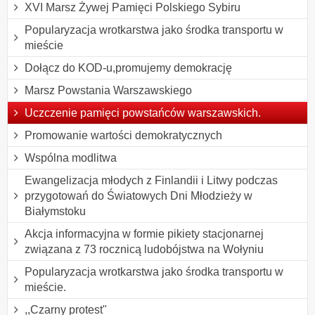
XVI Marsz Żywej Pamięci Polskiego Sybiru
Popularyzacja wrotkarstwa jako środka transportu w
mieście
Dołącz do KOD-u,promujemy demokrację
Marsz Powstania Warszawskiego
Uczczenie pamięci powstańców warszawskich.
Promowanie wartości demokratycznych
Wspólna modlitwa
Ewangelizacja młodych z Finlandii i Litwy podczas
przygotowań do Światowych Dni Młodzieży w
Białymstoku
Akcja informacyjna w formie pikiety stacjonarnej
związana z 73 rocznicą ludobójstwa na Wołyniu
Popularyzacja wrotkarstwa jako środka transportu w
mieście.
,,Czarny protest"