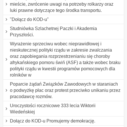
mieście, zwrócenie uwagi na potrzeby rolkarzy oraz
luki prawne dotyczące tego środka transportu.
"Dołącz do KOD-u"
Studniówka Szlachetnej Paczki i Akademia
Przyszłości.
Wyrażenie sprzeciwu wobec nieprawidłowej i
nieskutecznej polityki rządu w zakresie zwalczania
oraz zapobiegania rozprzestrzenianiu się choroby
afrykańskiego pomoru świń (ASF) a także wobec braku
polityki rządu w kwestii programów pomocowych dla
rolników w
Poparcie żądań Związków Zawodowych w staraniach
o podwyżkę płac oraz protest przeciwko unikaniu przez
pracodawcę rozmów.
Uroczystości rocznicowe 333 lecia Wiktorii
Wiedeńskiej
Dołącz do KOD-u Promujemy demokrację.