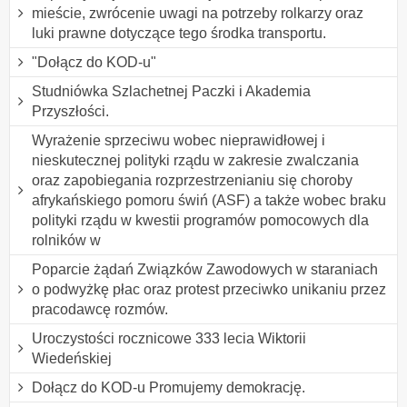
mieście, zwrócenie uwagi na potrzeby rolkarzy oraz
luki prawne dotyczące tego środka transportu.
"Dołącz do KOD-u"
Studniówka Szlachetnej Paczki i Akademia
Przyszłości.
Wyrażenie sprzeciwu wobec nieprawidłowej i
nieskutecznej polityki rządu w zakresie zwalczania
oraz zapobiegania rozprzestrzenianiu się choroby
afrykańskiego pomoru świń (ASF) a także wobec braku
polityki rządu w kwestii programów pomocowych dla
rolników w
Poparcie żądań Związków Zawodowych w staraniach
o podwyżkę płac oraz protest przeciwko unikaniu przez
pracodawcę rozmów.
Uroczystości rocznicowe 333 lecia Wiktorii
Wiedeńskiej
Dołącz do KOD-u Promujemy demokrację.