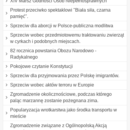
XIV Marsz Godności Osób Niepełnosprawnych
Protest przeciwko spektaklowi "Biała siła, czarna
pamięć".
Sprzeciw dla aborcji w Polsce-publiczna modlitwa
Sprzeciw wobec przedmiotowemu traktowaniu zwierząt
w cyrkach i podobnych miejscach.
82 rocznica powstania Obozu Narodowo -
Radykalnego
Pokojowe czytanie Konstytucji
Sprzeciw dla przyjmowania przez Polskę imigrantów.
Sprzeciw wobec aktów terroru w Europie
Zgromadzenie okolicznościowe, podczas którego
paląc marzannę zostanie pożegnana zima.
Popularyzacja wrotkarstwa jako środka transportu w
mieście
Zgromadzenie związane z Ogólnopolską Akcją