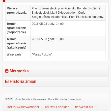
Miejsce
Plac Uniwersytecki przy Pomniku Bohaterów Ziemi
zgromadzenia
Białostockiej, Marii Skłodowskiej - Curie,
Świętojańska, Akademicka, Park Planty koło fontanny.
Termin
2016.05.03 godz. 14.00
zgromadzenia
(rozpoczęcie)
Termin
2016.05.03 godz. 15.00
zgromadzenia
(zakończenie)
W sprawie
"Marsz Pokoju"
Metryczka
Historia zmian
© 2026. Urząd Miejski w Białymstoku. Wszystkie prawa zastrzeżone.
POLITYKA PRYWATNOŚCI
POLITYKA COOKIES
REDAKCJA BIP