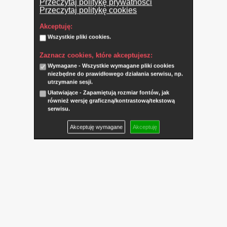
Przeczytaj politykę prywatności
Przeczytaj politykę cookies
Akceptuję:
Wszystkie pliki cookies.
Zaznacz cookies, które akceptujesz:
Wymagane - Wszystkie wymagane pliki cookies
niezbędne do prawidłowego działania serwisu, np.
utrzymanie sesji.
Ułatwiające - Zapamiętują rozmiar fontów, jak
również wersję graficzną/kontrastową/tekstową
serwisu.
Akceptuję wymagane
Akceptuję