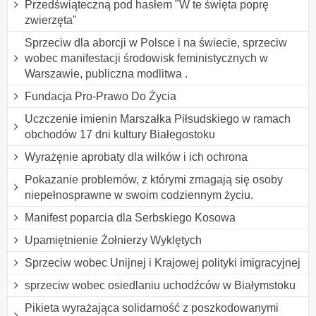
Przedświąteczną pod hasłem "W te święta poprę
zwierzęta"
Sprzeciw dla aborcji w Polsce i na świecie, sprzeciw
wobec manifestacji środowisk feministycznych w
Warszawie, publiczna modlitwa .
Fundacja Pro-Prawo Do Życia
Uczczenie imienin Marszałka Piłsudskiego w ramach
obchodów 17 dni kultury Białegostoku
Wyrażęnie aprobaty dla wilków i ich ochrona
Pokazanie problemów, z którymi zmagają się osoby
niepełnosprawne w swoim codziennym życiu.
Manifest poparcia dla Serbskiego Kosowa
Upamiętnienie Żołnierzy Wyklętych
Sprzeciw wobec Unijnej i Krajowej polityki imigracyjnej
sprzeciw wobec osiedlaniu uchodźców w Białymstoku
Pikieta wyrażająca solidarność z poszkodowanymi