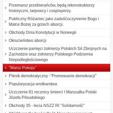
Przemarsz przebierańców, będą rekonstruktorzy
historyczni, larpowcy i cosplayerzy.
Publiczny Różaniec jako zadośćuczynienie Bogu i
Matce Bożej za grzech aborcji.
Obchody Dnia Konstytucji w Norwegii
Okrucieństwo aborcji
Uczczenie pamięci żołnierzy Polskich Sił Zbrojnych na
Zachodzie oraz żołnierzy Polskiego Podziemia
Niepodległościowego
"Marsz Pokoju"
Piknik demokratyczny -"Promowanie demokracji"
Popularyzacja wrotkarstwa
Uczczenie 81 rocznicy śmierci I Marszałka Polski
Józefa Piłsudskiego
Obchody 35 - lecia NSZZ RI "Solidarność"