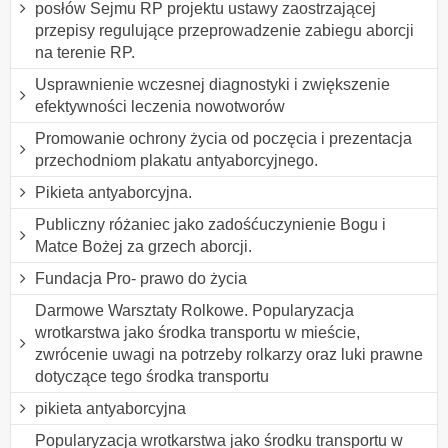
posłów Sejmu RP projektu ustawy zaostrzającej
przepisy regulujące przeprowadzenie zabiegu aborcji
na terenie RP.
Usprawnienie wczesnej diagnostyki i zwiększenie
efektywności leczenia nowotworów
Promowanie ochrony życia od poczęcia i prezentacja
przechodniom plakatu antyaborcyjnego.
Pikieta antyaborcyjna.
Publiczny różaniec jako zadośćuczynienie Bogu i
Matce Bożej za grzech aborcji.
Fundacja Pro- prawo do życia
Darmowe Warsztaty Rolkowe. Popularyzacja
wrotkarstwa jako środka transportu w mieście,
zwrócenie uwagi na potrzeby rolkarzy oraz luki prawne
dotyczące tego środka transportu
pikieta antyaborcyjna
Popularyzacja wrotkarstwa jako środku transportu w