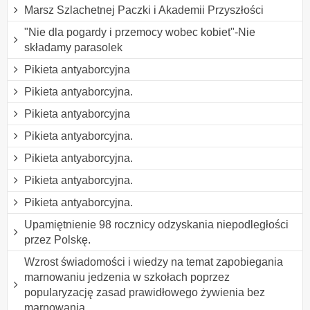
Marsz Szlachetnej Paczki i Akademii Przyszłości
"Nie dla pogardy i przemocy wobec kobiet"-Nie
składamy parasolek
Pikieta antyaborcyjna
Pikieta antyaborcyjna.
Pikieta antyaborcyjna
Pikieta antyaborcyjna.
Pikieta antyaborcyjna.
Pikieta antyaborcyjna.
Pikieta antyaborcyjna.
Upamiętnienie 98 rocznicy odzyskania niepodległości
przez Polskę.
Wzrost świadomości i wiedzy na temat zapobiegania
marnowaniu jedzenia w szkołach poprzez
popularyzację zasad prawidłowego żywienia bez
marnowania.