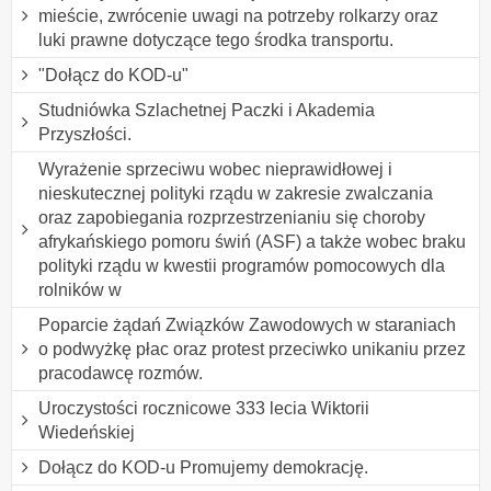
mieście, zwrócenie uwagi na potrzeby rolkarzy oraz
luki prawne dotyczące tego środka transportu.
"Dołącz do KOD-u"
Studniówka Szlachetnej Paczki i Akademia
Przyszłości.
Wyrażenie sprzeciwu wobec nieprawidłowej i
nieskutecznej polityki rządu w zakresie zwalczania
oraz zapobiegania rozprzestrzenianiu się choroby
afrykańskiego pomoru świń (ASF) a także wobec braku
polityki rządu w kwestii programów pomocowych dla
rolników w
Poparcie żądań Związków Zawodowych w staraniach
o podwyżkę płac oraz protest przeciwko unikaniu przez
pracodawcę rozmów.
Uroczystości rocznicowe 333 lecia Wiktorii
Wiedeńskiej
Dołącz do KOD-u Promujemy demokrację.