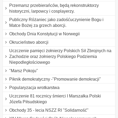
Przemarsz przebierańców, będą rekonstruktorzy
historyczni, larpowcy i cosplayerzy.
Publiczny Różaniec jako zadośćuczynienie Bogu i
Matce Bożej za grzech aborcji.
Obchody Dnia Konstytucji w Norwegii
Okrucieństwo aborcji
Uczczenie pamięci żołnierzy Polskich Sił Zbrojnych na
Zachodzie oraz żołnierzy Polskiego Podziemia
Niepodległościowego
"Marsz Pokoju"
Piknik demokratyczny -"Promowanie demokracji"
Popularyzacja wrotkarstwa
Uczczenie 81 rocznicy śmierci I Marszałka Polski
Józefa Piłsudskiego
Obchody 35 - lecia NSZZ RI "Solidarność"