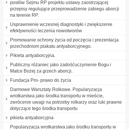
posłów Sejmu RP projektu ustawy zaostrzającej
przepisy regulujące przeprowadzenie zabiegu aborcji
na terenie RP.
Usprawnienie wczesnej diagnostyki i zwiększenie
efektywności leczenia nowotworów
Promowanie ochrony życia od poczęcia i prezentacja
przechodniom plakatu antyaborcyjnego.
Pikieta antyaborcyjna.
Publiczny różaniec jako zadośćuczynienie Bogu i
Matce Bożej za grzech aborcji.
Fundacja Pro- prawo do życia
Darmowe Warsztaty Rolkowe. Popularyzacja
wrotkarstwa jako środka transportu w mieście,
zwrócenie uwagi na potrzeby rolkarzy oraz luki prawne
dotyczące tego środka transportu
pikieta antyaborcyjna
Popularyzacja wrotkarstwa jako środku transportu w