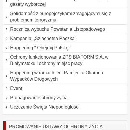
gazety wyborczej
Solidarność z europejczykami zmagającymi się z
problemem terroryzmu
Rocznica wybuchu Powstania Listopadowego
Kampania ,,Szlachetna Paczka"
Happening " Obejmij Polskę "
Ochrony funkcjonowania ZPS BIAFORM S.A. w
Białymstoku i ochrony miejsc pracy
Happening w ramach Dni Pamięci o Ofiarach
Wypadków Drogowych
Event
Propagowanie obrony życia
Uczczenie Święta Niepodległości
PROMOWANIE USTAWY OCHRONY ŻYCIA