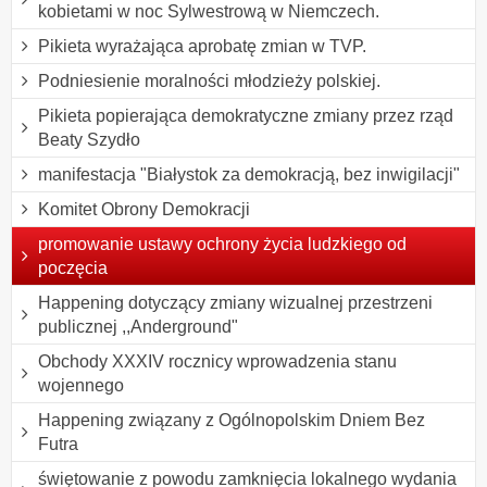
kobietami w noc Sylwestrową w Niemczech.
Pikieta wyrażająca aprobatę zmian w TVP.
Podniesienie moralności młodzieży polskiej.
Pikieta popierająca demokratyczne zmiany przez rząd
Beaty Szydło
manifestacja "Białystok za demokracją, bez inwigilacji"
Komitet Obrony Demokracji
promowanie ustawy ochrony życia ludzkiego od
poczęcia
Happening dotyczący zmiany wizualnej przestrzeni
publicznej ,,Anderground"
Obchody XXXIV rocznicy wprowadzenia stanu
wojennego
Happening związany z Ogólnopolskim Dniem Bez
Futra
świętowanie z powodu zamknięcia lokalnego wydania