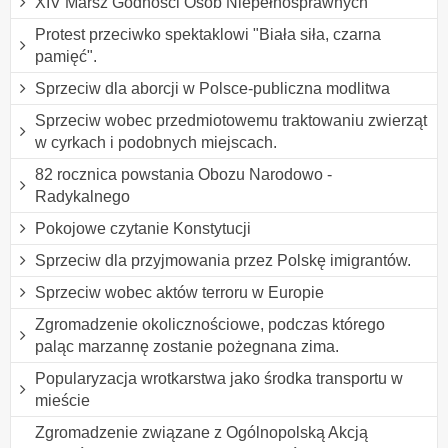
XIV Marsz Godności Osób Niepełnosprawnych
Protest przeciwko spektaklowi "Biała siła, czarna
pamięć".
Sprzeciw dla aborcji w Polsce-publiczna modlitwa
Sprzeciw wobec przedmiotowemu traktowaniu zwierząt
w cyrkach i podobnych miejscach.
82 rocznica powstania Obozu Narodowo -
Radykalnego
Pokojowe czytanie Konstytucji
Sprzeciw dla przyjmowania przez Polskę imigrantów.
Sprzeciw wobec aktów terroru w Europie
Zgromadzenie okolicznościowe, podczas którego
paląc marzannę zostanie pożegnana zima.
Popularyzacja wrotkarstwa jako środka transportu w
mieście
Zgromadzenie związane z Ogólnopolską Akcją