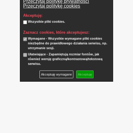
Przeczytaj politykę prywatności
Przeczytaj politykę cookies
Akceptuję:
Wszystkie pliki cookies.
Zaznacz cookies, które akceptujesz:
Wymagane - Wszystkie wymagane pliki cookies
niezbędne do prawidłowego działania serwisu, np.
utrzymanie sesji.
Ułatwiające - Zapamiętują rozmiar fontów, jak
również wersję graficzną/kontrastową/tekstową
serwisu.
Akceptuję wymagane
Akceptuję