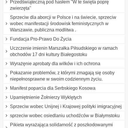
Przedświąteczną pod hasłem "W te święta poprę
zwierzęta"
Sprzeciw dla aborcji w Polsce i na świecie, sprzeciw
wobec manifestacji środowisk feministycznych w
Warszawie, publiczna modlitwa .
Fundacja Pro-Prawo Do Życia
Uczczenie imienin Marszałka Piłsudskiego w ramach
obchodów 17 dni kultury Białegostoku
Wyrażęnie aprobaty dla wilków i ich ochrona
Pokazanie problemów, z którymi zmagają się osoby
niepełnosprawne w swoim codziennym życiu.
Manifest poparcia dla Serbskiego Kosowa
Upamiętnienie Żołnierzy Wyklętych
Sprzeciw wobec Unijnej i Krajowej polityki imigracyjnej
sprzeciw wobec osiedlaniu uchodźców w Białymstoku
Pikieta wyrażająca solidarność z poszkodowanymi