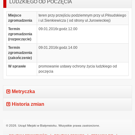
LUDZKIEGO OD POCZĘCIA
Miejsce
teren przy przejściu podziemnym przy ul.Piłsudskiego
zgromadzenia
i ul.Sienkiewicza ( od strony ul.Jurowieckiej)
Termin
09.01.2016r.godz.12.00
zgromadzenia
(rozpoczęcie)
Termin
09.01.2016r.godz.14.00
zgromadzenia
(zakończenie)
W sprawie
promowanie ustawy ochrony życia ludzkiego od
poczęcia
Metryczka
Historia zmian
© 2026. Urząd Miejski w Białymstoku. Wszystkie prawa zastrzeżone.