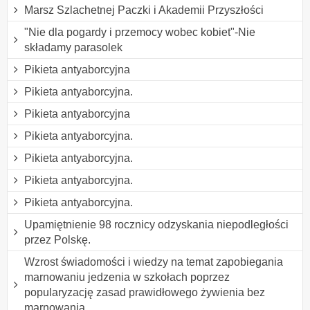
Marsz Szlachetnej Paczki i Akademii Przyszłości
"Nie dla pogardy i przemocy wobec kobiet"-Nie
składamy parasolek
Pikieta antyaborcyjna
Pikieta antyaborcyjna.
Pikieta antyaborcyjna
Pikieta antyaborcyjna.
Pikieta antyaborcyjna.
Pikieta antyaborcyjna.
Pikieta antyaborcyjna.
Upamiętnienie 98 rocznicy odzyskania niepodległości
przez Polskę.
Wzrost świadomości i wiedzy na temat zapobiegania
marnowaniu jedzenia w szkołach poprzez
popularyzację zasad prawidłowego żywienia bez
marnowania.