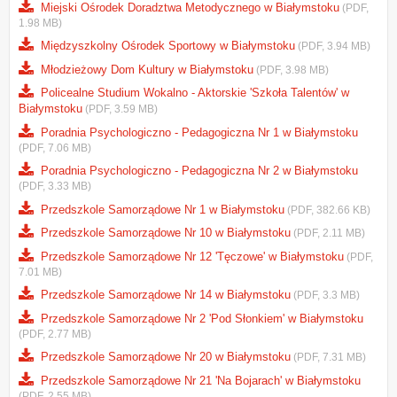
Miejski Ośrodek Doradztwa Metodycznego w Białymstoku
(PDF,
1.98 MB)
Międzyszkolny Ośrodek Sportowy w Białymstoku
(PDF, 3.94 MB)
Młodzieżowy Dom Kultury w Białymstoku
(PDF, 3.98 MB)
Policealne Studium Wokalno - Aktorskie 'Szkoła Talentów' w
Białymstoku
(PDF, 3.59 MB)
Poradnia Psychologiczno - Pedagogiczna Nr 1 w Białymstoku
(PDF, 7.06 MB)
Poradnia Psychologiczno - Pedagogiczna Nr 2 w Białymstoku
(PDF, 3.33 MB)
Przedszkole Samorządowe Nr 1 w Białymstoku
(PDF, 382.66 KB)
Przedszkole Samorządowe Nr 10 w Białymstoku
(PDF, 2.11 MB)
Przedszkole Samorządowe Nr 12 'Tęczowe' w Białymstoku
(PDF,
7.01 MB)
Przedszkole Samorządowe Nr 14 w Białymstoku
(PDF, 3.3 MB)
Przedszkole Samorządowe Nr 2 'Pod Słonkiem' w Białymstoku
(PDF, 2.77 MB)
Przedszkole Samorządowe Nr 20 w Białymstoku
(PDF, 7.31 MB)
Przedszkole Samorządowe Nr 21 'Na Bojarach' w Białymstoku
(PDF, 2.55 MB)