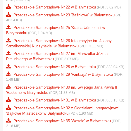
Przedszkole Samorządowe Nr 22 w Białymstoku
(PDF, 3.62 MB)
Przedszkole Samorządowe Nr 23 'Baśniowe' w Białymstoku
(PDF,
463.4 KB)
Przedszkole Samorządowe Nr 25 'Kraina Uśmiechu' w
Białymstoku
(PDF, 1.04 MB)
Przedszkole Samorządowe Nr 26 Integracyjne im. Joanny
Strzałkowskiej Kuczyńskiej w Białymstoku
(PDF, 3.11 MB)
Przedszkole Samorządowe Nr 27 im. Marszałka Józefa
Piłsudskiego w Białymstoku
(PDF, 3.07 MB)
Przedszkole Samorządowe Nr 28 w Białymstoku
(PDF, 838.04 KB)
Przedszkole Samorządowe Nr 29 'Fantazja' w Białymstoku
(PDF,
1.49 MB)
Przedszkole Samorządowe Nr 30 im. Świętego Jana Pawła II
'Radosne' w Białymstoku
(PDF, 11.83 MB)
Przedszkole Samorządowe Nr 31 w Białymstoku
(PDF, 865.15 KB)
Przedszkole Samorządowe Nr 32 z Oddziałami Integracyjnymi
'Bajkowe Miasteczko' w Białymstoku
(PDF, 1.93 MB)
Przedszkole Samorządowe Nr 35 'Wesołe' w Białymstoku
(PDF,
2.16 MB)