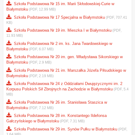
Szkoła Podstawowa Nr 15 im. Marii Skłodowskiej-Curie w
Białymstoku
(PDF, 12.99 MB)
Szkoła Podstawowa Nr 17 Specjalna w Białymstoku
(PDF, 707.41
KB)
Szkoła Podstawowa Nr 19 im. Mieszka I w Białymstoku
(PDF,
11.93 MB)
Szkoła Podstawowa Nr 2 im. ks. Jana Twardowskiego w
Białymstoku
(PDF, 6.07 MB)
Szkoła Podstawowa Nr 20 im. gen. Władysława Sikorskiego w
Białymstoku
(PDF, 2.9 MB)
Szkoła Podstawowa Nr 21 im. Marszałka Józefa Piłsudskiego w
Białymstoku
(PDF, 2.19 MB)
Szkoła Podstawowa Nr 24 z Oddziałami Dwujęzycznymi im. 2
Korpusu Polskich Sił Zbrojnych na Zachodzie w Białymstoku
(PDF, 5.4
MB)
Szkoła Podstawowa Nr 26 im. Stanisława Staszica w
Białymstoku
(PDF, 7.12 MB)
Szkoła Podstawowa Nr 28 im. Konstantego Ildefonsa
Gałczyńskiego w Białymstoku
(PDF, 7.31 MB)
Szkoła Podstawowa Nr 29 im. Synów Pułku w Białymstoku
(PDF,
1.64 MB)