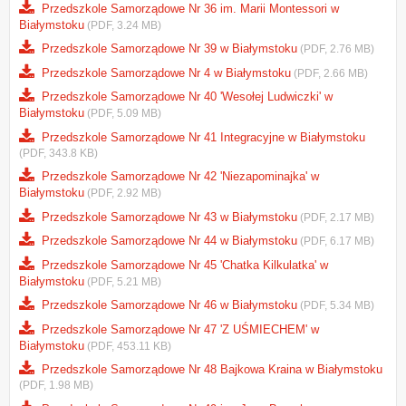
Przedszkole Samorządowe Nr 36 im. Marii Montessori w
Białymstoku
(PDF, 3.24 MB)
Przedszkole Samorządowe Nr 39 w Białymstoku
(PDF, 2.76 MB)
Przedszkole Samorządowe Nr 4 w Białymstoku
(PDF, 2.66 MB)
Przedszkole Samorządowe Nr 40 'Wesołej Ludwiczki' w
Białymstoku
(PDF, 5.09 MB)
Przedszkole Samorządowe Nr 41 Integracyjne w Białymstoku
(PDF, 343.8 KB)
Przedszkole Samorządowe Nr 42 'Niezapominajka' w
Białymstoku
(PDF, 2.92 MB)
Przedszkole Samorządowe Nr 43 w Białymstoku
(PDF, 2.17 MB)
Przedszkole Samorządowe Nr 44 w Białymstoku
(PDF, 6.17 MB)
Przedszkole Samorządowe Nr 45 'Chatka Kilkulatka' w
Białymstoku
(PDF, 5.21 MB)
Przedszkole Samorządowe Nr 46 w Białymstoku
(PDF, 5.34 MB)
Przedszkole Samorządowe Nr 47 'Z UŚMIECHEM' w
Białymstoku
(PDF, 453.11 KB)
Przedszkole Samorządowe Nr 48 Bajkowa Kraina w Białymstoku
(PDF, 1.98 MB)