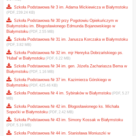
Szkoła Podstawowa Nr 3 im. Adama Mickiewicza w Białymstoku
(PDF, 239.24 KB)
Szkoła Podstawowa Nr 30 przy Pogotowiu Opiekuńczym w
Białymstoku im. Błogosławionego Edmunda Bojanowskiego w
Białymstoku
(PDF, 2.55 MB)
Szkoła Podstawowa Nr 31 im. Janusza Korczaka w Białymstoku
(PDF, 3.82 MB)
Szkoła Podstawowa Nr 32 im. mjr Henryka Dobrzańskiego ps.
'Hubal' w Białymstoku
(PDF, 6.22 MB)
Szkoła Podstawowa Nr 34 im. gen. Józefa Zachariasza Bema w
Białymstoku
(PDF, 1.16 MB)
Szkoła Podstawowa Nr 37 im. Kazimierza Górskiego w
Białymstoku
(PDF, 425.46 KB)
Szkoła Podstawowa Nr 4 im. Sybiraków w Białymstoku
(PDF, 5.27
MB)
Szkoła Podstawowa Nr 42 im. Błogosławionego ks. Michała
Sopoćki w Białymstoku
(PDF, 2.42 MB)
Szkoła Podstawowa Nr 43 im. Simony Kossak w Białymstoku
(PDF, 5.19 MB)
Szkoła Podstawowa Nr 44 im. Stanisława Moniuszki w