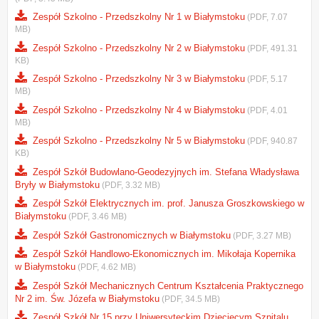
Zespół Szkolno - Przedszkolny Nr 1 w Białymstoku
(PDF, 7.07
MB)
Zespół Szkolno - Przedszkolny Nr 2 w Białymstoku
(PDF, 491.31
KB)
Zespół Szkolno - Przedszkolny Nr 3 w Białymstoku
(PDF, 5.17
MB)
Zespół Szkolno - Przedszkolny Nr 4 w Białymstoku
(PDF, 4.01
MB)
Zespół Szkolno - Przedszkolny Nr 5 w Białymstoku
(PDF, 940.87
KB)
Zespół Szkół Budowlano-Geodezyjnych im. Stefana Władysława
Bryły w Białymstoku
(PDF, 3.32 MB)
Zespół Szkół Elektrycznych im. prof. Janusza Groszkowskiego w
Białymstoku
(PDF, 3.46 MB)
Zespół Szkół Gastronomicznych w Białymstoku
(PDF, 3.27 MB)
Zespół Szkół Handlowo-Ekonomicznych im. Mikołaja Kopernika
w Białymstoku
(PDF, 4.62 MB)
Zespół Szkół Mechanicznych Centrum Kształcenia Praktycznego
Nr 2 im. Św. Józefa w Białymstoku
(PDF, 34.5 MB)
Zespół Szkół Nr 15 przy Uniwersyteckim Dziecięcym Szpitalu