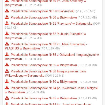
Przedszkole Samorządowe Nr 49 im. Jana Brzechwy w
Białymstoku
(PDF, 2.52 MB)
Przedszkole Samorządowe Nr 5 w Białymstoku
(PDF, 2.55 MB)
Przedszkole Samorządowe Nr 50 w Białymstoku
(PDF, 3.91 MB)
Przedszkole Samorządowe Nr 51 'Przyjazne' w Białymstoku
(PDF,
562.4 KB)
Przedszkole Samorządowe Nr 52 'Kubusia Puchatka' w
Białymstoku
(PDF, 2.64 MB)
Przedszkole Samorządowe Nr 53 im. Marii Kownackiej -
PLASTUŚ w Białymstoku
(PDF, 1.29 MB)
Przedszkole Samorządowe Nr 55 z Oddziałami Integracyjnymi w
Białymstoku
(PDF, 3.88 MB)
Przedszkole Samorządowe Nr 56 w Białymstoku
(PDF, 2.88 MB)
Przedszkole Samorządowe Nr 58 Integracyjne im. Jana
Wilkowskiego w Białymstoku
(PDF, 5.26 MB)
Przedszkole Samorządowe Nr 60 w Białymstoku
(PDF, 2.99 MB)
Przedszkole Samorządowe Nr 64 pn. 'Akademia Jasia i Małgosi'
w Białymstoku
(PDF, 4.59 MB)
Przedszkole Samorządowe Nr 65 w Białymstoku
(PDF, 4.13 MB)
Przedszkole Samorządowe Nr 68 im. Janusza Korczaka w