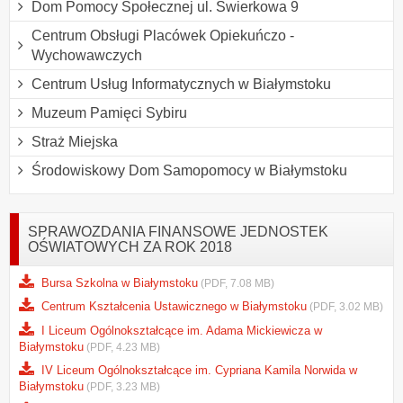
Dom Pomocy Społecznej ul. Świerkowa 9
Centrum Obsługi Placówek Opiekuńczo -
Wychowawczych
Centrum Usług Informatycznych w Białymstoku
Muzeum Pamięci Sybiru
Straż Miejska
Środowiskowy Dom Samopomocy w Białymstoku
SPRAWOZDANIA FINANSOWE JEDNOSTEK
OŚWIATOWYCH ZA ROK 2018
Bursa Szkolna w Białymstoku
(PDF, 7.08 MB)
Centrum Kształcenia Ustawicznego w Białymstoku
(PDF, 3.02 MB)
I Liceum Ogólnokształcące im. Adama Mickiewicza w
Białymstoku
(PDF, 4.23 MB)
IV Liceum Ogólnokształcące im. Cypriana Kamila Norwida w
Białymstoku
(PDF, 3.23 MB)