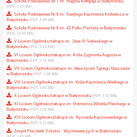
Szkoła Podstawowa Nr 7 im. Hugona Kołłątaja w Białymstoku
(PDF, 4.24 MB)
Szkoła Podstawowa Nr 8 im. Świętego Kazimierza Królewicza w
Białymstoku
(PDF, 4.99 MB)
Szkoła Podstawowa Nr 9 im. 42 Pułku Piechoty w Białymstoku
(PDF, 10.65 MB)
V Liceum Ogólnokształcące im. Jana III Sobieskiego w
Białymstoku
(PDF, 5.19 MB)
VI Liceum Ogólnokształcące im. Króla Zygmunta Augusta w
Białymstoku
(PDF, 3.76 MB)
VII Liceum Ogólnokształcące im. Nauczycieli Tajnego Nauczania
w Białymstoku
(PDF, 5.06 MB)
VIII Liceum Ogólnokształcące im. Króla Kazimierza Wielkiego w
Białymstoku
(PDF, 3.65 MB)
X Liceum Ogólnokształcące w Białymstoku
(PDF, 3.01 MB)
XI Liceum Ogólnokształcące im. Rotmistrza Witolda Pileckiego w
Białymstoku
(PDF, 5.06 MB)
XIV Liceum Ogólnokształcące im. Ryszarda Kaczorowskiego w
Białymstoku
(PDF, 9.11 MB)
Zespół Placówek Szkolno - Wychowawczych w Białymstoku
(PDF, 3.45 MB)