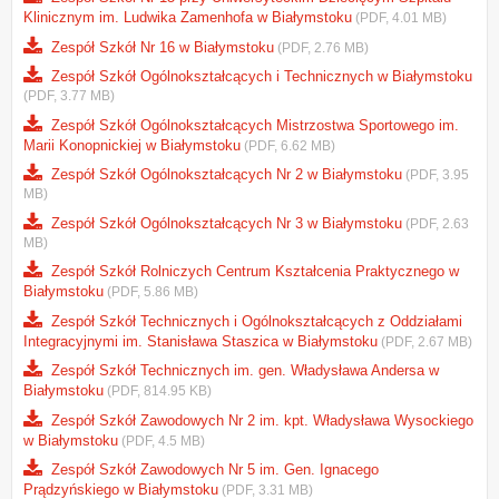
Klinicznym im. Ludwika Zamenhofa w Białymstoku
(PDF, 4.01 MB)
Zespół Szkół Nr 16 w Białymstoku
(PDF, 2.76 MB)
Zespół Szkół Ogólnokształcących i Technicznych w Białymstoku
(PDF, 3.77 MB)
Zespół Szkół Ogólnokształcących Mistrzostwa Sportowego im.
Marii Konopnickiej w Białymstoku
(PDF, 6.62 MB)
Zespół Szkół Ogólnokształcących Nr 2 w Białymstoku
(PDF, 3.95
MB)
Zespół Szkół Ogólnokształcących Nr 3 w Białymstoku
(PDF, 2.63
MB)
Zespół Szkół Rolniczych Centrum Kształcenia Praktycznego w
Białymstoku
(PDF, 5.86 MB)
Zespół Szkół Technicznych i Ogólnokształcących z Oddziałami
Integracyjnymi im. Stanisława Staszica w Białymstoku
(PDF, 2.67 MB)
Zespół Szkół Technicznych im. gen. Władysława Andersa w
Białymstoku
(PDF, 814.95 KB)
Zespół Szkół Zawodowych Nr 2 im. kpt. Władysława Wysockiego
w Białymstoku
(PDF, 4.5 MB)
Zespół Szkół Zawodowych Nr 5 im. Gen. Ignacego
Prądzyńskiego w Białymstoku
(PDF, 3.31 MB)