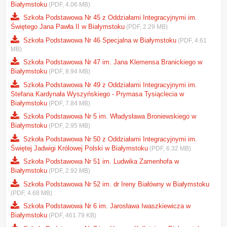
Białymstoku
(PDF, 4.06 MB)
Szkoła Podstawowa Nr 45 z Oddziałami Integracyjnymi im.
Świętego Jana Pawła II w Białymstoku
(PDF, 2.29 MB)
Szkoła Podstawowa Nr 46 Specjalna w Białymstoku
(PDF, 4.61
MB)
Szkoła Podstawowa Nr 47 im. Jana Klemensa Branickiego w
Białymstoku
(PDF, 8.94 MB)
Szkoła Podstawowa Nr 49 z Oddziałami Integracyjnymi im.
Stefana Kardynała Wyszyńskiego - Prymasa Tysiąclecia w
Białymstoku
(PDF, 7.84 MB)
Szkoła Podstawowa Nr 5 im. Władysława Broniewskiego w
Białymstoku
(PDF, 2.95 MB)
Szkoła Podstawowa Nr 50 z Oddziałami Integracyjnymi im.
Świętej Jadwigi Królowej Polski w Białymstoku
(PDF, 6.32 MB)
Szkoła Podstawowa Nr 51 im. Ludwika Zamenhofa w
Białymstoku
(PDF, 2.92 MB)
Szkoła Podstawowa Nr 52 im. dr Ireny Białówny w Białymstoku
(PDF, 4.68 MB)
Szkoła Podstawowa Nr 6 im. Jarosława Iwaszkiewicza w
Białymstoku
(PDF, 461.79 KB)