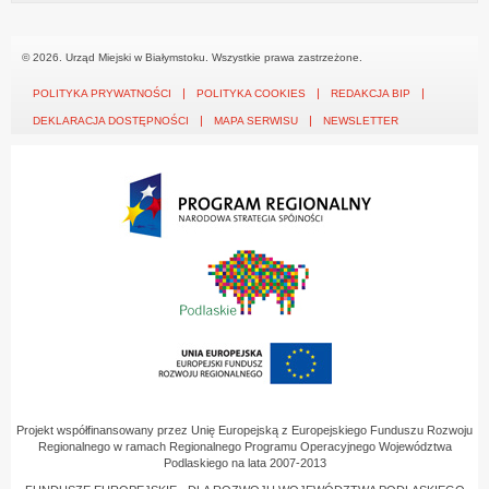
© 2026. Urząd Miejski w Białymstoku. Wszystkie prawa zastrzeżone.
POLITYKA PRYWATNOŚCI
POLITYKA COOKIES
REDAKCJA BIP
DEKLARACJA DOSTĘPNOŚCI
MAPA SERWISU
NEWSLETTER
Projekt współfinansowany przez Unię Europejską z Europejskiego Funduszu Rozwoju
Regionalnego w ramach Regionalnego Programu Operacyjnego Województwa
Podlaskiego na lata 2007-2013