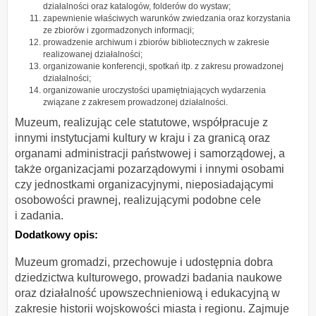
działalności oraz katalogów, folderów do wystaw;
zapewnienie właściwych warunków zwiedzania oraz korzystania
ze zbiorów i zgormadzonych informacji;
prowadzenie archiwum i zbiorów bibliotecznych w zakresie
realizowanej działalności;
organizowanie konferencji, spotkań itp. z zakresu prowadzonej
działalności;
organizowanie uroczystości upamiętniających wydarzenia
związane z zakresem prowadzonej działalności.
Muzeum, realizując cele statutowe, współpracuje z
innymi instytucjami kultury w kraju i za granicą oraz
organami administracji państwowej i samorządowej, a
także organizacjami pozarządowymi i innymi osobami
czy jednostkami organizacyjnymi, nieposiadającymi
osobowości prawnej, realizującymi podobne cele
i zadania.
Dodatkowy opis:
Muzeum gromadzi, przechowuje i udostępnia dobra
dziedzictwa kulturowego, prowadzi badania naukowe
oraz działalność upowszechnieniową i edukacyjną w
zakresie historii wojskowości miasta i regionu. Zajmuje