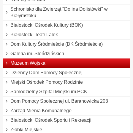
Schronisko dla Zwierząt "Dolina Dolistówki" w
Białymstoku
Białostocki Ośrodek Kultury (BOK)
Białostocki Teatr Lalek
Dom Kultury Śródmieście (DK Śródmieście)
Galeria im. Sleńdzińskich
Muzeum Wojska
Dzienny Dom Pomocy Społecznej
Miejski Ośrodek Pomocy Rodzinie
Samodzielny Szpital Miejski im.PCK
Dom Pomocy Społecznej ul. Baranowicka 203
Zarząd Mienia Komunalnego
Białostocki Ośrodek Sportu i Rekreacji
Żłobki Miejskie