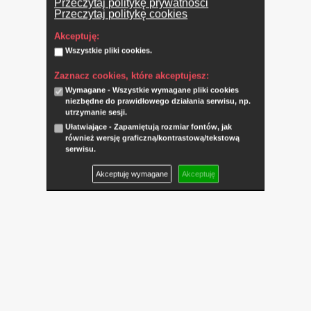
Przeczytaj politykę prywatności
Przeczytaj politykę cookies
Akceptuję:
Wszystkie pliki cookies.
Zaznacz cookies, które akceptujesz:
Wymagane - Wszystkie wymagane pliki cookies
niezbędne do prawidłowego działania serwisu, np.
utrzymanie sesji.
Ułatwiające - Zapamiętują rozmiar fontów, jak
również wersję graficzną/kontrastową/tekstową
serwisu.
Akceptuję wymagane
Akceptuję