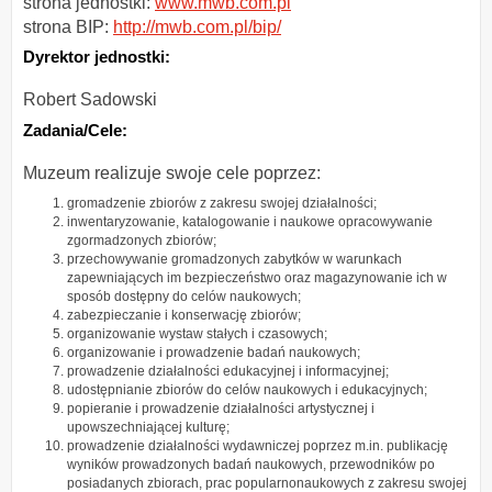
strona jednostki:
www.mwb.com.pl
strona BIP:
http://mwb.com.pl/bip/
Dyrektor jednostki:
Robert Sadowski
Zadania/Cele:
Muzeum realizuje swoje cele poprzez:
gromadzenie zbiorów z zakresu swojej działalności;
inwentaryzowanie, katalogowanie i naukowe opracowywanie
zgormadzonych zbiorów;
przechowywanie gromadzonych zabytków w warunkach
zapewniających im bezpieczeństwo oraz magazynowanie ich w
sposób dostępny do celów naukowych;
zabezpieczanie i konserwację zbiorów;
organizowanie wystaw stałych i czasowych;
organizowanie i prowadzenie badań naukowych;
prowadzenie działalności edukacyjnej i informacyjnej;
udostępnianie zbiorów do celów naukowych i edukacyjnych;
popieranie i prowadzenie działalności artystycznej i
upowszechniającej kulturę;
prowadzenie działalności wydawniczej poprzez m.in. publikację
wyników prowadzonych badań naukowych, przewodników po
posiadanych zbiorach, prac popularnonaukowych z zakresu swojej