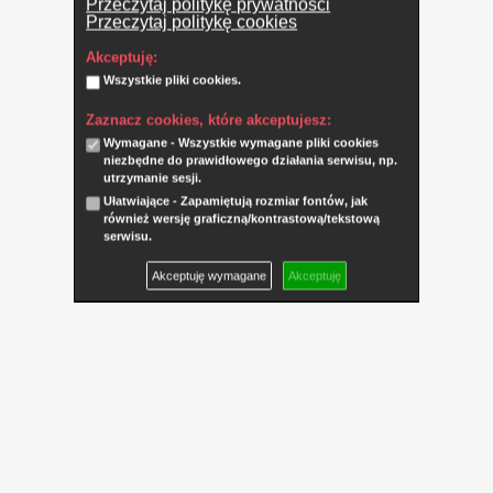
Przeczytaj politykę prywatności
Przeczytaj politykę cookies
Akceptuję:
Wszystkie pliki cookies.
Zaznacz cookies, które akceptujesz:
Wymagane - Wszystkie wymagane pliki cookies
niezbędne do prawidłowego działania serwisu, np.
utrzymanie sesji.
Ułatwiające - Zapamiętują rozmiar fontów, jak
również wersję graficzną/kontrastową/tekstową
serwisu.
Akceptuję wymagane
Akceptuję