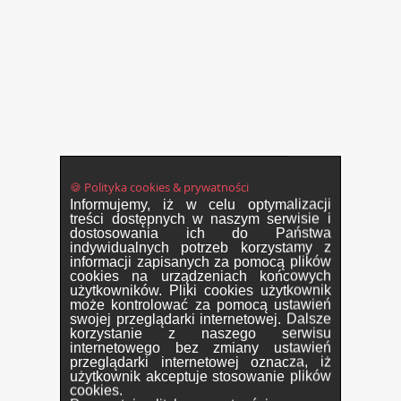
🍪 Polityka cookies & prywatności
Informujemy, iż w celu optymalizacji
treści dostępnych w naszym serwisie i
dostosowania ich do Państwa
indywidualnych potrzeb korzystamy z
informacji zapisanych za pomocą plików
cookies na urządzeniach końcowych
użytkowników. Pliki cookies użytkownik
może kontrolować za pomocą ustawień
swojej przeglądarki internetowej. Dalsze
korzystanie z naszego serwisu
internetowego bez zmiany ustawień
przeglądarki internetowej oznacza, iż
użytkownik akceptuje stosowanie plików
cookies.