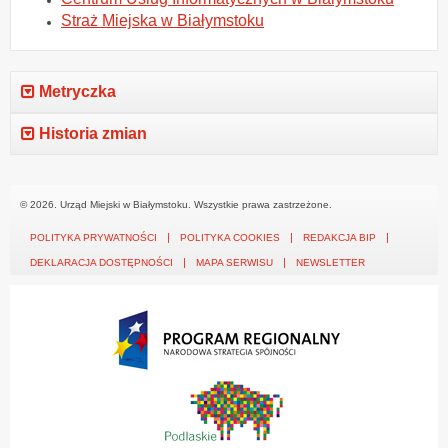
Straż Miejska w Białymstoku
Metryczka
Historia zmian
© 2026. Urząd Miejski w Białymstoku. Wszystkie prawa zastrzeżone.
POLITYKA PRYWATNOŚCI
POLITYKA COOKIES
REDAKCJA BIP
DEKLARACJA DOSTĘPNOŚCI
MAPA SERWISU
NEWSLETTER