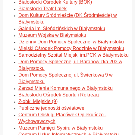
Białostocki Ośrodek Kultury (BOK)
Białostocki Teatr Lalek
Dom Kultury Śródmieście (DK Śródmieście) w
Białymstoku
Galeria im. Sleńdzińskich w Białymstoku
Muzeum Wojska w Białymstoku
Dzienny Dom Pomocy Społecznej w Białymstoku
Miejski Ośrodek Pomocy Rodzinie w Białymstoku
Samodzielny Szpital Miejski im.PCK w Białymstoku
Dom Pomocy Społecznej ul. Baranowicka 203 w
Białymstoku
Dom Pomocy Społecznej ul. Świerkowa 9 w
Białymstoku
Zarząd Mienia Komunalnego w Białymstoku
Białostocki Ośrodek Sportu i Rekreacji
Żłobki Miejskie (9)
Publiczne jednostki oświatowe
Centrum Obsługi Placówek Opiekuńczo -
Wychowawczych
Muzeum Pamięci Sybiru w Białymstoku
Centrum Usług Informatycznych w Białymstoku