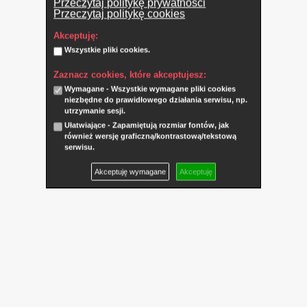
Przeczytaj politykę prywatności
Przeczytaj politykę cookies
Akceptuję:
Wszystkie pliki cookies.
Zaznacz cookies, które akceptujesz:
Wymagane - Wszystkie wymagane pliki cookies
niezbędne do prawidłowego działania serwisu, np.
utrzymanie sesji.
Ułatwiające - Zapamiętują rozmiar fontów, jak
również wersję graficzną/kontrastową/tekstową
serwisu.
Akceptuję wymagane
Akceptuję