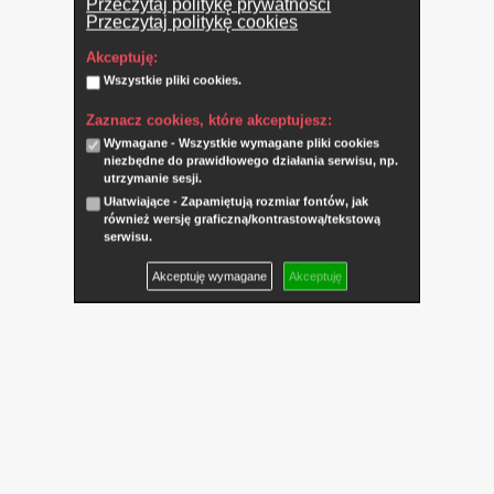
Przeczytaj politykę prywatności
Przeczytaj politykę cookies
Akceptuję:
Wszystkie pliki cookies.
Zaznacz cookies, które akceptujesz:
Wymagane - Wszystkie wymagane pliki cookies
niezbędne do prawidłowego działania serwisu, np.
utrzymanie sesji.
Ułatwiające - Zapamiętują rozmiar fontów, jak
również wersję graficzną/kontrastową/tekstową
serwisu.
Akceptuję wymagane
Akceptuję