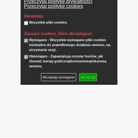
Przeczytaj politykę prywatności
Przeczytaj politykę cookies
Akceptuję:
Wszystkie pliki cookies.
Zaznacz cookies, które akceptujesz:
Wymagane - Wszystkie wymagane pliki cookies
niezbędne do prawidłowego działania serwisu, np.
utrzymanie sesji.
Ułatwiające - Zapamiętują rozmiar fontów, jak
również wersję graficzną/kontrastową/tekstową
serwisu.
Akceptuję wymagane
Akceptuję