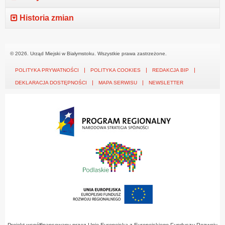
Historia zmian
© 2026. Urząd Miejski w Białymstoku. Wszystkie prawa zastrzeżone.
POLITYKA PRYWATNOŚCI
POLITYKA COOKIES
REDAKCJA BIP
DEKLARACJA DOSTĘPNOŚCI
MAPA SERWISU
NEWSLETTER
Projekt współfinansowany przez Unię Europejską z Europejskiego Funduszu Rozwoju