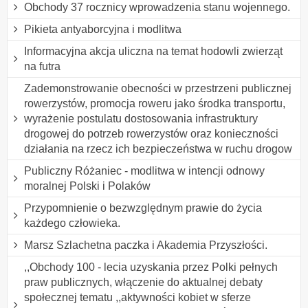
Obchody 37 rocznicy wprowadzenia stanu wojennego.
Pikieta antyaborcyjna i modlitwa
Informacyjna akcja uliczna na temat hodowli zwierząt
na futra
Zademonstrowanie obecności w przestrzeni publicznej
rowerzystów, promocja roweru jako środka transportu,
wyrażenie postulatu dostosowania infrastruktury
drogowej do potrzeb rowerzystów oraz konieczności
działania na rzecz ich bezpieczeństwa w ruchu drogow
Publiczny Różaniec - modlitwa w intencji odnowy
moralnej Polski i Polaków
Przypomnienie o bezwzględnym prawie do życia
każdego człowieka.
Marsz Szlachetna paczka i Akademia Przyszłości.
,,Obchody 100 - lecia uzyskania przez Polki pełnych
praw publicznych, włączenie do aktualnej debaty
społecznej tematu ,,aktywności kobiet w sferze