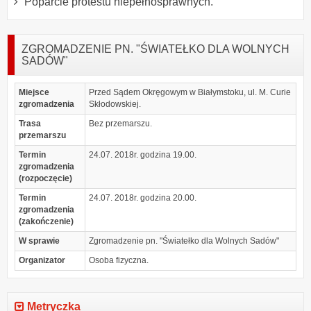
Poparcie protestu niepełnosprawnych.
ZGROMADZENIE PN. "ŚWIATEŁKO DLA WOLNYCH
SADÓW"
Miejsce
Przed Sądem Okręgowym w Białymstoku, ul. M. Curie
zgromadzenia
Skłodowskiej.
Trasa
Bez przemarszu.
przemarszu
Termin
24.07. 2018r. godzina 19.00.
zgromadzenia
(rozpoczęcie)
Termin
24.07. 2018r. godzina 20.00.
zgromadzenia
(zakończenie)
W sprawie
Zgromadzenie pn. "Światełko dla Wolnych Sadów"
Organizator
Osoba fizyczna.
Metryczka