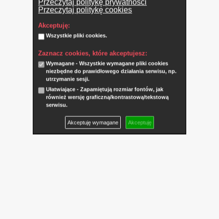
Przeczytaj politykę prywatności
Przeczytaj politykę cookies
Akceptuję:
Wszystkie pliki cookies.
Zaznacz cookies, które akceptujesz:
Wymagane - Wszystkie wymagane pliki cookies
niezbędne do prawidłowego działania serwisu, np.
utrzymanie sesji.
Ułatwiające - Zapamiętują rozmiar fontów, jak
również wersję graficzną/kontrastową/tekstową
serwisu.
Akceptuję wymagane
Akceptuję