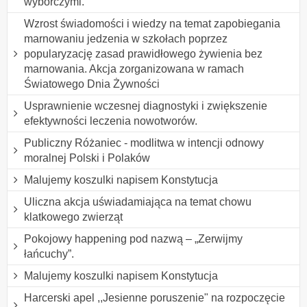
wyborczymi.
Wzrost świadomości i wiedzy na temat zapobiegania
marnowaniu jedzenia w szkołach poprzez
popularyzację zasad prawidłowego żywienia bez
marnowania. Akcja zorganizowana w ramach
Światowego Dnia Żywności
Usprawnienie wczesnej diagnostyki i zwiększenie
efektywności leczenia nowotworów.
Publiczny Różaniec - modlitwa w intencji odnowy
moralnej Polski i Polaków
Malujemy koszulki napisem Konstytucja
Uliczna akcja uświadamiająca na temat chowu
klatkowego zwierząt
Pokojowy happening pod nazwą – „Zerwijmy
łańcuchy”.
Malujemy koszulki napisem Konstytucja
Harcerski apel ,,Jesienne poruszenie" na rozpoczęcie