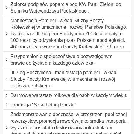
Zbiórka podpisów poparcia pod KW Partii Zieloni do
Sejmiku Województwa Podlaskiego .
Manifestacja Pamięci - wkład Służby Poczty
Królewskiej w umacnianie i rozwój Państwa Polskiego,
związana z III Biegiem Pocztyliona 2018r. o tematyce:
100 rocznicy odzyskania przez Polskę niepodległości,
460 rocznicy utworzenia Poczty Królewskiej, 79 roczn
Przypomnienie społeczeństwu o bezwzględnym
prawie do życia dla każdego człowieka.
III Bieg Pocztyliona - manifestacja pamięci - wkład
Służby Poczty Królewskiej w umacnianie i rozwój
Państwa Polskiego
Darmowe warsztaty rolkowe dla osób w każdym wieku.
Promocja "Szlachetnej Paczki"
Zademonstrowanie obecności w przestrzeni publicznej
rowerzystów, promocja rowerów jako środka transportu,
wyrażenie postulatu dostosowania infrastruktury