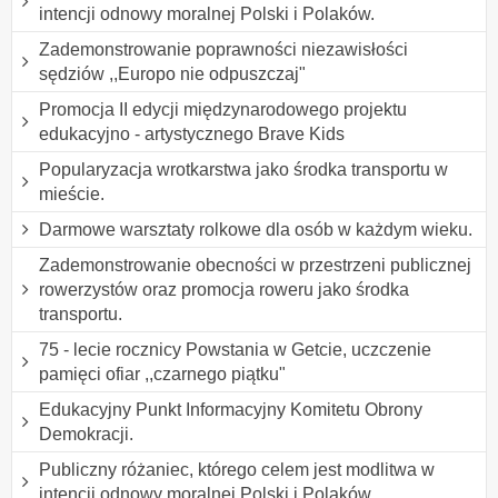
intencji odnowy moralnej Polski i Polaków.
Zademonstrowanie poprawności niezawisłości
sędziów ,,Europo nie odpuszczaj"
Promocja II edycji międzynarodowego projektu
edukacyjno - artystycznego Brave Kids
Popularyzacja wrotkarstwa jako środka transportu w
mieście.
Darmowe warsztaty rolkowe dla osób w każdym wieku.
Zademonstrowanie obecności w przestrzeni publicznej
rowerzystów oraz promocja roweru jako środka
transportu.
75 - lecie rocznicy Powstania w Getcie, uczczenie
pamięci ofiar ,,czarnego piątku"
Edukacyjny Punkt Informacyjny Komitetu Obrony
Demokracji.
Publiczny różaniec, którego celem jest modlitwa w
intencji odnowy moralnej Polski i Polaków.