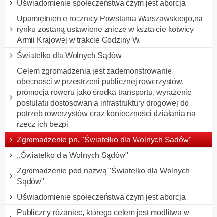
Uświadomienie społeczeństwa czym jest aborcja
Upamiętnienie rocznicy Powstania Warszawskiego,na
rynku zostaną ustawione znicze w kształcie kotwicy
Armii Krajowej w trakcie Godziny W.
Światełko dla Wolnych Sądów
Celem zgromadzenia jest zademonstrowanie
obecności w przestrzeni publicznej rowerzystów,
promocja roweru jako środka transportu, wyrażenie
postulatu dostosowania infrastruktury drogowej do
potrzeb rowerzystów oraz konieczności działania na
rzecz ich bezpi
Zgromadzenie pn. "Światełko dla Wolnych Sadów"
,,Światełko dla Wolnych Sądów"
Zgromadzenie pod nazwą "Światełko dla Wolnych
Sądów"
Uświadomienie społeczeństwa czym jest aborcja
Publiczny różaniec, którego celem jest modlitwa w