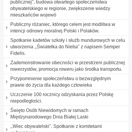
publicznej", budowa otwartego społeczeństwa
obywatelskiego w regionie, zwiększenie wiedzy
mieszkańców wojewó
Publiczny różaniec, którego celem jest modlitwa w
intencji odnowy moralnej Polski i Polaków.
Spotkanie kadetów szkoły i służb mundurowych w celu
utworzenia ,,Światełka do Nieba" z napisem Semper
Fidelis.
Zademonstrowanie obecności w przestrzeni publicznej
rowerzystów, promocja roweru jako środka transportu.
Przypomnienie społeczeństwu o bezwzględnym
prawie do życia dla każdego człowieka
Uczczenie 100 rocznicy odzyskania przez Polskę
niepodległości.
Święto Osób Niewidomych w ramach
Międzynarodowego Dnia Białej Laski
,,Wiec obywatelski". Spotkanie z komitetami