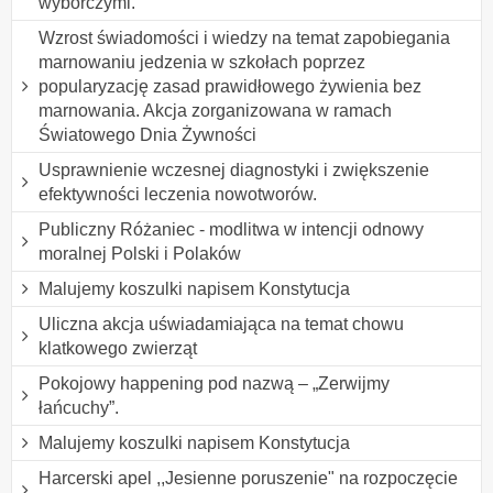
wyborczymi.
Wzrost świadomości i wiedzy na temat zapobiegania
marnowaniu jedzenia w szkołach poprzez
popularyzację zasad prawidłowego żywienia bez
marnowania. Akcja zorganizowana w ramach
Światowego Dnia Żywności
Usprawnienie wczesnej diagnostyki i zwiększenie
efektywności leczenia nowotworów.
Publiczny Różaniec - modlitwa w intencji odnowy
moralnej Polski i Polaków
Malujemy koszulki napisem Konstytucja
Uliczna akcja uświadamiająca na temat chowu
klatkowego zwierząt
Pokojowy happening pod nazwą – „Zerwijmy
łańcuchy”.
Malujemy koszulki napisem Konstytucja
Harcerski apel ,,Jesienne poruszenie" na rozpoczęcie