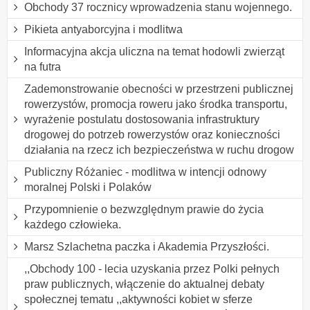
Obchody 37 rocznicy wprowadzenia stanu wojennego.
Pikieta antyaborcyjna i modlitwa
Informacyjna akcja uliczna na temat hodowli zwierząt
na futra
Zademonstrowanie obecności w przestrzeni publicznej
rowerzystów, promocja roweru jako środka transportu,
wyrażenie postulatu dostosowania infrastruktury
drogowej do potrzeb rowerzystów oraz konieczności
działania na rzecz ich bezpieczeństwa w ruchu drogow
Publiczny Różaniec - modlitwa w intencji odnowy
moralnej Polski i Polaków
Przypomnienie o bezwzględnym prawie do życia
każdego człowieka.
Marsz Szlachetna paczka i Akademia Przyszłości.
,,Obchody 100 - lecia uzyskania przez Polki pełnych
praw publicznych, włączenie do aktualnej debaty
społecznej tematu ,,aktywności kobiet w sferze