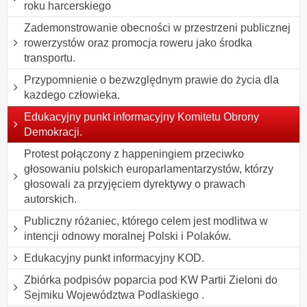
roku harcerskiego
Zademonstrowanie obecności w przestrzeni publicznej
rowerzystów oraz promocja roweru jako środka
transportu.
Przypomnienie o bezwzględnym prawie do życia dla
każdego człowieka.
Edukacyjny punkt informacyjny Komitetu Obrony
Demokracji.
Protest połączony z happeningiem przeciwko
głosowaniu polskich europarlamentarzystów, którzy
głosowali za przyjęciem dyrektywy o prawach
autorskich.
Publiczny różaniec, którego celem jest modlitwa w
intencji odnowy moralnej Polski i Polaków.
Edukacyjny punkt informacyjny KOD.
Zbiórka podpisów poparcia pod KW Partii Zieloni do
Sejmiku Województwa Podlaskiego .