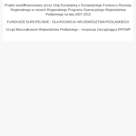
Projekt współfinansowany przez Unię Europejską z Europejskiego Funduszu Rozwoju
Regionalnego w ramach Regionalnego Programu Operacyjnego Województwa
Podlaskiego na lata 2007-2013
FUNDUSZE EUROPEJSKIE - DLA ROZWOJU WOJEWÓDZTWA PODLASKIEGO
Urząd Marszałkowski Województwa Podlaskiego – Instytucja Zarządzająca RPOWP