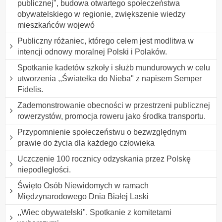
publicznej", budowa otwartego społeczeństwa
obywatelskiego w regionie, zwiększenie wiedzy
mieszkańców wojewó
Publiczny różaniec, którego celem jest modlitwa w
intencji odnowy moralnej Polski i Polaków.
Spotkanie kadetów szkoły i służb mundurowych w celu
utworzenia ,,Światełka do Nieba" z napisem Semper
Fidelis.
Zademonstrowanie obecności w przestrzeni publicznej
rowerzystów, promocja roweru jako środka transportu.
Przypomnienie społeczeństwu o bezwzględnym
prawie do życia dla każdego człowieka
Uczczenie 100 rocznicy odzyskania przez Polskę
niepodległości.
Święto Osób Niewidomych w ramach
Międzynarodowego Dnia Białej Laski
,,Wiec obywatelski". Spotkanie z komitetami