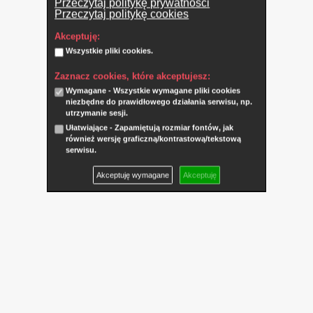
Przeczytaj politykę prywatności
Przeczytaj politykę cookies
Akceptuję:
Wszystkie pliki cookies.
Zaznacz cookies, które akceptujesz:
Wymagane - Wszystkie wymagane pliki cookies
niezbędne do prawidłowego działania serwisu, np.
utrzymanie sesji.
Ułatwiające - Zapamiętują rozmiar fontów, jak
również wersję graficzną/kontrastową/tekstową
serwisu.
Akceptuję wymagane
Akceptuję