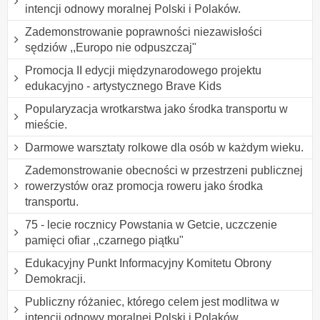
intencji odnowy moralnej Polski i Polaków.
Zademonstrowanie poprawności niezawisłości
sędziów ,,Europo nie odpuszczaj"
Promocja II edycji międzynarodowego projektu
edukacyjno - artystycznego Brave Kids
Popularyzacja wrotkarstwa jako środka transportu w
mieście.
Darmowe warsztaty rolkowe dla osób w każdym wieku.
Zademonstrowanie obecności w przestrzeni publicznej
rowerzystów oraz promocja roweru jako środka
transportu.
75 - lecie rocznicy Powstania w Getcie, uczczenie
pamięci ofiar ,,czarnego piątku"
Edukacyjny Punkt Informacyjny Komitetu Obrony
Demokracji.
Publiczny różaniec, którego celem jest modlitwa w
intencji odnowy moralnej Polski i Polaków.