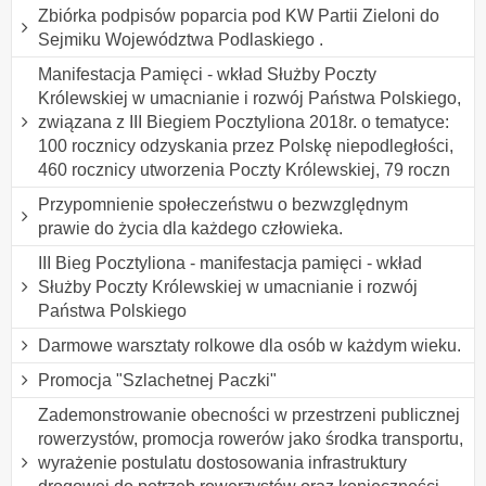
Zbiórka podpisów poparcia pod KW Partii Zieloni do
Sejmiku Województwa Podlaskiego .
Manifestacja Pamięci - wkład Służby Poczty
Królewskiej w umacnianie i rozwój Państwa Polskiego,
związana z III Biegiem Pocztyliona 2018r. o tematyce:
100 rocznicy odzyskania przez Polskę niepodległości,
460 rocznicy utworzenia Poczty Królewskiej, 79 roczn
Przypomnienie społeczeństwu o bezwzględnym
prawie do życia dla każdego człowieka.
III Bieg Pocztyliona - manifestacja pamięci - wkład
Służby Poczty Królewskiej w umacnianie i rozwój
Państwa Polskiego
Darmowe warsztaty rolkowe dla osób w każdym wieku.
Promocja "Szlachetnej Paczki"
Zademonstrowanie obecności w przestrzeni publicznej
rowerzystów, promocja rowerów jako środka transportu,
wyrażenie postulatu dostosowania infrastruktury