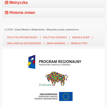
Metryczka
Historia zmian
© 2026. Urząd Miejski w Białymstoku. Wszystkie prawa zastrzeżone.
POLITYKA PRYWATNOŚCI
POLITYKA COOKIES
REDAKCJA BIP
DEKLARACJA DOSTĘPNOŚCI
MAPA SERWISU
NEWSLETTER