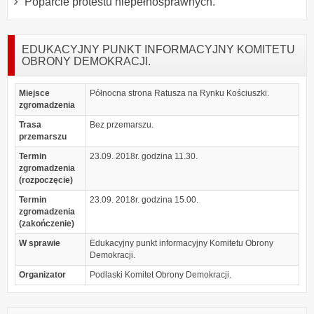
Poparcie protestu niepełnosprawnych.
EDUKACYJNY PUNKT INFORMACYJNY KOMITETU
OBRONY DEMOKRACJI.
Miejsce
Północna strona Ratusza na Rynku Kościuszki.
zgromadzenia
Trasa
Bez przemarszu.
przemarszu
Termin
23.09. 2018r. godzina 11.30.
zgromadzenia
(rozpoczęcie)
Termin
23.09. 2018r. godzina 15.00.
zgromadzenia
(zakończenie)
W sprawie
Edukacyjny punkt informacyjny Komitetu Obrony
Demokracji.
Organizator
Podlaski Komitet Obrony Demokracji.