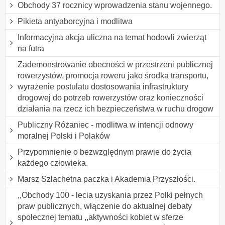
Obchody 37 rocznicy wprowadzenia stanu wojennego.
Pikieta antyaborcyjna i modlitwa
Informacyjna akcja uliczna na temat hodowli zwierząt
na futra
Zademonstrowanie obecności w przestrzeni publicznej
rowerzystów, promocja roweru jako środka transportu,
wyrażenie postulatu dostosowania infrastruktury
drogowej do potrzeb rowerzystów oraz konieczności
działania na rzecz ich bezpieczeństwa w ruchu drogow
Publiczny Różaniec - modlitwa w intencji odnowy
moralnej Polski i Polaków
Przypomnienie o bezwzględnym prawie do życia
każdego człowieka.
Marsz Szlachetna paczka i Akademia Przyszłości.
,,Obchody 100 - lecia uzyskania przez Polki pełnych
praw publicznych, włączenie do aktualnej debaty
społecznej tematu ,,aktywności kobiet w sferze