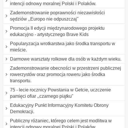
intencji odnowy moralnej Polski i Polaków.
Zademonstrowanie poprawności niezawisłości
sędziów ,,Europo nie odpuszczaj"
Promocja II edycji międzynarodowego projektu
edukacyjno - artystycznego Brave Kids
Popularyzacja wrotkarstwa jako środka transportu w
mieście.
Darmowe warsztaty rolkowe dla osób w każdym wieku.
Zademonstrowanie obecności w przestrzeni publicznej
rowerzystów oraz promocja roweru jako środka
transportu.
75 - lecie rocznicy Powstania w Getcie, uczczenie
pamięci ofiar ,,czarnego piątku"
Edukacyjny Punkt Informacyjny Komitetu Obrony
Demokracji.
Publiczny różaniec, którego celem jest modlitwa w
intencji odnowy moralnej Polski i Polaków.