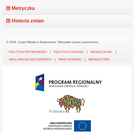
Metryczka
Historia zmian
© 2026. Urząd Miejski w Białymstoku. Wszystkie prawa zastrzeżone.
POLITYKA PRYWATNOŚCI
POLITYKA COOKIES
REDAKCJA BIP
DEKLARACJA DOSTĘPNOŚCI
MAPA SERWISU
NEWSLETTER