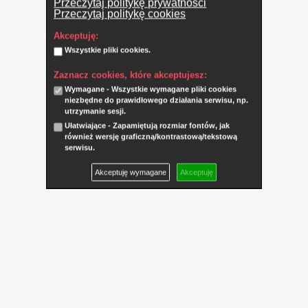
Przeczytaj politykę prywatności
Przeczytaj politykę cookies
Akceptuję:
Wszystkie pliki cookies.
Zaznacz cookies, które akceptujesz:
Wymagane - Wszystkie wymagane pliki cookies
niezbędne do prawidłowego działania serwisu, np.
utrzymanie sesji.
Ułatwiające - Zapamiętują rozmiar fontów, jak
również wersję graficzną/kontrastową/tekstową
serwisu.
Akceptuję wymagane
Akceptuję