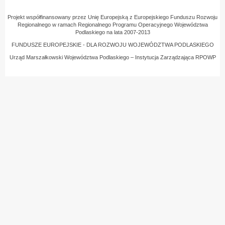
Projekt współfinansowany przez Unię Europejską z Europejskiego Funduszu Rozwoju
Regionalnego w ramach Regionalnego Programu Operacyjnego Województwa
Podlaskiego na lata 2007-2013
FUNDUSZE EUROPEJSKIE - DLA ROZWOJU WOJEWÓDZTWA PODLASKIEGO
Urząd Marszałkowski Województwa Podlaskiego – Instytucja Zarządzająca RPOWP