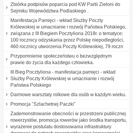
Zbiórka podpisów poparcia pod KW Partii Zieloni do
Sejmiku Województwa Podlaskiego .
Manifestacja Pamięci - wkład Służby Poczty
Królewskiej w umacnianie i rozwój Państwa Polskiego,
związana z III Biegiem Pocztyliona 2018r. o tematyce:
100 rocznicy odzyskania przez Polskę niepodległości,
460 rocznicy utworzenia Poczty Królewskiej, 79 roczn
Przypomnienie społeczeństwu o bezwzględnym
prawie do życia dla każdego człowieka.
III Bieg Pocztyliona - manifestacja pamięci - wkład
Służby Poczty Królewskiej w umacnianie i rozwój
Państwa Polskiego
Darmowe warsztaty rolkowe dla osób w każdym wieku.
Promocja "Szlachetnej Paczki"
Zademonstrowanie obecności w przestrzeni publicznej
rowerzystów, promocja rowerów jako środka transportu,
wyrażenie postulatu dostosowania infrastruktury