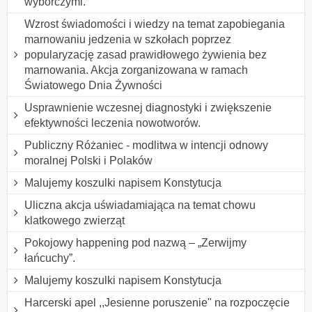
wyborczymi.
Wzrost świadomości i wiedzy na temat zapobiegania
marnowaniu jedzenia w szkołach poprzez
popularyzację zasad prawidłowego żywienia bez
marnowania. Akcja zorganizowana w ramach
Światowego Dnia Żywności
Usprawnienie wczesnej diagnostyki i zwiększenie
efektywności leczenia nowotworów.
Publiczny Różaniec - modlitwa w intencji odnowy
moralnej Polski i Polaków
Malujemy koszulki napisem Konstytucja
Uliczna akcja uświadamiająca na temat chowu
klatkowego zwierząt
Pokojowy happening pod nazwą – „Zerwijmy
łańcuchy”.
Malujemy koszulki napisem Konstytucja
Harcerski apel ,,Jesienne poruszenie" na rozpoczęcie