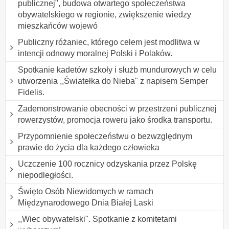
publicznej", budowa otwartego społeczeństwa
obywatelskiego w regionie, zwiększenie wiedzy
mieszkańców wojewó
Publiczny różaniec, którego celem jest modlitwa w
intencji odnowy moralnej Polski i Polaków.
Spotkanie kadetów szkoły i służb mundurowych w celu
utworzenia ,,Światełka do Nieba" z napisem Semper
Fidelis.
Zademonstrowanie obecności w przestrzeni publicznej
rowerzystów, promocja roweru jako środka transportu.
Przypomnienie społeczeństwu o bezwzględnym
prawie do życia dla każdego człowieka
Uczczenie 100 rocznicy odzyskania przez Polskę
niepodległości.
Święto Osób Niewidomych w ramach
Międzynarodowego Dnia Białej Laski
,,Wiec obywatelski". Spotkanie z komitetami