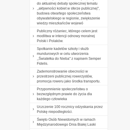
do aktualnej debaty społecznej tematu
,,aktywności kobiet w sferze publicznej",
budowa otwartego społeczeństwa
obywatelskiego w regionie, zwiększenie
wiedzy mieszkańców wojewó
Publiczny różaniec, którego celem jest
modlitwa w intencji odnowy moralnej
Polski i Polaków.
Spotkanie kadetów szkoły i służb
mundurowych w celu utworzenia
,,Światełka do Nieba" z napisem Semper
Fidelis.
Zademonstrowanie obecności w
przestrzeni publicznej rowerzystów,
promocja roweru jako środka transportu.
Przypomnienie społeczeństwu o
bezwzględnym prawie do życia dla
każdego człowieka
Uczczenie 100 rocznicy odzyskania przez
Polskę niepodległości.
Święto Osób Niewidomych w ramach
Międzynarodowego Dnia Białej Laski