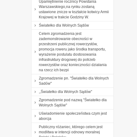
Upamiętnienie rocznicy Powstania
Warszawskiego,na rynku zostaną
ustawione znicze w kształcie kotwicy Armii
Krajowej w trakcie Godziny W.
Światełko dla Wolnych Sądów
Celem zgromadzenia jest
zademonstrowanie obecności w
przestrzeni publicznej rowerzystów,
promocja roweru jako środka transportu,
wyrażenie postulatu dostosowania
infrastruktury drogowej do potrzeb
rowerzystów oraz konieczności działania
na rzecz ich bezpi
Zgromadzenie pn. "Światełko dla Wolnych
Sadów"
,,Światełko dla Wolnych Sądów"
Zgromadzenie pod nazwą "Światełko dla
Wolnych Sądów"
Uświadomienie społeczeństwa czym jest
aborcja
Publiczny różaniec, którego celem jest
modlitwa w intencji odnowy moralnej