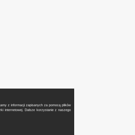
stamy z informacji zapisanych za pomocą plików
i internetowej. Dalsze korzystanie z naszego