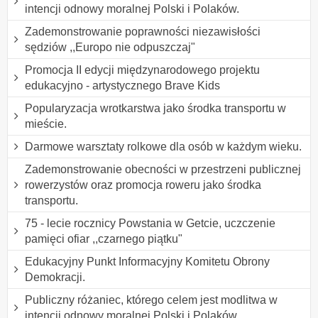
intencji odnowy moralnej Polski i Polaków.
Zademonstrowanie poprawności niezawisłości
sędziów ,,Europo nie odpuszczaj"
Promocja II edycji międzynarodowego projektu
edukacyjno - artystycznego Brave Kids
Popularyzacja wrotkarstwa jako środka transportu w
mieście.
Darmowe warsztaty rolkowe dla osób w każdym wieku.
Zademonstrowanie obecności w przestrzeni publicznej
rowerzystów oraz promocja roweru jako środka
transportu.
75 - lecie rocznicy Powstania w Getcie, uczczenie
pamięci ofiar ,,czarnego piątku"
Edukacyjny Punkt Informacyjny Komitetu Obrony
Demokracji.
Publiczny różaniec, którego celem jest modlitwa w
intencji odnowy moralnej Polski i Polaków.