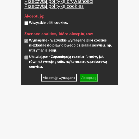
Przeczytaj politykę prywatności
Przeczytaj politykę cookies
Akceptuję:
Wszystkie pliki cookies.
Zaznacz cookies, które akceptujesz:
Wymagane - Wszystkie wymagane pliki cookies
niezbędne do prawidłowego działania serwisu, np.
utrzymanie sesji.
Ułatwiające - Zapamiętują rozmiar fontów, jak
również wersję graficzną/kontrastową/tekstową
serwisu.
Akceptuję wymagane
Akceptuję