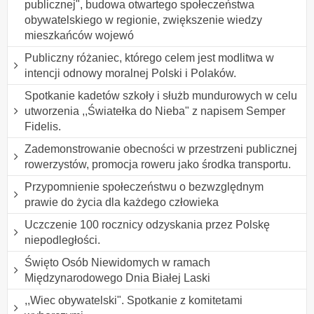
publicznej", budowa otwartego społeczeństwa
obywatelskiego w regionie, zwiększenie wiedzy
mieszkańców wojewó
Publiczny różaniec, którego celem jest modlitwa w
intencji odnowy moralnej Polski i Polaków.
Spotkanie kadetów szkoły i służb mundurowych w celu
utworzenia ,,Światełka do Nieba" z napisem Semper
Fidelis.
Zademonstrowanie obecności w przestrzeni publicznej
rowerzystów, promocja roweru jako środka transportu.
Przypomnienie społeczeństwu o bezwzględnym
prawie do życia dla każdego człowieka
Uczczenie 100 rocznicy odzyskania przez Polskę
niepodległości.
Święto Osób Niewidomych w ramach
Międzynarodowego Dnia Białej Laski
,,Wiec obywatelski". Spotkanie z komitetami