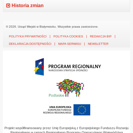
Historia zmian
© 2026. Urząd Miejski w Białymstoku. Wszystkie prawa zastrzeżone.
POLITYKA PRYWATNOŚCI
POLITYKA COOKIES
REDAKCJA BIP
DEKLARACJA DOSTĘPNOŚCI
MAPA SERWISU
NEWSLETTER
Projekt współfinansowany przez Unię Europejską z Europejskiego Funduszu Rozwoju
Regionalnego w ramach Regionalnego Programu Operacyjnego Województwa