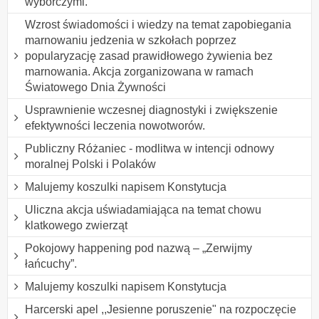
wyborczymi.
Wzrost świadomości i wiedzy na temat zapobiegania
marnowaniu jedzenia w szkołach poprzez
popularyzację zasad prawidłowego żywienia bez
marnowania. Akcja zorganizowana w ramach
Światowego Dnia Żywności
Usprawnienie wczesnej diagnostyki i zwiększenie
efektywności leczenia nowotworów.
Publiczny Różaniec - modlitwa w intencji odnowy
moralnej Polski i Polaków
Malujemy koszulki napisem Konstytucja
Uliczna akcja uświadamiająca na temat chowu
klatkowego zwierząt
Pokojowy happening pod nazwą – „Zerwijmy
łańcuchy”.
Malujemy koszulki napisem Konstytucja
Harcerski apel ,,Jesienne poruszenie" na rozpoczęcie