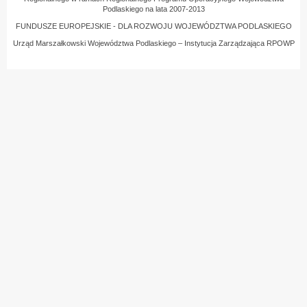
Podlaskiego na lata 2007-2013
FUNDUSZE EUROPEJSKIE - DLA ROZWOJU WOJEWÓDZTWA PODLASKIEGO
Urząd Marszałkowski Województwa Podlaskiego – Instytucja Zarządzająca RPOWP