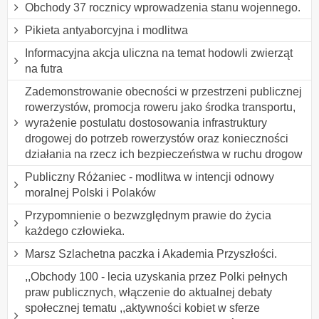
Obchody 37 rocznicy wprowadzenia stanu wojennego.
Pikieta antyaborcyjna i modlitwa
Informacyjna akcja uliczna na temat hodowli zwierząt
na futra
Zademonstrowanie obecności w przestrzeni publicznej
rowerzystów, promocja roweru jako środka transportu,
wyrażenie postulatu dostosowania infrastruktury
drogowej do potrzeb rowerzystów oraz konieczności
działania na rzecz ich bezpieczeństwa w ruchu drogow
Publiczny Różaniec - modlitwa w intencji odnowy
moralnej Polski i Polaków
Przypomnienie o bezwzględnym prawie do życia
każdego człowieka.
Marsz Szlachetna paczka i Akademia Przyszłości.
,,Obchody 100 - lecia uzyskania przez Polki pełnych
praw publicznych, włączenie do aktualnej debaty
społecznej tematu ,,aktywności kobiet w sferze