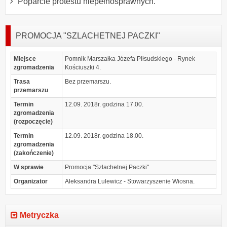
Poparcie protestu niepełnosprawnych.
PROMOCJA "SZLACHETNEJ PACZKI"
Miejsce
Pomnik Marszałka Józefa Piłsudskiego - Rynek
zgromadzenia
Kościuszki 4.
Trasa
Bez przemarszu.
przemarszu
Termin
12.09. 2018r. godzina 17.00.
zgromadzenia
(rozpoczęcie)
Termin
12.09. 2018r. godzina 18.00.
zgromadzenia
(zakończenie)
W sprawie
Promocja "Szlachetnej Paczki"
Organizator
Aleksandra Lulewicz - Stowarzyszenie Wiosna.
Metryczka