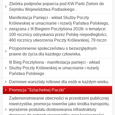
Zbiórka podpisów poparcia pod KW Partii Zieloni do
Sejmiku Województwa Podlaskiego .
Manifestacja Pamięci - wkład Służby Poczty
Królewskiej w umacnianie i rozwój Państwa Polskiego,
związana z III Biegiem Pocztyliona 2018r. o tematyce:
100 rocznicy odzyskania przez Polskę niepodległości,
460 rocznicy utworzenia Poczty Królewskiej, 79 roczn
Przypomnienie społeczeństwu o bezwzględnym
prawie do życia dla każdego człowieka.
III Bieg Pocztyliona - manifestacja pamięci - wkład
Służby Poczty Królewskiej w umacnianie i rozwój
Państwa Polskiego
Darmowe warsztaty rolkowe dla osób w każdym wieku.
Promocja "Szlachetnej Paczki"
Zademonstrowanie obecności w przestrzeni publicznej
rowerzystów, promocja rowerów jako środka transportu,
wyrażenie postulatu dostosowania infrastruktury