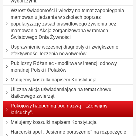
wyborczymi.
Wzrost świadomości i wiedzy na temat zapobiegania
marnowaniu jedzenia w szkołach poprzez
popularyzację zasad prawidłowego żywienia bez
marnowania. Akcja zorganizowana w ramach
Światowego Dnia Żywności
Usprawnienie wczesnej diagnostyki i zwiększenie
efektywności leczenia nowotworów.
Publiczny Różaniec - modlitwa w intencji odnowy
moralnej Polski i Polaków
Malujemy koszulki napisem Konstytucja
Uliczna akcja uświadamiająca na temat chowu
klatkowego zwierząt
Pokojowy happening pod nazwą – „Zerwijmy
łańcuchy”.
Malujemy koszulki napisem Konstytucja
Harcerski apel ,,Jesienne poruszenie" na rozpoczęcie