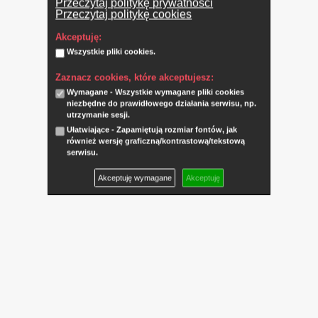
Przeczytaj politykę prywatności
Przeczytaj politykę cookies
Akceptuję:
Wszystkie pliki cookies.
Zaznacz cookies, które akceptujesz:
Wymagane - Wszystkie wymagane pliki cookies
niezbędne do prawidłowego działania serwisu, np.
utrzymanie sesji.
Ułatwiające - Zapamiętują rozmiar fontów, jak
również wersję graficzną/kontrastową/tekstową
serwisu.
Akceptuję wymagane
Akceptuję