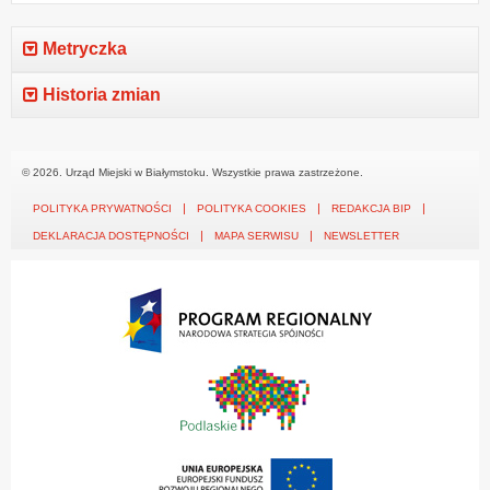
Metryczka
Historia zmian
© 2026. Urząd Miejski w Białymstoku. Wszystkie prawa zastrzeżone.
POLITYKA PRYWATNOŚCI
POLITYKA COOKIES
REDAKCJA BIP
DEKLARACJA DOSTĘPNOŚCI
MAPA SERWISU
NEWSLETTER