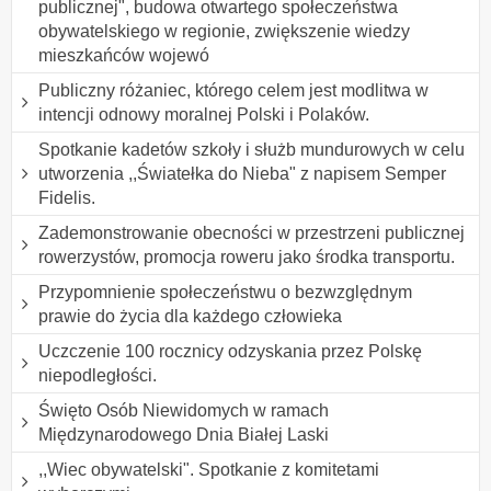
publicznej", budowa otwartego społeczeństwa
obywatelskiego w regionie, zwiększenie wiedzy
mieszkańców wojewó
Publiczny różaniec, którego celem jest modlitwa w
intencji odnowy moralnej Polski i Polaków.
Spotkanie kadetów szkoły i służb mundurowych w celu
utworzenia ,,Światełka do Nieba" z napisem Semper
Fidelis.
Zademonstrowanie obecności w przestrzeni publicznej
rowerzystów, promocja roweru jako środka transportu.
Przypomnienie społeczeństwu o bezwzględnym
prawie do życia dla każdego człowieka
Uczczenie 100 rocznicy odzyskania przez Polskę
niepodległości.
Święto Osób Niewidomych w ramach
Międzynarodowego Dnia Białej Laski
,,Wiec obywatelski". Spotkanie z komitetami