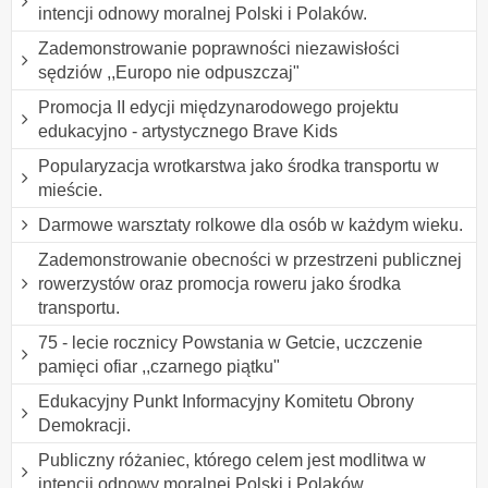
intencji odnowy moralnej Polski i Polaków.
Zademonstrowanie poprawności niezawisłości
sędziów ,,Europo nie odpuszczaj"
Promocja II edycji międzynarodowego projektu
edukacyjno - artystycznego Brave Kids
Popularyzacja wrotkarstwa jako środka transportu w
mieście.
Darmowe warsztaty rolkowe dla osób w każdym wieku.
Zademonstrowanie obecności w przestrzeni publicznej
rowerzystów oraz promocja roweru jako środka
transportu.
75 - lecie rocznicy Powstania w Getcie, uczczenie
pamięci ofiar ,,czarnego piątku"
Edukacyjny Punkt Informacyjny Komitetu Obrony
Demokracji.
Publiczny różaniec, którego celem jest modlitwa w
intencji odnowy moralnej Polski i Polaków.