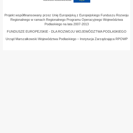
Projekt współfinansowany przez Unię Europejską z Europejskiego Funduszu Rozwoju
Regionalnego w ramach Regionalnego Programu Operacyjnego Województwa
Podlaskiego na lata 2007-2013
FUNDUSZE EUROPEJSKIE - DLA ROZWOJU WOJEWÓDZTWA PODLASKIEGO
Urząd Marszałkowski Województwa Podlaskiego – Instytucja Zarządzająca RPOWP