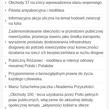
Obchody 37 rocznicy wprowadzenia stanu wojennego.
Pikieta antyaborcyjna i modlitwa
Informacyjna akcja uliczna na temat hodowli zwierząt
na futra
Zademonstrowanie obecności w przestrzeni publicznej
rowerzystów, promocja roweru jako środka transportu,
wyrażenie postulatu dostosowania infrastruktury
drogowej do potrzeb rowerzystów oraz konieczności
działania na rzecz ich bezpieczeństwa w ruchu drogow
Publiczny Różaniec - modlitwa w intencji odnowy
moralnej Polski i Polaków
Przypomnienie o bezwzględnym prawie do życia
każdego człowieka.
Marsz Szlachetna paczka i Akademia Przyszłości.
,,Obchody 100 - lecia uzyskania przez Polki pełnych
praw publicznych, włączenie do aktualnej debaty
społecznej tematu ,,aktywności kobiet w sferze