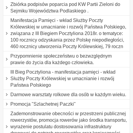
Zbiórka podpisów poparcia pod KW Partii Zieloni do
Sejmiku Województwa Podlaskiego .
Manifestacja Pamięci - wkład Służby Poczty
Królewskiej w umacnianie i rozwój Państwa Polskiego,
związana z III Biegiem Pocztyliona 2018r. o tematyce:
100 rocznicy odzyskania przez Polskę niepodległości,
460 rocznicy utworzenia Poczty Królewskiej, 79 roczn
Przypomnienie społeczeństwu o bezwzględnym
prawie do życia dla każdego człowieka.
III Bieg Pocztyliona - manifestacja pamięci - wkład
Służby Poczty Królewskiej w umacnianie i rozwój
Państwa Polskiego
Darmowe warsztaty rolkowe dla osób w każdym wieku.
Promocja "Szlachetnej Paczki"
Zademonstrowanie obecności w przestrzeni publicznej
rowerzystów, promocja rowerów jako środka transportu,
wyrażenie postulatu dostosowania infrastruktury