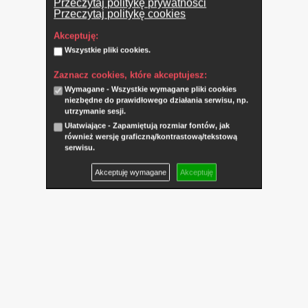
Przeczytaj politykę prywatności
Przeczytaj politykę cookies
Akceptuję:
Wszystkie pliki cookies.
Zaznacz cookies, które akceptujesz:
Wymagane - Wszystkie wymagane pliki cookies
niezbędne do prawidłowego działania serwisu, np.
utrzymanie sesji.
Ułatwiające - Zapamiętują rozmiar fontów, jak
również wersję graficzną/kontrastową/tekstową
serwisu.
Akceptuję wymagane
Akceptuję