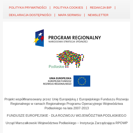
POLITYKA PRYWATNOŚCI
POLITYKA COOKIES
REDAKCJA BIP
DEKLARACJA DOSTĘPNOŚCI
MAPA SERWISU
NEWSLETTER
Projekt współfinansowany przez Unię Europejską z Europejskiego Funduszu Rozwoju
Regionalnego w ramach Regionalnego Programu Operacyjnego Województwa
Podlaskiego na lata 2007-2013
FUNDUSZE EUROPEJSKIE - DLA ROZWOJU WOJEWÓDZTWA PODLASKIEGO
Urząd Marszałkowski Województwa Podlaskiego – Instytucja Zarządzająca RPOWP