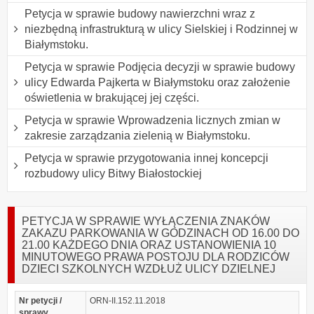
Petycja w sprawie budowy nawierzchni wraz z
niezbędną infrastrukturą w ulicy Sielskiej i Rodzinnej w
Białymstoku.
Petycja w sprawie Podjęcia decyzji w sprawie budowy
ulicy Edwarda Pajkerta w Białymstoku oraz założenie
oświetlenia w brakującej jej części.
Petycja w sprawie Wprowadzenia licznych zmian w
zakresie zarządzania zielenią w Białymstoku.
Petycja w sprawie przygotowania innej koncepcji
rozbudowy ulicy Bitwy Białostockiej
PETYCJA W SPRAWIE WYŁĄCZENIA ZNAKÓW
ZAKAZU PARKOWANIA W GODZINACH OD 16.00 DO
21.00 KAŻDEGO DNIA ORAZ USTANOWIENIA 10
MINUTOWEGO PRAWA POSTOJU DLA RODZICÓW
DZIECI SZKOLNYCH WZDŁUŻ ULICY DZIELNEJ
Nr petycji /
ORN-II.152.11.2018
sprawy