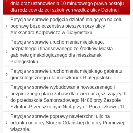
dnia oraz ustanowienia 10 minutowego prawa postoju
dla rodziców dzieci szkolnych wzdłuż ulicy Dzielnej
Petycja w sprawie podjęcia działań mających na celu
poprawę bezpieczeństwa pieszych przy ulicy
Aleksandra Karpowicza w Białymstoku
Petycja w sprawie uruchomienia miejskiego,
bezpłatnego i finansowanego ze środków Miasta
gabinetu ginekologicznego dla mieszkanek
Białegostoku.
Petycja w sprawie uruchomienia miejskiego gabinetu
ginekologicznego dla mieszkanek Białegostoku.
Petycja w sprawie wybudowania nowoczesnego i
bezpiecznego placu zabaw dla dzieci uczęszczających
do przedszkola Samorządowego Nr 86 przy Zespole
Szkolno-Przedszkolnym Nr 4 przy ul. Porzeczkowej 11.
Petycja w sprawie poprawy nawierzchni ulic na
odcinku od ulicy Stoczni Gdańskiej do ulicy Promowej
włącznie.