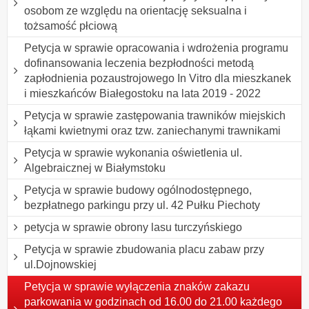
osobom ze względu na orientację seksualna i
tożsamość płciową
Petycja w sprawie opracowania i wdrożenia programu
dofinansowania leczenia bezpłodności metodą
zapłodnienia pozaustrojowego In Vitro dla mieszkanek
i mieszkańców Białegostoku na lata 2019 - 2022
Petycja w sprawie zastępowania trawników miejskich
łąkami kwietnymi oraz tzw. zaniechanymi trawnikami
Petycja w sprawie wykonania oświetlenia ul.
Algebraicznej w Białymstoku
Petycja w sprawie budowy ogólnodostępnego,
bezpłatnego parkingu przy ul. 42 Pułku Piechoty
petycja w sprawie obrony lasu turczyńskiego
Petycja w sprawie zbudowania placu zabaw przy
ul.Dojnowskiej
Petycja w sprawie wyłączenia znaków zakazu
parkowania w godzinach od 16.00 do 21.00 każdego