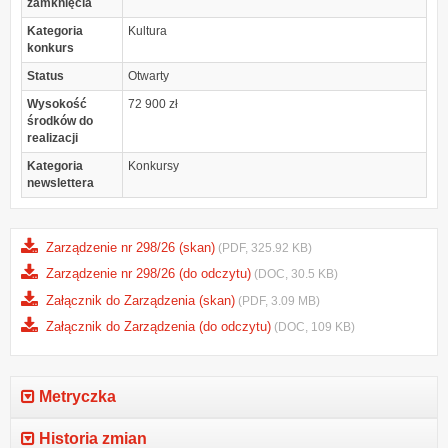
zamknięcia
Kategoria
Kultura
konkurs
Status
Otwarty
Wysokość
72 900 zł
środków do
realizacji
Kategoria
Konkursy
newslettera
Zarządzenie nr 298/26 (skan)
(PDF, 325.92 KB)
Zarządzenie nr 298/26 (do odczytu)
(DOC, 30.5 KB)
Załącznik do Zarządzenia (skan)
(PDF, 3.09 MB)
Załącznik do Zarządzenia (do odczytu)
(DOC, 109 KB)
Metryczka
Historia zmian