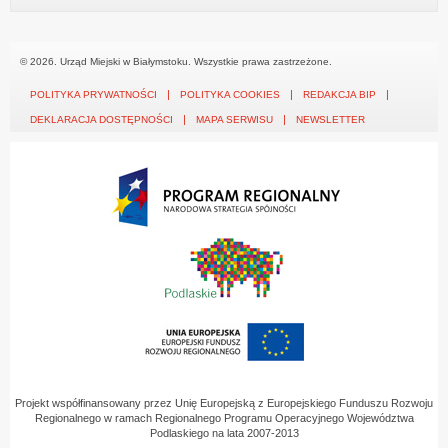
© 2026. Urząd Miejski w Białymstoku. Wszystkie prawa zastrzeżone.
POLITYKA PRYWATNOŚCI
POLITYKA COOKIES
REDAKCJA BIP
DEKLARACJA DOSTĘPNOŚCI
MAPA SERWISU
NEWSLETTER
Projekt współfinansowany przez Unię Europejską z Europejskiego Funduszu Rozwoju
Regionalnego w ramach Regionalnego Programu Operacyjnego Województwa
Podlaskiego na lata 2007-2013