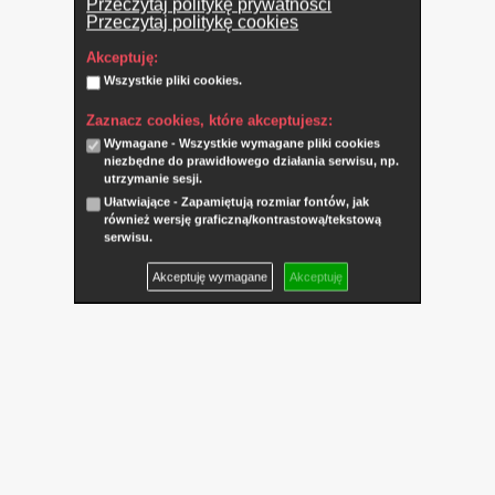
Przeczytaj politykę prywatności
Przeczytaj politykę cookies
Akceptuję:
Wszystkie pliki cookies.
Zaznacz cookies, które akceptujesz:
Wymagane - Wszystkie wymagane pliki cookies
niezbędne do prawidłowego działania serwisu, np.
utrzymanie sesji.
Ułatwiające - Zapamiętują rozmiar fontów, jak
również wersję graficzną/kontrastową/tekstową
serwisu.
Akceptuję wymagane
Akceptuję