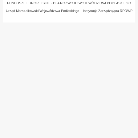
FUNDUSZE EUROPEJSKIE - DLA ROZWOJU WOJEWÓDZTWA PODLASKIEGO
Urząd Marszałkowski Województwa Podlaskiego – Instytucja Zarządzająca RPOWP