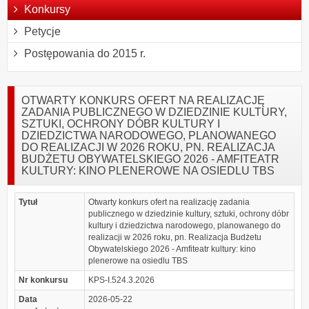
Konkursy
Petycje
Postępowania do 2015 r.
OTWARTY KONKURS OFERT NA REALIZACJĘ
ZADANIA PUBLICZNEGO W DZIEDZINIE KULTURY,
SZTUKI, OCHRONY DÓBR KULTURY I
DZIEDZICTWA NARODOWEGO, PLANOWANEGO
DO REALIZACJI W 2026 ROKU, PN. REALIZACJA
BUDŻETU OBYWATELSKIEGO 2026 - AMFITEATR
KULTURY: KINO PLENEROWE NA OSIEDLU TBS
Tytuł
Otwarty konkurs ofert na realizację zadania
publicznego w dziedzinie kultury, sztuki, ochrony dóbr
kultury i dziedzictwa narodowego, planowanego do
realizacji w 2026 roku, pn. Realizacja Budżetu
Obywatelskiego 2026 - Amfiteatr kultury: kino
plenerowe na osiedlu TBS
Nr konkursu
KPS-I.524.3.2026
Data
2026-05-22