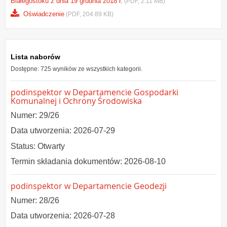
Białegostoku z dnia 19 grudnia 2018 r.
(PDF, 2.11 MB)
Oświadczenie
(PDF, 204.89 KB)
Lista naborów
Dostępne: 725 wyników ze wszystkich kategorii.
podinspektor w Departamencie Gospodarki
Komunalnej i Ochrony Środowiska
Numer: 29/26
Data utworzenia: 2026-07-29
Status: Otwarty
Termin składania dokumentów: 2026-08-10
podinspektor w Departamencie Geodezji
Numer: 28/26
Data utworzenia: 2026-07-28