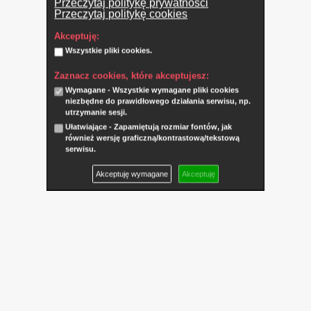
Przeczytaj politykę prywatności
Przeczytaj politykę cookies
Akceptuję:
Wszystkie pliki cookies.
Zaznacz cookies, które akceptujesz:
Wymagane - Wszystkie wymagane pliki cookies
niezbędne do prawidłowego działania serwisu, np.
utrzymanie sesji.
Ułatwiające - Zapamiętują rozmiar fontów, jak
również wersję graficzną/kontrastową/tekstową
serwisu.
Akceptuję wymagane
Akceptuję