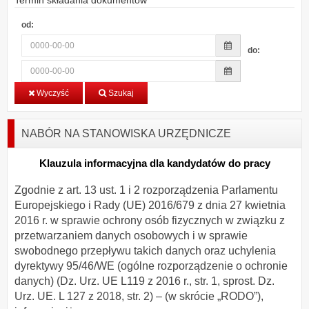
od:
do:
Wyczyść
Szukaj
NABÓR NA STANOWISKA URZĘDNICZE
Klauzula informacyjna dla kandydatów do pracy
Zgodnie z art. 13 ust. 1 i 2 rozporządzenia Parlamentu
Europejskiego i Rady (UE) 2016/679 z dnia 27 kwietnia
2016 r. w sprawie ochrony osób fizycznych w związku z
przetwarzaniem danych osobowych i w sprawie
swobodnego przepływu takich danych oraz uchylenia
dyrektywy 95/46/WE (ogólne rozporządzenie o ochronie
danych) (Dz. Urz. UE L119 z 2016 r., str. 1, sprost. Dz.
Urz. UE. L 127 z 2018, str. 2) – (w skrócie „RODO”),