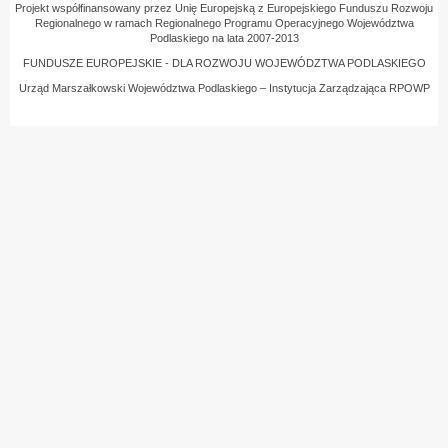
Projekt współfinansowany przez Unię Europejską z Europejskiego Funduszu Rozwoju
Regionalnego w ramach Regionalnego Programu Operacyjnego Województwa
Podlaskiego na lata 2007-2013
FUNDUSZE EUROPEJSKIE - DLA ROZWOJU WOJEWÓDZTWA PODLASKIEGO
Urząd Marszałkowski Województwa Podlaskiego – Instytucja Zarządzająca RPOWP