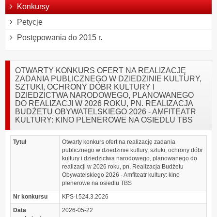
Konkursy
Petycje
Postępowania do 2015 r.
OTWARTY KONKURS OFERT NA REALIZACJĘ
ZADANIA PUBLICZNEGO W DZIEDZINIE KULTURY,
SZTUKI, OCHRONY DÓBR KULTURY I
DZIEDZICTWA NARODOWEGO, PLANOWANEGO
DO REALIZACJI W 2026 ROKU, PN. REALIZACJA
BUDŻETU OBYWATELSKIEGO 2026 - AMFITEATR
KULTURY: KINO PLENEROWE NA OSIEDLU TBS
Tytuł
Otwarty konkurs ofert na realizację zadania
publicznego w dziedzinie kultury, sztuki, ochrony dóbr
kultury i dziedzictwa narodowego, planowanego do
realizacji w 2026 roku, pn. Realizacja Budżetu
Obywatelskiego 2026 - Amfiteatr kultury: kino
plenerowe na osiedlu TBS
Nr konkursu
KPS-I.524.3.2026
Data
2026-05-22