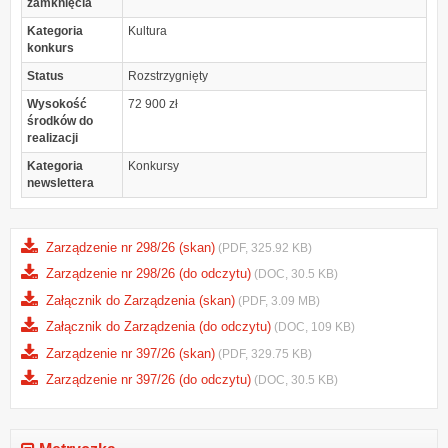
zamknięcia
Kategoria
Kultura
konkurs
Status
Rozstrzygnięty
Wysokość
72 900 zł
środków do
realizacji
Kategoria
Konkursy
newslettera
Zarządzenie nr 298/26 (skan)
(PDF, 325.92 KB)
Zarządzenie nr 298/26 (do odczytu)
(DOC, 30.5 KB)
Załącznik do Zarządzenia (skan)
(PDF, 3.09 MB)
Załącznik do Zarządzenia (do odczytu)
(DOC, 109 KB)
Zarządzenie nr 397/26 (skan)
(PDF, 329.75 KB)
Zarządzenie nr 397/26 (do odczytu)
(DOC, 30.5 KB)