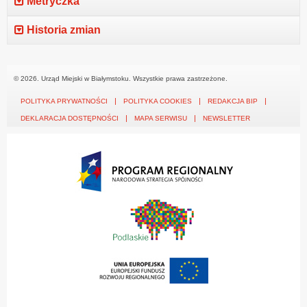
Metryczka
Historia zmian
© 2026. Urząd Miejski w Białymstoku. Wszystkie prawa zastrzeżone.
POLITYKA PRYWATNOŚCI
POLITYKA COOKIES
REDAKCJA BIP
DEKLARACJA DOSTĘPNOŚCI
MAPA SERWISU
NEWSLETTER