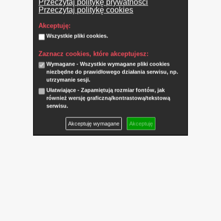
Przeczytaj politykę prywatności
Przeczytaj politykę cookies
Akceptuję:
Wszystkie pliki cookies.
Zaznacz cookies, które akceptujesz:
Wymagane - Wszystkie wymagane pliki cookies
niezbędne do prawidłowego działania serwisu, np.
utrzymanie sesji.
Ułatwiające - Zapamiętują rozmiar fontów, jak
również wersję graficzną/kontrastową/tekstową
serwisu.
Akceptuję wymagane
Akceptuję