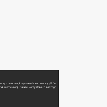
stamy z informacji zapisanych za pomocą plików
i internetowej. Dalsze korzystanie z naszego