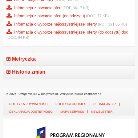
Informacja z otwarcia ofert
(PDF, 361.7 KB)
Informacja z otwarcia ofert (do odczytu)
(DOC, 77 KB)
Informacja o wyborze najkorzystniejszej oferty
(PDF, 391.06 KB)
Informacja o wyborze najkorzystniejszej oferty (do odczytu).doc
(DOC, 94 KB)
Metryczka
Historia zmian
© 2026. Urząd Miejski w Białymstoku. Wszystkie prawa zastrzeżone.
POLITYKA PRYWATNOŚCI
POLITYKA COOKIES
REDAKCJA BIP
DEKLARACJA DOSTĘPNOŚCI
MAPA SERWISU
NEWSLETTER