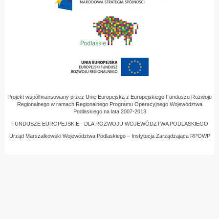
Projekt współfinansowany przez Unię Europejską z Europejskiego Funduszu Rozwoju
Regionalnego w ramach Regionalnego Programu Operacyjnego Województwa
Podlaskiego na lata 2007-2013
FUNDUSZE EUROPEJSKIE - DLA ROZWOJU WOJEWÓDZTWA PODLASKIEGO
Urząd Marszałkowski Województwa Podlaskiego – Instytucja Zarządzająca RPOWP