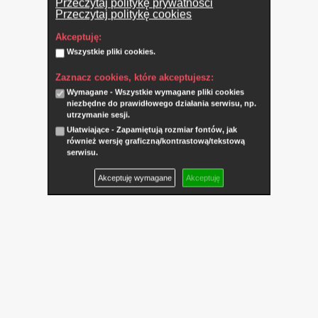
Przeczytaj politykę prywatności
Przeczytaj politykę cookies
Akceptuję:
Wszystkie pliki cookies.
Zaznacz cookies, które akceptujesz:
Wymagane - Wszystkie wymagane pliki cookies
niezbędne do prawidłowego działania serwisu, np.
utrzymanie sesji.
Ułatwiające - Zapamiętują rozmiar fontów, jak
również wersję graficzną/kontrastową/tekstową
serwisu.
Akceptuję wymagane
Akceptuję