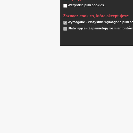
Wszystkie pliki cookies.
Zaznacz cookies, które akceptujesz:
Wymagane - Wszystkie wymagane pliki coo
Ułatwiające - Zapamiętują rozmiar fontów