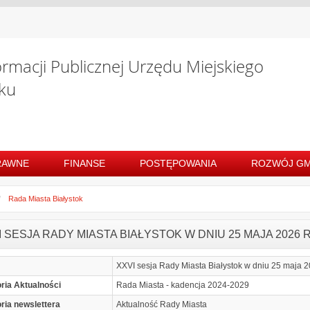
ormacji Publicznej Urzędu Miejskiego
ku
RAWNE
FINANSE
POSTĘPOWANIA
ROZWÓJ GM
Rada Miasta Białystok
I SESJA RADY MIASTA BIAŁYSTOK W DNIU 25 MAJA 2026 R
XXVI sesja Rady Miasta Białystok w dniu 25 maja 20
ria Aktualności
Rada Miasta - kadencja 2024-2029
ria newslettera
Aktualność Rady Miasta