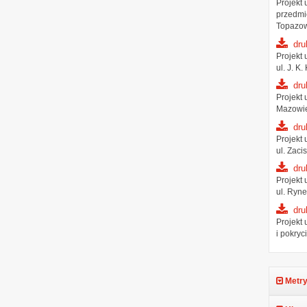
Projekt
przedmio
Topazow
dru
Projekt
ul. J. K
dru
Projekt
Mazowiec
dru
Projekt
ul. Zaci
dru
Projekt
ul. Ryne
dru
Projekt
i pokryc
Metry