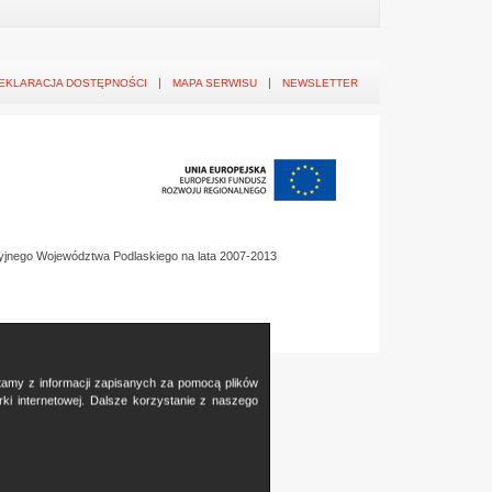
EKLARACJA DOSTĘPNOŚCI
MAPA SERWISU
NEWSLETTER
yjnego Województwa Podlaskiego na lata 2007-2013
stamy z informacji zapisanych za pomocą plików
i internetowej. Dalsze korzystanie z naszego