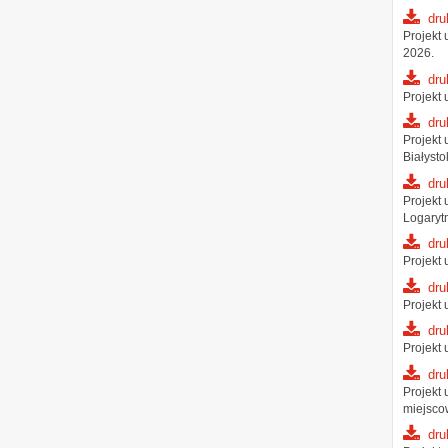
dru
Projekt
2026.
dru
Projekt
dru
Projekt
Białysto
dru
Projekt
Logaryt
dru
Projekt
dru
Projekt
dru
Projekt
dru
Projekt
miejsco
dru