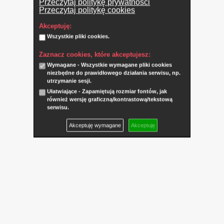
Przeczytaj politykę prywatności
Przeczytaj politykę cookies
Akceptuję:
Wszystkie pliki cookies.
Zaznacz cookies, które akceptujesz:
Wymagane - Wszystkie wymagane pliki cookies
niezbędne do prawidłowego działania serwisu, np.
utrzymanie sesji.
Ułatwiające - Zapamiętują rozmiar fontów, jak
również wersję graficzną/kontrastową/tekstową
serwisu.
Akceptuję wymagane
Akceptuję