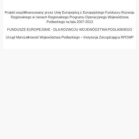
Projekt współfinansowany przez Unię Europejską z Europejskiego Funduszu Rozwoju
Regionalnego w ramach Regionalnego Programu Operacyjnego Województwa
Podlaskiego na lata 2007-2013
FUNDUSZE EUROPEJSKIE - DLA ROZWOJU WOJEWÓDZTWA PODLASKIEGO
Urząd Marszałkowski Województwa Podlaskiego – Instytucja Zarządzająca RPOWP