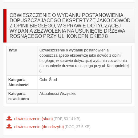
OBWIESZCZENIE O WYDANIU POSTANOWIENIA
DOPUSZCZAJĄCEGO EKSPERTYZĘ JAKO DOWÓD
Z OPINII BIEGŁEGO, W SPRAWIE DOTYCZĄCEJ
WYDANIA ZEZWOLENIA NA USUNIĘCIE DRZEWA
ROSNĄCEGO PRZY UL. KONOPNICKIEJ 8
Tytuł
Obwieszczenie o wydaniu postanowienia
dopuszczającego ekspertyzę jako dowód z opinii
biegłego, w sprawie dotyczącej wydania zezwolenia
na usunięcie drzewa rosnącego przy ul. Konopnickiej
8
Kategoria
Ochr. Środ.
Aktualności
Kategoria
Aktualności Wszystkie
newslettera
obwieszczenie (skan)
(PDF, 53.14 KB)
obwieszczenie (do odczytu)
(DOC, 37.5 KB)