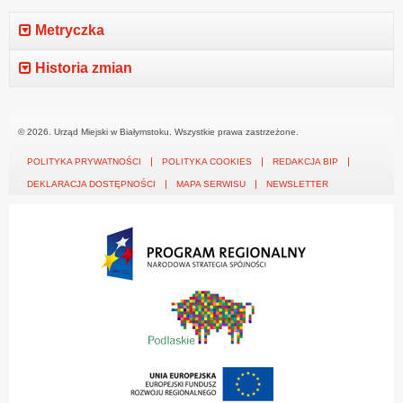
Metryczka
Historia zmian
© 2026. Urząd Miejski w Białymstoku. Wszystkie prawa zastrzeżone.
POLITYKA PRYWATNOŚCI
POLITYKA COOKIES
REDAKCJA BIP
DEKLARACJA DOSTĘPNOŚCI
MAPA SERWISU
NEWSLETTER