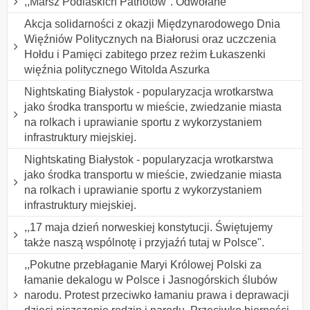
,,Marsz Podlaskich Patriotów". Odwołane
Akcja solidarności z okazji Międzynarodowego Dnia
Więźniów Politycznych na Białorusi oraz uczczenia
Hołdu i Pamięci zabitego przez reżim Łukaszenki
więźnia politycznego Witolda Aszurka
Nightskating Białystok - popularyzacja wrotkarstwa
jako środka transportu w mieście, zwiedzanie miasta
na rolkach i uprawianie sportu z wykorzystaniem
infrastruktury miejskiej.
Nightskating Białystok - popularyzacja wrotkarstwa
jako środka transportu w mieście, zwiedzanie miasta
na rolkach i uprawianie sportu z wykorzystaniem
infrastruktury miejskiej.
,,17 maja dzień norweskiej konstytucji. Świętujemy
także naszą wspólnotę i przyjaźń tutaj w Polsce".
,,Pokutne przebłaganie Maryi Królowej Polski za
łamanie dekalogu w Polsce i Jasnogórskich ślubów
narodu. Protest przeciwko łamaniu prawa i deprawacji