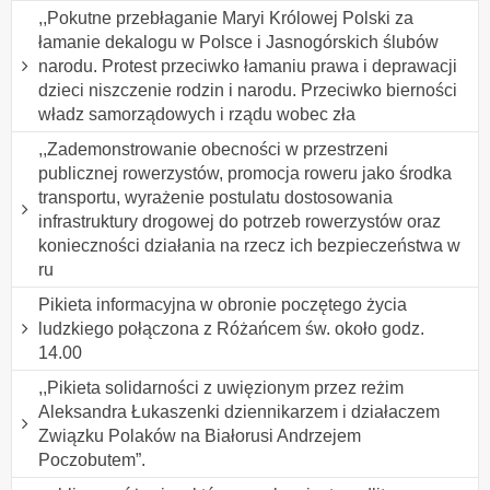
,,Pokutne przebłaganie Maryi Królowej Polski za
łamanie dekalogu w Polsce i Jasnogórskich ślubów
narodu. Protest przeciwko łamaniu prawa i deprawacji
dzieci niszczenie rodzin i narodu. Przeciwko bierności
władz samorządowych i rządu wobec zła
,,Zademonstrowanie obecności w przestrzeni
publicznej rowerzystów, promocja roweru jako środka
transportu, wyrażenie postulatu dostosowania
infrastruktury drogowej do potrzeb rowerzystów oraz
konieczności działania na rzecz ich bezpieczeństwa w
ru
Pikieta informacyjna w obronie poczętego życia
ludzkiego połączona z Różańcem św. około godz.
14.00
,,Pikieta solidarności z uwięzionym przez reżim
Aleksandra Łukaszenki dziennikarzem i działaczem
Związku Polaków na Białorusi Andrzejem
Poczobutem”.