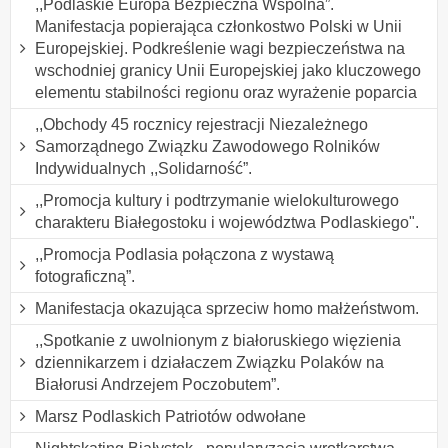
,,Podlaskie Europa Bezpieczna Wspólna”.
Manifestacja popierająca członkostwo Polski w Unii
Europejskiej. Podkreślenie wagi bezpieczeństwa na
wschodniej granicy Unii Europejskiej jako kluczowego
elementu stabilności regionu oraz wyrażenie poparcia
,,Obchody 45 rocznicy rejestracji Niezależnego
Samorządnego Związku Zawodowego Rolników
Indywidualnych ,,Solidarność”.
,,Promocja kultury i podtrzymanie wielokulturowego
charakteru Białegostoku i województwa Podlaskiego".
,,Promocja Podlasia połączona z wystawą
fotograficzną”.
Manifestacja okazująca sprzeciw homo małżeństwom.
,,Spotkanie z uwolnionym z białoruskiego więzienia
dziennikarzem i działaczem Związku Polaków na
Białorusi Andrzejem Poczobutem”.
Marsz Podlaskich Patriotów odwołane