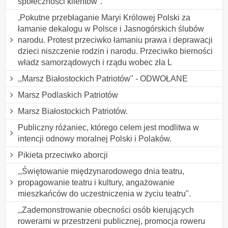
społeczności klientów".
,Pokutne przebłaganie Maryi Królowej Polski za
łamanie dekalogu w Polsce i Jasnogórskich ślubów
narodu. Protest przeciwko łamaniu prawa i deprawacji
dzieci niszczenie rodzin i narodu. Przeciwko bierności
władz samorządowych i rządu wobec zła L
,,Marsz Białostockich Patriotów" - ODWOŁANE
Marsz Podlaskich Patriotów
Marsz Białostockich Patriotów.
Publiczny różaniec, którego celem jest modlitwa w
intencji odnowy moralnej Polski i Polaków.
Pikieta przeciwko aborcji
,,Świętowanie międzynarodowego dnia teatru,
propagowanie teatru i kultury, angażowanie
mieszkańców do uczestniczenia w życiu teatru".
,,Zademonstrowanie obecności osób kierujących
rowerami w przestrzeni publicznej, promocja roweru