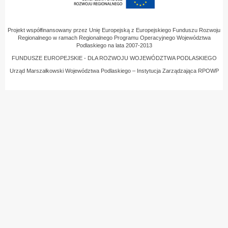
Projekt współfinansowany przez Unię Europejską z Europejskiego Funduszu Rozwoju
Regionalnego w ramach Regionalnego Programu Operacyjnego Województwa
Podlaskiego na lata 2007-2013
FUNDUSZE EUROPEJSKIE - DLA ROZWOJU WOJEWÓDZTWA PODLASKIEGO
Urząd Marszałkowski Województwa Podlaskiego – Instytucja Zarządzająca RPOWP