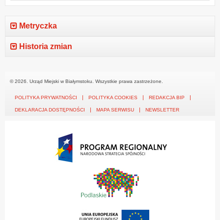
Metryczka
Historia zmian
© 2026. Urząd Miejski w Białymstoku. Wszystkie prawa zastrzeżone.
POLITYKA PRYWATNOŚCI
POLITYKA COOKIES
REDAKCJA BIP
DEKLARACJA DOSTĘPNOŚCI
MAPA SERWISU
NEWSLETTER