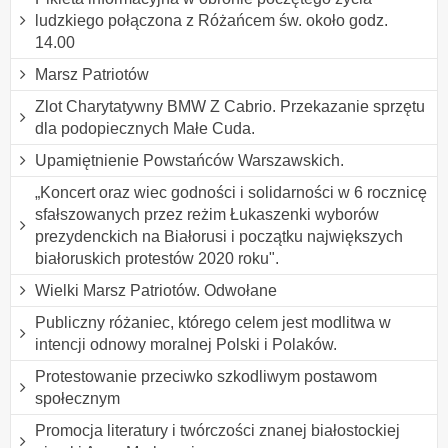
ludzkiego połączona z Różańcem św. około godz.
14.00
Marsz Patriotów
Zlot Charytatywny BMW Z Cabrio. Przekazanie sprzętu
dla podopiecznych Małe Cuda.
Upamiętnienie Powstańców Warszawskich.
„Koncert oraz wiec godności i solidarności w 6 rocznicę
sfałszowanych przez reżim Łukaszenki wyborów
prezydenckich na Białorusi i początku największych
białoruskich protestów 2020 roku".
Wielki Marsz Patriotów. Odwołane
Publiczny różaniec, którego celem jest modlitwa w
intencji odnowy moralnej Polski i Polaków.
Protestowanie przeciwko szkodliwym postawom
społecznym
Promocja literatury i twórczości znanej białostockiej