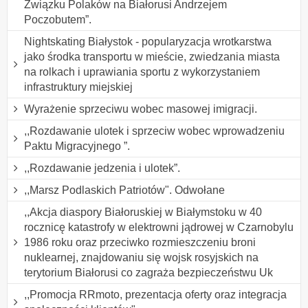
Związku Polaków na Białorusi Andrzejem
Poczobutem”.
Nightskating Białystok - popularyzacja wrotkarstwa
jako środka transportu w mieście, zwiedzania miasta
na rolkach i uprawiania sportu z wykorzystaniem
infrastruktury miejskiej
Wyrażenie sprzeciwu wobec masowej imigracji.
,,Rozdawanie ulotek i sprzeciw wobec wprowadzeniu
Paktu Migracyjnego ”.
,,Rozdawanie jedzenia i ulotek”.
,,Marsz Podlaskich Patriotów". Odwołane
,,Akcja diaspory Białoruskiej w Białymstoku w 40
rocznicę katastrofy w elektrowni jądrowej w Czarnobylu
1986 roku oraz przeciwko rozmieszczeniu broni
nuklearnej, znajdowaniu się wojsk rosyjskich na
terytorium Białorusi co zagraża bezpieczeństwu Uk
,,Promocja RRmoto, prezentacja oferty oraz integracja