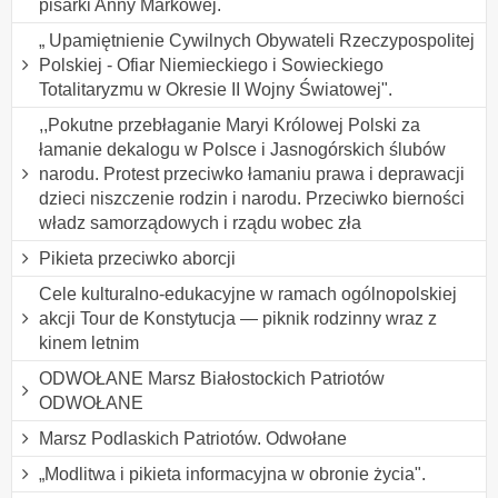
pisarki Anny Markowej.
„ Upamiętnienie Cywilnych Obywateli Rzeczypospolitej
Polskiej - Ofiar Niemieckiego i Sowieckiego
Totalitaryzmu w Okresie II Wojny Światowej".
,,Pokutne przebłaganie Maryi Królowej Polski za
łamanie dekalogu w Polsce i Jasnogórskich ślubów
narodu. Protest przeciwko łamaniu prawa i deprawacji
dzieci niszczenie rodzin i narodu. Przeciwko bierności
władz samorządowych i rządu wobec zła
Pikieta przeciwko aborcji
Cele kulturalno-edukacyjne w ramach ogólnopolskiej
akcji Tour de Konstytucja — piknik rodzinny wraz z
kinem letnim
ODWOŁANE Marsz Białostockich Patriotów
ODWOŁANE
Marsz Podlaskich Patriotów. Odwołane
„Modlitwa i pikieta informacyjna w obronie życia".