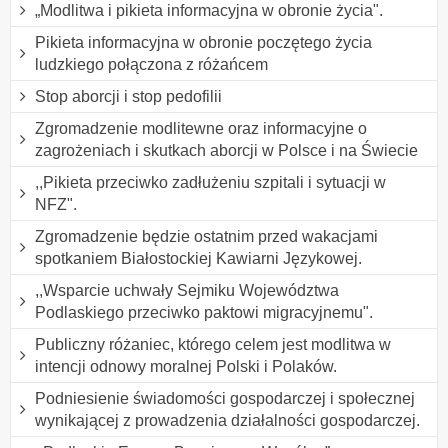
„Modlitwa i pikieta informacyjna w obronie życia".
Pikieta informacyjna w obronie poczętego życia
ludzkiego połączona z różańcem
Stop aborcji i stop pedofilii
Zgromadzenie modlitewne oraz informacyjne o
zagrożeniach i skutkach aborcji w Polsce i na Świecie
,,Pikieta przeciwko zadłużeniu szpitali i sytuacji w
NFZ".
Zgromadzenie będzie ostatnim przed wakacjami
spotkaniem Białostockiej Kawiarni Językowej.
,,Wsparcie uchwały Sejmiku Województwa
Podlaskiego przeciwko paktowi migracyjnemu".
Publiczny różaniec, którego celem jest modlitwa w
intencji odnowy moralnej Polski i Polaków.
Podniesienie świadomości gospodarczej i społecznej
wynikającej z prowadzenia działalności gospodarczej.