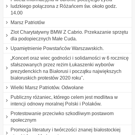
ludzkiego połączona z Różańcem św. około godz.
14.00
Marsz Patriotów
Zlot Charytatywny BMW Z Cabrio. Przekazanie sprzętu
dla podopiecznych Małe Cuda.
Upamiętnienie Powstańców Warszawskich.
„Koncert oraz wiec godności i solidarności w 6 rocznicę
sfałszowanych przez reżim Łukaszenki wyborów
prezydenckich na Białorusi i początku największych
białoruskich protestów 2020 roku".
Wielki Marsz Patriotów. Odwołane
Publiczny różaniec, którego celem jest modlitwa w
intencji odnowy moralnej Polski i Polaków.
Protestowanie przeciwko szkodliwym postawom
społecznym
Promocja literatury i twórczości znanej białostockiej