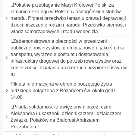
,,Pokutne przebłaganie Maryi Królowej Polski za
łamanie dekalogu w Polsce i Jasnogórskich ślubów
narodu. Protest przeciwko łamaniu prawa i deprawacji
dzieci niszczenie rodzin i narodu. Przeciwko bierności
władz samorządowych i rządu wobec zła
,,Zademonstrowanie obecności w przestrzeni
publicznej rowerzystów, promocja roweru jako środka
transportu, wyrażenie postulatu dostosowania
infrastruktury drogowej do potrzeb rowerzystów oraz
konieczności działania na rzecz ich bezpieczeństwa w
ru
Pikieta informacyjna w obronie poczętego życia
ludzkiego połączona z Różańcem św. około godz.
14.00
,,Pikieta solidarności z uwięzionym przez reżim
Aleksandra Łukaszenki dziennikarzem i działaczem
Związku Polaków na Białorusi Andrzejem
Poczobutem”.