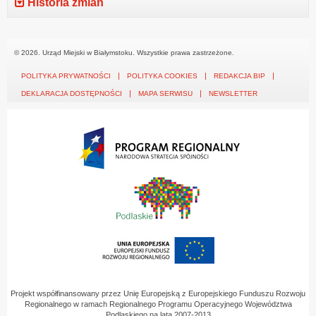
Historia zmian
© 2026. Urząd Miejski w Białymstoku. Wszystkie prawa zastrzeżone.
POLITYKA PRYWATNOŚCI
POLITYKA COOKIES
REDAKCJA BIP
DEKLARACJA DOSTĘPNOŚCI
MAPA SERWISU
NEWSLETTER
Projekt współfinansowany przez Unię Europejską z Europejskiego Funduszu Rozwoju
Regionalnego w ramach Regionalnego Programu Operacyjnego Województwa
Podlaskiego na lata 2007-2013