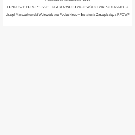
FUNDUSZE EUROPEJSKIE - DLA ROZWOJU WOJEWÓDZTWA PODLASKIEGO
Urząd Marszałkowski Województwa Podlaskiego – Instytucja Zarządzająca RPOWP