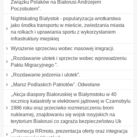
Związku Polaków na Białorusi Andrzejem
Poczobutem”.
Nightskating Białystok - popularyzacja wrotkarstwa
jako środka transportu w mieście, zwiedzania miasta
na rolkach i uprawiania sportu z wykorzystaniem
infrastruktury miejskiej
Wyrażenie sprzeciwu wobec masowej imigracji.
,,Rozdawanie ulotek i sprzeciw wobec wprowadzeniu
Paktu Migracyjnego ”.
,,Rozdawanie jedzenia i ulotek”.
,,Marsz Podlaskich Patriotów". Odwołane
,,Akcja diaspory Białoruskiej w Białymstoku w 40
rocznicę katastrofy w elektrowni jądrowej w Czarnobylu
1986 roku oraz przeciwko rozmieszczeniu broni
nuklearnej, znajdowaniu się wojsk rosyjskich na
terytorium Białorusi co zagraża bezpieczeństwu Uk
,,Promocja RRmoto, prezentacja oferty oraz integracja