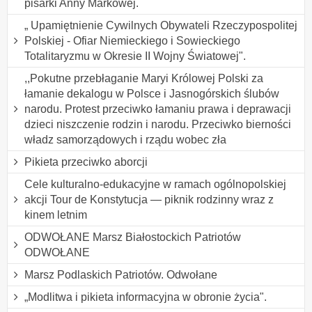
pisarki Anny Markowej.
„ Upamiętnienie Cywilnych Obywateli Rzeczypospolitej
Polskiej - Ofiar Niemieckiego i Sowieckiego
Totalitaryzmu w Okresie II Wojny Światowej".
,,Pokutne przebłaganie Maryi Królowej Polski za
łamanie dekalogu w Polsce i Jasnogórskich ślubów
narodu. Protest przeciwko łamaniu prawa i deprawacji
dzieci niszczenie rodzin i narodu. Przeciwko bierności
władz samorządowych i rządu wobec zła
Pikieta przeciwko aborcji
Cele kulturalno-edukacyjne w ramach ogólnopolskiej
akcji Tour de Konstytucja — piknik rodzinny wraz z
kinem letnim
ODWOŁANE Marsz Białostockich Patriotów
ODWOŁANE
Marsz Podlaskich Patriotów. Odwołane
„Modlitwa i pikieta informacyjna w obronie życia".