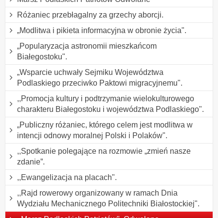
Różaniec przebłagalny za grzechy aborcji.
„Modlitwa i pikieta informacyjna w obronie życia".
„Popularyzacja astronomii mieszkańcom
Białegostoku".
„Wsparcie uchwały Sejmiku Województwa
Podlaskiego przeciwko Paktowi migracyjnemu".
,,Promocja kultury i podtrzymanie wielokulturowego
charakteru Białegostoku i województwa Podlaskiego".
„Publiczny różaniec, którego celem jest modlitwa w
intencji odnowy moralnej Polski i Polaków".
,,Spotkanie polegające na rozmowie „zmień nasze
zdanie”.
,,Ewangelizacja na placach".
,,Rajd rowerowy organizowany w ramach Dnia
Wydziału Mechanicznego Politechniki Białostockiej".