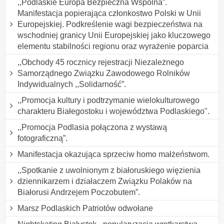
,,Podlaskie Europa Bezpieczna Wspólna”.
Manifestacja popierająca członkostwo Polski w Unii
Europejskiej. Podkreślenie wagi bezpieczeństwa na
wschodniej granicy Unii Europejskiej jako kluczowego
elementu stabilności regionu oraz wyrażenie poparcia
,,Obchody 45 rocznicy rejestracji Niezależnego
Samorządnego Związku Zawodowego Rolników
Indywidualnych ,,Solidarność”.
,,Promocja kultury i podtrzymanie wielokulturowego
charakteru Białegostoku i województwa Podlaskiego".
,,Promocja Podlasia połączona z wystawą
fotograficzną”.
Manifestacja okazująca sprzeciw homo małżeństwom.
,,Spotkanie z uwolnionym z białoruskiego więzienia
dziennikarzem i działaczem Związku Polaków na
Białorusi Andrzejem Poczobutem”.
Marsz Podlaskich Patriotów odwołane