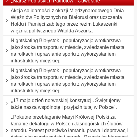
,,Marsz Podlaskich Patriotów". Odwołane
Akcja solidarności z okazji Międzynarodowego Dnia
Więźniów Politycznych na Białorusi oraz uczczenia
Hołdu i Pamięci zabitego przez reżim Łukaszenki
więźnia politycznego Witolda Aszurka
Nightskating Białystok - popularyzacja wrotkarstwa
jako środka transportu w mieście, zwiedzanie miasta
na rolkach i uprawianie sportu z wykorzystaniem
infrastruktury miejskiej.
Nightskating Białystok - popularyzacja wrotkarstwa
jako środka transportu w mieście, zwiedzanie miasta
na rolkach i uprawianie sportu z wykorzystaniem
infrastruktury miejskiej.
,,17 maja dzień norweskiej konstytucji. Świętujemy
także naszą wspólnotę i przyjaźń tutaj w Polsce".
,,Pokutne przebłaganie Maryi Królowej Polski za
łamanie dekalogu w Polsce i Jasnogórskich ślubów
narodu. Protest przeciwko łamaniu prawa i deprawacji