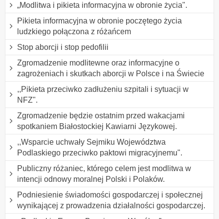
„Modlitwa i pikieta informacyjna w obronie życia".
Pikieta informacyjna w obronie poczętego życia
ludzkiego połączona z różańcem
Stop aborcji i stop pedofilii
Zgromadzenie modlitewne oraz informacyjne o
zagrożeniach i skutkach aborcji w Polsce i na Świecie
,,Pikieta przeciwko zadłużeniu szpitali i sytuacji w
NFZ".
Zgromadzenie będzie ostatnim przed wakacjami
spotkaniem Białostockiej Kawiarni Językowej.
,,Wsparcie uchwały Sejmiku Województwa
Podlaskiego przeciwko paktowi migracyjnemu".
Publiczny różaniec, którego celem jest modlitwa w
intencji odnowy moralnej Polski i Polaków.
Podniesienie świadomości gospodarczej i społecznej
wynikającej z prowadzenia działalności gospodarczej.