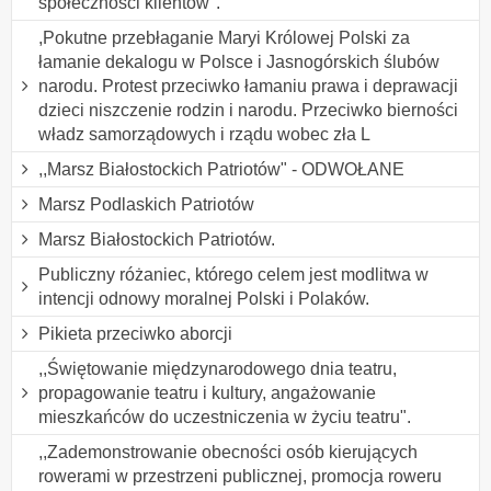
społeczności klientów".
,Pokutne przebłaganie Maryi Królowej Polski za
łamanie dekalogu w Polsce i Jasnogórskich ślubów
narodu. Protest przeciwko łamaniu prawa i deprawacji
dzieci niszczenie rodzin i narodu. Przeciwko bierności
władz samorządowych i rządu wobec zła L
,,Marsz Białostockich Patriotów" - ODWOŁANE
Marsz Podlaskich Patriotów
Marsz Białostockich Patriotów.
Publiczny różaniec, którego celem jest modlitwa w
intencji odnowy moralnej Polski i Polaków.
Pikieta przeciwko aborcji
,,Świętowanie międzynarodowego dnia teatru,
propagowanie teatru i kultury, angażowanie
mieszkańców do uczestniczenia w życiu teatru".
,,Zademonstrowanie obecności osób kierujących
rowerami w przestrzeni publicznej, promocja roweru